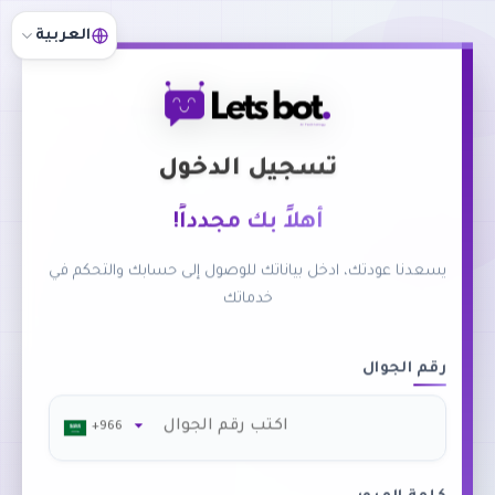
العربية
تسجيل الدخول
أهلاً بك مجدداً!
يسعدنا عودتك، ادخل بياناتك للوصول إلى حسابك والتحكم في
خدماتك
رقم الجوال
+966
▼