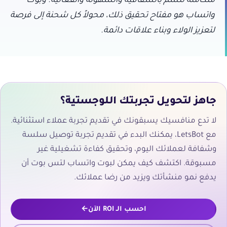
متكاملة تتسم بالشفافية والسهولة والفعالية. وبوت
واتساب هو مفتاح تحقيق ذلك، محولاً كل شحنة إلى فرصة
لتعزيز الولاء وبناء علاقات دائمة.
جاهز لتحويل تجربتك اللوجستية؟
لا تدع منافسيك يسبقونك في تقديم تجربة عملاء استثنائية.
مع LetsBot، يمكنك البدء في تقديم تجربة توصيل سلسة
وشفافة لعملائك اليوم، وتحقيق كفاءة تشغيلية غير
مسبوقة. اكتشف كيف يمكن لبوت واتساب لتس بوت أن
يدفع نمو منشأتك ويزيد من رضا عملائك.
احسب الـ ROI الآن