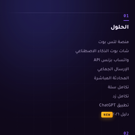
01
الحلول
منصة لتس بوت
شات بوت الذكاء الاصطناعي
واتساب بزنس API
الإرسال الجماعي
المحادثة المباشرة
تكامل سلة
تكامل زد
تطبيق ChatGPT
دليل ٢٠٢٦
NEW
02