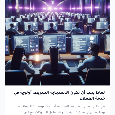
لماذا يجب أن تكون الاستجابة السريعة أولوية في
خدمة العملاء
في عالم يتسم بالسرعة والفعالية، أصبحت توقعات العملاء تتزايد
يومًا بعد يوم بشأن كيفية وسرعة تفاعل الشركات مع اس...