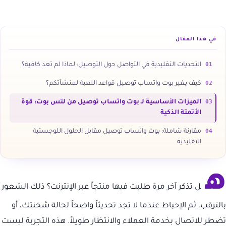
في هذا المقال
01
التحديات التقليدية في التواصل حول التوصيل: لماذا لم تعد كافية؟
02
كيف يغير بوت واتساب توصيل قواعد اللعبة لمنشآتكم؟
03
الميزات الأساسية لـ بوت واتساب توصيل من لتس بوت: قوة
الأتمتة الذكية
04
مقارنة شاملة: بوت واتساب توصيل مقابل الحلول اللوجستية
التقليدية
ه
ل تذكر آخر مرة طلبت فيها منتجاً عبر الإنترنت؟ ذلك الشعور
بالترقب، ثم الإحباط عندما لا تجد تحديثاً واضحاً لحالة شحنتك، أو
تضطر للاتصال بخدمة العملاء والانتظار طويلاً. هذه التجربة ليست