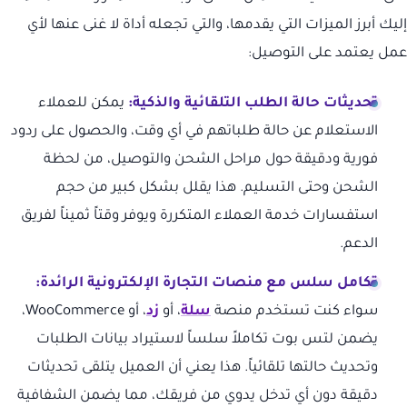
إليك أبرز الميزات التي يقدمها، والتي تجعله أداة لا غنى عنها لأي
عمل يعتمد على التوصيل:
تحديثات حالة الطلب التلقائية والذكية:
يمكن للعملاء
الاستعلام عن حالة طلباتهم في أي وقت، والحصول على ردود
فورية ودقيقة حول مراحل الشحن والتوصيل، من لحظة
الشحن وحتى التسليم. هذا يقلل بشكل كبير من حجم
استفسارات خدمة العملاء المتكررة ويوفر وقتاً ثميناً لفريق
الدعم.
تكامل سلس مع منصات التجارة الإلكترونية الرائدة:
سواء كنت تستخدم منصة
سلة
، أو
زد
، أو WooCommerce،
يضمن لتس بوت تكاملاً سلساً لاستيراد بيانات الطلبات
وتحديث حالتها تلقائياً. هذا يعني أن العميل يتلقى تحديثات
دقيقة دون أي تدخل يدوي من فريقك، مما يضمن الشفافية