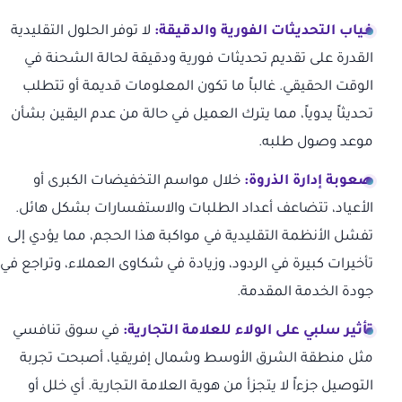
غياب التحديثات الفورية والدقيقة:
لا توفر الحلول التقليدية
القدرة على تقديم تحديثات فورية ودقيقة لحالة الشحنة في
الوقت الحقيقي. غالباً ما تكون المعلومات قديمة أو تتطلب
تحديثاً يدوياً، مما يترك العميل في حالة من عدم اليقين بشأن
موعد وصول طلبه.
صعوبة إدارة الذروة:
خلال مواسم التخفيضات الكبرى أو
الأعياد، تتضاعف أعداد الطلبات والاستفسارات بشكل هائل.
تفشل الأنظمة التقليدية في مواكبة هذا الحجم، مما يؤدي إلى
تأخيرات كبيرة في الردود، وزيادة في شكاوى العملاء، وتراجع في
جودة الخدمة المقدمة.
تأثير سلبي على الولاء للعلامة التجارية:
في سوق تنافسي
مثل منطقة الشرق الأوسط وشمال إفريقيا، أصبحت تجربة
التوصيل جزءاً لا يتجزأ من هوية العلامة التجارية. أي خلل أو