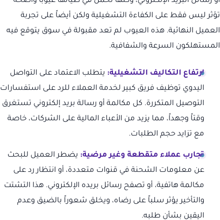
أو رسائل البريد الإلكتروني، وكلها تحمل في طياتها عيوباً واضحة
تؤثر ليس فقط على الكفاءة التشغيلية ولكن أيضاً على تجربة
العميل النهائية. هذه العيوب لم تعد مقبولة في سوق يتوقع فيه
المستهلكون السرعة والشفافية.
ارتفاع التكاليف التشغيلية:
يتطلب الاعتماد على التواصل
اليدوي توظيف فريق كبير لخدمة العملاء للرد على استفسارات
التوصيل المتكررة. كل مكالمة أو رسالة بريد إلكتروني تستغرق
وقتاً وجهداً، مما يزيد من الأعباء المالية على الشركات، خاصة
مع تزايد حجم الطلبات.
تجارب عملاء متقطعة وغير مرضية:
يضطر العميل للبحث
عن معلومات الشحنة في قنوات متعددة، أو انتظار رد على
مكالمة هاتفية، أو تصفح رسائل بريده الإلكتروني. هذا التشتت
والتأخير يؤثر سلباً على رضاه، ويخلق شعوراً بالضيق وعدم
اليقين بشأن طلبه.