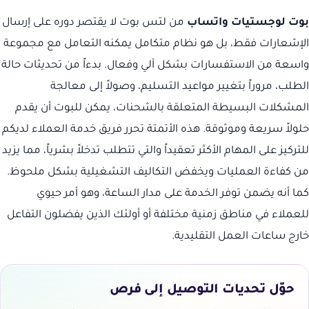
بوت لوجستيات واتساب
من لتس بوت لا يقتصر دوره على إرسال
الإشعارات فقط، بل هو نظام متكامل يمكنه التعامل مع مجموعة
واسعة من الاستفسارات بشكل آلي وفعال. بدءاً من تحديثات حالة
الطلب، مروراً بتغيير مواعيد التسليم، وصولاً إلى معالجة
المشكلات البسيطة المتعلقة بالشحنات، يمكن للبوت أن يقدم
حلولاً سريعة وموثوقة. هذه الأتمتة تحرر فريق خدمة العملاء لديكم
للتركيز على المهام الأكثر تعقيداً والتي تتطلب تدخلاً بشرياً، مما يزيد
من كفاءة العمليات ويخفض التكاليف التشغيلية بشكل ملحوظ.
كما أنه يضمن توفر الخدمة على مدار الساعة، وهو أمر حيوي
للعملاء في مناطق زمنية مختلفة أو أولئك الذين يفضلون التفاعل
خارج ساعات العمل التقليدية.
حوّل تحديات التوصيل إلى فرص