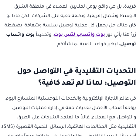
فريدة، بل هي واقع يومي لملايين العملاء في منطقة الشرق
الأوسط وشمال إفريقيا، وتكلفة خفية على الشركات. لكن ماذا لو
كان هناك حل يجعل كل عملية توصيل سلسة وشفافة، بضغطة
زر؟ هنا يأتي دور
بوت واتساب لتس بوت
، وتحديداً
بوت واتساب
توصيل
، ليغير قواعد اللعبة لمنشآتكم.
التحديات التقليدية في التواصل حول
التوصيل: لماذا لم تعد كافية؟
في عالم التجارة الإلكترونية والخدمات اللوجستية المتسارع اليوم،
يواجه أصحاب الأعمال تحديات جمة في إدارة عمليات التوصيل
والتواصل مع العملاء. غالباً ما تعتمد الشركات على الطرق
التقليدية مثل المكالمات الهاتفية، الرسائل النصية القصيرة (SMS)،