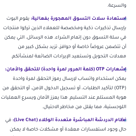
والسرعة.
استعادة سلات التسوق المهجورة بفعالية:
يقوم البوت
بإرسال تذكيرات ذكية ومخصصة للعملاء الذين تركوا منتجات
في سلة التسوق دون إتمام الشراء. هذه الرسائل، التي يمكن
أن تتضمن عروضاً خاصة أو حوافز، تزيد بشكل كبير من
معدلات التحويل وتستعيد الإيرادات الضائعة لمنشأتكم.
إشعارات OTP (كلمة المرور لمرة واحدة) للتحقق والأمان:
يمكن استخدام واتساب لإرسال رموز التحقق لمرة واحدة
(OTP) لتأكيد الطلبات، أو تسجيل الدخول الآمن، أو التحقق من
هوية المستلم عند التسليم. هذا يعزز الأمان ويسرع العمليات
اللوجستية، مما يقلل من مخاطر الاحتيال.
نظام الدردشة المباشرة متعددة الوكلاء (Live Chat):
في
حال وجود استفسارات معقدة أو مشكلات خاصة لا يمكن