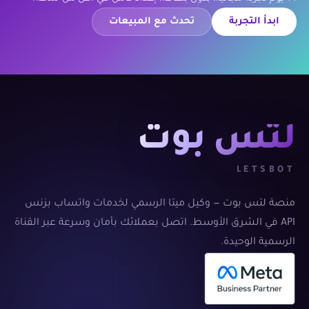
ابدأ التجربة
تحدث مع المبيعات
لتس بوت
LETSBOT
منصة لتس بوت — وكيل ميتا الرسمي لخدمات واتساب بزنس
API في الشرق الأوسط. اتصل بعملائك بأمان وسرعة عبر القناة
الرسمية الوحيدة.