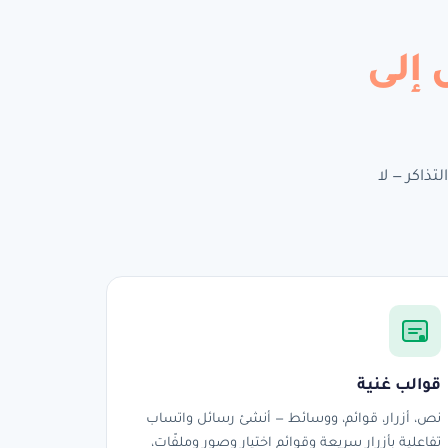
إلى
لصفقات والتذاكر — لا
قوالب غنية
نص، أزرار، قوائم، ووسائط — أنشئ رسائل واتساب
تفاعلية بأزرار سريعة وقوائم اختيار وصور وملفّات،