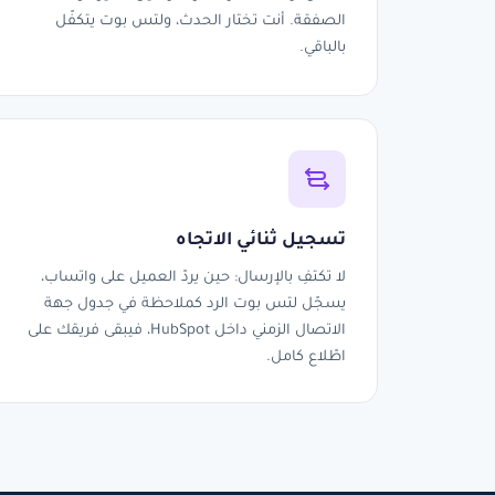
الصفقة. أنت تختار الحدث، ولتس بوت يتكفّل
بالباقي.
تسجيل ثنائي الاتجاه
لا تكتفِ بالإرسال: حين يردّ العميل على واتساب،
يسجّل لتس بوت الرد كملاحظة في جدول جهة
الاتصال الزمني داخل HubSpot، فيبقى فريقك على
اطّلاع كامل.