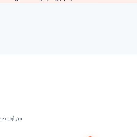
من أول ضغط