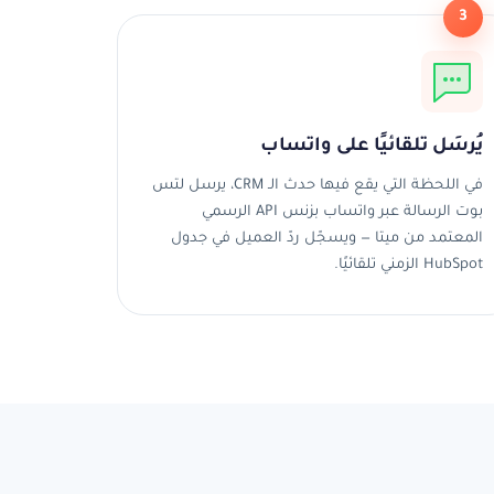
3
يُرسَل تلقائيًا على واتساب
في اللحظة التي يقع فيها حدث الـ CRM، يرسل لتس
بوت الرسالة عبر واتساب بزنس API الرسمي
المعتمد من ميتا — ويسجّل ردّ العميل في جدول
HubSpot الزمني تلقائيًا.