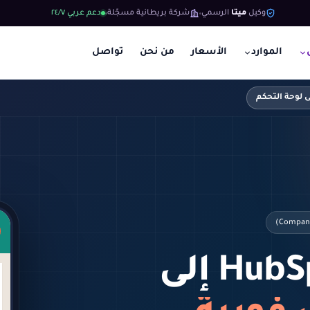
وكيل
ميتا
الرسمي
شركة بريطانية مسجّلة
دعم عربي ٢٤/٧
الموارد
الأسعار
من نحن
تواصل
 لوحة التحكم