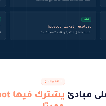
إشعار عند إنشاء صفقة جديدة مع تفاصيلها.
ت
مهيَّأ
r
hubspot_ticket_resolved
إشعار بإغلاق التذكرة وطلب تقييم الخدمة.
ت
الثقة والأمان
على مبادئ
يشترك 