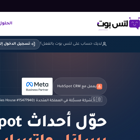
الحلول
لديك حساب على لتس بوت بالفعل؟
تسجيل الدخول إلى
يعمل مع HubSpot CRM
🇬🇧
شركة مسجَّلة في المملكة المتحدة (Companies House #15477940)
حوّل أحداث HubSpot إلى