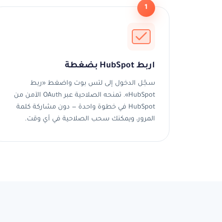
1
اربط HubSpot بضغطة
سجّل الدخول إلى لتس بوت واضغط «ربط
HubSpot». تمنحه الصلاحية عبر OAuth الآمن من
HubSpot في خطوة واحدة — دون مشاركة كلمة
المرور، ويمكنك سحب الصلاحية في أي وقت.