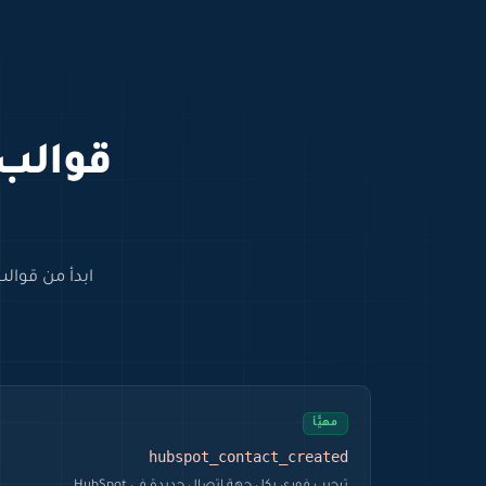
قوالب
مهيَّأ
hubspot_contact_created