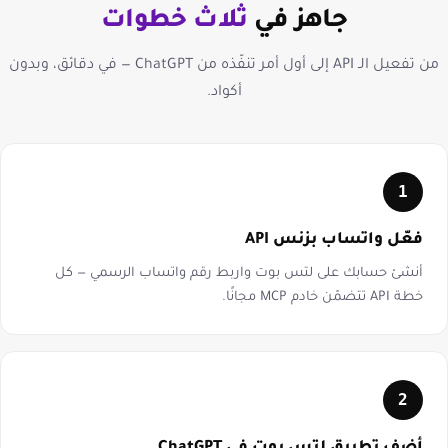
جاهز في
ثلاث خطوات
من تفعيل الـ API إلى أول أمر تنفّذه من ChatGPT — في دقائق، وبدون
أكواد.
1
فعّل واتساب بزنس API
أنشئ حسابك على لتس بوت واربط رقم واتساب الرسمي — كل
خطة API تتضمّن خادم MCP مجانًا.
2