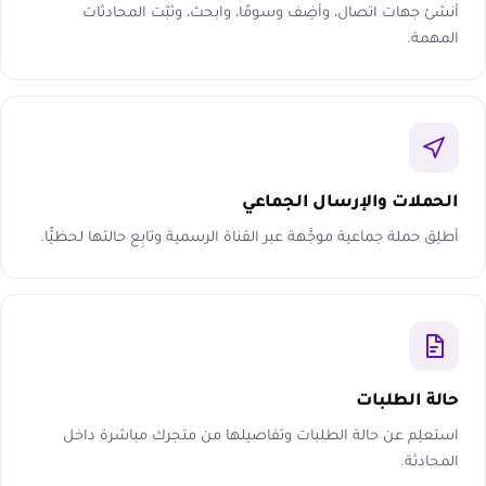
أنشئ جهات اتصال، وأضِف وسومًا، وابحث، وثبّت المحادثات
المهمة.
الحملات والإرسال الجماعي
أطلِق حملة جماعية موجَّهة عبر القناة الرسمية وتابِع حالتها لحظيًّا.
حالة الطلبات
استعلِم عن حالة الطلبات وتفاصيلها من متجرك مباشرة داخل
المحادثة.