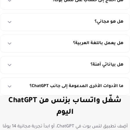
هل أحتاج إلى حساب على لتس بوت؟
هل هو مجاني؟
هل يعمل باللغة العربية؟
هل بياناتي آمنة؟
ما الأدوات الأخرى المدعومة إلى جانب ChatGPT؟
شغّل واتساب بزنس من ChatGPT
اليوم
أضِف تطبيق لتس بوت في ChatGPT، أو ابدأ تجربة مجانية 14 يومًا