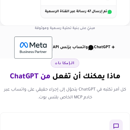
تم إرسال 47 رسالة عبر القناة الرسمية
مبنيّ على بنية تحتية رسمية وموثوقة
ChatGPT
واتساب بزنس API
الإمكانات
ماذا يمكنك أن تفعل
من ChatGPT
كل أمر تكتبه في ChatGPT يتحوّل إلى إجراء حقيقي على واتساب عبر
خادم MCP الخاص بلتس بوت.