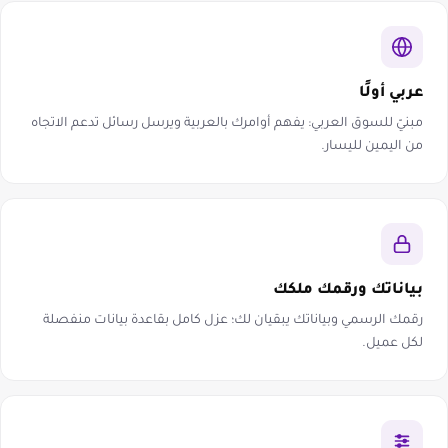
عربي أولًا
مبنيّ للسوق العربي: يفهم أوامرك بالعربية ويرسل رسائل تدعم الاتجاه
من اليمين لليسار.
بياناتك ورقمك ملكك
رقمك الرسمي وبياناتك يبقيان لك؛ عزل كامل بقاعدة بيانات منفصلة
لكل عميل.