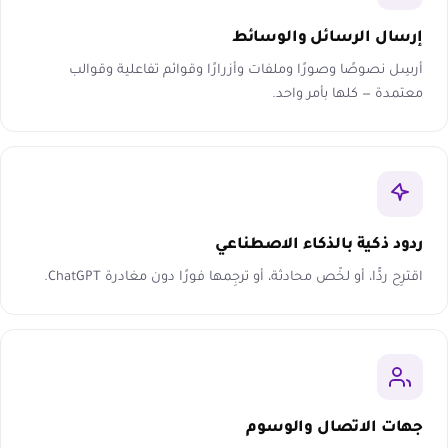
إرسال الرسائل والوسائط
أرسِل نصوصًا وصورًا وملفات وأزرارًا وقوائم تفاعلية وقوالب
معتمدة — كلها بأمر واحد.
ردود ذكية بالذكاء الاصطناعي
اقترِح ردًّا، أو لخّص محادثة، أو ترجِمها فورًا دون مغادرة ChatGPT.
جهات الاتصال والوسوم