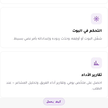
التحكم في البوت
شغّل البوت أو أوقِفه، وحدّث ردوده وإعداداته بأمر نصي بسيط.
تقارير الأداء
احصل على ملخّص يومي، وتقارير أداء الفريق، وتحليل المشاعر — عند
الطلب.
كيف يعمل