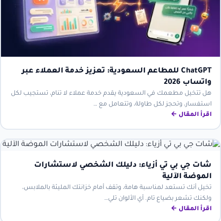
ChatGPT للمطاعم السعودية: تعزيز خدمة العملاء عبر
واتساب 2026
هل تتخيل مطعمك في السعودية يقدم خدمة عملاء لا تنام، تستجيب لكل
استفسار، وتحجز لكل طاولة، وتتعامل مع …
اقرأ المقال ←
شات جي بي تي أزياء: دليلك الشخصي لاستشارات
الموضة الآلية
تخيل أنك تستعد لمناسبة هامة، وتقف أمام خزانتك المليئة بالملابس،
ولكنك تشعر بضياع تام. أي الألوان تلي…
اقرأ المقال ←