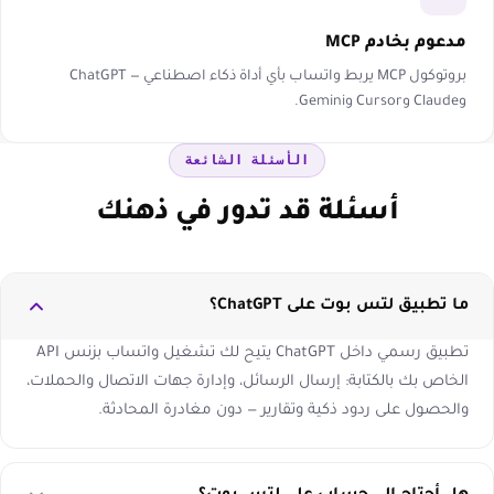
مدعوم بخادم MCP
بروتوكول MCP يربط واتساب بأي أداة ذكاء اصطناعي — ChatGPT
وClaude وCursor وGemini.
الأسئلة الشائعة
أسئلة قد تدور في ذهنك
ما تطبيق لتس بوت على ChatGPT؟
تطبيق رسمي داخل ChatGPT يتيح لك تشغيل واتساب بزنس API
الخاص بك بالكتابة: إرسال الرسائل، وإدارة جهات الاتصال والحملات،
والحصول على ردود ذكية وتقارير — دون مغادرة المحادثة.