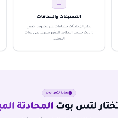
التصنيفات والبطاقات
نظم المحادثات ببطاقات غير محدودة. صفي
وابحث حسب البطاقة للعثور بسرعة على فئات
العملاء
لماذا لتس بوت
تختار لتس بوت
المحادثة الم