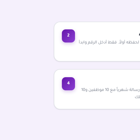
2
حفظه أولاً. فقط أدخل الرقم وابدأ
4
الباقة الأساسية تتضمن 170 ألف رسالة شهرياً مع 10 موظفين و10
لك