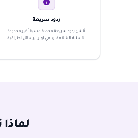
ردود سريعة
أنشئ ردود سريعة محددة مسبقاً غير محدودة
للأسئلة الشائعة. رد في ثوان برسائل احترافية
لماذا 