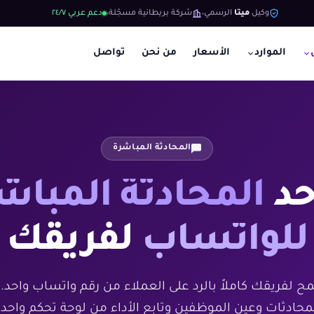
وكيل
ميتا
الرسمي
شركة بريطانية مسجّلة
دعم عربي ٢٤/٧
الموارد
الأسعار
من نحن
تواصل
المحادثة المباشرة
حد
المحادثة المباش
للواتساب
لفريقك
ح لفريقك كاملاً بالرد على العملاء من رقم واتساب واحد. أ
محادثات وعين الموظفين وتابع الأداء من لوحة تحكم واحد