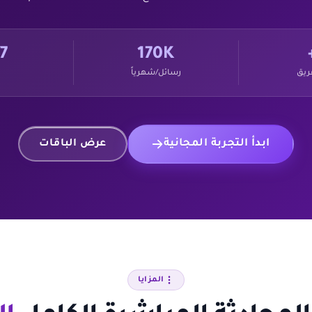
7
170K
ريق
رسائل/شهرياً
ابدأ التجربة المجانية
عرض الباقات
المزايا