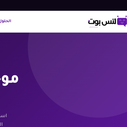
الحلول
مو
اسم
ال