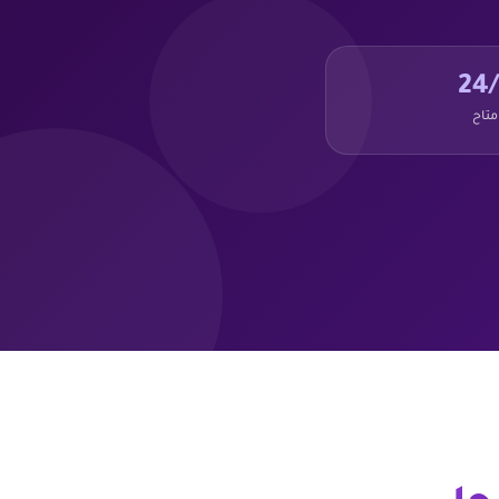
24/
متاح