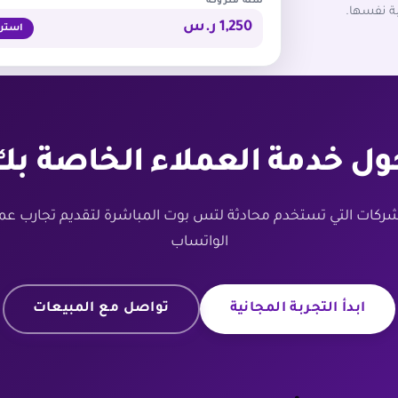
سلة متروكة
1,250 ر.س
استرج
ول خدمة العملاء الخاصة بك
شركات التي تستخدم محادثة لتس بوت المباشرة لتقديم تجارب عم
الواتساب
ابدأ التجربة المجانية
تواصل مع المبيعات