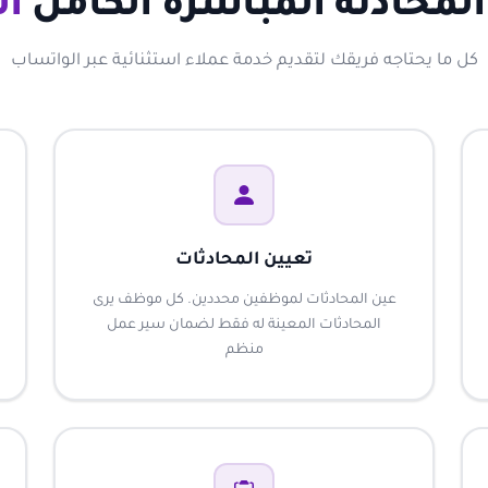
لمحادثة المباشرة الكامل
ال
كل ما يحتاجه فريقك لتقديم خدمة عملاء استثنائية عبر الواتساب
تعيين المحادثات
عين المحادثات لموظفين محددين. كل موظف يرى
المحادثات المعينة له فقط لضمان سير عمل
منظم