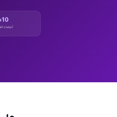
10+
أعضاء الف