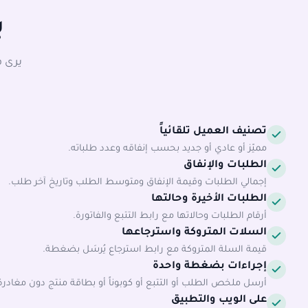
ب
يرى ف
تصنيف العميل تلقائياً
مميّز أو عادي أو جديد بحسب إنفاقه وعدد طلباته.
الطلبات والإنفاق
إجمالي الطلبات وقيمة الإنفاق ومتوسط الطلب وتاريخ آخر طلب.
الطلبات الأخيرة وحالتها
أرقام الطلبات وحالاتها مع رابط التتبع والفاتورة.
السلات المتروكة واسترجاعها
قيمة السلة المتروكة مع رابط استرجاع يُرسَل بضغطة.
إجراءات بضغطة واحدة
أرسل ملخص الطلب أو التتبع أو كوبوناً أو بطاقة منتج دون مغادرة 
على الويب والتطبيق