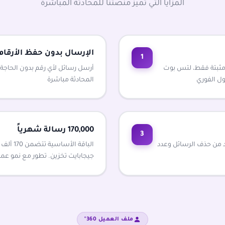
المزايا التي تميز منصتنا للمحادثة المباشرة
الإرسال بدون حفظ الأرقام
1
ي يقتصر على 3 محادثات مثبتة فقط، لتس بوت
أرسل رسائل لأي رقم بدون الحاجة ل
ل الفوري
المحادثة مباشرة
170,000 رسالة شهرياً
3
 من حذف الرسائل وعدد
جيجابايت تخزين. تطور مع نمو عم
ملف العميل 360°