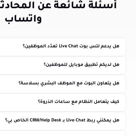
أسئلة شائعة عن المحادثة
واتساب
هل يدعم لتس بوت Live Chat تعدّد الموظفين؟
هل لديكم تطبيق موبايل للموظفين؟
هل يتعاون البوت مع الموظف البشري بسلاسة؟
كيف يتعامل النظام مع ساعات الذروة؟
هل يمكنني ربط Live Chat بـ CRM/Help Desk الخاص بي؟