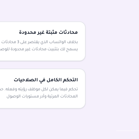
محادثات مثبتة غير محدودة
بخلاف الواتساب الذ
يسمح لك بتثبيت محادثات غير محدودة للوصو
التحكم الكامل في الصلاحيات
تحكم فيما يمكن لكل موظف رؤيته وفعله. حد
المحادثات المرئية وأدر مستويات الوصول