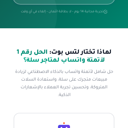
تجربة مجانية 14 يوم • لا بطاقة ائتمان • إلغاء في أي وقت
لماذا تختار لتس بوت:
الحل رقم 1
لأتمتة واتساب لمتاجر سلة؟
حل شامل لأتمتة واتساب بالذكاء الاصطناعي لزيادة
مبيعات متجرك على سلة، واستعادة السلات
المتروكة، وتحسين تجربة العملاء بالإشعارات
الذكية.