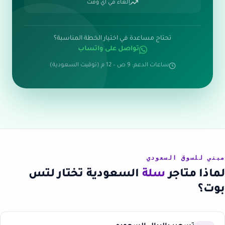
إلغاء في أي وقت
تحتاج مساعدة في اختيار الخطة المناسبة؟
تواصل على واتساب
ساعات الدعم: 9 ص – 12 م (توقيت السعودية)
مبني للسوق السعودي
لماذا متاجر
سلة
السعودية تختار لتس
بوت؟