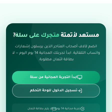
مستعد لأتمتة
متجرك على سلة
?
انضم لآلاف أصحاب المتاجر الذين يرسلون إشعارات
واتساب التلقائية. ابدأ تجربتك المجانية 14 يوم اليوم — لا
بطاقة ائتمان مطلوبة.
ابدأ التجربة المجانية من سلة
تسجيل الدخول للوحة التحكم
تجربة مجانية 14 يوم
لا يلزم بطاقة ائتمان