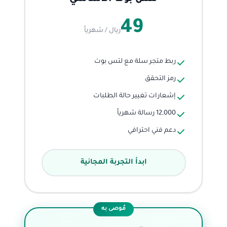
49
ريال / شهرياً
ربط متجر سلة مع لتس بوت
رمز التحقق
إشعارات تغيير حالة الطلبات
12,000 رسالة شهرياً
دعم فني احترافي
ابدأ التجربة المجانية
مُوصى به