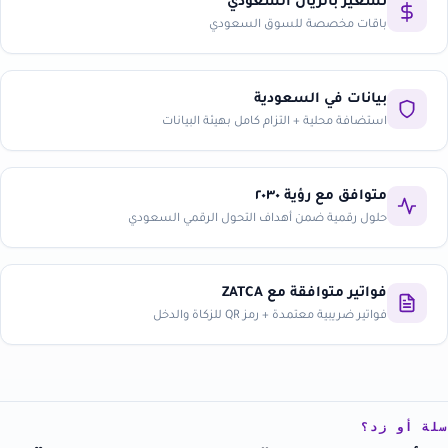
تسعير بالريال السعودي
باقات مخصصة للسوق السعودي
بيانات في السعودية
استضافة محلية + التزام كامل بهيئة البيانات
متوافق مع رؤية ٢٠٣٠
حلول رقمية ضمن أهداف التحول الرقمي السعودي
فواتير متوافقة مع ZATCA
فواتير ضريبية معتمدة + رمز QR للزكاة والدخل
سلة أو زد؟