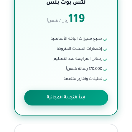
لتس بوت بلس
119
ريال / شهرياً
جميع مميزات الباقة الأساسية
إشعارات السلات المتروكة
رسائل المراجعة بعد التسليم
170,000 رسالة شهرياً
تحليلات وتقارير متقدمة
ابدأ التجربة المجانية