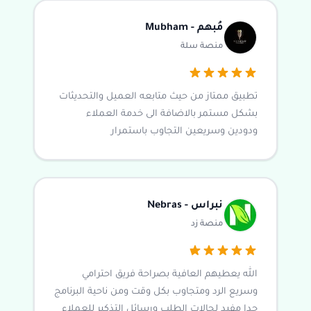
مُبهم - Mubham
منصة سلة
تطبيق ممتاز من حيث متابعه العميل والتحديثات
بشكل مستمر بالاضافة الى خدمة العملاء
ودودين وسريعين التجاوب باستمرار
نبراس - Nebras
منصة زد
الله يعطيهم العافية بصراحة فريق احترامي
وسريع الرد ومتجاوب بكل وقت ومن ناحية البرنامج
جدا مفيد لحالات الطلب ورسائل التذكير للعملاء