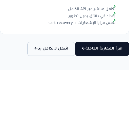
تكامل مباشر عبر API الكامل
إعداد في دقائق بدون تطوير
نفس مزايا الإشعارات + cart recovery
اقرأ المقارنة الكاملة
←
انتقل لـ تكامل زد
←