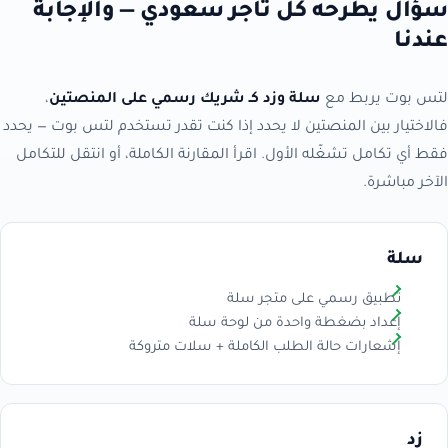
سؤال يطرحه كل تاجر سعودي — والإجابة
عندنا
لتس بوت يربط مع
سلة وزد كـ شريك رسمي على المنصتين
،
فالاختيار بين المنصتين لا يحدد إذا كنت تقدر تستخدم لتس بوت — يحدد
فقط أي تكامل تشغّله الأول. اقرأ المقارنة الكاملة، أو انتقل للتكامل
الآخر مباشرة.
سلة
تطبيق رسمي على متجر سلة
إعداد بضغطة واحدة من لوحة سلة
إشعارات حالة الطلب الكاملة + سلات متروكة
زد