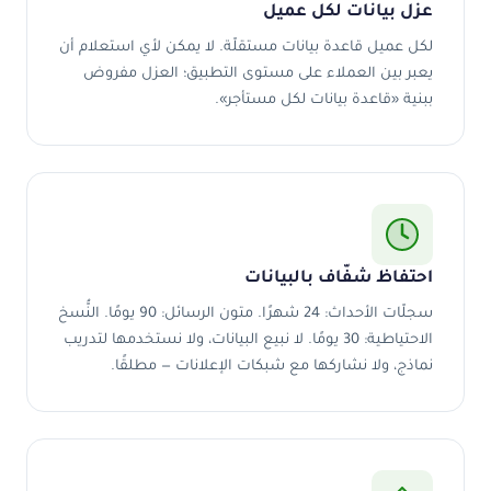
عزل بيانات لكل عميل
لكل عميل قاعدة بيانات مستقلّة. لا يمكن لأي استعلام أن
يعبر بين العملاء على مستوى التطبيق؛ العزل مفروض
ببنية «قاعدة بيانات لكل مستأجر».
احتفاظ شفّاف بالبيانات
سجلّات الأحداث: 24 شهرًا. متون الرسائل: 90 يومًا. النُّسخ
الاحتياطية: 30 يومًا. لا نبيع البيانات، ولا نستخدمها لتدريب
نماذج، ولا نشاركها مع شبكات الإعلانات — مطلقًا.