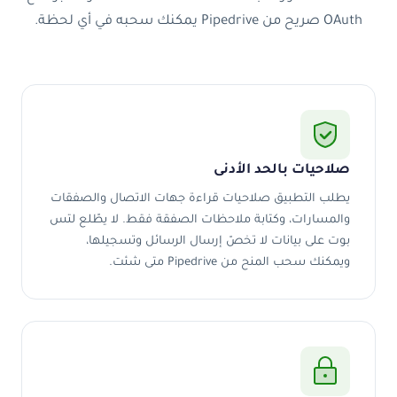
OAuth صريح من Pipedrive يمكنك سحبه في أي لحظة.
صلاحيات بالحد الأدنى
يطلب التطبيق صلاحيات قراءة جهات الاتصال والصفقات
والمسارات، وكتابة ملاحظات الصفقة فقط. لا يطّلع لتس
بوت على بيانات لا تخصّ إرسال الرسائل وتسجيلها،
ويمكنك سحب المنح من Pipedrive متى شئت.