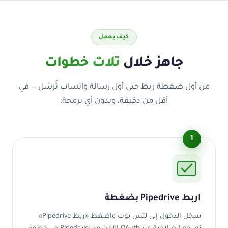
كيف يعمل
جاهز خلال
ثلاث خطوات
من أول ضغطة ربط حتى أول رسالة واتساب تُرسَل — في
أقل من دقيقة، وبدون أي برمجة.
1
اربط Pipedrive بضغطة
سجّل الدخول إلى لتس بوت واضغط «ربط Pipedrive».