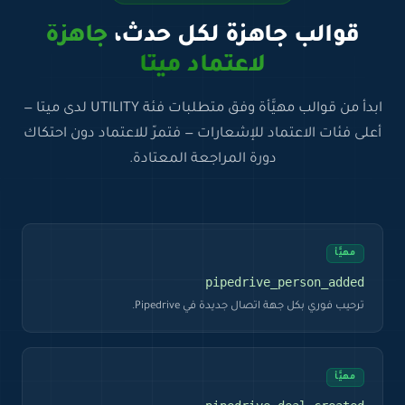
قوالب جاهزة لكل حدث،
جاهزة
لاعتماد ميتا
ابدأ من قوالب مهيَّأة وفق متطلبات فئة UTILITY لدى ميتا —
أعلى فئات الاعتماد للإشعارات — فتمرّ للاعتماد دون احتكاك
دورة المراجعة المعتادة.
مهيَّأ
pipedrive_person_added
ترحيب فوري بكل جهة اتصال جديدة في Pipedrive.
مهيَّأ