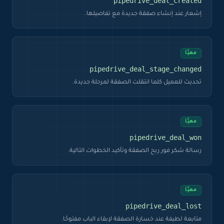
pipedrive_deal_created
إشعار عند إنشاء صفقة جديدة مع تفاصيلها.
مهيَّأ
pipedrive_deal_stage_changed
تحديث للعميل كلما انتقلت الصفقة لمرحلة جديدة.
مهيَّأ
pipedrive_deal_won
رسالة شكر فور ربح الصفقة وتأكيد الخطوات التالية.
مهيَّأ
pipedrive_deal_lost
متابعة لطيفة عند خسارة الصفقة لإبقاء الباب مفتوحًا.