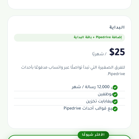
البداية
إضافة Pipedrive + باقة البداية
$25
/ شهريًا
للفرق الصغيرة التي تبدأ تواصلًا عبر واتساب مدفوعًا بأحداث
Pipedrive.
حتى 12,000 رسالة / شهر
5 موظفين
2 غيغابايت تخزين
جميع قوالب أحداث Pipedrive
الأكثر شيوعًا