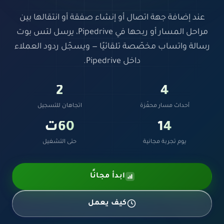
عند إضافة جهة اتصال أو إنشاء صفقة أو انتقالها بين
مراحل المسار أو ربحها في Pipedrive، يرسل لتس بوت
رسالة واتساب مخصّصة تلقائيًا — ويسجّل ردود العملاء
داخل Pipedrive.
2
4
أحداث مسار محفّزة
اتجاهان للتسجيل
14
60ث
يوم تجربة مجانية
حتى التشغيل
ابدأ مجانًا
كيف يعمل