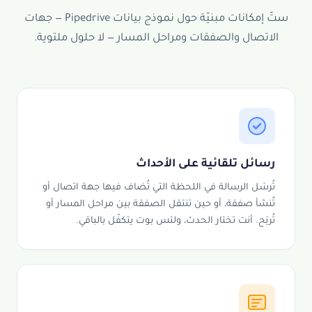
ستّ إمكانات مبنيّة حول نموذج بيانات Pipedrive — جهات
الاتصال والصفقات ومراحل المسار — لا حلول ملتوية.
رسائل تلقائية على الأحداث
تُرسَل الرسالة في اللحظة التي تُضاف فيها جهة اتصال أو
تُنشأ صفقة، أو حين تنتقل الصفقة بين مراحل المسار أو
تُربَح. أنت تختار الحدث، ولتس بوت يتكفّل بالباقي.