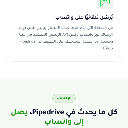
يُرسَل تلقائيًا على واتساب
في اللحظة التي يقع فيها حدث المسار، يرسل لتس بوت
الرسالة عبر واتساب بزنس API الرسمي المعتمد من ميتا —
ويسجّل ردّ العميل كملاحظة على الصفقة في Pipedrive
تلقائيًا.
الإمكانات
كل ما يحدث في Pipedrive،
يصل
إلى واتساب