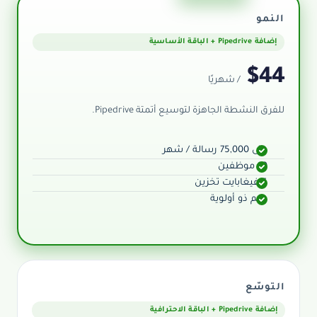
النمو
إضافة Pipedrive + الباقة الأساسية
$44
/ شهريًا
للفرق النشطة الجاهزة لتوسيع أتمتة Pipedrive.
حتى 75,000 رسالة / شهر
10 موظفين
5 غيغابايت تخزين
دعم ذو أولوية
التوسّع
إضافة Pipedrive + الباقة الاحترافية