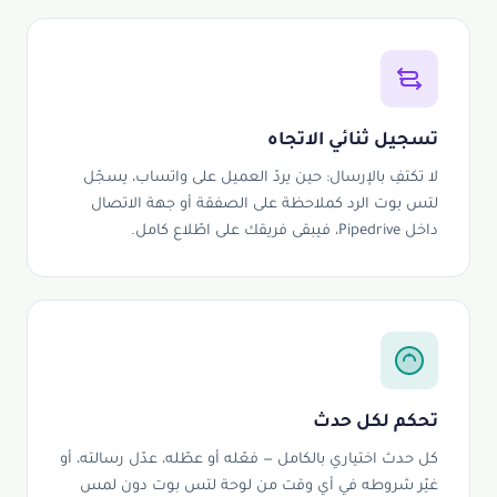
تسجيل ثنائي الاتجاه
لا تكتفِ بالإرسال: حين يردّ العميل على واتساب، يسجّل
لتس بوت الرد كملاحظة على الصفقة أو جهة الاتصال
داخل Pipedrive، فيبقى فريقك على اطّلاع كامل.
تحكم لكل حدث
كل حدث اختياري بالكامل — فعّله أو عطّله، عدّل رسالته، أو
غيّر شروطه في أي وقت من لوحة لتس بوت دون لمس