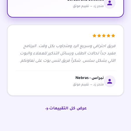
متجر زد — تقييم موثق
فريق احترافي وسريع الرد ومتجاوب بكل وقت. البرنامج
مفيد جداً لحالات الطلب ورسائل التذكير للعملاء والبوت
الآلي بشكل سلس. شكراً فريق لتس بوت على تعاونكم.
نبراس - Nebras
متجر زد — تقييم موثق
عرض كل التقييمات