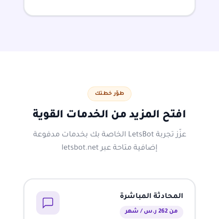
طوّر خطتك
افتح المزيد من الخدمات القوية
عزّز تجربة LetsBot الخاصة بك بخدمات مدفوعة
إضافية متاحة عبر letsbot.net
المحادثة المباشرة
من 262 ر.س / شهر