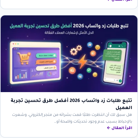
اقرأ المقال ←
تتبع طلبات زد واتساب 2026 أفضل طرق تحسين تجربة
العميل
هل سبق لك أن انتظرت طلبًا قمت بشرائه من متجر إلكتروني، وشعرت
بالإحباط بسبب عدم وجود تحديثات واضحة أو…
اقرأ المقال ←