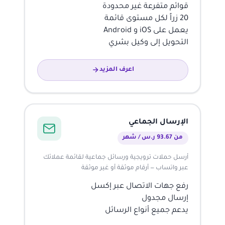
قوائم متفرعة غير محدودة
20 زراً لكل مستوى قائمة
يعمل على iOS و Android
التحويل إلى وكيل بشري
اعرف المزيد
الإرسال الجماعي
من 93.67 ر.س / شهر
أرسل حملات ترويجية ورسائل جماعية لقائمة عملائك
عبر واتساب — أرقام موثقة أو غير موثقة
رفع جهات الاتصال عبر إكسل
إرسال مجدول
يدعم جميع أنواع الرسائل