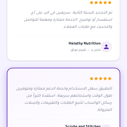
تم التجديد للسنة الثانية. سريعين في الرد على أي
استفسار أو توضيح. الخدمة ممتازة ومهمة للتواصل
والتحديث مع طلبات العملاء.
Helathy Nutrition
متجر زد — تقييم موثق
التطبيق سهل الاستخدام وخدمة الدعم ممتازة ومتوفرين
طول الوقت واستجابتهم سريعة. استفدنا كثيراً من
رسائل الواتساب لتتبع الطلبات والتقييمات والسلات
المتروكة.
Scrubs and Stitches