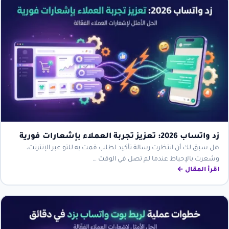
زد واتساب 2026: تعزيز تجربة العملاء بإشعارات فورية
هل سبق لك أن انتظرت رسالة تأكيد لطلب قمت به للتو عبر الإنترنت،
وشعرت بالإحباط عندما لم تصل في الوقت …
اقرأ المقال ←