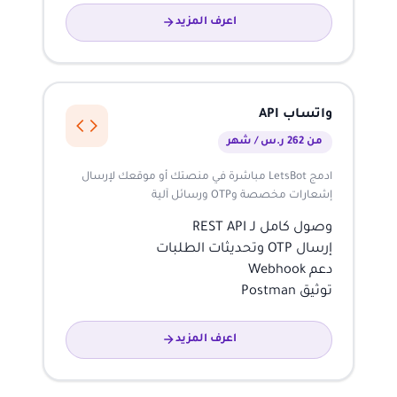
اعرف المزيد
واتساب API
من 262 ر.س / شهر
ادمج LetsBot مباشرة في منصتك أو موقعك لإرسال
إشعارات مخصصة وOTP ورسائل آلية
وصول كامل لـ REST API
إرسال OTP وتحديثات الطلبات
دعم Webhook
توثيق Postman
اعرف المزيد