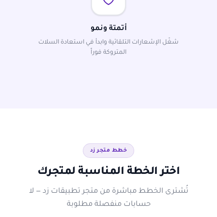
أتمتة ونمو
شغّل الإشعارات التلقائية وابدأ في استعادة السلات
المتروكة فوراً
خطط متجر زد
اختر الخطة المناسبة لمتجرك
تُشترى الخطط مباشرة من متجر تطبيقات زد — لا
حسابات منفصلة مطلوبة