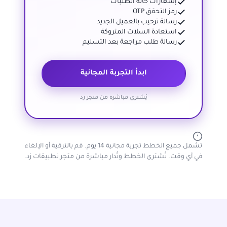
إشعارات حالة الطلبات
رمز التحقق OTP
رسالة ترحيب بالعميل الجديد
استعادة السلات المتروكة
رسالة طلب مراجعة بعد التسليم
ابدأ التجربة المجانية
يُشترى مباشرة من متجر زد
تشمل جميع الخطط تجربة مجانية 14 يوم. قم بالترقية أو الإلغاء
في أي وقت. تُشترى الخطط وتُدار مباشرة من متجر تطبيقات زد.