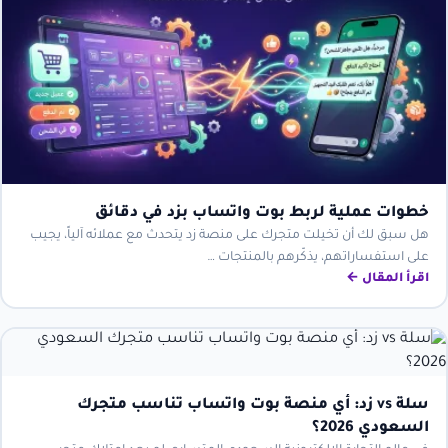
خطوات عملية لربط بوت واتساب بزد في دقائق
هل سبق لك أن تخيلت متجرك على منصة زد يتحدث مع عملائه آلياً، يجيب
على استفساراتهم، يذكّرهم بالمنتجات …
اقرأ المقال ←
سلة vs زد: أي منصة بوت واتساب تناسب متجرك
السعودي 2026؟