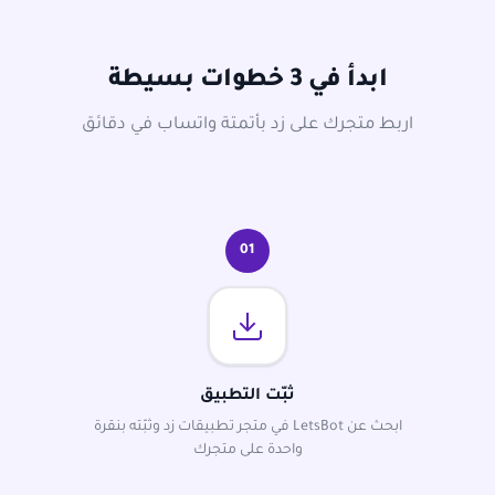
ابدأ في 3 خطوات بسيطة
اربط متجرك على زد بأتمتة واتساب في دقائق
01
ثبّت التطبيق
ابحث عن LetsBot في متجر تطبيقات زد وثبّته بنقرة
واحدة على متجرك