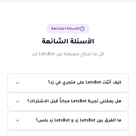
الأسئلة الشائعة
الأسئلة الشائعة
كل ما تحتاج معرفته عن LetsBot لزد
كيف أثبّت LetsBot على متجري في زد؟
هل يمكنني تجربة LetsBot مجاناً قبل الاشتراك؟
ما الفرق بين LetsBot زد و LetsBot زد بلس؟