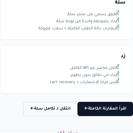
سلة
تطبيق رسمي على متجر سلة
إعداد بضغطة واحدة من لوحة سلة
إشعارات حالة الطلب الكاملة + سلات متروكة
زد
تكامل مباشر عبر API الكامل
إعداد في دقائق بدون تطوير
نفس مزايا الإشعارات + cart recovery
اقرأ المقارنة الكاملة
←
انتقل لـ تكامل سلة
←