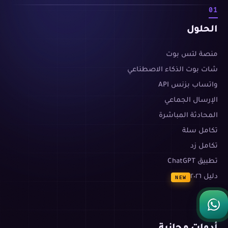
01
الحلول
منصة لتس بوت
شات بوت الذكاء الاصطناعي
واتساب بزنس API
الإرسال الجماعي
المحادثة المباشرة
تكامل سلة
تكامل زد
تطبيق ChatGPT
دليل ٢٠٢٦
NEW
02