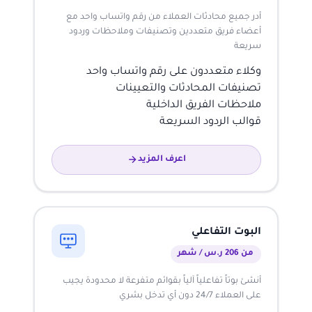
أدر جميع محادثات العملاء من رقم واتساب واحد مع
أعضاء فريق متعددين وتصنيفات وملاحظات وردود
سريعة
وكلاء متعددون على رقم واتساب واحد
تصنيفات المحادثات والتعيينات
ملاحظات الفريق الداخلية
قوالب الردود السريعة
اعرف المزيد
البوت التفاعلي
من 206 ر.س / شهر
أنشئ بوتاً تفاعلياً آلياً بقوائم متفرعة لا محدودة يجيب
على العملاء 24/7 دون أي تدخل بشري