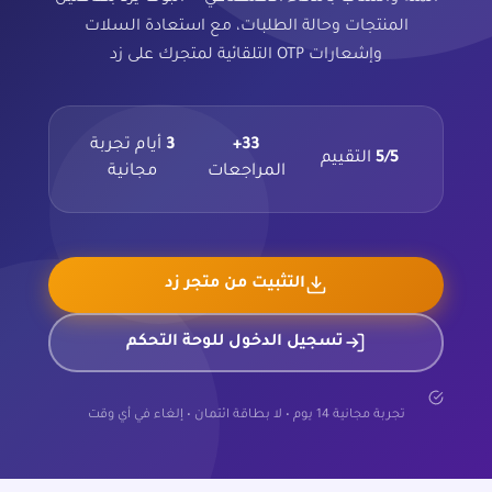
المنتجات وحالة الطلبات، مع استعادة السلات
وإشعارات OTP التلقائية لمتجرك على زد
33+
3
أيام تجربة
5/5
التقييم
المراجعات
مجانية
التثبيت من متجر زد
تسجيل الدخول للوحة التحكم
تجربة مجانية 14 يوم • لا بطاقة ائتمان • إلغاء في أي وقت