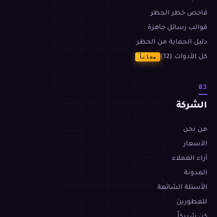
فاحص خطر الحظر
قوالب رسائل جاهزة
دليل الحماية من الحظر
كل الأدوات (12)
مجاناً
03
الشركة
من نحن
الأسعار
آراء العملاء
المدونة
الأسئلة الشائعة
للمطورين
كن شريكاً