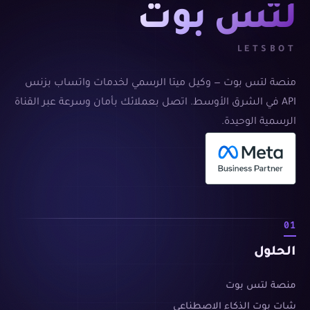
لتس بوت
LETSBOT
منصة لتس بوت — وكيل ميتا الرسمي لخدمات واتساب بزنس
API في الشرق الأوسط. اتصل بعملائك بأمان وسرعة عبر القناة
الرسمية الوحيدة.
01
الحلول
منصة لتس بوت
شات بوت الذكاء الاصطناعي