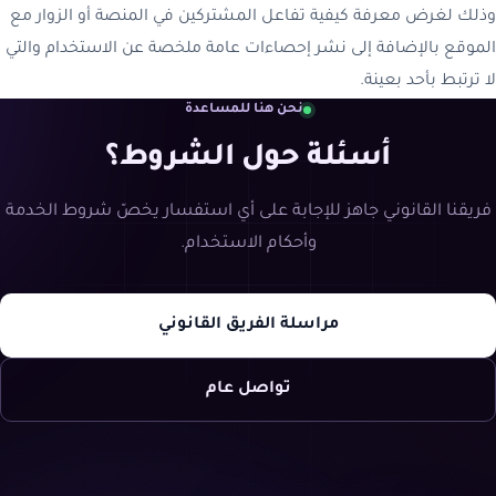
وذلك لغرض معرفة كيفية تفاعل المشتركين في المنصة أو الزوار مع
الموقع بالإضافة إلى نشر إحصاءات عامة ملخصة عن الاستخدام والتي
لا ترتبط بأحد بعينة.
نحن هنا للمساعدة
أسئلة حول الشروط؟
فريقنا القانوني جاهز للإجابة على أي استفسار يخصّ شروط الخدمة
وأحكام الاستخدام.
مراسلة الفريق القانوني
تواصل عام