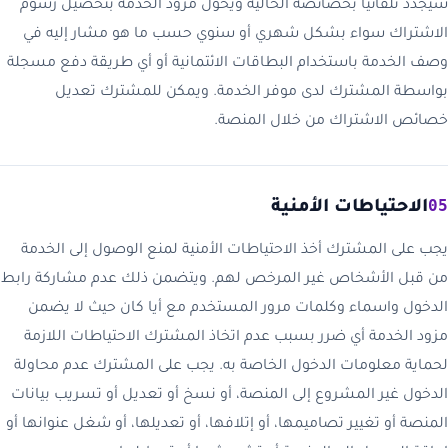
سيجدد تلقائيا بخصائصه الحالية ويخول مزود الخدمة بتحصيل رسوم
الاشتراك سواء بشكل شهري أو سنوي حسب ما هو مشار إليه في
وصف الخدمة باستخدام البطاقات الائتمانية أو أي طريقة دفع مسجلة
بواسطة المشترك لدى موفر الخدمة. ويمكن للمشترك تعديل
خصائص الاشتراك من خلال المنصة.
05
الاحتياطات الأمنية
يجب على المشترك أخذ الاحتياطات الأمنية لمنع الوصول إلى الخدمة
من قبل الأشخاص غير المرخص لهم. ويتضمن ذلك عدم مشاركة رابط
الدخول واسماء وكلمات مرور المستخدم مع أيا كان حيث لا يضمن
مزود الخدمة أي ضرر بسبب عدم اتخاذ المشترك الاحتياطات اللازمة
لحماية معلومات الدخول الخاصة به. يجب على المشترك عدم محاولة
الدخول غير المشروع إلى المنصة، أو نسخ أو تعديل أو تسريب بيانات
المنصة أو تغيير تصاميمها، أو إتلافها، أو تعديلها، أو شغل عنوانها أو