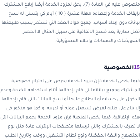
منصوص عليه في المادة (‏7). يحق لمزود الخدمة أيضا إبلاغ المشترك
بإيقاف الخدمة وإعطاءه مهلة عشرة ( 10 ) أيام كي يتسنى له نسخ
بياناته دون إبداء أسباب. جميع مواد العقد التي تستمر بسبب طبيعتها
تظل سارية بعد فسخ الاتفاقية على سبيل المثال لا الحصر
التعويضات والضمانات وإخلاء المسؤولية.
15
الخصوصية
فيما يخص الخدمة فإن مزود الخدمة يحرص على احترام خصوصية
المشترك وجميع بياناته التي قام بإدخالها أثناء استخدامه للخدمة وعدم
الدخول على حسابه أو الاطلاع عليها أو نسخ البيانات التي قام بإدخالها
إلا بناء على طلبه لغرض تسهيل عمله أو تدريبه أو كما هو مذكور في
هذه الإتفاقية. فيما يخص المنصة فإن مزود الخدمة يجمع البيانات التي
لا تعرف بالمشترك والتي ترسلها متصفحات الإنترنت عادة مثل نوع
المتصفح واللغة المفضلة ونوع نظام التشغيل ووقت وتاريخ الطلب