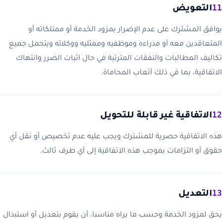
11
التعويض
يوافق المشترك على عدم الإضرار بمزود الخدمة أو ممتلكاته أو
المتعاقدين معه أو مدراءه وموظفيه وممثليه ووكلائه ويتحمل جميع
تكاليف المطالبات والنفقات المترتبة في حال اثبات الضرر وانتهاك
الاتفاقية، بما في ذلك أتعاب المحاماة.
12
الاتفاقية غير قابلة للتحويل
هذه الاتفاقية حصرية للمشترك ويجب عليه عدم تخصيص أو نقل أي
حقوق أو التزامات بموجب هذه الاتفاقية إلى أي طرف ثالث.
13
التعديل
يحق لمزود الخدمة وحسب ما يراه مناسبا، أن يقوم بتعديل أو استبدال