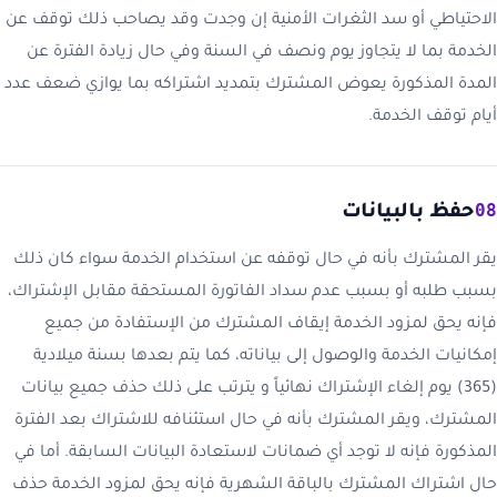
الاحتياطي أو سد الثغرات الأمنية إن وجدت وقد يصاحب ذلك توقف عن
الخدمة بما لا يتجاوز يوم ونصف في السنة وفي حال زيادة الفترة عن
المدة المذكورة يعوض المشترك بتمديد اشتراكه بما يوازي ضعف عدد
أيام توقف الخدمة.
08
حفظ بالبيانات
يقر المشترك بأنه في حال توقفه عن استخدام الخدمة سواء كان ذلك
بسبب طلبه أو بسبب عدم سداد الفاتورة المستحقة مقابل الإشتراك،
فإنه يحق لمزود الخدمة إيقاف المشترك من الإستفادة من جميع
إمكانيات الخدمة والوصول إلى بياناته، كما يتم بعدها بسنة ميلادية
(365) يوم إلغاء الإشتراك نهائياً و يترتب على ذلك حذف جميع بيانات
المشترك، ويقر المشترك بأنه في حال استئنافه للاشتراك بعد الفترة
المذكورة فإنه لا توجد أي ضمانات لاستعادة البيانات السابقة. أما في
حال اشتراك المشترك بالباقة الشهرية فإنه يحق لمزود الخدمة حذف