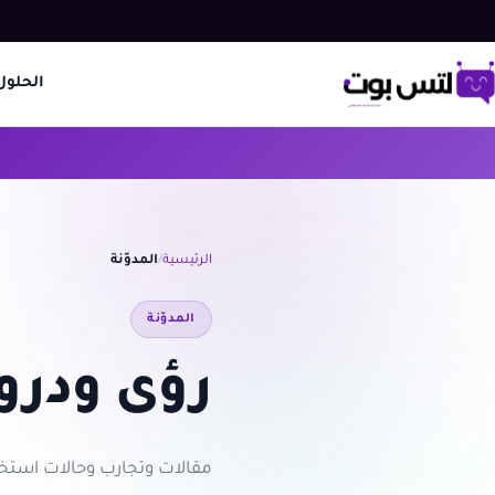
الحلول
الرئيسية
المدوّنة
المدوّنة
رؤى ودرو