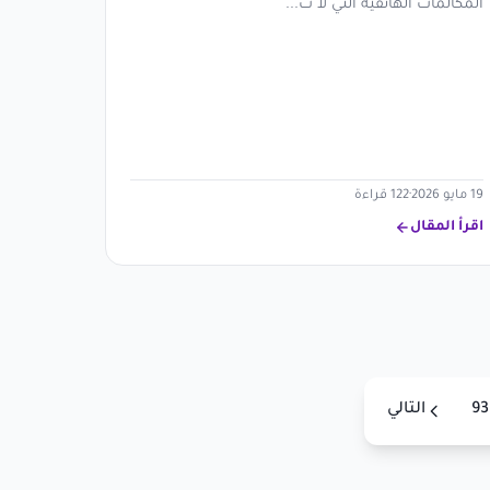
المكالمات الهاتفية التي لا تُ...
19 مايو 2026
·
122 قراءة
اقرأ المقال
93
التالي