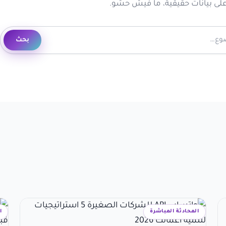
على بيانات حقيقية، ما فيش حشو.
ابحث في المقالات
بحث
المحادثة المباشرة
ا