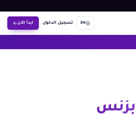
تسجيل الدخول
ابدأ الآن
EN
بزنس