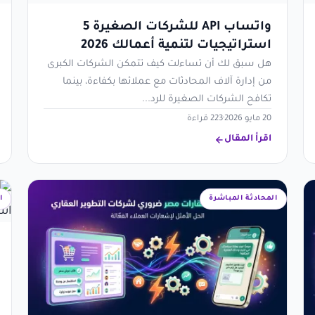
واتساب API للشركات الصغيرة 5
استراتيجيات لتنمية أعمالك 2026
هل سبق لك أن تساءلت كيف تتمكن الشركات الكبرى
من إدارة آلاف المحادثات مع عملائها بكفاءة، بينما
تكافح الشركات الصغيرة للرد...
20 مايو 2026
·
223 قراءة
اقرأ المقال
المحادثة المباشرة
ا