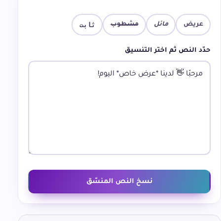
ثابت
عريض
مائل
مشطوب
حدّد النص ثم اختر التنسيق
نسخ النص المنسّق