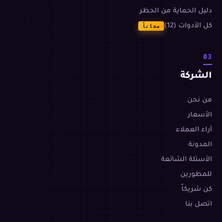
دليل الحماية من الحظر
كل الأدوات (12)
مجاناً
03
الشركة
من نحن
الأسعار
آراء العملاء
المدونة
الأسئلة الشائعة
للمطورين
كن شريكاً
اتصل بنا