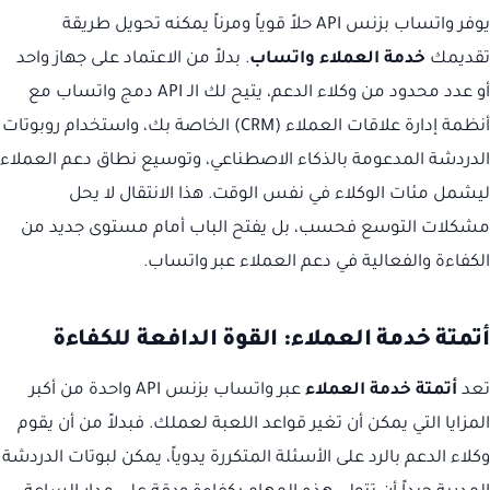
يوفر واتساب بزنس API حلاً قوياً ومرناً يمكنه تحويل طريقة
تقديمك
خدمة العملاء واتساب
. بدلاً من الاعتماد على جهاز واحد
أو عدد محدود من وكلاء الدعم، يتيح لك الـ API دمج واتساب مع
أنظمة إدارة علاقات العملاء (CRM) الخاصة بك، واستخدام روبوتات
الدردشة المدعومة بالذكاء الاصطناعي، وتوسيع نطاق دعم العملاء
ليشمل مئات الوكلاء في نفس الوقت. هذا الانتقال لا يحل
مشكلات التوسع فحسب، بل يفتح الباب أمام مستوى جديد من
الكفاءة والفعالية في دعم العملاء عبر واتساب.
أتمتة خدمة العملاء: القوة الدافعة للكفاءة
تعد
أتمتة خدمة العملاء
عبر واتساب بزنس API واحدة من أكبر
المزايا التي يمكن أن تغير قواعد اللعبة لعملك. فبدلاً من أن يقوم
وكلاء الدعم بالرد على الأسئلة المتكررة يدوياً، يمكن لبوتات الدردشة