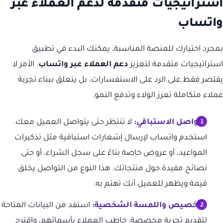
استراتيجيات متقدمة لدعم العملاء عبر
واتساب
بمجرد اختيارك للمنصة المناسبة، يمكنك البدء في تطبيق
استراتيجيات متقدمة لتعزيز
دعم العملاء عبر واتساب
. الأمر لا
يقتصر فقط على الرد على الاستفسارات، بل يتعلق ببناء تجربة
عملاء متكاملة تعزز الولاء وتدفع النمو.
التواصل الاستباقي:
لا تنتظر حتى يتواصل العميل معك.
استخدم واتساب لإرسال إشعارات استباقية مثل تذكيرات
المواعيد، أو عروض خاصة بناءً على سجل الشراء، أو حتى
نصائح مفيدة حول منتجاتك. هذا النوع من التواصل يخلق
قيمة ويظهر للعميل أنك تهتم به.
التخصيص واللمسة الشخصية:
استفد من البيانات المتاحة
لتقديم تجربة مخصصة. خاطب العملاء بأسمائهم، واقترح