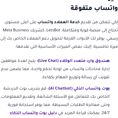
واتساب متفوقة
لكي تتمكن من تقديم
خدمة العملاء واتساب
على أعلى مستوى،
تحتاج إلى منصة قوية ومتكاملة. LetsBot، كشريك Meta Business
رسمي، يوفر لك الأدوات اللازمة لتحويل دعم العملاء الخاص بك إلى
ميزة تنافسية. إليك بعض الميزات الأساسية التي نقدمها:
صندوق وارد متعدد الوكلاء (Live Chat):
يتيح لعدة موظفين
إدارة محادثات واتساب من لوحة تحكم واحدة، مما يضمن عدم
تفويت أي رسالة وتوزيع المهام بكفاءة.
بوت واتساب الذكي (AI Chatbot):
قم بتدريب بوت الدردشة
الخاص بك للتعامل مع الأسئلة الشائعة، وتقديم المعلومات،
وحتى معالجة الطلبات البسيطة، مما يوفر استجابة فورية
24/7. يمكنك قراءة المزيد في
دليل بوت واتساب الذكاء