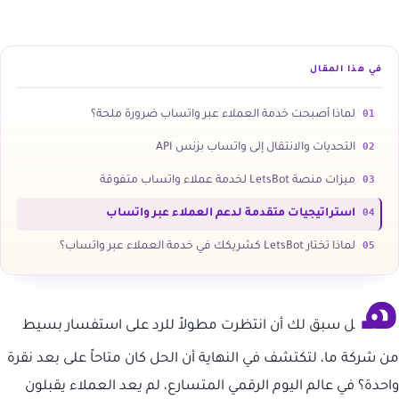
في هذا المقال
01
لماذا أصبحت خدمة العملاء عبر واتساب ضرورة ملحة؟
02
التحديات والانتقال إلى واتساب بزنس API
03
ميزات منصة LetsBot لخدمة عملاء واتساب متفوقة
04
استراتيجيات متقدمة لدعم العملاء عبر واتساب
05
لماذا تختار LetsBot كشريكك في خدمة العملاء عبر واتساب؟
ه
ل سبق لك أن انتظرت مطولاً للرد على استفسار بسيط
من شركة ما، لتكتشف في النهاية أن الحل كان متاحاً على بعد نقرة
واحدة؟ في عالم اليوم الرقمي المتسارع، لم يعد العملاء يقبلون