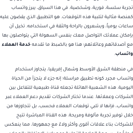
تجربة سلسة، فورية، وشخصية. في هذا السياق، يبرز واتساب
كمنصة مثالية لتلبية هذه التوقعات. هو التطبيق الذي يقضون عليه
ساعات يومياً، ويشعرون بالراحة والثقة في استخدامه. تخيل أن
بإمكان عملائك التواصل معك بنفس السهولة التي يتواصلون بها
مع أصدقائهم وعائلاتهم؛ هذا هو بالضبط ما تقدمه
خدمة العملاء
واتساب
.
في منطقة الشرق الأوسط وشمال إفريقيا، يتجاوز استخدام
واتساب مجرد كونه تطبيق مراسلة؛ إنه جزء لا يتجزأ من الحياة
اليومية. هذه الشعبية الهائلة تجعله قناة طبيعية للتفاعل بين
الشركات وعملائها. عندما تختار الشركات تقديم دعم العملاء عبر
واتساب، فإنها لا تلبي توقعات العملاء فحسب، بل تتجاوزها من
خلال توفير تجربة مألوفة ومريحة. هذه القناة المباشرة تتيح
للشركات بناء علاقات أقوى وأكثر ولاءً مع جمهورها، مما ينعكس