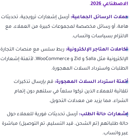
الاصطناعي 2026
.
حملات الرسائل الجماعية:
أرسل إشعارات ترويجية، تحديثات
هامة، أو رسائل مخصصة لمجموعات كبيرة من العملاء، مع
الالتزام بسياسات واتساب.
تكاملات المتاجر الإلكترونية:
ربط سلس مع منصات التجارة
الإلكترونية مثل Salla و Zid و WooCommerce، لأتمتة إشعارات
الطلبات واسترداد السلات المهجورة.
أتمتة استرداد السلات المهجورة:
قم بإرسال تذكيرات
تلقائية للعملاء الذين تركوا سلعاً في سلتهم دون إتمام
الشراء، مما يزيد من معدلات التحويل.
إشعارات حالة الطلب:
أرسل تحديثات فورية للعملاء حول
حالة طلباتهم (تم الشحن، قيد التسليم، تم التوصيل) مباشرة
عبر واتساب.