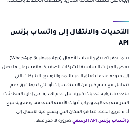
إيجاباً على سمعة العلامة التجارية ومعدلات الاحتفاظ بالعملاء.
التحديات والانتقال إلى واتساب بزنس
API
بينما يوفر تطبيق واتساب للأعمال (WhatsApp Business App)
بعض الميزات الأساسية للشركات الصغيرة، فإنه سرعان ما يصل
إلى حدوده عندما يتعلق الأمر بالنمو والتوسع. الشركات التي
تتعامل مع حجم كبير من الاستفسارات أو التي لديها فرق دعم
متعددة، تواجه تحديات كبيرة مثل عدم القدرة على إدارة المحادثات
المتزامنة بفعالية، وغياب أدوات الأتمتة المتقدمة، وصعوبة تتبع
أداء فريق الدعم. هذا هو المكان الذي يصبح فيه الانتقال إلى
واتساب بزنس API الرسمي
ضرورة لا مفر منها.