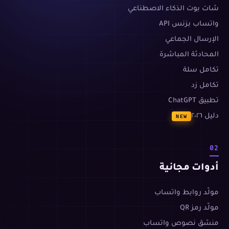
شات بوت الذكاء الاصطناعي
واتساب بزنس API
الإرسال الجماعي
المحادثة المباشرة
تكامل سلة
تكامل زد
تطبيق ChatGPT
دليل ٢٠٢٦
NEW
02
أدوات مجانية
مولّد روابط واتساب
مولّد رمز QR
منسّق نصوص واتساب