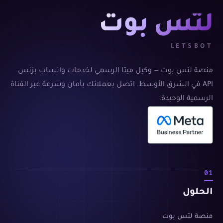
لتس بوت
LETSBOT
منصة لتس بوت — وكيل ميتا الرسمي لخدمات واتساب بزنس
API في الشرق الأوسط. اتصل بعملائك بأمان وسرعة عبر القناة
الرسمية الوحيدة.
01
الحلول
منصة لتس بوت