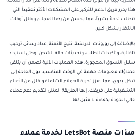
المدربة جيداً أن تتولى هذه المهام بكفاءة ودقة على مدار الساعة.
هذا يحرر فريق الدعم للتركيز على المشكلات الأكثر تعقيداً التي
تتطلب تدخلاً بشرياً، مما يحسن من رضا العملاء ويقلل أوقات
الانتظار بشكل كبير.
بالإضافة إلى روبوتات الدردشة، تتيح الأتمتة إعداد رسائل ترحيب
تلقائية، وتأكيدات الطلب، وتحديثات حالة الشحن، وحتى استرداد
سلال التسوق المهجورة. هذه العمليات الآلية تضمن أن يتلقى
عملاؤك معلومات مهمة في الوقت المناسب، دون الحاجة إلى
تدخل يدوي، مما يعزز تجربة العملاء الشاملة ويقلل من الأعباء
التشغيلية على فريقك. إنها الطريقة المثلى لتقديم دعم عملاء
عالي الجودة بكفاءة لا مثيل لها.
ميزات منصة LetsBot لخدمة عملاء