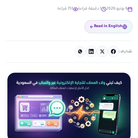
6 يونيو 2026
1 دقيقة قراءة
151 قراءة
Read in English
شارك: