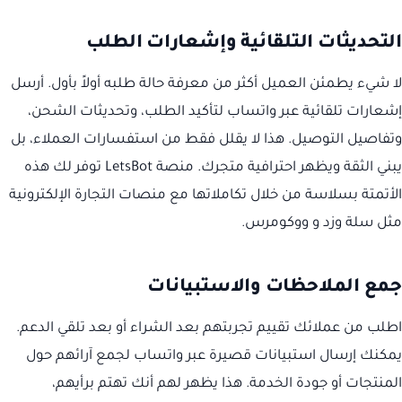
التحديثات التلقائية وإشعارات الطلب
لا شيء يطمئن العميل أكثر من معرفة حالة طلبه أولاً بأول. أرسل
إشعارات تلقائية عبر واتساب لتأكيد الطلب، وتحديثات الشحن،
وتفاصيل التوصيل. هذا لا يقلل فقط من استفسارات العملاء، بل
يبني الثقة ويظهر احترافية متجرك. منصة LetsBot توفر لك هذه
الأتمتة بسلاسة من خلال تكاملاتها مع منصات التجارة الإلكترونية
مثل سلة وزد و ووكومرس.
جمع الملاحظات والاستبيانات
اطلب من عملائك تقييم تجربتهم بعد الشراء أو بعد تلقي الدعم.
يمكنك إرسال استبيانات قصيرة عبر واتساب لجمع آرائهم حول
المنتجات أو جودة الخدمة. هذا يظهر لهم أنك تهتم برأيهم،