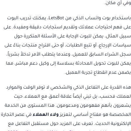
وفي أي مكان.
باستخدام بوت واتساب الذكي من LetsBot، يمكنك تدريب البوت
على فهم احتياجات عملائك وتقديم استجابات دقيقة ومفيدة. على
سبيل المثال، يمكن للبوت الإجابة على الأسئلة المتكررة حول
سياسات الإرجاع، أو تتبع الطلبات، أو حتى اقتراح منتجات بناءً على
سجل الشراء السابق للعميل. وعندما يتطلب الأمر تدخلاً بشرياً،
يمكن للبوت تحويل المحادثة بسلاسة إلى وكيل دعم مباشر، مما
يضمن عدم انقطاع تجربة العميل.
هذه القدرة على التفاعل الذكي والشخصي لا توفر الوقت والموارد
لعملك فحسب، بل تبني أيضاً علاقة أعمق مع العملاء، حيث
يشعرون بأنهم مفهومون ومدعومون. هذا المستوى من الخدمة
المخصصة هو مفتاح أساسي لتعزيز
ولاء العملاء
في عصر التجارة
الإلكترونية الحديث. تعرف على المزيد حول مستقبل التفاعل مع