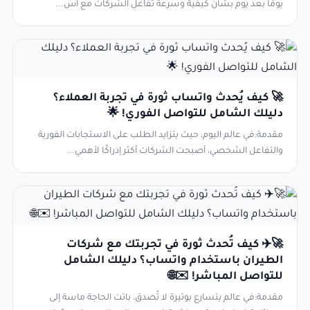
يومًا بعد يوم بشأن كيفية وسرعة تفاعل الشركات مع اس...
🚀 كيف يُحدث واتساب ثورة في تجربة العملاء؟
دليلك الشامل للتواصل الفوري! 🌟
مقدمة:في عالم اليوم، حيث يتزايد الطلب على الاستجابات الفورية
والتفاعل الشخصي، أصبحت الشركات أكثر إدراكًا لأهمي...
🚀✈️ كيف تُحدث ثورة في تجربتك مع شركات
الطيران باستخدام واتساب؟ دليلك الشامل
للتواصل المباشر! ✉️🌐
مقدمة:في عالم يتسارع بوتيرة لا تُصدق، باتت الحاجة ماسة إلى