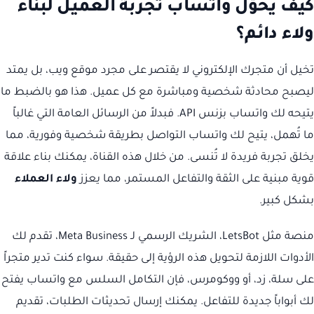
كيف يحوّل واتساب تجربة العميل لبناء
ولاء دائم؟
تخيل أن متجرك الإلكتروني لا يقتصر على مجرد موقع ويب، بل يمتد
ليصبح محادثة شخصية ومباشرة مع كل عميل. هذا هو بالضبط ما
يتيحه لك واتساب بزنس API. فبدلاً من الرسائل العامة التي غالباً
ما تُهمل، يتيح لك واتساب التواصل بطريقة شخصية وفورية، مما
يخلق تجربة فريدة لا تُنسى. من خلال هذه القناة، يمكنك بناء علاقة
قوية مبنية على الثقة والتفاعل المستمر، مما يعزز
ولاء العملاء
بشكل كبير.
منصة مثل LetsBot، الشريك الرسمي لـ Meta Business، تقدم لك
الأدوات اللازمة لتحويل هذه الرؤية إلى حقيقة. سواء كنت تدير متجراً
على سلة، زد، أو ووكومرس، فإن التكامل السلس مع واتساب يفتح
لك أبواباً جديدة للتفاعل. يمكنك إرسال تحديثات الطلبات، تقديم