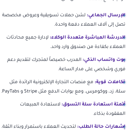
الإرسال الجماعي:
لشن حملات تسويقية وعروض مخصصة
تصل إلى آلاف العملاء دفعة واحدة.
الدردشة المباشرة متعددة الوكلاء:
لإدارة جميع محادثات
العملاء بكفاءة من صندوق وارد واحد.
بوت واتساب الذكي:
المدرب خصيصاً لمتجرك لتقديم دعم
فوري وشخصي على مدار الساعة.
تكاملات قوية:
مع منصات التجارة الإلكترونية الرائدة مثل
سلة، زد، ووكومرس، ومع بوابات الدفع مثل Stripe و PayTabs.
أتمتة استعادة سلة التسوق:
لاستعادة المبيعات
المفقودة بذكاء.
إشعارات حالة الطلب:
لتحديث العملاء باستمرار وبناء الثقة.