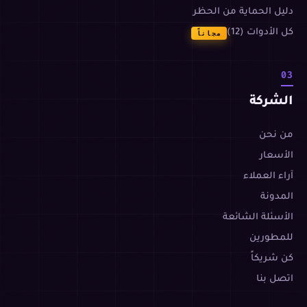
دليل الحماية من الحظر
كل الأدوات (12)
مجاناً
03
الشركة
من نحن
الأسعار
آراء العملاء
المدونة
الأسئلة الشائعة
للمطورين
كن شريكاً
اتصل بنا