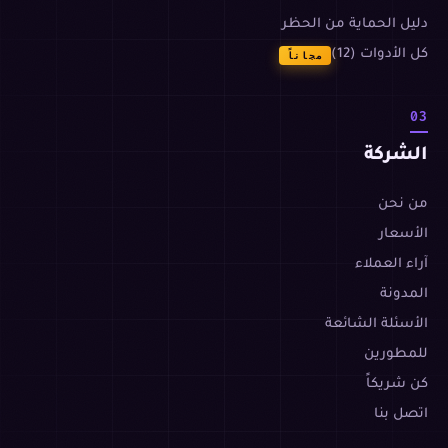
دليل الحماية من الحظر
كل الأدوات (12)
مجاناً
03
الشركة
من نحن
الأسعار
آراء العملاء
المدونة
الأسئلة الشائعة
للمطورين
كن شريكاً
اتصل بنا