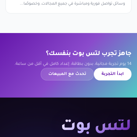
وسائل تواصل فورية ومباشرة في جميع المجالات، وخصوصًا...
جاهز تجرب لتس بوت بنفسك؟
14 يوم تجربة مجانية، بدون بطاقة، إعداد كامل في أقل من ساعة.
ابدأ التجربة
تحدث مع المبيعات
لتس بوت