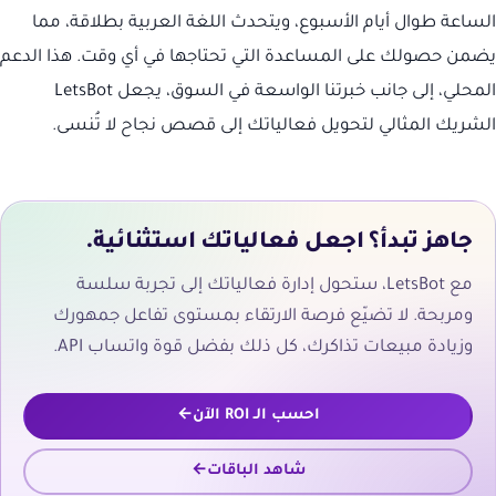
الساعة طوال أيام الأسبوع، ويتحدث اللغة العربية بطلاقة، مما
يضمن حصولك على المساعدة التي تحتاجها في أي وقت. هذا الدعم
المحلي، إلى جانب خبرتنا الواسعة في السوق، يجعل LetsBot
الشريك المثالي لتحويل فعالياتك إلى قصص نجاح لا تُنسى.
جاهز تبدأ؟ اجعل فعالياتك استثنائية.
مع LetsBot، ستحول إدارة فعالياتك إلى تجربة سلسة
ومربحة. لا تضيّع فرصة الارتقاء بمستوى تفاعل جمهورك
وزيادة مبيعات تذاكرك، كل ذلك بفضل قوة واتساب API.
احسب الـ ROI الآن
شاهد الباقات