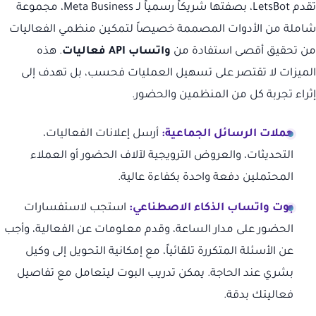
تقدم LetsBot، بصفتها شريكاً رسمياً لـ Meta Business، مجموعة
شاملة من الأدوات المصممة خصيصاً لتمكين منظمي الفعاليات
من تحقيق أقصى استفادة من
واتساب API فعاليات
. هذه
الميزات لا تقتصر على تسهيل العمليات فحسب، بل تهدف إلى
إثراء تجربة كل من المنظمين والحضور.
حملات الرسائل الجماعية:
أرسل إعلانات الفعاليات،
التحديثات، والعروض الترويجية لآلاف الحضور أو العملاء
المحتملين دفعة واحدة بكفاءة عالية.
بوت واتساب الذكاء الاصطناعي:
استجب لاستفسارات
الحضور على مدار الساعة، وقدم معلومات عن الفعالية، وأجب
عن الأسئلة المتكررة تلقائياً، مع إمكانية التحويل إلى وكيل
بشري عند الحاجة. يمكن تدريب البوت ليتعامل مع تفاصيل
فعاليتك بدقة.