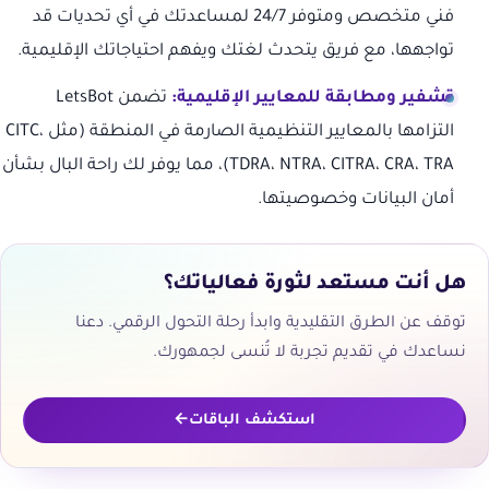
فني متخصص ومتوفر 24/7 لمساعدتك في أي تحديات قد
تواجهها، مع فريق يتحدث لغتك ويفهم احتياجاتك الإقليمية.
تشفير ومطابقة للمعايير الإقليمية:
تضمن LetsBot
التزامها بالمعايير التنظيمية الصارمة في المنطقة (مثل CITC،
TDRA، NTRA، CITRA، CRA، TRA)، مما يوفر لك راحة البال بشأن
أمان البيانات وخصوصيتها.
هل أنت مستعد لثورة فعالياتك؟
توقف عن الطرق التقليدية وابدأ رحلة التحول الرقمي. دعنا
نساعدك في تقديم تجربة لا تُنسى لجمهورك.
استكشف الباقات