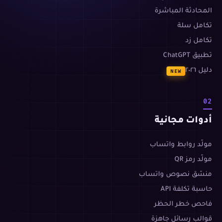
المحادثة المباشرة
تكامل سلة
تكامل زد
تطبيق ChatGPT
دليل ٢٠٢٦
NEW
02
أدوات مجانية
مولّد روابط واتساب
مولّد رمز QR
منسّق نصوص واتساب
حاسبة تكلفة API
فاحص خطر الحظر
قوالب رسائل جاهزة