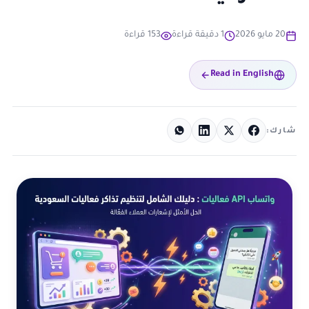
20 مايو 2026
1 دقيقة قراءة
153 قراءة
Read in English
شارك: