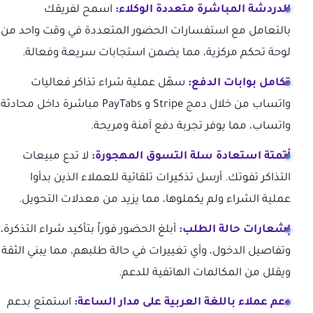
الدردشة المباشرة متعددة الوكلاء:
اسمح لفريقك
بالتعامل مع استفسارات الحضور المتعددة في وقت واحد من
لوحة تحكم مركزية، مما يضمن استجابات سريعة وفعالة.
تكامل بوابات الدفع:
سهّل عملية شراء تذاكر فعاليات
واتساب من خلال دمج Stripe و PayTabs مباشرة داخل محادثة
واتساب، مما يوفر تجربة دفع آمنة ومريحة.
أتمتة استعادة سلة التسوق المهجورة:
لا تدع مبيعات
التذاكر تفوتك. أرسل تذكيرات تلقائية للعملاء الذين بدأوا
عملية الشراء ولم يكملوها، مما يزيد من معدلات التحويل.
إشعارات حالة الطلب:
أبلغ الحضور فوراً بتأكيد شراء التذكرة،
وتفاصيل الدخول، وأي تغييرات في حالة طلبهم، مما يبني الثقة
ويقلل من المكالمات الهاتفية للدعم.
دعم عملاء باللغة العربية على مدار الساعة:
استمتع بدعم