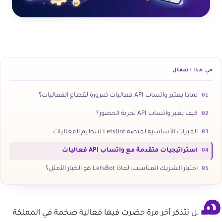
في هذا المقال
01
لماذا يعتبر واتساب API فعاليات ضرورة لقطاع الفعاليات؟
02
كيف يغير واتساب API تجربة الحضور؟
03
الميزات الأساسية لمنصة LetsBot لتنظيم الفعاليات
04
استراتيجيات متقدمة مع واتساب API فعاليات
05
اختيار الشريك المناسب: لماذا LetsBot هو الخيار الأمثل؟
ه
ل تتذكر آخر مرة حضرت فيها فعالية ضخمة في المملكة