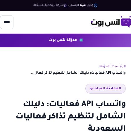
وكيل
ميتا
الرسمي
شركة بريطانية مسجّلة
مدوّنة لتس بوت
الرئيسية
المدوّنة
واتساب API فعاليات: دليلك الشامل لتنظيم تذاكر فعال...
المحادثة المباشرة
واتساب API فعاليات: دليلك
الشامل لتنظيم تذاكر فعاليات
السعودية