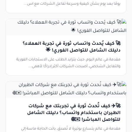
يومًا بعد يوم بشأن كيفية وسرعة تفاعل الشركات مع اس...
🚀 كيف يُحدث واتساب ثورة في تجربة العملاء؟
دليلك الشامل للتواصل الفوري! 🌟
مقدمة:في عالم اليوم، حيث يتزايد الطلب على الاستجابات الفورية
والتفاعل الشخصي، أصبحت الشركات أكثر إدراكًا لأهمي...
🚀✈️ كيف تُحدث ثورة في تجربتك مع شركات
الطيران باستخدام واتساب؟ دليلك الشامل
للتواصل المباشر! ✉️🌐
مقدمة:في عالم يتسارع بوتيرة لا تُصدق، باتت الحاجة ماسة إلى