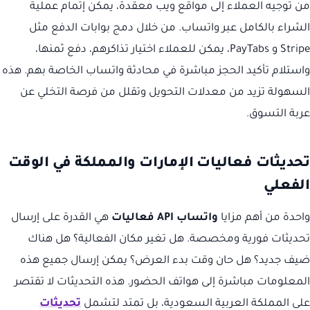
من توجيه العملاء إلى مواقع ويب معقدة، يمكن إتمام عملية
الشراء بالكامل عبر واتساب. من خلال دمج بوابات الدفع مثل
Stripe و PayTabs، يمكن للعملاء اختيار تذاكرهم، دفع ثمنها،
واستلام تأكيد الحجز مباشرة في محادثة واتساب الخاصة بهم. هذه
السهولة تزيد من معدلات التحويل وتقلل من فرصة التخلي عن
عربة التسوق.
تحديثات فعاليات الإمارات والمملكة في الوقت
الفعلي
واحدة من أهم مزايا
واتساب API فعاليات
هي القدرة على إرسال
تحديثات فورية ومخصصة. هل تغير مكان الفعالية؟ هل هناك
ضيف جديد؟ هل حان وقت بدء العرض؟ يمكن إرسال جميع هذه
المعلومات مباشرة إلى هواتف الحضور. هذه التحديثات لا تقتصر
على المملكة العربية السعودية، بل تمتد لتشمل
تحديثات