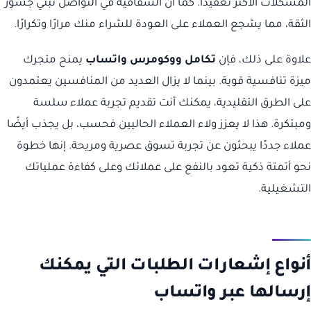
المشكلات الأكثر تعقيدًا. كما أن الشفافية في التواصل تبني جسور
الثقة، مما يشجع العملاء على العودة للشراء منك مرارًا وتكرارًا.
علاوة على ذلك، فإن
تكامل ووكومرس واتساب
يمنح متجرك
ميزة تنافسية قوية. بينما لا يزال العديد من المنافسين يعتمدون
على الطرق التقليدية، يمكنك أنت تقديم تجربة عملاء سلسة
ومبتكرة. هذا لا يعزز ولاء العملاء الحاليين فحسب، بل يجذب أيضًا
عملاء جددًا يبحثون عن تجربة تسوق عصرية ومريحة. إنها خطوة
نحو أتمتة ذكية تعود بالنفع على عملائك وعلى كفاءة عملياتك
التشغيلية.
أنواع إشعارات الطلبات التي يمكنك
إرسالها عبر واتساب