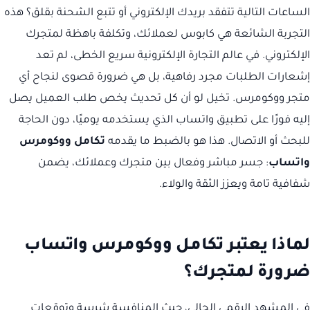
الساعات التالية تتفقد بريدك الإلكتروني أو تتبع الشحنة بقلق؟ هذه
التجربة الشائعة هي كابوس لعملائك، وتكلفة باهظة لمتجرك
الإلكتروني. في عالم التجارة الإلكترونية سريع الخطى، لم تعد
إشعارات الطلبات مجرد رفاهية، بل هي ضرورة قصوى لنجاح أي
متجر ووكومرس. تخيل لو أن كل تحديث يخص طلب العميل يصل
إليه فورًا على تطبيق واتساب الذي يستخدمه يوميًا، دون الحاجة
للبحث أو الاتصال. هذا هو بالضبط ما يقدمه
تكامل ووكومرس
واتساب
: جسر مباشر وفعال بين متجرك وعملائك، يضمن
شفافية تامة ويعزز الثقة والولاء.
لماذا يعتبر تكامل ووكومرس واتساب
ضرورة لمتجرك؟
في المشهد الرقمي الحالي، حيث المنافسة شرسة وتوقعات