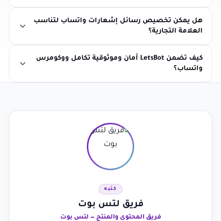
هل يمكن تخصيص رسائل إشعارات واتساب لتناسب
العلامة التجارية؟
كيف تضمن LetsBot أمان وموثوقية تكامل ووكومرس
واتساب؟
كتبه
فريق لتس بوت
فريق المحتوى والمنتج — لتس بوت