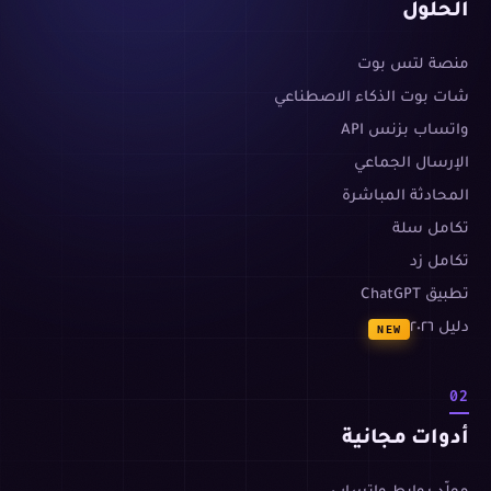
الحلول
منصة لتس بوت
شات بوت الذكاء الاصطناعي
واتساب بزنس API
الإرسال الجماعي
المحادثة المباشرة
تكامل سلة
تكامل زد
تطبيق ChatGPT
دليل ٢٠٢٦
NEW
02
أدوات مجانية