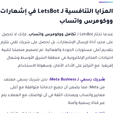
المزايا التنافسية لـ LetsBot في إشعارات
ووكومرس واتساب
عندما تختار LetsBot لـ
تكامل ووكومرس واتساب
، فإنك لا تحصل
على مجرد أداة لإرسال الإشعارات، بل تحصل على شريك تقني يلتزم
بتقديم أعلى مستويات الجودة والفعالية. تم تصميم منصتنا لتلبية
احتياجات المتاجر الإلكترونية في منطقة الشرق الأوسط وشمال
إفريقيا، مع التركيز على الأداء، الأمان، وسهولة الاستخدام.
شريك رسمي لـ Meta Business:
نحن شريك رسمي معتمد
من Meta، مما يضمن أن جميع خدماتنا متوافقة مع أعلى
معايير واتساب ويمنحك الثقة في أن تواصلك مع العملاء يتم
عبر قناة رسمية وآمنة.