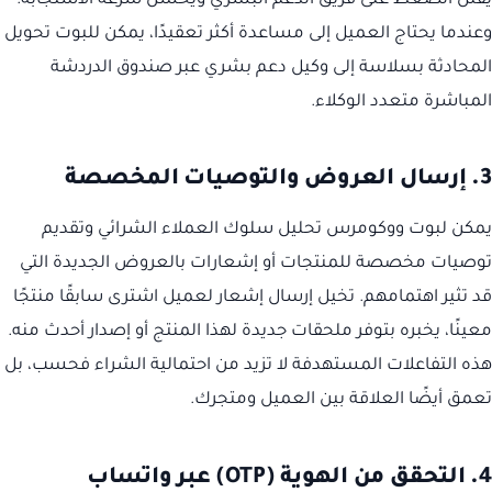
يقلل الضغط على فريق الدعم البشري ويحسن سرعة الاستجابة.
وعندما يحتاج العميل إلى مساعدة أكثر تعقيدًا، يمكن للبوت تحويل
المحادثة بسلاسة إلى وكيل دعم بشري عبر صندوق الدردشة
المباشرة متعدد الوكلاء.
3. إرسال العروض والتوصيات المخصصة
يمكن لبوت ووكومرس تحليل سلوك العملاء الشرائي وتقديم
توصيات مخصصة للمنتجات أو إشعارات بالعروض الجديدة التي
قد تثير اهتمامهم. تخيل إرسال إشعار لعميل اشترى سابقًا منتجًا
معينًا، يخبره بتوفر ملحقات جديدة لهذا المنتج أو إصدار أحدث منه.
هذه التفاعلات المستهدفة لا تزيد من احتمالية الشراء فحسب، بل
تعمق أيضًا العلاقة بين العميل ومتجرك.
4. التحقق من الهوية (OTP) عبر واتساب