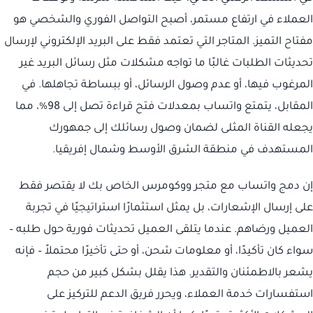
العملاء في ارتفاع مستمر، أصبح التواصل الفوري والشخصي هو
مفتاح التميز. المتاجر التي تعتمد فقط على البريد الإلكتروني لإرسال
تحديثات الطلبات غالبًا ما تواجه مشكلات مثل رسائل البريد غير
المرغوب فيها، أو عدم وصول الرسائل، أو ببساطة تجاهلها. في
المقابل، يتمتع واتساب بمعدلات فتح قراءة تصل إلى 98%، مما
يجعله القناة المثلى لضمان وصول رسائلك إلى جمهورك
المستهدف في منطقة الشرق الأوسط وشمال إفريقيا.
إن دمج واتساب مع متجر ووكومرس الخاص بك لا يقتصر فقط
على إرسال الإشعارات، بل يمثل استثمارًا استراتيجيًا في تجربة
العميل ورضاهم. عندما يتلقى العميل تحديثات فورية حول طلبه –
سواء كان تأكيدًا، أو معلومات شحن، أو حتى تأخيرًا محتملاً – فإنه
يشعر بالاطمئنان والتقدير. هذا يقلل بشكل كبير من حجم
استفسارات خدمة العملاء، ويحرر فريق الدعم للتركيز على