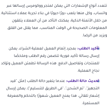
تتعدد أنواع الإشعارات التي يمكن لمتجر ووكومرس إرسالها عبر
واتساب، وكل منها يلعب دورًا حيويًا في بناء تجربة عملاء استثنائية.
من خلال الأتمتة الذكية، يمكنك التأكد من أن العملاء يتلقون
المعلومات الصحيحة في الوقت المناسب، مما يقلل من القلق
ويزيد من الرضا.
تأكيد الطلب:
بمجرد إتمام العميل لعملية الشراء، يمكن
إرسال رسالة تأكيد فورية تتضمن رقم الطلب وملخصًا
للمنتجات وتفاصيل الدفع. هذه الرسالة تطمئن العميل وتؤكد
نجاح العملية.
تحديث حالة الطلب:
عندما يتغير حالة الطلب (مثل "قيد
التجهيز"، "تم الشحن"، "في الطريق للتسليم")، يمكن إرسال
إشعار تلقائي. هذا يمنح العميل شعورًا بالتحكم والمعرفة
المستمرة.