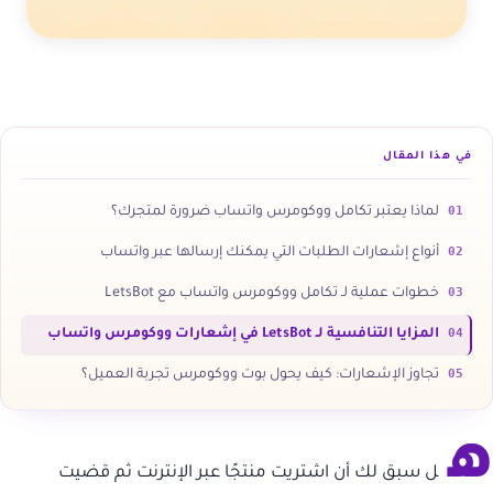
في هذا المقال
01
لماذا يعتبر تكامل ووكومرس واتساب ضرورة لمتجرك؟
02
أنواع إشعارات الطلبات التي يمكنك إرسالها عبر واتساب
03
خطوات عملية لـ تكامل ووكومرس واتساب مع LetsBot
04
المزايا التنافسية لـ LetsBot في إشعارات ووكومرس واتساب
05
تجاوز الإشعارات: كيف يحول بوت ووكومرس تجربة العميل؟
ه
ل سبق لك أن اشتريت منتجًا عبر الإنترنت ثم قضيت