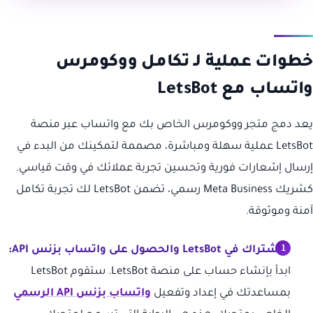
خطوات عملية لـ تكامل ووكومرس
واتساب مع LetsBot
يعد دمج متجر ووكومرس الخاص بك مع واتساب عبر منصة
LetsBot عملية سهلة ومباشرة، مصممة لتمكينك من البدء في
إرسال إشعارات فورية وتحسين تجربة عملائك في وقت قياسي.
كشريك Meta Business رسمي، تضمن LetsBot لك تجربة تكامل
آمنة وموثوقة.
الاشتراك في LetsBot والحصول على واتساب بزنس API:
ابدأ بإنشاء حساب على منصة LetsBot. ستقوم LetsBot
بمساعدتك في إعداد وتفعيل
واتساب بزنس API الرسمي