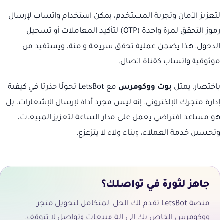
لتعزيز الأمان وتجربة المستخدم، يمكن استخدام واتساب لإرسال
رموز التحقق لمرة واحدة (OTP) لتأكيد المعاملات أو تسجيل
الدخول. هذا يضمن عملية تحقق سريعة وآمنة، ويستفيد من
موثوقية واتساب كقناة اتصال.
باختصار، يمثل
بوت ووكومرس
مع LetsBot تحولًا جذريًا في كيفية
إدارة متجرك الإلكتروني. إنه ليس مجرد أداة لإرسال الإشعارات، بل
هو مساعد افتراضي يعمل على مدار الساعة لتعزيز المبيعات،
وتحسين خدمة العملاء، وبناء ولاء لا يتزعزع.
جاهز لثورة في تواصلك؟
منصة LetsBot تقدم لك الحل المتكامل لتحويل متجر
ووكومرس الخاص بك إلى آلة مبيعات وتواصل لا تتوقف.