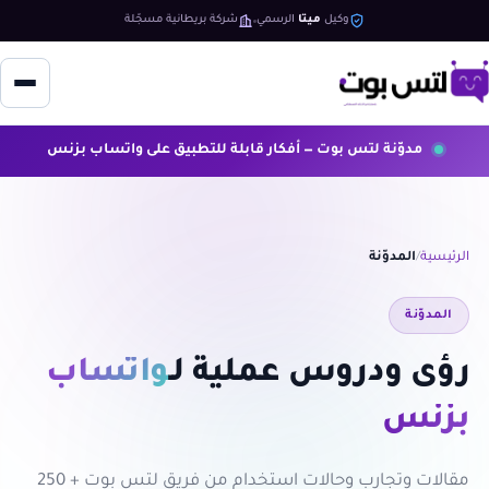
وكيل
ميتا
الرسمي
شركة بريطانية مسجّلة
مدوّنة لتس بوت — أفكار قابلة للتطبيق على واتساب بزنس
الرئيسية
المدوّنة
المدوّنة
رؤى ودروس عملية لـ
واتساب
بزنس
مقالات وتجارب وحالات استخدام من فريق لتس بوت + 250