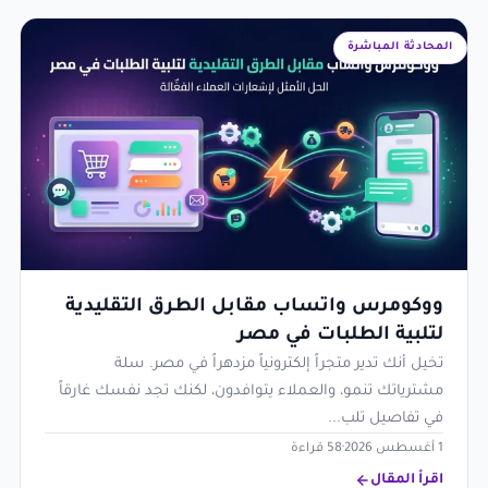
المحادثة المباشرة
ووكومرس واتساب مقابل الطرق التقليدية
لتلبية الطلبات في مصر
تخيل أنك تدير متجراً إلكترونياً مزدهراً في مصر. سلة
مشترياتك تنمو، والعملاء يتوافدون، لكنك تجد نفسك غارقاً
في تفاصيل تلب...
1 أغسطس 2026
·
58 قراءة
اقرأ المقال