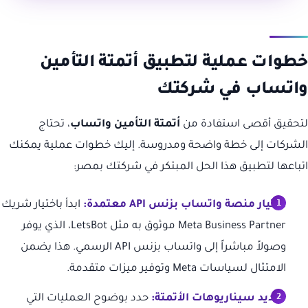
خطوات عملية لتطبيق أتمتة التأمين
واتساب في شركتك
لتحقيق أقصى استفادة من
أتمتة التأمين واتساب
، تحتاج
الشركات إلى خطة واضحة ومدروسة. إليك خطوات عملية يمكنك
اتباعها لتطبيق هذا الحل المبتكر في شركتك بمصر:
اختيار منصة واتساب بزنس API معتمدة:
ابدأ باختيار شريك
Meta Business Partner موثوق به مثل LetsBot، الذي يوفر
وصولاً مباشراً إلى واتساب بزنس API الرسمي. هذا يضمن
الامتثال لسياسات Meta وتوفير ميزات متقدمة.
تحديد سيناريوهات الأتمتة:
حدد بوضوح العمليات التي