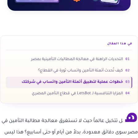
في هذا المقال
01
التحديات الراهنة في معالجة المطالبات التأمينية بمصر
02
كيف تُحدث أتمتة التأمين واتساب ثورة في القطاع؟
03
خطوات عملية لتطبيق أتمتة التأمين واتساب في شركتك
04
المزايا التنافسية لـ LetsBot في قطاع التأمين المصري
ه
ل تتخيل عالماً حيث لا تستغرق معالجة مطالبة التأمين في
مصر سوى دقائق معدودة، بدلاً من أيام أو حتى أسابيع؟ هذا ليس