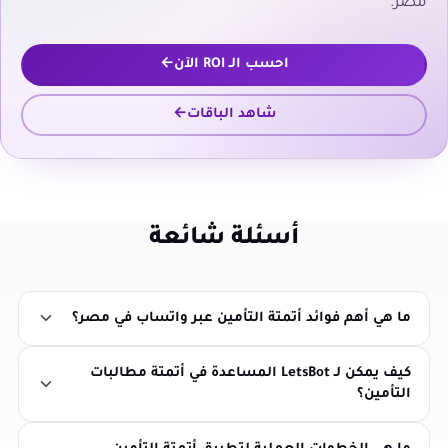
مصر.
احسب الـ ROI الآن
شاهد الباقات
أسئلة شائعة
ما هي أهم فوائد أتمتة التأمين عبر واتساب في مصر؟
كيف يمكن لـ LetsBot المساعدة في أتمتة مطالبات
التأمين؟