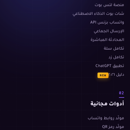
منصة لتس بوت
شات بوت الذكاء الاصطناعي
واتساب بزنس API
الإرسال الجماعي
المحادثة المباشرة
تكامل سلة
تكامل زد
تطبيق ChatGPT
دليل ٢٠٢٦
NEW
02
أدوات مجانية
مولّد روابط واتساب
مولّد رمز QR