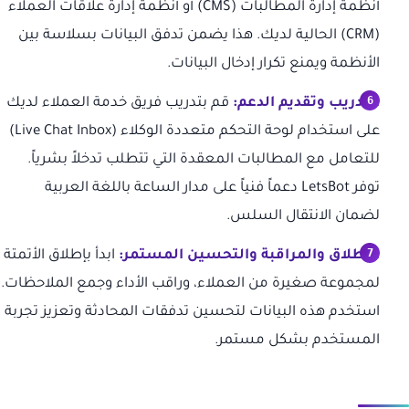
أنظمة إدارة المطالبات (CMS) أو أنظمة إدارة علاقات العملاء
(CRM) الحالية لديك. هذا يضمن تدفق البيانات بسلاسة بين
الأنظمة ويمنع تكرار إدخال البيانات.
التدريب وتقديم الدعم:
قم بتدريب فريق خدمة العملاء لديك
على استخدام لوحة التحكم متعددة الوكلاء (Live Chat Inbox)
للتعامل مع المطالبات المعقدة التي تتطلب تدخلاً بشرياً.
توفر LetsBot دعماً فنياً على مدار الساعة باللغة العربية
لضمان الانتقال السلس.
الإطلاق والمراقبة والتحسين المستمر:
ابدأ بإطلاق الأتمتة
لمجموعة صغيرة من العملاء، وراقب الأداء وجمع الملاحظات.
استخدم هذه البيانات لتحسين تدفقات المحادثة وتعزيز تجربة
المستخدم بشكل مستمر.