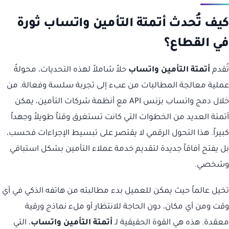
كيف تُحدث أتمتة التأمين واتساب ثورة
في القطاع؟
تُقدم
أتمتة التأمين واتساب
حلاً شاملاً لهذه التحديات، محولةً
عملية معالجة المطالبات من عبء إلى تجربة سلسة وفعالة. من
خلال دمج واتساب بزنس API مع أنظمة شركات التأمين، يمكن
أتمتة العديد من الخطوات التي كانت تستغرق وقتاً طويلاً وجهداً
كبيراً. هذا التحول الرقمي لا يقتصر على تبسيط الإجراءات فحسب،
بل يفتح آفاقاً جديدة لتقديم خدمة عملاء التأمين بشكل استباقي
وشخصي.
تخيل عالماً حيث يمكن للعميل بدء مطالبته من هاتفه الذكي في أي
وقت ومن أي مكان، دون الحاجة للانتظار أو ملء نماذج ورقية
معقدة. هذه هي القوة الحقيقية لـ
أتمتة التأمين واتساب
، التي