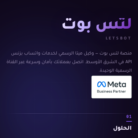
لتس بوت
LETSBOT
منصة لتس بوت — وكيل ميتا الرسمي لخدمات واتساب بزنس
API في الشرق الأوسط. اتصل بعملائك بأمان وسرعة عبر القناة
الرسمية الوحيدة.
01
الحلول