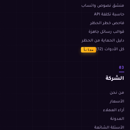
منسّق نصوص واتساب
حاسبة تكلفة API
فاحص خطر الحظر
قوالب رسائل جاهزة
دليل الحماية من الحظر
كل الأدوات (12)
مجاناً
03
الشركة
من نحن
الأسعار
آراء العملاء
المدونة
الأسئلة الشائعة