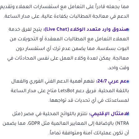
مما يجعله قادراً على التعامل مع استفسارات العملاء وتقديم
الدعم في معالجة المطالبات بكفاءة عالية، على مدار الساعة.
صندوق وارد متعدد الوكلاء (Live Chat):
يتيح لفرق خدمة
العملاء التعامل مع المطالبات المعقدة أو التحويلات من
البوت بسلاسة، مما يضمن عدم ترك أي استفسار دون
معالجة. يمكن لعدة وكلاء العمل على نفس المحادثات في
وقت واحد.
دعم عربي 24/7:
نفهم أهمية الدعم الفني الفوري والفعال
باللغة المحلية. فريق دعم LetsBot متاح على مدار الساعة
لمساعدتك في أي تحديات قد تواجهها.
الامتثال الإقليمي:
نلتزم باللوائح المحلية في مصر (مثل
NTRA) بالإضافة إلى المعايير العالمية مثل GDPR، مما يضمن
أن تكون عملياتك آمنة ومتوافقة تماماً.