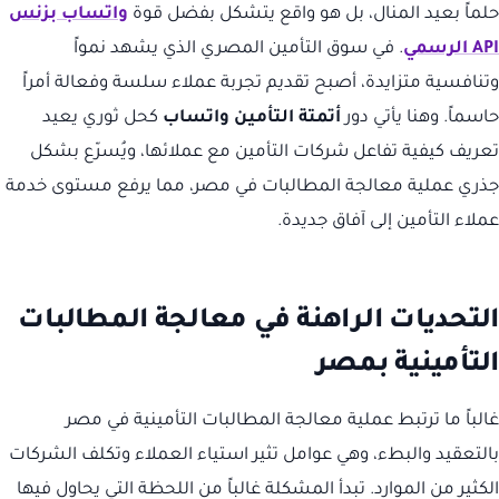
حلماً بعيد المنال، بل هو واقع يتشكل بفضل قوة
واتساب بزنس
API الرسمي
. في سوق التأمين المصري الذي يشهد نمواً
وتنافسية متزايدة، أصبح تقديم تجربة عملاء سلسة وفعالة أمراً
حاسماً. وهنا يأتي دور
أتمتة التأمين واتساب
كحل ثوري يعيد
تعريف كيفية تفاعل شركات التأمين مع عملائها، ويُسرّع بشكل
جذري عملية معالجة المطالبات في مصر، مما يرفع مستوى خدمة
عملاء التأمين إلى آفاق جديدة.
التحديات الراهنة في معالجة المطالبات
التأمينية بمصر
غالباً ما ترتبط عملية معالجة المطالبات التأمينية في مصر
بالتعقيد والبطء، وهي عوامل تثير استياء العملاء وتكلف الشركات
الكثير من الموارد. تبدأ المشكلة غالباً من اللحظة التي يحاول فيها