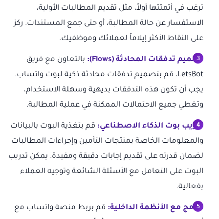
ترغب في أتمتتها أولاً، مثل تقديم المطالبات الأولية،
الاستفسار عن حالة المطالبة، أو حتى جمع المستندات. ركز
على النقاط الأكثر إيلاماً لعملائك وموظفيك.
تصميم تدفقات المحادثة (Flows):
بالتعاون مع فريق
LetsBot، قم بتصميم تدفقات محادثة ذكية لبوت واتساب.
يجب أن تكون هذه التدفقات بديهية وسهلة الاستخدام،
وتغطي جميع الاحتمالات الممكنة في عملية المطالبة.
تدريب بوت الذكاء الاصطناعي:
قم بتغذية البوت بالبيانات
والمعلومات الخاصة بمنتجات التأمين وإجراءات المطالبات
لضمان قدرته على تقديم إجابات دقيقة ومفيدة. يمكن تدريب
البوت على التعامل مع الأسئلة الشائعة وتوجيه العملاء
بفعالية.
الدمج مع الأنظمة الداخلية:
قم بربط منصة واتساب مع