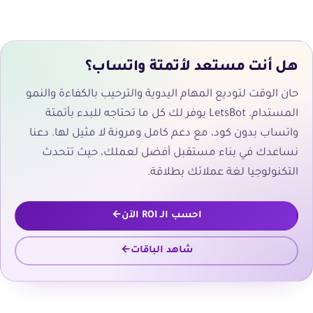
هل أنت مستعد لأتمتة واتساب؟
حان الوقت لتوديع المهام اليدوية والترحيب بالكفاءة والنمو
المستدام. LetsBot يوفر لك كل ما تحتاجه للبدء بأتمتة
واتساب بدون كود، مع دعم كامل ومرونة لا مثيل لها. دعنا
نساعدك في بناء مستقبل أفضل لعملك، حيث تتحدث
التكنولوجيا لغة عملائك بطلاقة.
احسب الـ ROI الآن
شاهد الباقات