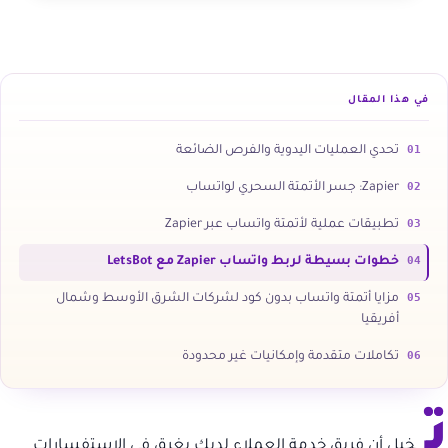
في هذا المقال
01
تحدي العمليات اليدوية والفرص الضائعة
02
Zapier: جسر الأتمتة السحري لواتساب
03
تطبيقات عملية لأتمتة واتساب عبر Zapier
04
خطوات بسيطة لربط واتساب Zapier مع LetsBot
05
مزايا أتمتة واتساب بدون كود لشركات الشرق الأوسط وشمال
أفريقيا
06
تكاملات متقدمة وإمكانيات غير محدودة
ت
خيل أن فريق خدمة العملاء لديك يغرق في الاستفسارات