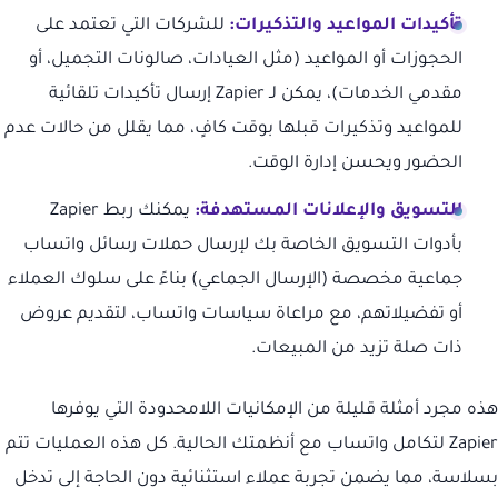
تأكيدات المواعيد والتذكيرات:
للشركات التي تعتمد على
الحجوزات أو المواعيد (مثل العيادات، صالونات التجميل، أو
مقدمي الخدمات)، يمكن لـ Zapier إرسال تأكيدات تلقائية
للمواعيد وتذكيرات قبلها بوقت كافٍ، مما يقلل من حالات عدم
الحضور ويحسن إدارة الوقت.
التسويق والإعلانات المستهدفة:
يمكنك ربط Zapier
بأدوات التسويق الخاصة بك لإرسال حملات رسائل واتساب
جماعية مخصصة (الإرسال الجماعي) بناءً على سلوك العملاء
أو تفضيلاتهم، مع مراعاة سياسات واتساب، لتقديم عروض
ذات صلة تزيد من المبيعات.
هذه مجرد أمثلة قليلة من الإمكانيات اللامحدودة التي يوفرها
Zapier لتكامل واتساب مع أنظمتك الحالية. كل هذه العمليات تتم
بسلاسة، مما يضمن تجربة عملاء استثنائية دون الحاجة إلى تدخل