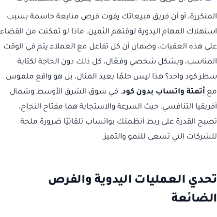
المتكررة، أو أن فريق مبيعاتك يفوت فرص متابعة حاسمة بسبب
استهلاك المهام اليدوية لوقتهم الثمين. ماذا لو تمكنت من القضاء
على هذه العقبات، وضمان أن كل تفاعل مع العملاء يتم في الوقت
المناسب، وبشكل شخصي وفعّال، كل ذلك دون الحاجة لكتابة
سطر كود واحد؟ هذا ليس حلمًا بعيد المنال، بل هو واقع ملموس
مع
أتمتة واتساب بدون كود
. في سوق الشرق الأوسط وشمال
أفريقيا التنافسي، حيث السرعة والاستجابة هما مفتاح النجاح،
تصبح القدرة على ربط أنظمتك بواتساب تلقائيًا ضرورة ملحة
للشركات التي تسعى للنمو والتميز.
تحدي العمليات اليدوية والفرص
الضائعة