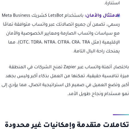
استنارة.
الامتثال والأمان:
باستخدام LetsBot كشريك Meta Business
رسمي، تضمن أن جميع اتصالاتك عبر واتساب متوافقة تمامًا
مع سياسات واتساب الصارمة ومعايير الخصوصية والأمان
الإقليمية (مثل CITC، TDRA، NTRA، CITRA، CRA، TRA)، مما
يمنحك راحة البال التامة.
باختصار، أتمتة واتساب عبر Zapier تمنح الشركات في المنطقة
ميزة تنافسية حقيقية، تمكنها من العمل بذكاء أكبر وليس بجهد
أكبر، وتضع العميل في صميم كل استراتيجية اتصال، مما يؤدي إلى
نمو مستدام ونجاح طويل الأمد.
تكاملات متقدمة وإمكانيات غير محدودة