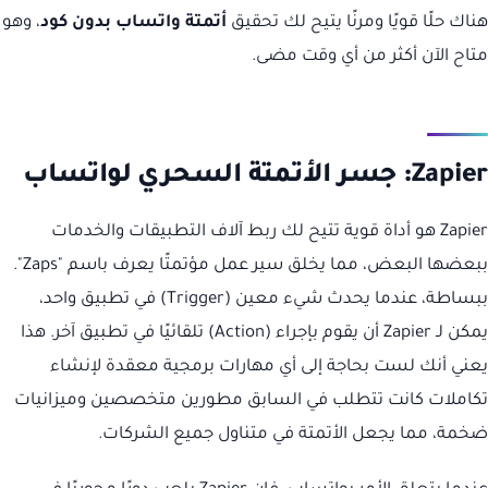
هناك حلًا قويًا ومرنًا يتيح لك تحقيق
أتمتة واتساب بدون كود
، وهو
متاح الآن أكثر من أي وقت مضى.
Zapier: جسر الأتمتة السحري لواتساب
Zapier هو أداة قوية تتيح لك ربط آلاف التطبيقات والخدمات
ببعضها البعض، مما يخلق سير عمل مؤتمتًا يعرف باسم "Zaps".
ببساطة، عندما يحدث شيء معين (Trigger) في تطبيق واحد،
يمكن لـ Zapier أن يقوم بإجراء (Action) تلقائيًا في تطبيق آخر. هذا
يعني أنك لست بحاجة إلى أي مهارات برمجية معقدة لإنشاء
تكاملات كانت تتطلب في السابق مطورين متخصصين وميزانيات
ضخمة، مما يجعل الأتمتة في متناول جميع الشركات.