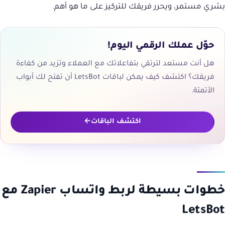
بشري مستمر، ويحرر فريقك للتركيز على ما هو أهم.
حوّل عملك الرقمي اليوم!
هل أنت مستعد لترتقي بتفاعلاتك مع العملاء وتزيد من كفاءة
فريقك؟ اكتشف كيف يمكن لباقات LetsBot أن تفتح لك أبواب
الأتمتة.
اكتشف الباقات
خطوات بسيطة لربط واتساب Zapier مع
LetsBot