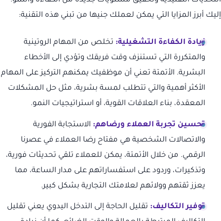
التحديات التقليدية وتحقيق مستويات جديدة من الكفاءة والنمو.
إليك أبرز المزايا التي يمكن لعملك جنيها من تبني هذه التقنية:
زيادة الكفاءة التشغيلية:
تخلص من المهام الروتينية
والمتكررة التي تستنزف وقت فريقك وتؤدي إلى الأخطاء
البشرية. الأتمتة تعني أن موظفيك يمكنهم التركيز على المهام
الأكثر أهمية والتي تتطلب لمسة بشرية، مثل حل المشكلات
المعقدة، بناء العلاقات القوية، أو استراتيجيات النمو.
تحسين تجربة العملاء ورضاهم:
الاستجابة الفورية
والاتصالات الشخصية هي مفتاح رضا العملاء في عصرنا
الرقمي. من خلال الأتمتة، يمكن للعملاء تلقي تحديثات فورية،
وتذكيرات، وردود على استفساراتهم على مدار الساعة، مما
يعزز ثقتهم وولائهم لعلامتك التجارية بشكل كبير.
توفير التكاليف:
تقليل الحاجة إلى التدخل اليدوي يعني تقليل