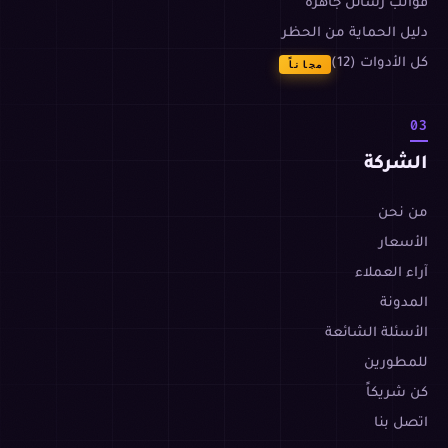
قوالب رسائل جاهزة
دليل الحماية من الحظر
كل الأدوات (12)
مجاناً
03
الشركة
من نحن
الأسعار
آراء العملاء
المدونة
الأسئلة الشائعة
للمطورين
كن شريكاً
اتصل بنا