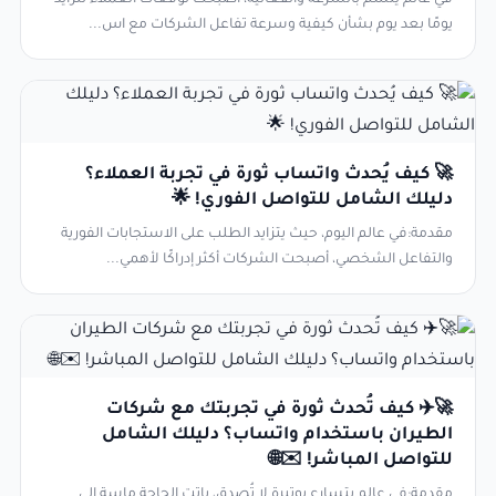
يومًا بعد يوم بشأن كيفية وسرعة تفاعل الشركات مع اس...
🚀 كيف يُحدث واتساب ثورة في تجربة العملاء؟
دليلك الشامل للتواصل الفوري! 🌟
مقدمة:في عالم اليوم، حيث يتزايد الطلب على الاستجابات الفورية
والتفاعل الشخصي، أصبحت الشركات أكثر إدراكًا لأهمي...
🚀✈️ كيف تُحدث ثورة في تجربتك مع شركات
الطيران باستخدام واتساب؟ دليلك الشامل
للتواصل المباشر! ✉️🌐
مقدمة:في عالم يتسارع بوتيرة لا تُصدق، باتت الحاجة ماسة إلى