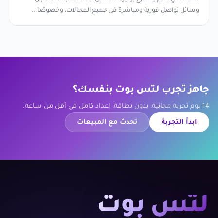
وسائل تواصل فورية ومباشرة في جميع المجالات، وخصوصًا...
جاهز تجرب لتس بوت بنفسك؟
14 يوم تجربة مجانية، بدون بطاقة، إعداد كامل في أقل من ساعة.
ابدأ التجربة
تحدث مع المبيعات
لتس بوت