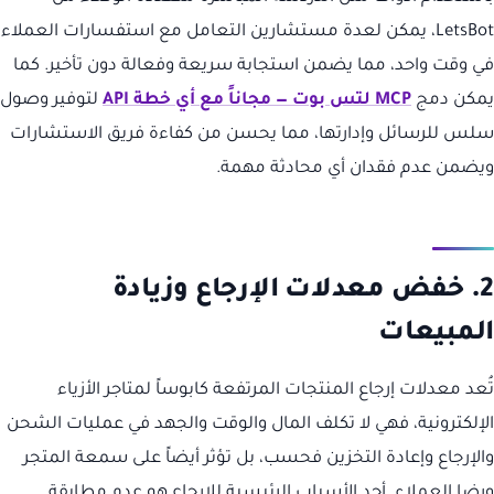
LetsBot، يمكن لعدة مستشارين التعامل مع استفسارات العملاء
في وقت واحد، مما يضمن استجابة سريعة وفعالة دون تأخير. كما
يمكن دمج
MCP لتس بوت — مجاناً مع أي خطة API
لتوفير وصول
سلس للرسائل وإدارتها، مما يحسن من كفاءة فريق الاستشارات
ويضمن عدم فقدان أي محادثة مهمة.
2. خفض معدلات الإرجاع وزيادة
المبيعات
تُعد معدلات إرجاع المنتجات المرتفعة كابوساً لمتاجر الأزياء
الإلكترونية، فهي لا تكلف المال والوقت والجهد في عمليات الشحن
والإرجاع وإعادة التخزين فحسب، بل تؤثر أيضاً على سمعة المتجر
ورضا العملاء. أحد الأسباب الرئيسية للإرجاع هو عدم مطابقة