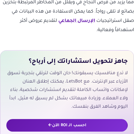
مما يزيد من فرص النجاح في ويقلل من المخاطر المرتبطة بتخزين
بضائع لا تلقى رواجاً. كما يمكن الاستفادة من هذه البيانات في
صقل استراتيجيات
الإرسال الجماعي
لتقديم عروض أكثر
استهدافاً وفعالية.
جاهز لتحويل استشاراتك إلى أرباح؟
لا تدع منافسيك يسبقونك! حان الوقت لترتقي بتجربة تسوق
الأزياء عبر الإنترنت. مع LetsBot، يمكنك إطلاق العنان
لإمكانات واتساب الكاملة لتقديم استشارات شخصية، بناء
ولاء العملاء، وزيادة مبيعاتك بشكل لم يسبق له مثيل. ابدأ
اليوم وشاهد الفرق بنفسك.
احسب الـ ROI الآن