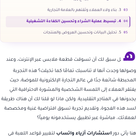
03
3. بناء ولاء العملاء وثقتهم بالعلامة التجارية
04
4. تبسيط عملية الشراء وتحسين الكفاءة التشغيلية
05
5. تحليل البيانات وتحسين العروض والمنتجات
ه
ل سبق لك أن تسوقت قطعة ملابس عبر الإنترنت، وعند
وصولها وجدت أنها لا تناسبك تمامًا كما تخيلت؟ هذه التجربة
المحبطة شائعة جدًا في عالم التجارة الإلكترونية للموضة، حيث
يفتقر العملاء إلى اللمسة الشخصية والمشورة الاحترافية التي
يجدونها في المتاجر التقليدية. ولكن ماذا لو قلنا لك أن هناك طريقة
لسد هذه الفجوة، وتقديم تجربة تسوق افتراضية غنية ومخصصة
لعملائك، مباشرة عبر تطبيق يستخدمونه يومياً؟
هنا يأتي دور
استشارات أزياء واتساب
لتغيير قواعد اللعبة في