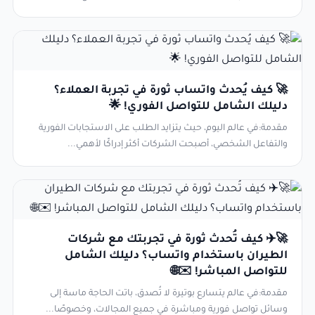
🚀 كيف يُحدث واتساب ثورة في تجربة العملاء؟
دليلك الشامل للتواصل الفوري! 🌟
مقدمة:في عالم اليوم، حيث يتزايد الطلب على الاستجابات الفورية
والتفاعل الشخصي، أصبحت الشركات أكثر إدراكًا لأهمي...
🚀✈️ كيف تُحدث ثورة في تجربتك مع شركات
الطيران باستخدام واتساب؟ دليلك الشامل
للتواصل المباشر! ✉️🌐
مقدمة:في عالم يتسارع بوتيرة لا تُصدق، باتت الحاجة ماسة إلى
وسائل تواصل فورية ومباشرة في جميع المجالات، وخصوصًا...