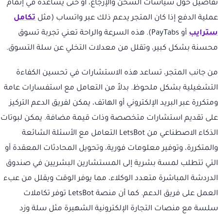
تفاصيل حول سياسات الشحن والإرجاع، أو حتى يساعده في إتمام
عملية الدفع إذا كان المتجر يدعم ذلك عبر واتساب (مثل
تكامل
سترايب
أو PayTabs). هذه السرعة والراحة تعني تجربة تسوق
محسنة بشكل كبير، وتقلل من معدلات التخلي عن سلة التسوق.
من جانب المتجر، تساعد هذه الاستشارات في تحسين الكفاءة
التشغيلية بشكل ملحوظ. بدلاً من التعامل مع استفسارات عامة
ومتكررة عبر البريد الإلكتروني أو الهاتف، يمكن لفريق الدعم التركيز
على تقديم استشارات متخصصة وذات قيمة مضافة. يمكن لبوتات
الذكاء الاصطناعي من LetsBot التعامل مع الأسئلة الشائعة
والمتكررة، وتوفير معلومات فورية، وتحويل المحادثات المعقدة أو
التي تتطلب لمسة بشرية إلى المستشارين البشريين في صندوق
الدردشة المباشرة متعدد الوكلاء، مما يوفر الوقت ويقلل من عبء
العمل على فريق الدعم. كما أن منصة LetsBot توفر تكاملات
سلسة مع منصات التجارة الإلكترونية الشهيرة مثل سلة وزد