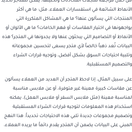
من خلال مراجعة سجلات المحادثات وتحليلها، يمكن للمتاجر تحديد
الأنماط الشائعة في استفسارات العملاء، مثل: ما هي أكثر
المنتجات التي يسألون عنها؟ ما هي المشاكل المتكررة التي
يواجهونها في اختيار المقاسات أو فهم الخامات؟ ما هي الألوان أو
الأنماط أو التصاميم التي يبحثون عنها ولا يجدونها في المتجر؟ هذه
البيانات تُعد ذهباً خالصاً لأي متجر يسعى لتحسين مجموعاته
وتلبية احتياجات السوق بشكل أفضل، وتوجيه قرارات الشراء
والتصميم المستقبلية.
على سبيل المثال، إذا لاحظ المتجر أن العديد من العملاء يسألون
عن مقاسات كبيرة معينة غير متوفرة، أو عن ملابس مناسبة
لمناسبة معينة (مثل ملابس السفر أو ملابس العمل)، يمكنه
استخدام هذه المعلومات لتوجيه قرارات الشراء المستقبلية
وتصميم مجموعات جديدة تلبي هذه الاحتياجات تحديداً. هذا النهج
المبني على البيانات يضمن أن المتجر يقدم دائماً ما يريده العملاء،