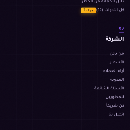
دليل الحماية من الحظر
كل الأدوات (12)
مجاناً
03
الشركة
من نحن
الأسعار
آراء العملاء
المدونة
الأسئلة الشائعة
للمطورين
كن شريكاً
اتصل بنا