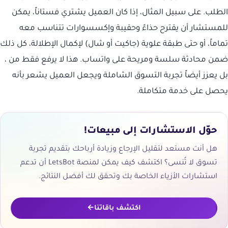
الطلب. على سبيل المثال، إذا كان العميل يشتري فستاناً، يمكن
للمستشار أن يقترح حذاءً وحقيبة وإكسسوارات تتناسب معه
تماماً، أو حتى طبقة علوية (جاكيت أو شال) لإكمال الإطلالة، كل ذلك
ضمن محادثة سلسة ومريحة على واتساب. هذا لا يرفع فقط من ،
بل يعزز أيضاً تجربة التسوق الشاملة ويجعل العميل يشعر بأنه
يحصل على خدمة متكاملة.
حوّل الاستشارات إلى مبيعات!
هل أنت مستعد لتقليل الإرجاع وزيادة أرباحك بتقديم تجربة
تسوق لا تُنسى؟ اكتشف كيف يمكن لمنصة LetsBot أن تدعم
استشارات الأزياء الخاصة بك وتحقق لك أفضل النتائج.
اكتشف باقاتنا