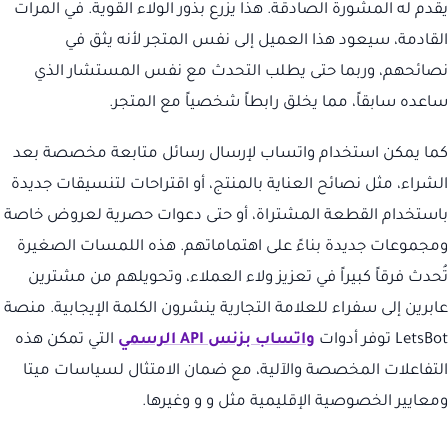
يقدم له المشورة الصادقة. هذا يزرع بذور الولاء القوية. في المرات
القادمة، سيعود هذا العميل إلى نفس المتجر لأنه يثق في
نصائحهم، وربما حتى يطلب التحدث مع نفس المستشار الذي
ساعده سابقاً، مما يخلق رابطاً شخصياً مع المتجر.
كما يمكن استخدام واتساب لإرسال رسائل متابعة مخصصة بعد
الشراء، مثل نصائح العناية بالمنتج، أو اقتراحات لتنسيقات جديدة
باستخدام القطعة المشتراة، أو حتى دعوات حصرية لعروض خاصة
ومجموعات جديدة بناءً على اهتماماتهم. هذه اللمسات الصغيرة
تُحدث فرقاً كبيراً في تعزيز ولاء العملاء، وتحويلهم من مشترين
عابرين إلى سفراء للعلامة التجارية ينشرون الكلمة الإيجابية. منصة
LetsBot توفر أدوات
واتساب بزنس API الرسمي
التي تمكن هذه
التفاعلات المخصصة والآلية، مع ضمان الامتثال لسياسات ميتا
ومعايير الخصوصية الإقليمية مثل و و وغيرها.