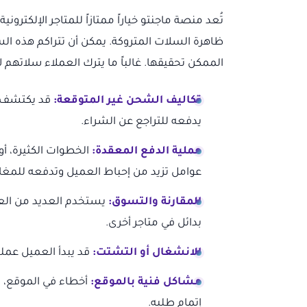
تُعد منصة ماجنتو خياراً ممتازاً للمتاجر الإلكتر
ظاهرة السلات المتروكة. يمكن أن تتراكم هذه ا
الممكن تحقيقها. غالباً ما يترك العملاء سلاتهم 
تكاليف الشحن غير المتوقعة:
قد يكتشف ا
يدفعه للتراجع عن الشراء.
عملية الدفع المعقدة:
الخطوات الكثيرة، أ
عوامل تزيد من إحباط العميل وتدفعه للمغاد
المقارنة والتسوق:
يستخدم العديد من العمل
بدائل في متاجر أخرى.
الانشغال أو التشتت:
قد يبدأ العميل عملية
مشاكل فنية بالموقع:
أخطاء في الموقع، ب
إتمام طلبه.