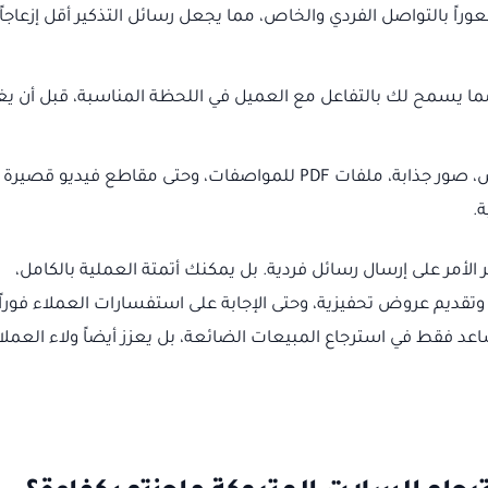
اً بالتواصل الفردي والخاص، مما يجعل رسائل التذكير أقل إزعاجاً
ما يسمح لك بالتفاعل مع العميل في اللحظة المناسبة، قبل أن يغ
يمكنك إرسال نصوص، صور جذابة، ملفات PDF للمواصفات، وحتى مقاطع فيديو قصيرة
.
ر الأمر على إرسال رسائل فردية. بل يمكنك أتمتة العملية بالكامل،
 وتقديم عروض تحفيزية، وحتى الإجابة على استفسارات العملاء فوراً 
د فقط في استرجاع المبيعات الضائعة، بل يعزز أيضاً ولاء العملا