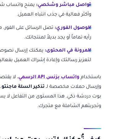
تواصل مباشر وشخصي:
يمنح واتساب شعور
وأكثر فعالية في جذب انتباه العميل.
الوصول الفوري:
تصل الرسائل على الفور، م
رأيه تماماً أو يجد بديلاً لمنتجاتك.
المرونة في المحتوى:
لتعزيز رسالتك وإعادة إشراك العميل بفعالية
باستخدام
واتساب بزنس API الرسمي
، لا يقتص
وإرسال حملات مخصصة لـ
تذكير السلة ماجنتو
،
بوت دردشة ذكي. هذا المستوى من التفاعل لا يساع
وتجربتهم الشاملة مع متجرك.