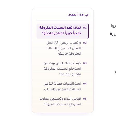
في هذا المقال
وا
01
لماذا تعد السلات المتروكة
تحدياً كبيراً لمتاجر ماجنتو؟
رة
02
واتساب بزنس API: الحل
الأمثل لاسترجاع السلات
المتروكة ماجنتو
03
كيف تُمكنك لتس بوت من
استرجاع السلات المتروكة
ماجنتو بكفاءة؟
04
استراتيجيات فعالة لتذكير
السلة ماجنتو عبر واتساب
05
قياس الأداء وتحسين حملات
استرجاع السلات المتروكة