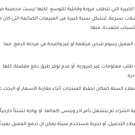
ونية الكبيرة التي تتطلب مرونة وقابلية للتوسع، لكنها ليست محصنة ض
لسلات بسرعة، لتشكل نسبة كبيرة من المبيعات الضائعة التي كان 
لأسباب متعددة، منها:
لعميل رسوم شحن مرتفعة أو غير واضحة في مرحلة الدفع، مما
و طلب معلومات غير ضرورية، أو عدم توفر طرق دفع مفضلة، كلها
رة.
اء السلة كمكان لحفظ المنتجات أثناء مقارنة الأسعار أو البحث 
 الشراء ثم ينشغل بأمر آخر وينسى إكمالها، أو يواجه تشتتاً خارجياً.
طء التحميل، أو تجربة مستخدم سيئة يمكن أن تدفع العميل بعيداً