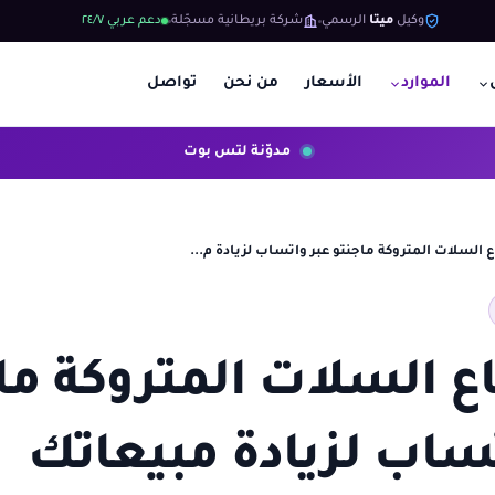
وكيل
ميتا
الرسمي
شركة بريطانية مسجّلة
دعم عربي ٢٤/٧
الموارد
الأسعار
من نحن
تواصل
مدوّنة لتس بوت
 السلات المتروكة ماجنتو عبر واتساب لزيادة م...
ع السلات المتروكة ما
تساب لزيادة مبيعاتك