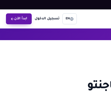
تسجيل الدخول
ابدأ الآن
EN
جنتو