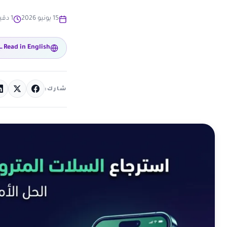
15 يونيو 2026
1 دقيقة قراءة
Read in English
شارك: