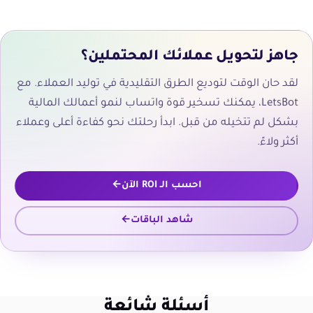
جاهز لتحويل عملائك المحتملين؟
لقد حان الوقت لتوديع الطرق التقليدية في توليد العملاء. مع
LetsBot، يمكنك تسخير قوة واتساب لنمو أعمالك المالية
بشكل لم تتخيله من قبل. ابدأ رحلتك نحو كفاءة أعلى وعملاء
أكثر ولاءً.
احسب الـ ROI الآن
شاهد الباقات
أسئلة شائعة