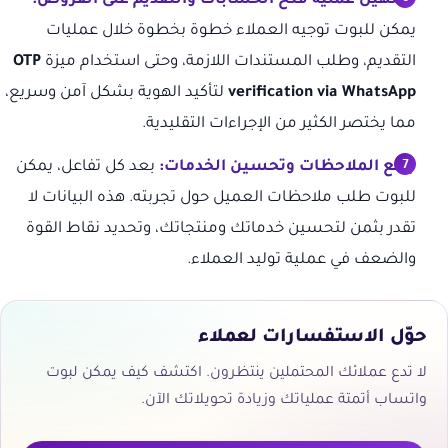
تسهيل عملية فتح الحسابات والتقديم على القروض:
يمكن للبوت توجيه العملاء خطوة بخطوة خلال عمليات
التقديم، وطلب المستندات اللازمة، وحتى استخدام ميزة
OTP
verification via WhatsApp
لتأكيد الهوية بشكل آمن وسريع،
مما يختصر الكثير من الإجراءات التقليدية.
جمع الملاحظات وتحسين الخدمات:
بعد كل تفاعل، يمكن
للبوت طلب ملاحظات العميل حول تجربته. هذه البيانات لا
تقدر بثمن لتحسين خدماتك ومنتجاتك، وتحديد نقاط القوة
والضعف في عملية توليد العملاء.
حوّل الاستفسارات لعملاء
لا تدع عملائك المحتملين ينتظرون. اكتشف كيف يمكن لبوت
واتساب أتمتة عملياتك وزيادة تحويلاتك الآن.