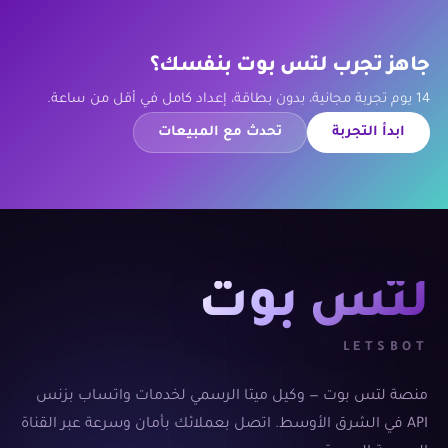
جاهز تجرب لتس بوت بنفسك؟
14 يوم تجربة مجانية، بدون بطاقة، إعداد كامل في أقل من ساعة.
ابدأ التجربة
تحدث مع المبيعات
لتس بوت
LETSBOT
منصة لتس بوت — وكيل ميتا الرسمي لخدمات واتساب بزنس
API في الشرق الأوسط. اتصل بعملائك بأمان وسرعة عبر القناة