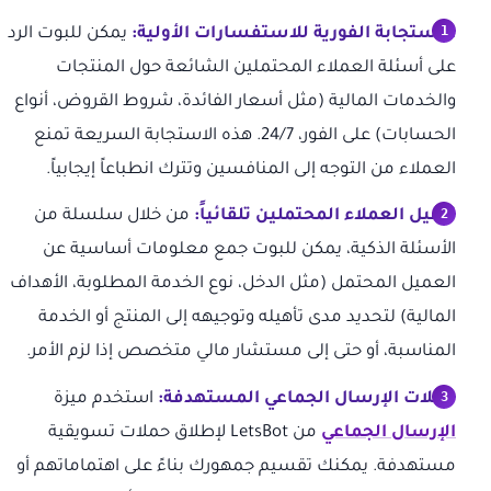
الاستجابة الفورية للاستفسارات الأولية:
يمكن للبوت الرد
على أسئلة العملاء المحتملين الشائعة حول المنتجات
والخدمات المالية (مثل أسعار الفائدة، شروط القروض، أنواع
الحسابات) على الفور، 24/7. هذه الاستجابة السريعة تمنع
العملاء من التوجه إلى المنافسين وتترك انطباعاً إيجابياً.
تأهيل العملاء المحتملين تلقائياً:
من خلال سلسلة من
الأسئلة الذكية، يمكن للبوت جمع معلومات أساسية عن
العميل المحتمل (مثل الدخل، نوع الخدمة المطلوبة، الأهداف
المالية) لتحديد مدى تأهيله وتوجيهه إلى المنتج أو الخدمة
المناسبة، أو حتى إلى مستشار مالي متخصص إذا لزم الأمر.
حملات الإرسال الجماعي المستهدفة:
استخدم ميزة
الإرسال الجماعي
من LetsBot لإطلاق حملات تسويقية
مستهدفة. يمكنك تقسيم جمهورك بناءً على اهتماماتهم أو