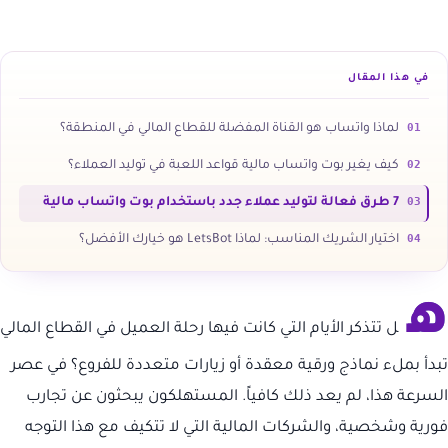
في هذا المقال
01
لماذا واتساب هو القناة المفضلة للقطاع المالي في المنطقة؟
02
كيف يغير بوت واتساب مالية قواعد اللعبة في توليد العملاء؟
03
7 طرق فعالة لتوليد عملاء جدد باستخدام بوت واتساب مالية
04
اختيار الشريك المناسب: لماذا LetsBot هو خيارك الأفضل؟
ه
ل تتذكر الأيام التي كانت فيها رحلة العميل في القطاع المالي
تبدأ بملء نماذج ورقية معقدة أو زيارات متعددة للفروع؟ في عصر
السرعة هذا، لم يعد ذلك كافياً. المستهلكون يبحثون عن تجارب
فورية وشخصية، والشركات المالية التي لا تتكيف مع هذا التوجه