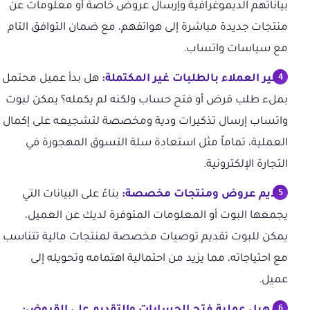
بياناتهم الديموغرافية وإرسال عروض خاصة أو معلومات عن
منتجات جديدة مباشرة إلى هواتفهم، مع ضمان التوافق التام
مع سياسات واتساب.
تذكير العملاء بالطلبات غير المكتملة:
هل بدأ عميل محتمل
بملء طلب قرض أو فتح حساب ولكنه لم يكمله؟ يمكن لبوت
واتساب إرسال تذكيرات ودية ومخصصة لتشجيعه على إكمال
العملية، تماماً مثل استعادة سلة التسوق المهجورة في
التجارة الإلكترونية.
تقديم عروض ومنتجات مخصصة:
بناءً على البيانات التي
يجمعها البوت أو المعلومات المتوفرة لديك عن العميل،
يمكن للبوت تقديم توصيات مخصصة لمنتجات مالية تتناسب
مع احتياجاته، مما يزيد من احتمالية اهتمامه وتحويله إلى
عميل.