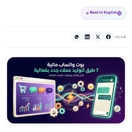
Read in English
شارك: