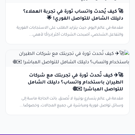
🚀 كيف يُحدث واتساب ثورة في تجربة العملاء؟
دليلك الشامل للتواصل الفوري! 🌟
مقدمة:في عالم اليوم، حيث يتزايد الطلب على الاستجابات الفورية
والتفاعل الشخصي، أصبحت الشركات أكثر إدراكًا لأهمي...
🚀✈️ كيف تُحدث ثورة في تجربتك مع شركات
الطيران باستخدام واتساب؟ دليلك الشامل
للتواصل المباشر! ✉️🌐
مقدمة:في عالم يتسارع بوتيرة لا تُصدق، باتت الحاجة ماسة إلى
وسائل تواصل فورية ومباشرة في جميع المجالات، وخصوصًا...