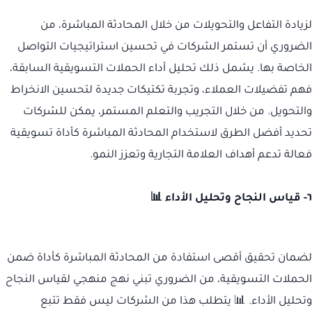
لزيادة التفاعل والتحويلات من خلال المحادثة المباشرة، من
الضروري أن تستمر الشركات في تحسين استراتيجيات التواصل
الخاصة بها. يشمل ذلك تحليل أداء الحملات التسويقية السابقة،
فهم تفضيلات العملاء، وتجربة تكتيكات جديدة لتحسين الانخراط
والتحويل. من خلال التجريب والتعلم المستمر، يمكن للشركات
تحديد أفضل الطرق لاستخدام المحادثة المباشرة كأداة تسويقية
فعالة تدعم أهداف العلامة التجارية وتعزز النمو.
٦- قياس النجاح وتحليل الأداء 📊
لضمان تحقيق أقصى استفادة من المحادثة المباشرة كأداة ضمن
الحملات التسويقية، من الضروري تبني نهج منهجي لقياس النجاح
وتحليل الأداء. 📊 يتطلب هذا من الشركات ليس فقط تتبع