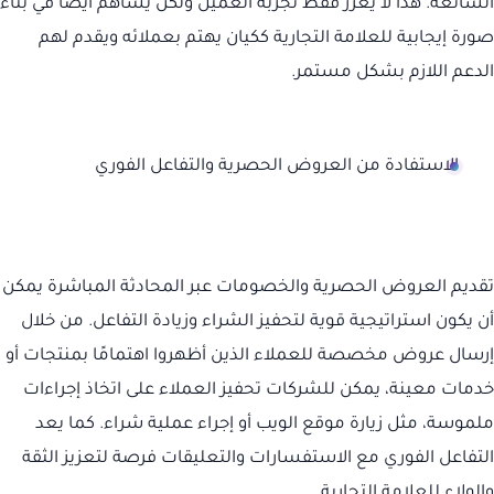
الشائعة. هذا لا يعزز فقط تجربة العميل ولكن يساهم أيضًا في بناء
صورة إيجابية للعلامة التجارية ككيان يهتم بعملائه ويقدم لهم
الدعم اللازم بشكل مستمر.
الاستفادة من العروض الحصرية والتفاعل الفوري
تقديم العروض الحصرية والخصومات عبر المحادثة المباشرة يمكن
أن يكون استراتيجية قوية لتحفيز الشراء وزيادة التفاعل. من خلال
إرسال عروض مخصصة للعملاء الذين أظهروا اهتمامًا بمنتجات أو
خدمات معينة، يمكن للشركات تحفيز العملاء على اتخاذ إجراءات
ملموسة، مثل زيارة موقع الويب أو إجراء عملية شراء. كما يعد
التفاعل الفوري مع الاستفسارات والتعليقات فرصة لتعزيز الثقة
والولاء للعلامة التجارية.