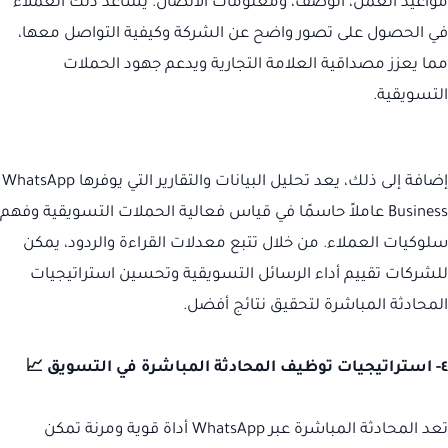
مواعيد العمل، الوصف، ومعلومات الاتصال. يساعد ذلك العملاء
في الحصول على تصور واضح عن الشركة وكيفية التواصل معها،
مما يعزز مصداقية العلامة التجارية ويدعم جهود الحملات
التسويقية.
إضافة إلى ذلك، يعد تحليل البيانات والتقارير التي يوفرها WhatsApp
Business عاملاً حاسمًا في قياس فعالية الحملات التسويقية وفهم
سلوكيات العملاء. من خلال تتبع معدلات القراءة والردود، يمكن
للشركات تقييم أداء الرسائل التسويقية وتحسين استراتيجيات
المحادثة المباشرة لتحقيق نتائج أفضل.
٤- استراتيجيات توظيف المحادثة المباشرة في التسويق 📈
تعد المحادثة المباشرة عبر WhatsApp أداة قوية ومرنة تمكن