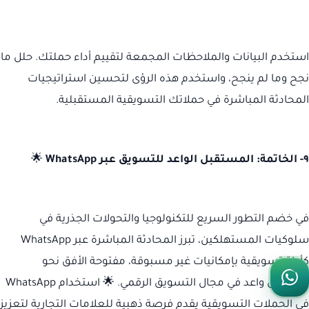
استخدم البيانات والملاحظات المجمعة لتقييم أداء حملتك. حلل ما
نجح وما لم ينجح، واستخدم هذه الرؤى لتحسين استراتيجيات
المحادثة المباشرة في حملاتك التسويقية المستقبلية.
٩- الخاتمة: المستقبل الواعد للتسويق عبر WhatsApp
🌟
في خضم التطور السريع للتكنولوجيا والتحولات الجذرية في
سلوكيات المستهلكين، تبرز المحادثة المباشرة عبر WhatsApp
كأداة تسويقية بإمكانيات غير مسبوقة، مفتوحة الأفق نحو
مستقبل واعد في مجال التسويق الرقمي. 🌟 استخدام WhatsApp
في الحملات التسويقية يقدم فرصة ذهبية للعلامات التجارية لتعزيز