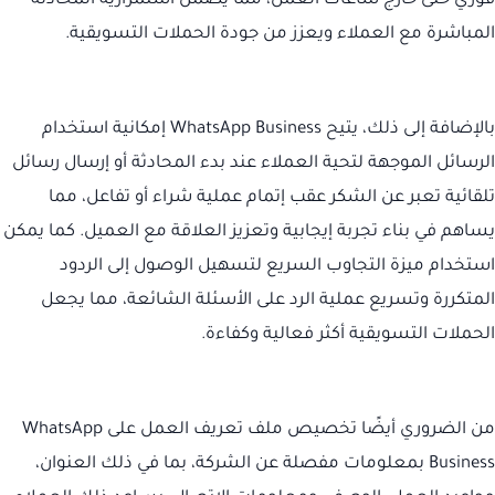
فوري حتى خارج ساعات العمل، مما يضمن استمرارية المحادثة
المباشرة مع العملاء ويعزز من جودة الحملات التسويقية.
بالإضافة إلى ذلك، يتيح WhatsApp Business إمكانية استخدام
الرسائل الموجهة لتحية العملاء عند بدء المحادثة أو إرسال رسائل
تلقائية تعبر عن الشكر عقب إتمام عملية شراء أو تفاعل، مما
يساهم في بناء تجربة إيجابية وتعزيز العلاقة مع العميل. كما يمكن
استخدام ميزة التجاوب السريع لتسهيل الوصول إلى الردود
المتكررة وتسريع عملية الرد على الأسئلة الشائعة، مما يجعل
الحملات التسويقية أكثر فعالية وكفاءة.
من الضروري أيضًا تخصيص ملف تعريف العمل على WhatsApp
Business بمعلومات مفصلة عن الشركة، بما في ذلك العنوان،