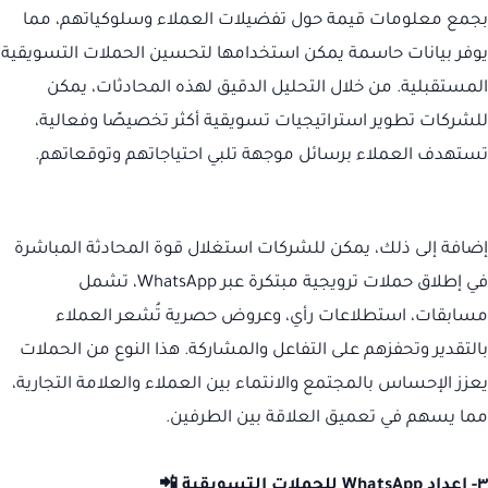
بجمع معلومات قيمة حول تفضيلات العملاء وسلوكياتهم، مما
يوفر بيانات حاسمة يمكن استخدامها لتحسين الحملات التسويقية
المستقبلية. من خلال التحليل الدقيق لهذه المحادثات، يمكن
للشركات تطوير استراتيجيات تسويقية أكثر تخصيصًا وفعالية،
تستهدف العملاء برسائل موجهة تلبي احتياجاتهم وتوقعاتهم.
إضافة إلى ذلك، يمكن للشركات استغلال قوة المحادثة المباشرة
في إطلاق حملات ترويجية مبتكرة عبر WhatsApp، تشمل
مسابقات، استطلاعات رأي، وعروض حصرية تُشعر العملاء
بالتقدير وتحفزهم على التفاعل والمشاركة. هذا النوع من الحملات
يعزز الإحساس بالمجتمع والانتماء بين العملاء والعلامة التجارية،
مما يسهم في تعميق العلاقة بين الطرفين.
٣- إعداد WhatsApp للحملات التسويقية 📲