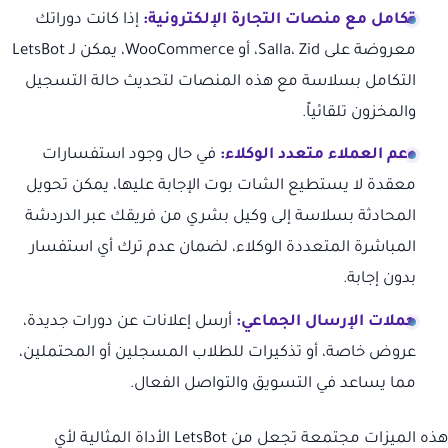
تكامل مع منصات التجارة الإلكترونية:
إذا كانت دوراتك
معروضة على Salla، Zid، أو WooCommerce، يمكن لـ LetsBot
التكامل بسلاسة مع هذه المنصات لتحديث حالة التسجيل
والمخزون تلقائياً.
دعم العملاء متعدد الوكلاء:
في حال وجود استفسارات
معقدة لا يستطيع الشات بوت الإجابة عليها، يمكن تحويل
المحادثة بسلاسة إلى وكيل بشري من فريقك عبر الدردشة
المباشرة المتعددة الوكلاء، لضمان عدم ترك أي استفسار
بدون إجابة.
حملات الإرسال الجماعي:
أرسل إعلانات عن دورات جديدة،
عروض خاصة، أو تذكيرات للطلاب المسجلين أو المحتملين،
مما يساعد في التسويق والتواصل الفعال.
هذه الميزات مجتمعة تجعل من LetsBot الأداة المثالية لأي