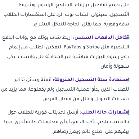
على جميع تفاصيل دوراتك، المناهج، الرسوم، وشروط
التسجيل. سيتولى الشات بوت الرد على استفسارات الطلاب
بدقة وفورية، مما يقلل الحاجة للتدخل البشري.
تكامل الدفعات السلس:
اربط شات بوتك مع بوابات الدفع
الشهيرة مثل Stripe و PayTabs، لتمكين الطلاب من إتمام
دفع رسوم الدورات مباشرة عبر المحادثة على واتساب، بكل
سهولة وأمان.
استعادة سلة التسجيل المتروكة:
أتمتة رسائل تذكير
للطلاب الذين بدأوا عملية التسجيل ولم يكملوها، مما يزيد من
معدلات التحويل ويقلل من فقدان الفرص.
إشعارات حالة الطلب:
أرسل تحديثات فورية للطلاب حول
حالة تسجيلهم، تأكيد الدفع، أو أي معلومات هامة أخرى، مما
يبقيهم على اطلاع دائم ويعزز رضاهم.