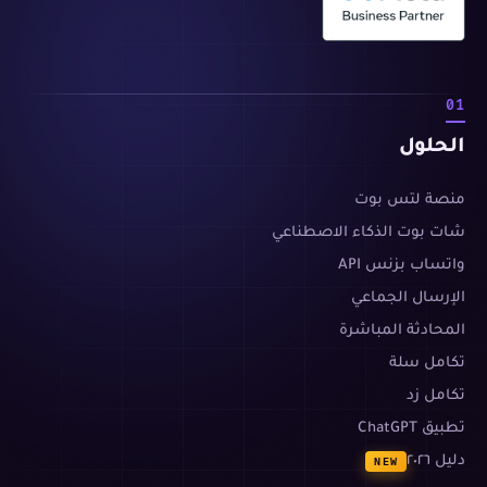
01
الحلول
منصة لتس بوت
شات بوت الذكاء الاصطناعي
واتساب بزنس API
الإرسال الجماعي
المحادثة المباشرة
تكامل سلة
تكامل زد
تطبيق ChatGPT
دليل ٢٠٢٦
NEW