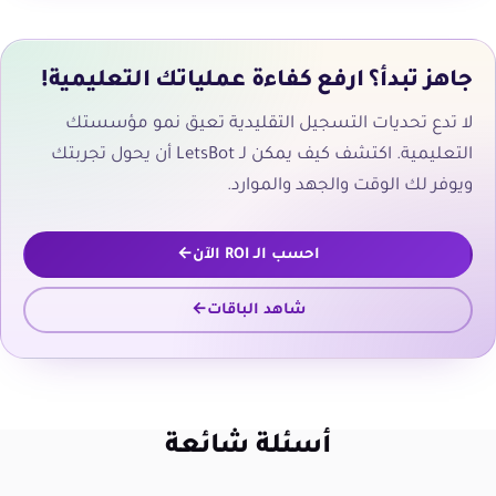
جاهز تبدأ؟ ارفع كفاءة عملياتك التعليمية!
لا تدع تحديات التسجيل التقليدية تعيق نمو مؤسستك
التعليمية. اكتشف كيف يمكن لـ LetsBot أن يحول تجربتك
ويوفر لك الوقت والجهد والموارد.
احسب الـ ROI الآن
شاهد الباقات
أسئلة شائعة