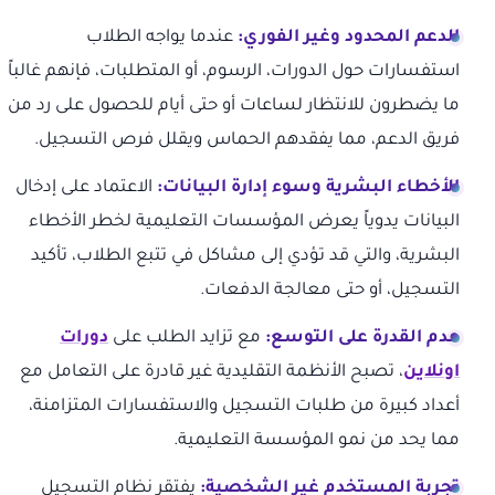
الدعم المحدود وغير الفوري:
عندما يواجه الطلاب
استفسارات حول الدورات، الرسوم، أو المتطلبات، فإنهم غالباً
ما يضطرون للانتظار لساعات أو حتى أيام للحصول على رد من
فريق الدعم، مما يفقدهم الحماس ويقلل فرص التسجيل.
الأخطاء البشرية وسوء إدارة البيانات:
الاعتماد على إدخال
البيانات يدوياً يعرض المؤسسات التعليمية لخطر الأخطاء
البشرية، والتي قد تؤدي إلى مشاكل في تتبع الطلاب، تأكيد
التسجيل، أو حتى معالجة الدفعات.
عدم القدرة على التوسع:
مع تزايد الطلب على
دورات
اونلاين
، تصبح الأنظمة التقليدية غير قادرة على التعامل مع
أعداد كبيرة من طلبات التسجيل والاستفسارات المتزامنة،
مما يحد من نمو المؤسسة التعليمية.
تجربة المستخدم غير الشخصية:
يفتقر نظام التسجيل