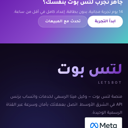
جاهز تجرب لتس بوت بنفسك؟
14 يوم تجربة مجانية، بدون بطاقة، إعداد كامل في أقل من ساعة.
ابدأ التجربة
تحدث مع المبيعات
لتس بوت
LETSBOT
منصة لتس بوت — وكيل ميتا الرسمي لخدمات واتساب بزنس
API في الشرق الأوسط. اتصل بعملائك بأمان وسرعة عبر القناة
الرسمية الوحيدة.