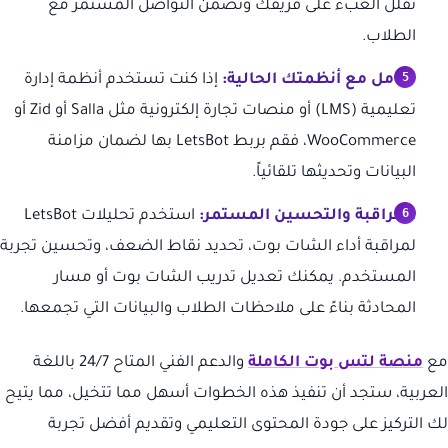
تقلل العبء على فريقك وتضمن التواصل المستمر مع
الطلاب.
تكامل مع أنظمتك الحالية:
إذا كنت تستخدم أنظمة إدارة
تعليمية (LMS) أو منصات تجارة إلكترونية مثل Salla أو Zid أو
WooCommerce، فقم بربط LetsBot بها لضمان مزامنة
البيانات وتحديثها تلقائياً.
المراقبة والتحسين المستمر:
استخدم تحليلات LetsBot
لمراقبة أداء الشات بوت، تحديد نقاط الضعف، وتحسين تجربة
المستخدم. يمكنك تعديل تدريب الشات بوت أو مسار
المحادثة بناءً على ملاحظات الطلاب والبيانات التي تجمعها.
مع
منصة لتس بوت الكاملة
والدعم الفني المتاح 24/7 باللغة
العربية، ستجد أن تنفيذ هذه الخطوات أسهل مما تتخيل، مما يتيح
لك التركيز على جودة المحتوى التعليمي وتقديم أفضل تجربة