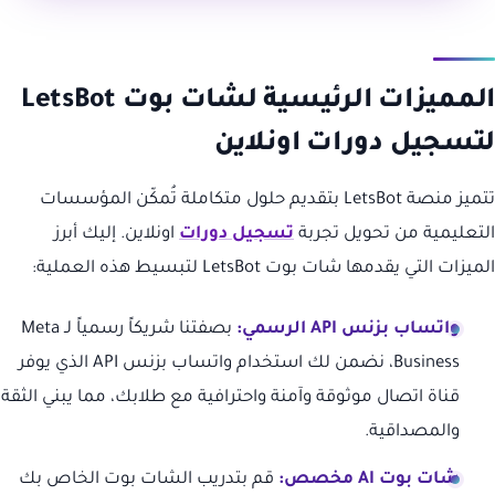
المميزات الرئيسية لشات بوت LetsBot
لتسجيل دورات اونلاين
تتميز منصة LetsBot بتقديم حلول متكاملة تُمكّن المؤسسات
التعليمية من تحويل تجربة
تسجيل دورات
اونلاين. إليك أبرز
الميزات التي يقدمها شات بوت LetsBot لتبسيط هذه العملية:
واتساب بزنس API الرسمي:
بصفتنا شريكاً رسمياً لـ Meta
Business، نضمن لك استخدام واتساب بزنس API الذي يوفر
قناة اتصال موثوقة وآمنة واحترافية مع طلابك، مما يبني الثقة
والمصداقية.
شات بوت AI مخصص:
قم بتدريب الشات بوت الخاص بك