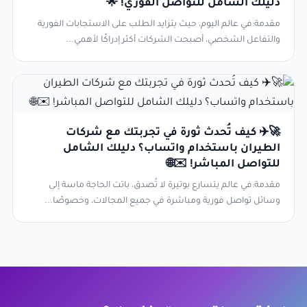
دليلك الشامل للتواصل الفوري! 🌟
مقدمة:في عالم اليوم، حيث يتزايد الطلب على الاستجابات الفورية
والتفاعل الشخصي، أصبحت الشركات أكثر إدراكًا لأهمي...
🚀✈️ كيف تُحدث ثورة في تجربتك مع شركات
الطيران باستخدام واتساب؟ دليلك الشامل
للتواصل المباشر! ✉️🌐
مقدمة:في عالم يتسارع بوتيرة لا تُصدق، باتت الحاجة ماسة إلى
وسائل تواصل فورية ومباشرة في جميع المجالات، وخصوصًا...