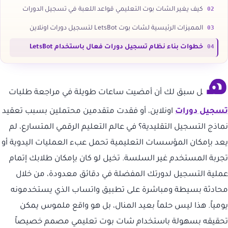
02
كيف يغير الشات بوت التعليمي قواعد اللعبة في تسجيل الدورات
03
المميزات الرئيسية لشات بوت LetsBot لتسجيل دورات اونلاين
04
خطوات بناء نظام تسجيل دورات فعال باستخدام LetsBot
ه
ل سبق لك أن أمضيت ساعات طويلة في مراجعة طلبات
تسجيل دورات
اونلاين، أو فقدت متقدمين محتملين بسبب تعقيد
نماذج التسجيل التقليدية؟ في عالم التعليم الرقمي المتسارع، لم
يعد بإمكان المؤسسات التعليمية تحمل عبء العمليات اليدوية أو
تجربة المستخدم غير السلسة. تخيل لو كان بإمكان طلابك إتمام
عملية التسجيل لدورتك المفضلة في دقائق معدودة، من خلال
محادثة بسيطة ومباشرة على تطبيق واتساب الذي يستخدمونه
يومياً. هذا ليس حلماً بعيد المنال، بل هو واقع ملموس يمكن
تحقيقه بسهولة باستخدام شات بوت تعليمي مصمم خصيصاً