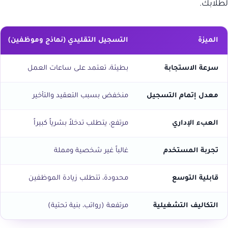
لطلابك.
الميزة
التسجيل التقليدي (نماذج وموظفين)
سرعة الاستجابة
بطيئة، تعتمد على ساعات العمل
معدل إتمام التسجيل
منخفض بسبب التعقيد والتأخير
العبء الإداري
مرتفع، يتطلب تدخلاً بشرياً كبيراً
تجربة المستخدم
غالباً غير شخصية ومملة
قابلية التوسع
محدودة، تتطلب زيادة الموظفين
التكاليف التشغيلية
مرتفعة (رواتب، بنية تحتية)