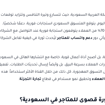
لكة العربية السعودية، حيث تتسارع وتيرة التنافس وتتزايد توقعات
. اليوم، يتوقع المتسوق السعودي استجابات فورية، دعمًا شخصيًا،
وتواصلًا سلسًا عبر قنواته المفضلة. هل تعلم أن 70% من العملاء يتوقعون استجابة فورية عند التواصل مع الشرك
أتي دور
دعم واتساب للمتاجر
ليُحدث ثورة في كيفية تفاعل الشركا
بل أصبح أداة أعمال قوية، خاصة مع انتشارها الهائل في السعودي
ت العملاء بسرعة البرق، بل وأيضاً إرسال تحديثات الطلبات، تفعي
تسوق المهجورة، كل ذلك من خلال القناة الأكثر استخداماً. هذه
العملاء
وتحقيق نمو مستدام في قطاع
تجارة التجزئة
.
ة قصوى للمتاجر في السعودية؟