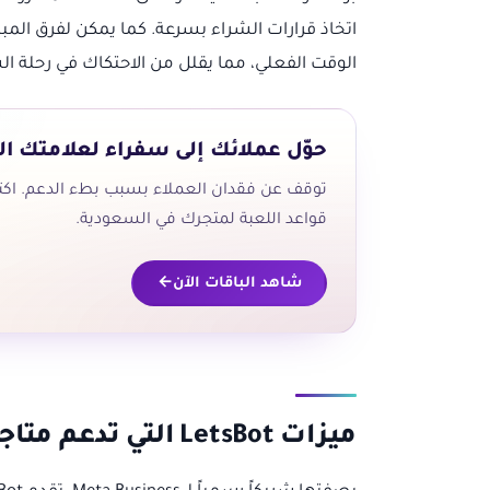
اتخاذ قرارات الشراء بسرعة. كما يمكن لفرق ال
الوقت الفعلي، مما يقلل من الاحتكاك في رحلة ال
حوّل عملائك إلى سفراء لعلامتك الت
قواعد اللعبة لمتجرك في السعودية.
شاهد الباقات الآن
ميزات LetsBot التي تدعم متاجر التجزئة في السعودية