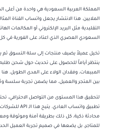
المملكة العربية السعودية هي واحدة من أعلى ا
الملايين. هذا الانتشار يجعل واتساب القناة المثا
التقليدية مثل البريد الإلكتروني أو المكالمات ال
السعودي العصري الذي اعتاد على الفورية في ك
تخيل عميلاً يضيف منتجات إلى سلة التسوق ثم ي
ينتظر أياماً للحصول على تحديث حول شحن طلبه. 
المبيعات، وفقدان الولاء على المدى الطويل. هنا ي
بين المتجر والعميل، مما يضمن تجربة سلسة ومُ
لتحقيق هذا المستوى من التواصل الاحترافي، تحتا
محادثة ذكية، كل ذلك بطريقة آمنة وموثوقة ومعت
للمتاجر، بل يضعها في صميم تجربة العميل الحدي