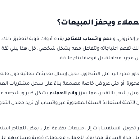
عملاء ويحفز المبيعات؟
ر إلكتروني، و
دعم واتساب للمتاجر
يقدم أدوات قوية لتحقيق ذلك.
أنك تفهم احتياجاته وتتفاعل معه بشكل شخصي، فإن هذا يبني ثقة
مجرد معاملة، بل فرصة لبناء علاقة.
ز مجرد الرد على الشكاوى. تخيل إرسال تحديثات تلقائية حول حالة
هجورة، أو حتى عروض خاصة مصممة بناءً على سجل مشتريات العم
يل يشعر بالتقدير، مما يعزز
ولاء العملاء
بشكل كبير ويشجعه عل
ن لأتمتة استعادة السلة المهجورة عبر واتساب أن تزيد معدل التحو
تحويل الاستفسارات إلى مبيعات بكفاءة أعلى. يمكن للمتاجر استخ
 على مدار الساعة، مما يوفر للعملاء معلومات فورية ويساعدهم على