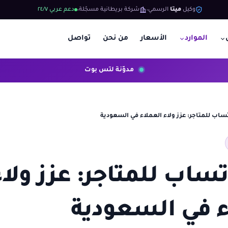
وكيل
ميتا
الرسمي
شركة بريطانية مسجّلة
دعم عربي ٢٤/٧
الموارد
الأسعار
من نحن
تواصل
مدوّنة لتس بوت
ساب للمتاجر: عزز ولاء العملاء في السعودية
ساب للمتاجر: عزز ولاء
ء في السعودية