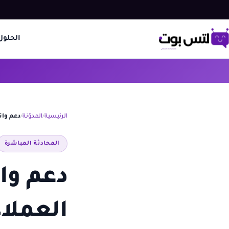
الحلول
الرئيسية
المدوّنة
دعم وات
المحادثة المباشرة
دعم وات
العملا