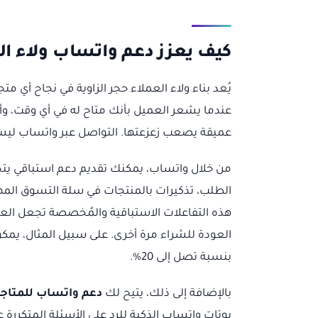
كيف يعزز دعم واتساب ولاء ال
يُعد بناء ولاء العملاء حجر الزاوية في نجاح أي متج
عندما يشعر العميل بأنك متاح له في أي وقت، و
عميقة يصعب زعزعتها. التواصل عبر واتساب ليس 
من خلال واتساب، يمكنك تقديم دعم استباقي يتجاو
الطلب، تذكيرات بالمنتجات في سلة التسوق الم
هذه التفاعلات الاستباقية والمُخصصة تجعل العم
العودة للشراء مرة أخرى. على سبيل المثال، يمك
بنسبة تصل إلى 20%.
بالإضافة إلى ذلك، يتيح لك
دعم واتساب للمتاجر
بوتات واتساب الذكية للرد على الأسئلة المتكررة