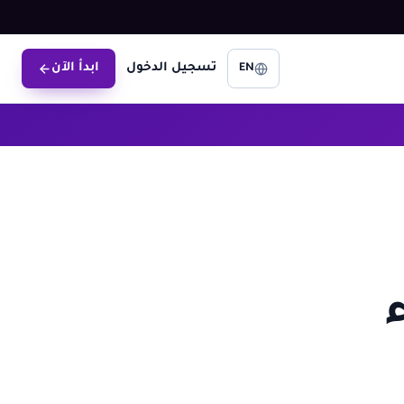
تسجيل الدخول
ابدأ الآن
EN