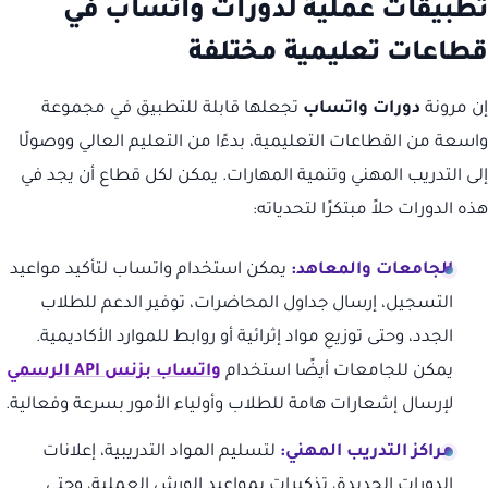
تطبيقات عملية لدورات واتساب في
قطاعات تعليمية مختلفة
إن مرونة
دورات واتساب
تجعلها قابلة للتطبيق في مجموعة
واسعة من القطاعات التعليمية، بدءًا من التعليم العالي ووصولًا
إلى التدريب المهني وتنمية المهارات. يمكن لكل قطاع أن يجد في
هذه الدورات حلاً مبتكرًا لتحدياته:
الجامعات والمعاهد:
يمكن استخدام واتساب لتأكيد مواعيد
التسجيل، إرسال جداول المحاضرات، توفير الدعم للطلاب
الجدد، وحتى توزيع مواد إثرائية أو روابط للموارد الأكاديمية.
يمكن للجامعات أيضًا استخدام
واتساب بزنس API الرسمي
لإرسال إشعارات هامة للطلاب وأولياء الأمور بسرعة وفعالية.
مراكز التدريب المهني:
لتسليم المواد التدريبية، إعلانات
الدورات الجديدة، تذكيرات بمواعيد الورش العملية، وحتى