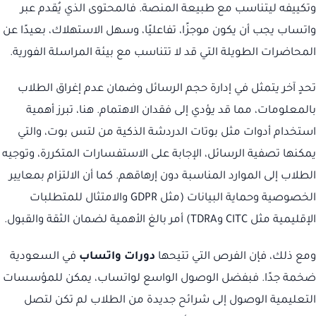
وتكييفه ليتناسب مع طبيعة المنصة. فالمحتوى الذي يُقدم عبر
واتساب يجب أن يكون موجزًا، تفاعليًا، وسهل الاستهلاك، بعيدًا عن
المحاضرات الطويلة التي قد لا تتناسب مع بيئة المراسلة الفورية.
تحدٍ آخر يتمثل في إدارة حجم الرسائل وضمان عدم إغراق الطلاب
بالمعلومات، مما قد يؤدي إلى فقدان الاهتمام. هنا، تبرز أهمية
استخدام أدوات مثل بوتات الدردشة الذكية من لتس بوت، والتي
يمكنها تصفية الرسائل، الإجابة على الاستفسارات المتكررة، وتوجيه
الطلاب إلى الموارد المناسبة دون إرهاقهم. كما أن الالتزام بمعايير
الخصوصية وحماية البيانات (مثل GDPR والامتثال للمتطلبات
الإقليمية مثل CITC وTDRA) أمر بالغ الأهمية لضمان الثقة والقبول.
ومع ذلك، فإن الفرص التي تتيحها
دورات واتساب
في السعودية
ضخمة جدًا. فبفضل الوصول الواسع لواتساب، يمكن للمؤسسات
التعليمية الوصول إلى شرائح جديدة من الطلاب لم تكن لتصل