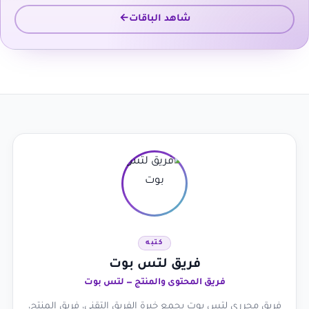
شاهد الباقات
كتبه
فريق لتس بوت
فريق المحتوى والمنتج — لتس بوت
فريق محرري لتس بوت يجمع خبرة الفريق التقني، فريق المنتج،