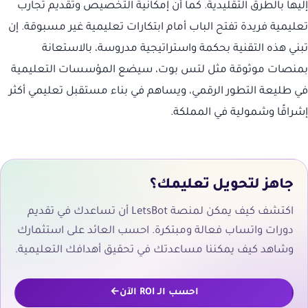
إليها بالطرق التقليدية. كما أن إمكانية التخصيص وتقديم تجارب
تعليمية فريدة تفتح الباب أمام ابتكارات تعليمية غير مسبوقة. إن
تبني هذه التقنية بحكمة واستراتيجية مدروسة، بالاستعانة
بمنصات موثوقة مثل لتس بوت، سيضع المؤسسات التعليمية
في طليعة التطور الرقمي، ويساهم في بناء مستقبل تعليمي أكثر
إشراقًا وشمولية في المملكة.
جاهز لتحويل تعليمك؟
اكتشف كيف يمكن لمنصة LetsBot أن تساعدك في تقديم
دورات واتساب فعالة ومبتكرة. احسب العائد على استثمارك
وشاهد كيف يمكننا مساعدتك في تحقيق أهدافك التعليمية.
احسب الـ ROI الآن