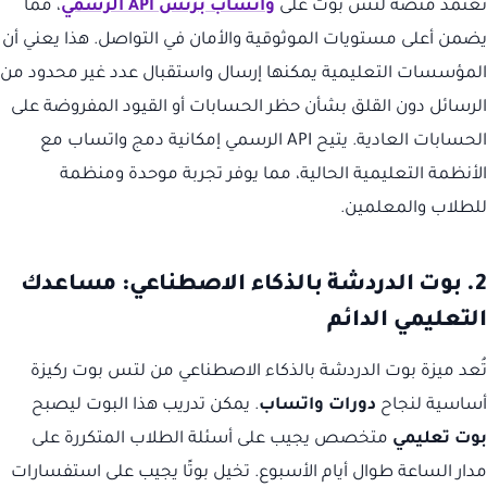
تعتمد منصة لتس بوت على
واتساب بزنس API الرسمي
، مما
يضمن أعلى مستويات الموثوقية والأمان في التواصل. هذا يعني أن
المؤسسات التعليمية يمكنها إرسال واستقبال عدد غير محدود من
الرسائل دون القلق بشأن حظر الحسابات أو القيود المفروضة على
الحسابات العادية. يتيح API الرسمي إمكانية دمج واتساب مع
الأنظمة التعليمية الحالية، مما يوفر تجربة موحدة ومنظمة
للطلاب والمعلمين.
2. بوت الدردشة بالذكاء الاصطناعي: مساعدك
التعليمي الدائم
تُعد ميزة بوت الدردشة بالذكاء الاصطناعي من لتس بوت ركيزة
أساسية لنجاح
دورات واتساب
. يمكن تدريب هذا البوت ليصبح
بوت تعليمي
متخصص يجيب على أسئلة الطلاب المتكررة على
مدار الساعة طوال أيام الأسبوع. تخيل بوتًا يجيب على استفسارات