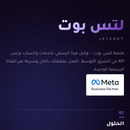
لتس بوت
LETSBOT
منصة لتس بوت — وكيل ميتا الرسمي لخدمات واتساب بزنس
API في الشرق الأوسط. اتصل بعملائك بأمان وسرعة عبر القناة
الرسمية الوحيدة.
01
الحلول