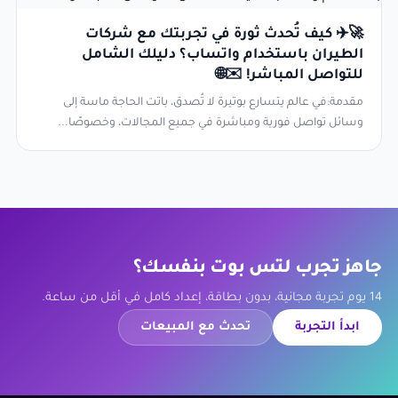
🚀✈️ كيف تُحدث ثورة في تجربتك مع شركات
الطيران باستخدام واتساب؟ دليلك الشامل
للتواصل المباشر! ✉️🌐
مقدمة:في عالم يتسارع بوتيرة لا تُصدق، باتت الحاجة ماسة إلى
وسائل تواصل فورية ومباشرة في جميع المجالات، وخصوصًا...
جاهز تجرب لتس بوت بنفسك؟
14 يوم تجربة مجانية، بدون بطاقة، إعداد كامل في أقل من ساعة.
ابدأ التجربة
تحدث مع المبيعات