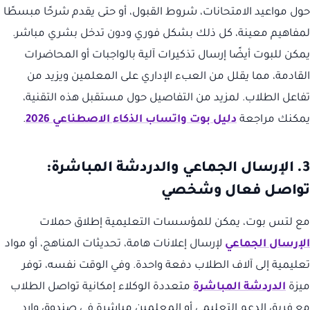
حول مواعيد الامتحانات، شروط القبول، أو حتى يقدم شرحًا مبسطًا
لمفاهيم معينة، كل ذلك بشكل فوري ودون تدخل بشري مباشر.
يمكن للبوت أيضًا إرسال تذكيرات آلية بالواجبات أو المحاضرات
القادمة، مما يقلل من العبء الإداري على المعلمين ويزيد من
تفاعل الطلاب. لمزيد من التفاصيل حول مستقبل هذه التقنية،
يمكنك مراجعة
دليل بوت واتساب الذكاء الاصطناعي 2026
.
3. الإرسال الجماعي والدردشة المباشرة:
تواصل فعال وشخصي
مع لتس بوت، يمكن للمؤسسات التعليمية إطلاق حملات
الإرسال الجماعي
لإرسال إعلانات هامة، تحديثات المناهج، أو مواد
تعليمية إلى آلاف الطلاب دفعة واحدة. وفي الوقت نفسه، توفر
ميزة
الدردشة المباشرة
متعددة الوكلاء إمكانية تواصل الطلاب
مع فريق الدعم التعليمي أو المعلمين مباشرة في صندوق وارد