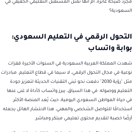
مجرد صيحة عابرة، أم أنها تمثل المستقبل التعليمي الحقيقي في
السعودية؟
التحول الرقمي في التعليم السعودي:
بوابة واتساب
شهدت المملكة العربية السعودية في السنوات الأخيرة قفزات
نوعية في مجال التحول الرقمي، لا سيما في قطاع التعليم. مبادرات
مثل "رؤية 2030" دفعت نحو تبني التقنيات الحديثة لتعزيز جودة
التعليم ووصوله. في هذا السياق، يبرز واتساب كأداة لا غنى عنها
في حياة المواطن السعودي اليومية، حيث يُعد المنصة الأكثر
استخدامًا للتواصل الشخصي والمهني. هذا الانتشار الهائل يجعله
أرضًا خصبة لتقديم محتوى تعليمي مبتكر ومباشر.