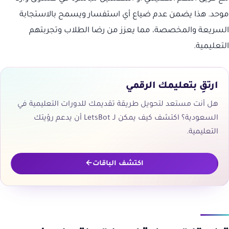
موحد. هذا يضمن عدم ضياع أي استفسار ويسمح بالاستجابة
السريعة والمخصصة، مما يعزز من رضا الطلاب وتجربتهم
التعليمية.
ارتقِ بتعليمك الرقمي
هل أنت مستعد لتحويل طريقة تقديمك للدورات التعليمية في
السعودية؟ اكتشف كيف يمكن لـ LetsBot أن يدعم رؤيتك
التعليمية.
اكتشف الباقات