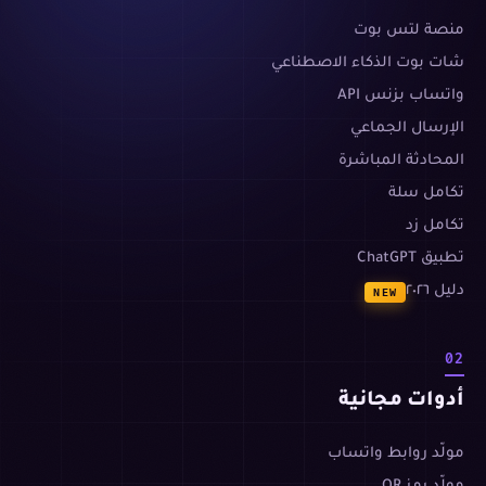
منصة لتس بوت
شات بوت الذكاء الاصطناعي
واتساب بزنس API
الإرسال الجماعي
المحادثة المباشرة
تكامل سلة
تكامل زد
تطبيق ChatGPT
دليل ٢٠٢٦
NEW
02
أدوات مجانية
مولّد روابط واتساب