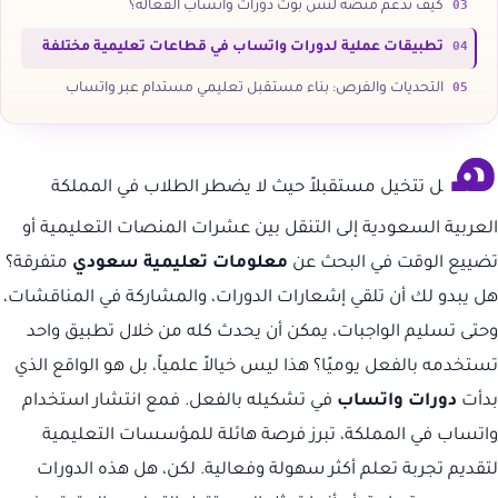
03
كيف تدعم منصة لتس بوت دورات واتساب الفعالة؟
04
تطبيقات عملية لدورات واتساب في قطاعات تعليمية مختلفة
05
التحديات والفرص: بناء مستقبل تعليمي مستدام عبر واتساب
ه
ل تتخيل مستقبلاً حيث لا يضطر الطلاب في المملكة
العربية السعودية إلى التنقل بين عشرات المنصات التعليمية أو
تضييع الوقت في البحث عن
معلومات تعليمية سعودي
متفرقة؟
هل يبدو لك أن تلقي إشعارات الدورات، والمشاركة في المناقشات،
وحتى تسليم الواجبات، يمكن أن يحدث كله من خلال تطبيق واحد
تستخدمه بالفعل يوميًا؟ هذا ليس خيالاً علمياً، بل هو الواقع الذي
بدأت
دورات واتساب
في تشكيله بالفعل. فمع انتشار استخدام
واتساب في المملكة، تبرز فرصة هائلة للمؤسسات التعليمية
لتقديم تجربة تعلم أكثر سهولة وفعالية. لكن، هل هذه الدورات