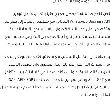
مستويات الجودة والأمان والامتثال.
نحن نقدم حلاً شاملاً يغطي جميع احتياجاتك، بدءاً من توفير
WhatsApp Business API المجاني مع خططنا، وصولاً إلى دعم فني
متخصص على مدار الساعة طوال أيام الأسبوع باللغة العربية.
منصتنا مصممة لدعم نمو أعمالك، بغض النظر عن حجمها، مع
مراعاة الامتثال للوائح الإقليمية مثل CITC، TDRA، NTRA، وغيرها.
بالإضافة إلى التكامل السلس مع ماجنتو، نقدم مجموعة واسعة
من الميزات التي تعزز قدراتك، مثل صندوق وارد متعدد الوكلاء
للدردشة المباشرة، وبوتات ذكاء اصطناعي قابلة للتدريب، وتكامل
مع ChatGPT، ودعم الفواتير متعددة العملات (SAR, AED, EGP,
KWD, QAR, BHD). كل هذه الميزات تعمل معاً لتقديم تجربة لا مثيل
لها لك ولعملائك.