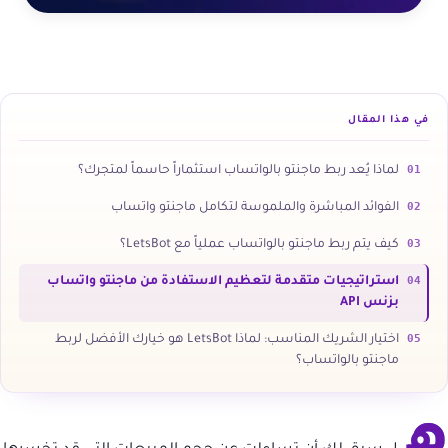
في هذا المقال
01
لماذا يُعد ربط ماجنتو بالواتساب استثماراً حاسماً لمتجرك؟
02
الفوائد المباشرة والملموسة لتكامل ماجنتو واتساب
03
كيف يتم ربط ماجنتو بالواتساب عملياً مع LetsBot؟
04
استراتيجيات متقدمة لتعظيم الاستفادة من ماجنتو واتساب
بزنس API
05
اختيار الشريك المناسب: لماذا LetsBot هو خيارك الأفضل لربط
ماجنتو بالواتساب؟
ه