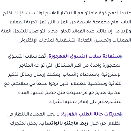
عندما تدمج قوة ماجنتو مع الانتشار الواسع لواتساب، فإنك تفتح
الباب أمام مجموعة واسعة من المزايا التي تعزز تجربة العملاء
وتزيد من إيراداتك. هذه الفوائد تتجاوز مجرد التواصل، لتشمل أتمتة
العمليات وتحسين الكفاءة التشغيلية لمتجرك الإلكتروني.
استعادة سلات التسوق المهجورة:
تُعد سلات التسوق
المهجورة واحدة من أكبر المشاكل التي تواجه المتاجر
الإلكترونية. باستخدام واتساب، يمكنك إرسال رسائل تذكير
تلقائية وشخصية للعملاء الذين تركوا سلعاً في سلاتهم، مع
إمكانية تقديم حوافز بسيطة مثل خصم محدود المدة
لتشجيعهم على إتمام عملية الشراء.
تحديثات حالة الطلب الفورية:
لا يحب العملاء الانتظار في
الظلام. من خلال
ربط ماجنتو بالواتساب
، يمكن لمتجرك