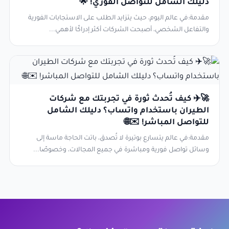
دليلك الشامل للتواصل الفوري! 🌟
مقدمة:في عالم اليوم، حيث يتزايد الطلب على الاستجابات الفورية
والتفاعل الشخصي، أصبحت الشركات أكثر إدراكًا لأهمي...
🚀✈️ كيف تُحدث ثورة في تجربتك مع شركات
الطيران باستخدام واتساب؟ دليلك الشامل
للتواصل المباشر! ✉️🌐
مقدمة:في عالم يتسارع بوتيرة لا تُصدق، باتت الحاجة ماسة إلى
وسائل تواصل فورية ومباشرة في جميع المجالات، وخصوصًا...