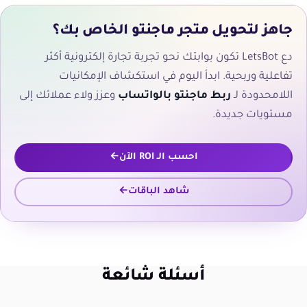
جاهز لتحويل متجر ماجنتو الخاص بك؟
دع LetsBot تكون بوابتك نحو تجربة تجارة إلكترونية أكثر
تفاعلية وربحية. ابدأ اليوم في استكشاف الإمكانيات
اللامحدودة لـ
ربط ماجنتو بالواتساب
وعزز ولاء عملائك إلى
مستويات جديدة.
احسب الـ ROI الآن
شاهد الباقات
أسئلة شائعة