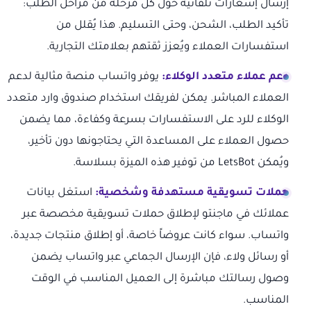
إرسال إشعارات تلقائية حول كل مرحلة من مراحل الطلب:
تأكيد الطلب، الشحن، وحتى التسليم. هذا يُقلل من
استفسارات العملاء ويُعزز ثقتهم بعلامتك التجارية.
دعم عملاء متعدد الوكلاء:
يوفر واتساب منصة مثالية لدعم
العملاء المباشر. يمكن لفريقك استخدام صندوق وارد متعدد
الوكلاء للرد على الاستفسارات بسرعة وكفاءة، مما يضمن
حصول العملاء على المساعدة التي يحتاجونها دون تأخير،
ويُمكن LetsBot من توفير هذه الميزة بسلاسة.
حملات تسويقية مستهدفة وشخصية:
استغل بيانات
عملائك في ماجنتو لإطلاق حملات تسويقية مخصصة عبر
واتساب. سواء كانت عروضاً خاصة، أو إطلاق منتجات جديدة،
أو رسائل ولاء، فإن الإرسال الجماعي عبر واتساب يضمن
وصول رسالتك مباشرة إلى العميل المناسب في الوقت
المناسب.