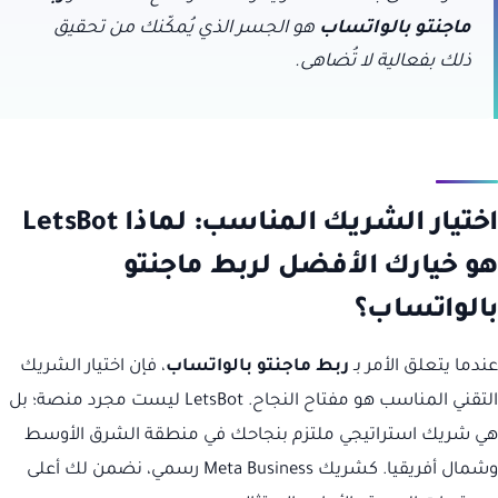
ماجنتو بالواتساب
هو الجسر الذي يُمكّنك من تحقيق
ذلك بفعالية لا تُضاهى.
اختيار الشريك المناسب: لماذا LetsBot
هو خيارك الأفضل لربط ماجنتو
بالواتساب؟
عندما يتعلق الأمر بـ
ربط ماجنتو بالواتساب
، فإن اختيار الشريك
التقني المناسب هو مفتاح النجاح. LetsBot ليست مجرد منصة؛ بل
هي شريك استراتيجي ملتزم بنجاحك في منطقة الشرق الأوسط
وشمال أفريقيا. كشريك Meta Business رسمي، نضمن لك أعلى