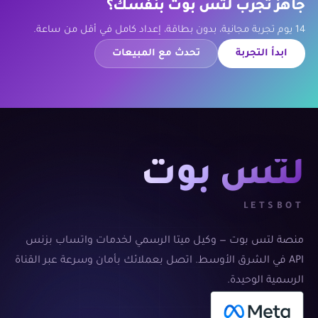
جاهز تجرب لتس بوت بنفسك؟
14 يوم تجربة مجانية، بدون بطاقة، إعداد كامل في أقل من ساعة.
ابدأ التجربة
تحدث مع المبيعات
لتس بوت
LETSBOT
منصة لتس بوت — وكيل ميتا الرسمي لخدمات واتساب بزنس
API في الشرق الأوسط. اتصل بعملائك بأمان وسرعة عبر القناة
الرسمية الوحيدة.