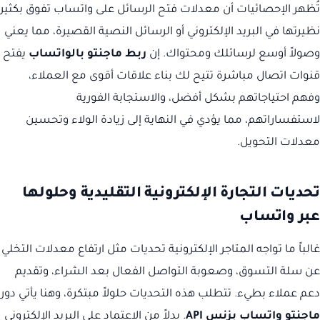
تُظهر الإحصائيات أن معدلات فتح الرسائل على واتساب تفوق بكثير
نظيرتها في البريد الإلكتروني أو الرسائل النصية القصيرة، مما يعني
وصولاً أوسع لرسائلك ومحتواك. إن
ربط ماجنتو بالواتساب
يفتح
قنوات اتصال مباشرة تتيح لك بناء علاقات أقوى مع العملاء،
وفهم احتياجاتهم بشكل أفضل، والاستجابة الفورية
لاستفساراتهم، مما يؤدي في النهاية إلى زيادة الولاء وتحسين
معدلات التحويل.
تحديات التجارة الإلكترونية التقليدية وحلولها
عبر واتساب
غالباً ما تواجه المتاجر الإلكترونية تحديات مثل ارتفاع معدلات التخلي
عن سلة التسوق، وصعوبة التواصل الفعال بعد الشراء، وتقديم
دعم عملاء بطيء. تتطلب هذه التحديات حلولاً مبتكرة، وهنا يأتي دور
ماجنتو واتساب بزنس API
. بدلاً من الاعتماد على البريد الإلكتروني