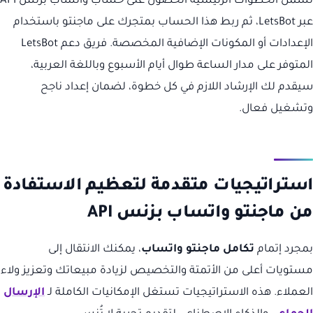
تشمل الخطوات الرئيسية الحصول على حساب واتساب بزنس API
عبر LetsBot، ثم ربط هذا الحساب بمتجرك على ماجنتو باستخدام
الإعدادات أو المكونات الإضافية المخصصة. فريق دعم LetsBot
المتوفر على مدار الساعة طوال أيام الأسبوع وباللغة العربية،
سيقدم لك الإرشاد اللازم في كل خطوة، لضمان إعداد ناجح
وتشغيل فعال.
استراتيجيات متقدمة لتعظيم الاستفادة
من ماجنتو واتساب بزنس API
بمجرد إتمام
تكامل ماجنتو واتساب
، يمكنك الانتقال إلى
مستويات أعلى من الأتمتة والتخصيص لزيادة مبيعاتك وتعزيز ولاء
العملاء. هذه الاستراتيجيات تستغل الإمكانيات الكاملة لـ
الإرسال