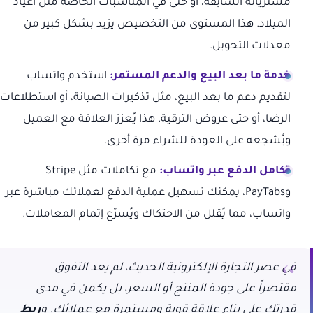
مشترياته السابقة، أو حتى في المناسبات الخاصة مثل أعياد
الميلاد. هذا المستوى من التخصيص يزيد بشكل كبير من
معدلات التحويل.
خدمة ما بعد البيع والدعم المستمر:
استخدم واتساب
لتقديم دعم ما بعد البيع، مثل تذكيرات الصيانة، أو استطلاعات
الرضا، أو حتى عروض الترقية. هذا يُعزز العلاقة مع العميل
ويُشجعه على العودة للشراء مرة أخرى.
تكامل الدفع عبر واتساب:
مع تكاملات مثل Stripe
وPayTabs، يمكنك تسهيل عملية الدفع لعملائك مباشرة عبر
واتساب، مما يُقلل من الاحتكاك ويُسرّع إتمام المعاملات.
في عصر التجارة الإلكترونية الحديث، لم يعد التفوق
مقتصراً على جودة المنتج أو السعر، بل يكمن في مدى
قدرتك على بناء علاقة قوية ومستمرة مع عملائك. و
ربط