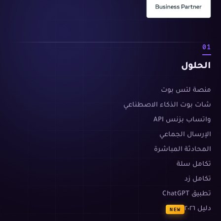
01
الحلول
منصة لتس بوت
شات بوت الذكاء الاصطناعي
واتساب بزنس API
الإرسال الجماعي
المحادثة المباشرة
تكامل سلة
تكامل زد
تطبيق ChatGPT
دليل ٢٠٢٦
NEW