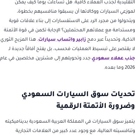
التقليدية لجذب العملاء كافية. هل تساءلت يوماً كيف يمكن
لموزعي السيارات ووكالاتها أن يسبقوا منافسيهم بخطوة،
ويتحولوا من مجرد الرد على الاستفسارات إلى بناء علاقات قوية
ومستدامة مع عملائهم المحتملين؟ الإجابة تكمن في قوة الأتمتة
الذكية، وتحديداً عبر دمج
زابير واتساب سيارات
. هذا المزيج الثوري
لا يقتصر على تبسيط العمليات فحسب، بل يفتح آفاقاً جديدة لـ
جذب عملاء سعودي
جدد وتحويلهم إلى مشترين مخلصين في عام
2026 وما بعده.
تحديات سوق السيارات السعودي
وضرورة الأتمتة الرقمية
يتميز سوق السيارات في المملكة العربية السعودية بديناميكيته
وتنافسيته العالية، مع وجود عدد كبير من العلامات التجارية