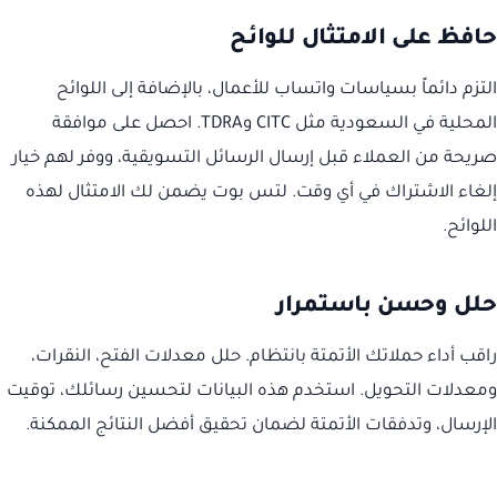
حافظ على الامتثال للوائح
التزم دائماً بسياسات واتساب للأعمال، بالإضافة إلى اللوائح
المحلية في السعودية مثل CITC وTDRA. احصل على موافقة
صريحة من العملاء قبل إرسال الرسائل التسويقية، ووفر لهم خيار
إلغاء الاشتراك في أي وقت. لتس بوت يضمن لك الامتثال لهذه
اللوائح.
حلل وحسن باستمرار
راقب أداء حملاتك الأتمتة بانتظام. حلل معدلات الفتح، النقرات،
ومعدلات التحويل. استخدم هذه البيانات لتحسين رسائلك، توقيت
الإرسال، وتدفقات الأتمتة لضمان تحقيق أفضل النتائج الممكنة.