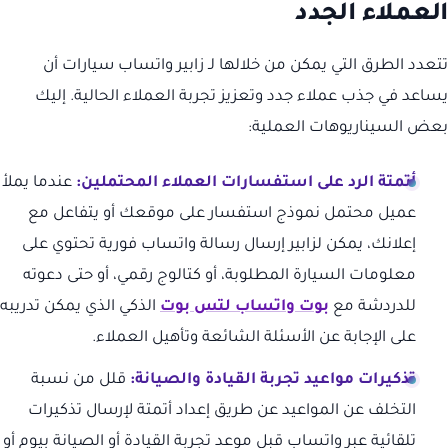
العملاء الجدد
تتعدد الطرق التي يمكن من خلالها لـ زابير واتساب سيارات أن
يساعد في جذب عملاء جدد وتعزيز تجربة العملاء الحالية. إليك
بعض السيناريوهات العملية:
أتمتة الرد على استفسارات العملاء المحتملين:
عندما يملأ
عميل محتمل نموذج استفسار على موقعك أو يتفاعل مع
إعلانك، يمكن لزابير إرسال رسالة واتساب فورية تحتوي على
معلومات السيارة المطلوبة، أو كتالوج رقمي، أو حتى دعوته
للدردشة مع
بوت واتساب لتس بوت
الذكي الذي يمكن تدريبه
على الإجابة عن الأسئلة الشائعة وتأهيل العملاء.
تذكيرات مواعيد تجربة القيادة والصيانة:
قلل من نسبة
التخلف عن المواعيد عن طريق إعداد أتمتة لإرسال تذكيرات
تلقائية عبر واتساب قبل موعد تجربة القيادة أو الصيانة بيوم أو