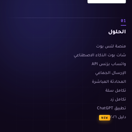
01
الحلول
منصة لتس بوت
شات بوت الذكاء الاصطناعي
واتساب بزنس API
الإرسال الجماعي
المحادثة المباشرة
تكامل سلة
تكامل زد
تطبيق ChatGPT
دليل ٢٠٢٦
NEW