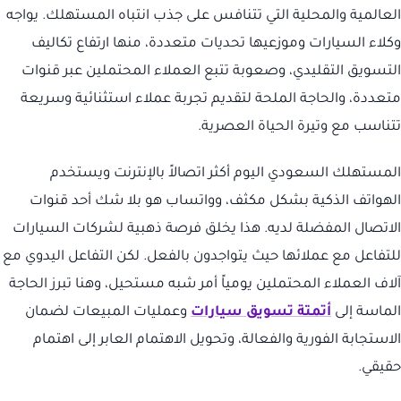
العالمية والمحلية التي تتنافس على جذب انتباه المستهلك. يواجه
وكلاء السيارات وموزعيها تحديات متعددة، منها ارتفاع تكاليف
التسويق التقليدي، وصعوبة تتبع العملاء المحتملين عبر قنوات
متعددة، والحاجة الملحة لتقديم تجربة عملاء استثنائية وسريعة
تتناسب مع وتيرة الحياة العصرية.
المستهلك السعودي اليوم أكثر اتصالاً بالإنترنت ويستخدم
الهواتف الذكية بشكل مكثف، وواتساب هو بلا شك أحد قنوات
الاتصال المفضلة لديه. هذا يخلق فرصة ذهبية لشركات السيارات
للتفاعل مع عملائها حيث يتواجدون بالفعل. لكن التفاعل اليدوي مع
آلاف العملاء المحتملين يومياً أمر شبه مستحيل، وهنا تبرز الحاجة
الماسة إلى
أتمتة تسويق سيارات
وعمليات المبيعات لضمان
الاستجابة الفورية والفعالة، وتحويل الاهتمام العابر إلى اهتمام
حقيقي.