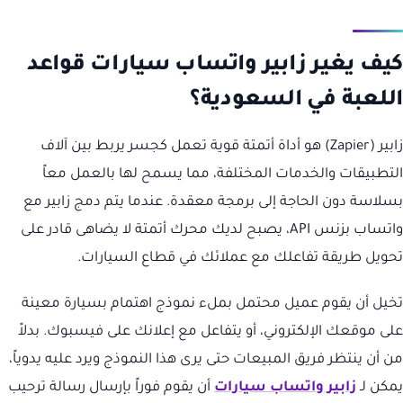
كيف يغير زابير واتساب سيارات قواعد
اللعبة في السعودية؟
زابير (Zapier) هو أداة أتمتة قوية تعمل كجسر يربط بين آلاف
التطبيقات والخدمات المختلفة، مما يسمح لها بالعمل معاً
بسلاسة دون الحاجة إلى برمجة معقدة. عندما يتم دمج زابير مع
واتساب بزنس API، يصبح لديك محرك أتمتة لا يضاهى قادر على
تحويل طريقة تفاعلك مع عملائك في قطاع السيارات.
تخيل أن يقوم عميل محتمل بملء نموذج اهتمام بسيارة معينة
على موقعك الإلكتروني، أو يتفاعل مع إعلانك على فيسبوك. بدلاً
من أن ينتظر فريق المبيعات حتى يرى هذا النموذج ويرد عليه يدوياً،
يمكن لـ
زابير واتساب سيارات
أن يقوم فوراً بإرسال رسالة ترحيب