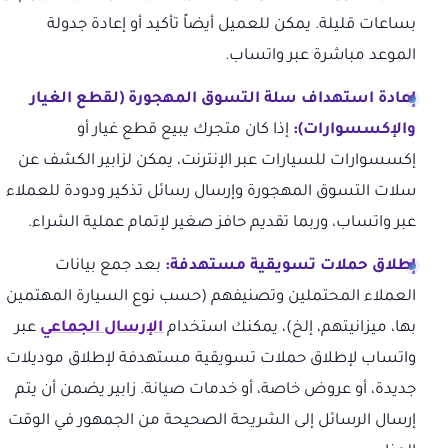
بساعات قليلة. يمكن للعميل أيضاً تأكيد أو إعادة جدولة
الموعد مباشرة عبر واتساب.
إعادة استهداف سلة التسوق المهجورة (لقطع الغيار
والإكسسوارات):
إذا كان متجرك يبيع قطع غيار أو
إكسسوارات للسيارات عبر الإنترنت، يمكن لزابير الكشف عن
سلات التسوق المهجورة وإرسال رسائل تذكير ودودة للعملاء
عبر واتساب، وربما تقديم حافز صغير لإتمام عملية الشراء.
إطلاق حملات تسويقية مستهدفة:
بعد جمع بيانات
العملاء المحتملين وتصنيفهم (حسب نوع السيارة المهتمين
بها، ميزانيتهم، إلخ)، يمكنك استخدام
الإرسال الجماعي
عبر
واتساب لإطلاق حملات تسويقية مستهدفة لإطلاق موديلات
جديدة، أو عروض خاصة، أو خدمات صيانة. زابير يضمن أن يتم
إرسال الرسائل إلى الشريحة الصحيحة من الجمهور في الوقت