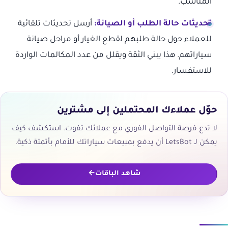
المناسب.
تحديثات حالة الطلب أو الصيانة:
أرسل تحديثات تلقائية
للعملاء حول حالة طلبهم لقطع الغيار أو مراحل صيانة
سياراتهم. هذا يبني الثقة ويقلل من عدد المكالمات الواردة
للاستفسار.
حوّل عملاءك المحتملين إلى مشترين
لا تدع فرصة التواصل الفوري مع عملائك تفوت. استكشف كيف
يمكن لـ LetsBot أن يدفع بمبيعات سياراتك للأمام بأتمتة ذكية.
شاهد الباقات