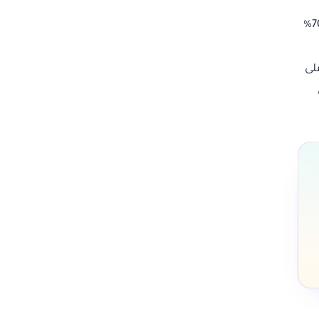
تعتبر سلات المشتريات المتروكة من أكبر التحديات التي تواجه المتاجر الإلكترونية، حيث تشير التقديرات إلى أن حوالي 70%
لى