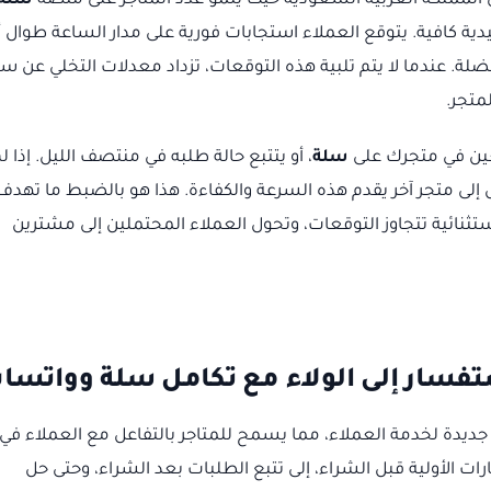
ي المملكة العربية السعودية حيث ينمو عدد المتاجر على منصة
سلة
ة كافية. يتوقع العملاء استجابات فورية على مدار الساعة طوال أ
ة. عندما لا يتم تلبية هذه التوقعات، تزداد معدلات التخلي عن س
متجر.
عين في متجرك على
سلة
، أو يتتبع حالة طلبه في منتصف الليل. إذا ل
ل إلى متجر آخر يقدم هذه السرعة والكفاءة. هذا هو بالضبط ما تهدف
ستثنائية تتجاوز التوقعات، وتحول العملاء المحتملين إلى مشترين
تفسار إلى الولاء مع تكامل سلة وواتسا
API يفتح آفاقاً جديدة لخدمة العملاء، مما يسمح للمتاجر بالتفاعل مع العملاء ف
ت الأولية قبل الشراء، إلى تتبع الطلبات بعد الشراء، وحتى حل