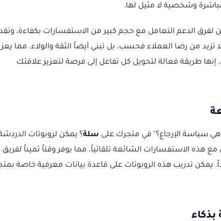
باشرة وشخصية لا مثيل لها.
ن لفرق الدعم التعامل مع حجم كبير من الاستفسارات بكفاءة، وتقد
تزيد من رضا العملاء فحسب، بل تبني أيضاً الثقة والولاء، مما يعزز
نها طريقة فعالة لتحويل كل تفاعل إلى فرصة لتعزيز علاقتك
عة
 هي سياسة الإرجاع؟" في متجرك على
سلة
؟ يمكن لروبوتات الدردشة
اء الاصطناعي من LetsBot التعامل مع هذه الاستفسارات الشائعة تلقائياً، مما يوفر وقتاً ثميناً لفريق
اً. يمكن تدريب هذه الروبوتات على قاعدة بيانات معرفية خاصة بمت
بذكاء