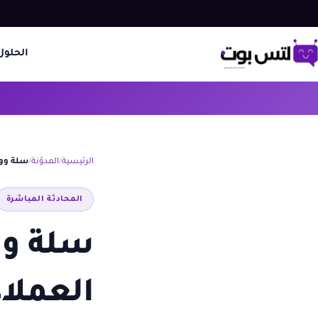
الحلول
الرئيسية
المدوّنة
سلة وواتساب 2026 أتمتة خد
المحادثة المباشرة
العملاء