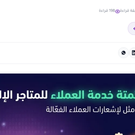
198 قراءة