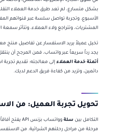
في سوق التجارة الإلكترونية التنافسي، وخاصة ف
بشكل متسارع، لم تعد طرق خدمة العملاء التقليدي
الأسبوع، وتجربة تواصل سلسة عبر قنواتهم المفضل
المشتريات، وتتراجع ولاء العملاء، وتتأثر سمعة ال
تخيل عميلاً يريد الاستفسار عن تفاصيل منتج م
يجد رداً سريعاً عبر واتساب، فمن المرجح أن ينتق
أتمتة خدمة العملاء
إلى معالجته: تقديم تجربة ا
دائمين، وتزيد من كفاءة فريق الدعم لديك.
تحويل تجربة العميل: من الاس
التكامل بين
سلة
وواتساب بزنس 
مرحلة من مراحل رحلتهم الشرائية. من الاستفسارا