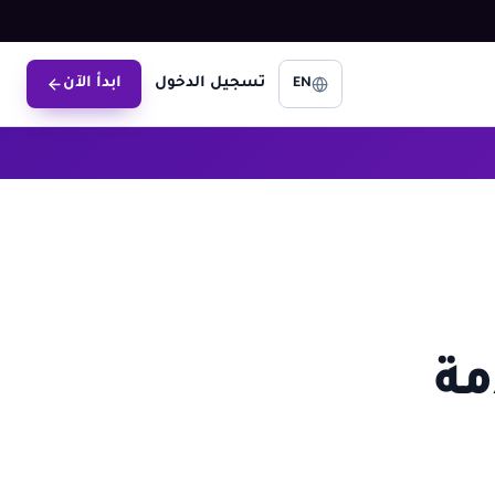
تسجيل الدخول
ابدأ الآن
EN
ة خدمة