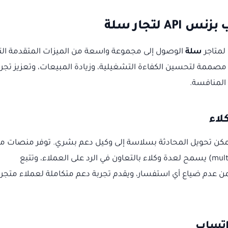
لتجار سلة
لمتاجر
سلة
الوصول إلى مجموعة واسعة من الميزات المتقدمة الت
 مصممة لتحسين الكفاءة التشغيلية، وزيادة المبيعات، وتعزيز تجرب
المنافسة.
لاء
كن تحويل المحادثة بسلاسة إلى وكيل دعم بشري. توفر منصات م
LetsBot صندوق بريد وارد مشتركاً (multi-agent inbox) يسمح لعدة وكلاء بالتعاون في الرد على العملاء، وتتبع
 عدم ضياع أي استفسار، ويقدم تجربة دعم متكاملة لعملاء متجر
اتساب