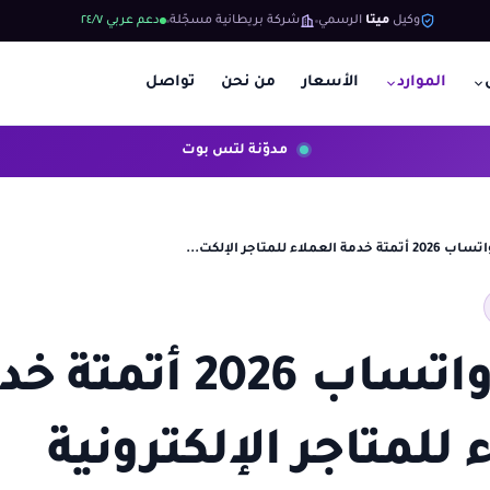
وكيل
ميتا
الرسمي
شركة بريطانية مسجّلة
دعم عربي ٢٤/٧
الموارد
الأسعار
من نحن
تواصل
مدوّنة لتس بوت
مة العملاء للمتاجر الإلكت...
سلة وواتساب 2026 أتمت
 للمتاجر الإلكترونية