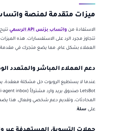
ميزات متقدمة لمنصة واتساب بزنس API 
الاستفادة من
واتساب بزنس API الرسمي
تتيح 
تتجاوز مجرد الرد على الاستفسارات. هذه الميزات
العملاء بشكل عام، مما يضع متجرك في مقدمة 
دعم العملاء المباشر والمتعدد الوك
عندما لا يستطيع الروبوت حل مشكلة معقدة، يم
المحادثات، وتقديم دعم شخصي وفعال. هذا يضمن
على
سلة
.
حملات التسويق المستهدفة عبر و