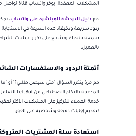
المشكلات المعقدة، يوفر واتساب قناة تواصل م
مع
دليل الدردشة المباشرة على واتساب
، يمك
ردود سريعة ودقيقة. هذه السرعة في الاستجابة لا 
سمعة متجرك ويشجع على تكرار عمليات الشراء. إ
بالعميل.
أتمتة الردود والاستفسارات الشائ
كم مرة يتكرر السؤال "متى سيصل طلبي؟" أو "ما
المدعمة بالذك
خدمة العملاء للتركيز على المشكلات الأكثر تعقيد
لتقديم إجابات دقيقة وشخصية على الفور.
استعادة سلة المشتريات المتروكة 