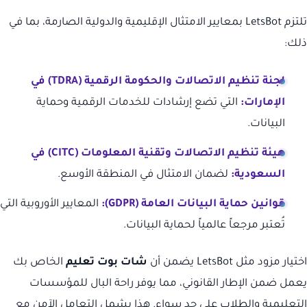
تلتزم LetsBot بمعايير الامتثال الإقليمية والدولية الصارمة، بما في
ذلك:
لجنة تنظيم الاتصالات والحكومة الرقمية (TDRA) في
الإمارات:
التي تضع إرشادات للخدمات الرقمية وحماية
البيانات.
هيئة تنظيم الاتصالات وتقنية المعلومات (CITC) في
السعودية:
لضمان الامتثال في المنطقة الأوسع.
قوانين حماية البيانات العامة (GDPR):
المعايير الأوروبية التي
تُعتبر مرجعاً عالمياً لحماية البيانات.
اختيار مزود مثل LetsBot يضمن أن
شات بوت تعليم
الخاص بك
يعمل ضمن الإطار القانوني، مما يوفر راحة البال للمؤسسات
التعليمية والطلاب على حد سواء. هذا يشمل التعامل الآمن مع