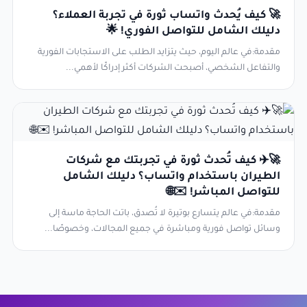
🚀 كيف يُحدث واتساب ثورة في تجربة العملاء؟
دليلك الشامل للتواصل الفوري! 🌟
مقدمة:في عالم اليوم، حيث يتزايد الطلب على الاستجابات الفورية
والتفاعل الشخصي، أصبحت الشركات أكثر إدراكًا لأهمي...
🚀✈️ كيف تُحدث ثورة في تجربتك مع شركات
الطيران باستخدام واتساب؟ دليلك الشامل
للتواصل المباشر! ✉️🌐
مقدمة:في عالم يتسارع بوتيرة لا تُصدق، باتت الحاجة ماسة إلى
وسائل تواصل فورية ومباشرة في جميع المجالات، وخصوصًا...