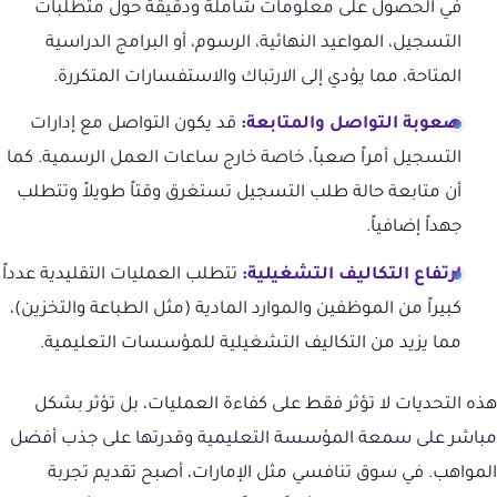
في الحصول على معلومات شاملة ودقيقة حول متطلبات
التسجيل، المواعيد النهائية، الرسوم، أو البرامج الدراسية
المتاحة، مما يؤدي إلى الارتباك والاستفسارات المتكررة.
صعوبة التواصل والمتابعة:
قد يكون التواصل مع إدارات
التسجيل أمراً صعباً، خاصة خارج ساعات العمل الرسمية. كما
أن متابعة حالة طلب التسجيل تستغرق وقتاً طويلاً وتتطلب
جهداً إضافياً.
ارتفاع التكاليف التشغيلية:
تتطلب العمليات التقليدية عدداً
كبيراً من الموظفين والموارد المادية (مثل الطباعة والتخزين)،
مما يزيد من التكاليف التشغيلية للمؤسسات التعليمية.
هذه التحديات لا تؤثر فقط على كفاءة العمليات، بل تؤثر بشكل
مباشر على سمعة المؤسسة التعليمية وقدرتها على جذب أفضل
المواهب. في سوق تنافسي مثل الإمارات، أصبح تقديم تجربة