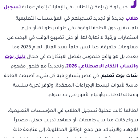
ت
خيل لو كان بإمكان الطلاب في الإمارات إتمام عملية
تسجيل
طلاب
جديدة أو تجديد تسجيلهم في المؤسسات التعليمية
بلمسة زر، دون الحاجة للوقوف في طوابير طويلة، أو ملء
استمارات ورقية لا نهاية لها، أو حتى تضييع الوقت في البحث عن
معلومات متفرقة. هذا ليس حلماً بعيد المنال لعام 2026 وما
بعده، بل هو واقع ملموس بفضل الابتكارات في مجال
دليل بوت
واتساب الذكاء الاصطناعي 2026
، وتحديداً مع ظهور مفهوم
شات بوت تعليم
. في عصر يتسارع فيه كل شيء، أصبحت الحاجة
ماسة لأدوات تبسط الإجراءات المعقدة، وتوفر تجربة سلسة
وفعالة للطلاب وأولياء الأمور على حد سواء.
لطالما كانت عملية تسجيل الطلاب في المؤسسات التعليمية،
سواء كانت مدارس، جامعات، أو معاهد تدريب مهني، مصدراً
للإجهاد والارتباك. من جمع الوثائق المطلوبة، إلى متابعة حالة