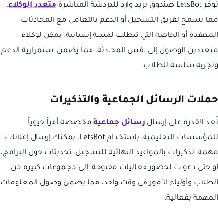
توفر LetsBot صندوق بريد وارد للدردشة المباشرة
متعدد الوكلاء
،
مما يسمح لفريق التسجيل أو الدعم بالتعامل مع المحادثات
المعقدة أو الخاصة التي تتطلب لمسة إنسانية. يمكن لوكلاء
متعددين الوصول إلى نفس المحادثة، مما يضمن استمرارية الدعم
وتجربة سلسة للطلاب.
حملات الرسائل الجماعية والتذكيرات
تُعد القدرة على إرسال
رسائل جماعية
مخصصة أمراً حيوياً
للمؤسسات التعليمية. باستخدام LetsBot، يمكنك إرسال إعلانات
مهمة، تذكيرات بالمواعيد النهائية للتسجيل، تحديثات حول البرامج،
أو حتى دعوات لحضور فعاليات مفتوحة، إلى مجموعات كبيرة من
الطلاب وأولياء الأمور في وقت واحد، مما يضمن وصول المعلومات
المهمة بفعالية.