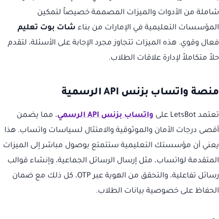
شاملة من الأدوات والميزات المصممة خصيصاً لتمكين
المؤسسات التعليمية في الإمارات من بناء
شات بوت تعليم
فعال وقوي. هذه الميزات تتجاوز مجرد الإجابة على الأسئلة، لتقدم
حلاً متكاملاً لإدارة علاقات الطلاب.
منصة واتساب بزنس API الرسمية
تعتمد LetsBot على
واتساب بزنس API الرسمي
، مما يضمن
أقصى درجات الأمان والموثوقية والامتثال لسياسات واتساب. هذا
يعني أن مؤسستك التعليمية ستتمتع بوصول مباشر إلى الميزات
المتقدمة لواتساب، مثل إرسال الرسائل الجماعية، وإنشاء قوالب
رسائل تفاعلية، والتحقق من الهوية عبر OTP، كل ذلك مع ضمان
الحفاظ على خصوصية بيانات الطلاب.