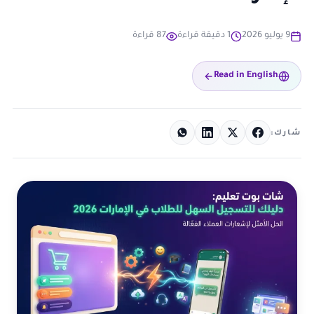
9 يوليو 2026
1 دقيقة قراءة
87 قراءة
Read in English
شارك: