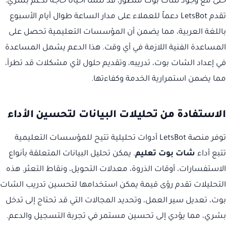
حتى مع وجود شات بوت متطور، قد تنشأ أحياناً حاجة لدعم بشري.
تقدم LetsBot دعماً للعملاء على مدار الساعة طوال أيام الأسبوع
باللغة العربية، مما يضمن أن المؤسسات التعليمية تحصل على
المساعدة الفنية اللازمة في أي وقت. هذا الدعم يشمل المساعدة
في إعداد الشات بوت، تدريبه، وتقديم حلول لأي مشكلات قد تطرأ،
مما يضمن استمرارية الخدمة وكفاءتها.
الاستفادة من تحليلات البيانات لتحسين الأداء
توفر منصة LetsBot أدوات تحليلية تتيح للمؤسسات التعليمية
تتبع أداء
شات بوت تعليم
. يمكن تحليل البيانات المتعلقة بأنواع
الاستفسارات، أوقات الذروة، معدلات التحويل، ونقاط التعثر. هذه
التحليلات تقدم رؤى قيمة يمكن استخدامها لتحسين تدريب الشات
بوت، تعديل سير العمل، وتحديد المجالات التي قد تحتاج إلى تدخل
بشري، مما يؤدي إلى تحسين مستمر في تجربة التسجيل والدعم.