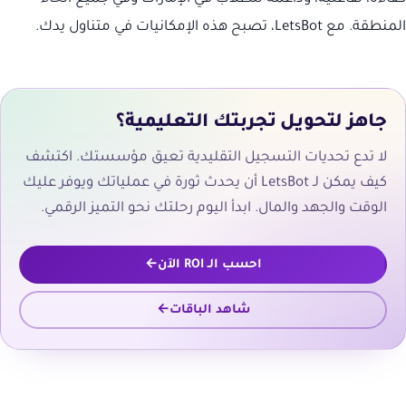
المنطقة. مع LetsBot، تصبح هذه الإمكانيات في متناول يدك.
جاهز لتحويل تجربتك التعليمية؟
لا تدع تحديات التسجيل التقليدية تعيق مؤسستك. اكتشف
كيف يمكن لـ LetsBot أن يحدث ثورة في عملياتك ويوفر عليك
الوقت والجهد والمال. ابدأ اليوم رحلتك نحو التميز الرقمي.
احسب الـ ROI الآن
شاهد الباقات