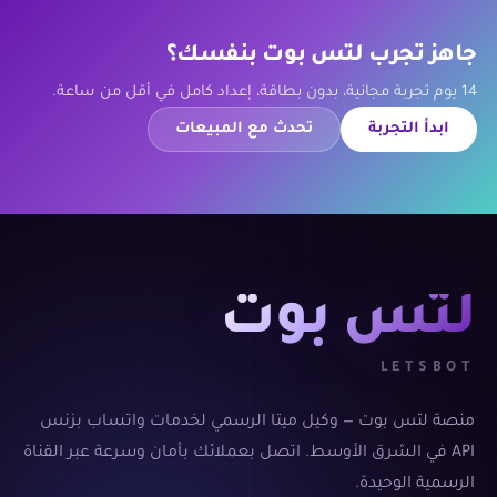
جاهز تجرب لتس بوت بنفسك؟
14 يوم تجربة مجانية، بدون بطاقة، إعداد كامل في أقل من ساعة.
ابدأ التجربة
تحدث مع المبيعات
لتس بوت
LETSBOT
منصة لتس بوت — وكيل ميتا الرسمي لخدمات واتساب بزنس
API في الشرق الأوسط. اتصل بعملائك بأمان وسرعة عبر القناة
الرسمية الوحيدة.