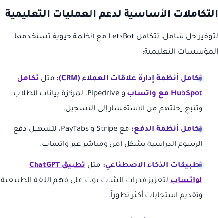
التكاملات الأساسية لدعم العمليات التعليمية
لتوفير حل شامل، تتكامل LetsBot مع أنظمة حيوية تستخدمها
المؤسسات التعليمية:
تكامل أنظمة إدارة علاقات العملاء (CRM):
مثل
تكامل
HubSpot مع واتساب
و Pipedrive، لمركزة بيانات الطلاب
وتتبع رحلتهم من الاستفسار إلى التسجيل.
تكامل أنظمة الدفع:
مع Stripe و PayTabs، لتسهيل دفع
الرسوم الدراسية بشكل آمن ومباشر عبر واتساب.
تطبيقات الذكاء الاصطناعي:
مثل
تطبيق ChatGPT
لواتساب
لتعزيز قدرات الشات بوت على فهم اللغة الطبيعية
وتقديم استجابات أكثر تطوراً.