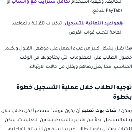
التكاليف، وكيفية استخدام
تكامل سترايب مع واتساب
أو
PayTabs للدفع.
المواعيد النهائية للتسجيل:
تذكيرات تلقائية بالمواعيد
الهامة لتجنب فوات الفرص.
هذا يقلل بشكل كبير من عبء العمل على موظفي القبول ويضمن
حصول الطلاب على المعلومات التي يحتاجونها في الوقت
المناسب، مما يعزز رضاهم ويقلل من حالات الارتباك.
توجيه الطلاب خلال عملية التسجيل خطوة
بخطوة
يمكن لـ
شات بوت تعليم
أن يكون مرشداً شخصياً لكل طالب خلال
رحلة التسجيل. بدلاً من تقديم قائمة طويلة من التعليمات، يمكن
للشات بوت أن يقود الطالب عبر سلسلة من الأسئلة التفاعلية،