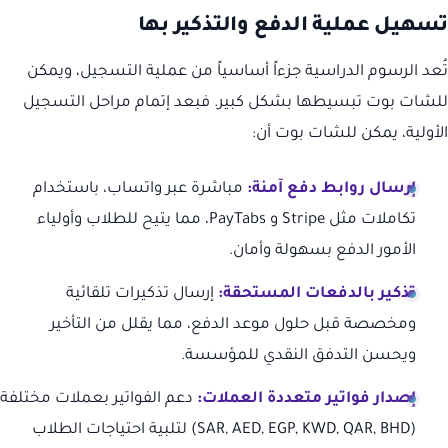
تسهيل عملية الدفع والتذكير بها
تُعد الرسوم الدراسية جزءاً أساسياً من عملية التسجيل، ويمكن
للشات بوت تبسيطها بشكل كبير. فبعد إتمام مراحل التسجيل
الأولية، يمكن للشات بوت أن:
إرسال روابط دفع آمنة:
مباشرة عبر واتساب، باستخدام
تكاملات مثل Stripe و PayTabs، مما يتيح للطلاب وأولياء
الأمور الدفع بسهولة وأمان.
تذكير بالدفعات المستحقة:
إرسال تذكيرات تلقائية
ومخصصة قبل حلول موعد الدفع، مما يقلل من التأخير
ويحسن التدفق النقدي للمؤسسة.
إصدار فواتير متعددة العملات:
دعم الفواتير بعملات مختلفة
(SAR, AED, EGP, KWD, QAR, BHD) لتلبية احتياجات الطلاب