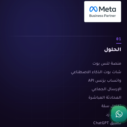
01
الحلول
منصة لتس بوت
شات بوت الذكاء الاصطناعي
واتساب بزنس API
الإرسال الجماعي
المحادثة المباشرة
تكامل سلة
تكامل زد
تطبيق ChatGPT