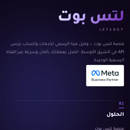
لتس بوت
LETSBOT
منصة لتس بوت — وكيل ميتا الرسمي لخدمات واتساب بزنس
API في الشرق الأوسط. اتصل بعملائك بأمان وسرعة عبر القناة
الرسمية الوحيدة.
01
الحلول
منصة لتس بوت