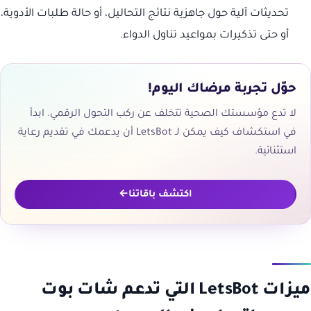
تحديثات آلية حول جاهزية نتائج التحاليل، أو حالة طلبات الأدوية،
أو حتى تذكيرات بمواعيد تناول الدواء.
حوّل تجربة مرضاك اليوم!
لا تدع مؤسستك الصحية تتخلف عن ركب التحول الرقمي. ابدأ
في استكشاف كيف يمكن لـ LetsBot أن يدعمك في تقديم رعاية
استثنائية.
اكتشف باقاتنا
ميزات LetsBot التي تدعم شات بوت