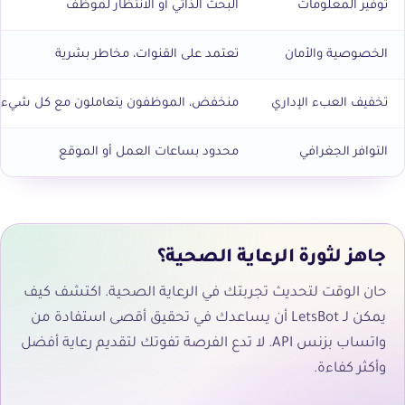
توفير المعلومات
البحث الذاتي أو الانتظار لموظف
الخصوصية والأمان
تعتمد على القنوات، مخاطر بشرية
تخفيف العبء الإداري
منخفض، الموظفون يتعاملون مع كل شيء
التوافر الجغرافي
محدود بساعات العمل أو الموقع
جاهز لثورة الرعاية الصحية؟
حان الوقت لتحديث تجربتك في الرعاية الصحية. اكتشف كيف
يمكن لـ LetsBot أن يساعدك في تحقيق أقصى استفادة من
واتساب بزنس API. لا تدع الفرصة تفوتك لتقديم رعاية أفضل
وأكثر كفاءة.