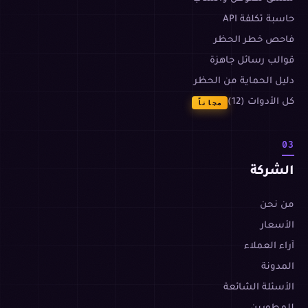
حاسبة تكلفة API
فاحص خطر الحظر
قوالب رسائل جاهزة
دليل الحماية من الحظر
كل الأدوات (12)
مجاناً
03
الشركة
من نحن
الأسعار
آراء العملاء
المدونة
الأسئلة الشائعة