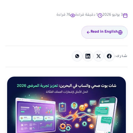
3 يوليو 2026
1 دقيقة قراءة
76 قراءة
Read in English
شارك: