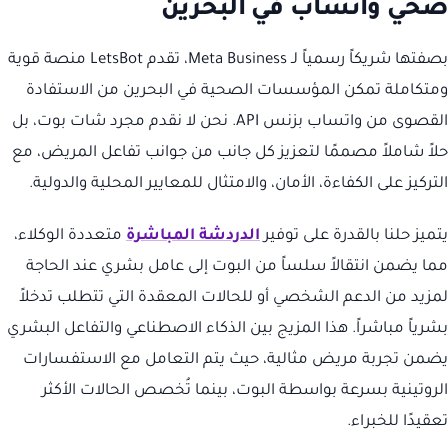
صحي واتساب في البحرين
بصفتها شريكاً رسمياً لـ Meta Business، تقدم LetsBot منصة قوية
ومتكاملة تمكن المؤسسات الصحية في البحرين من الاستفادة
القصوى من واتساب بزنس API. نحن لا نقدم مجرد شات بوت، بل
حلاً شاملاً مصممًا لتعزيز كل جانب من جوانب تفاعل المريض، مع
التركيز على الكفاءة، الأمان، والامتثال للمعايير المحلية والدولية.
يتميز حلنا بالقدرة على توفير
الدردشة المباشرة
متعددة الوكلاء،
مما يضمن انتقالاً سلساً من البوت إلى عامل بشري عند الحاجة
لمزيد من الدعم الشخصي أو للحالات المعقدة التي تتطلب تدخلاً
بشرياً مباشراً. هذا المزيج بين الذكاء الاصطناعي والتفاعل البشري
يضمن تجربة مريض مثالية، حيث يتم التعامل مع الاستفسارات
الروتينية بسرعة بواسطة البوت، بينما تُخصص الحالات الأكثر
تعقيدًا للخبراء.