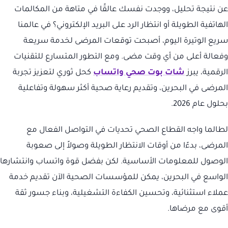
عن نتيجة تحليل، ووجدت نفسك عالقًا في متاهة من المكالمات
الهاتفية الطويلة أو انتظار الرد على البريد الإلكتروني؟ في عالمنا
سريع الوتيرة اليوم، أصبحت توقعات المرضى لخدمة سريعة
وفعالة أعلى من أي وقت مضى. ومع التطور المتسارع للتقنيات
الرقمية، يبرز
شات بوت صحي واتساب
كحل ثوري لتعزيز تجربة
المرضى في البحرين، وتقديم رعاية صحية أكثر سهولة وتفاعلية
بحلول عام 2026.
لطالما واجه القطاع الصحي تحديات في التواصل الفعال مع
المرضى، بدءًا من أوقات الانتظار الطويلة وصولاً إلى صعوبة
الوصول للمعلومات الأساسية. لكن بفضل قوة واتساب وانتشارها
الواسع في البحرين، يمكن للمؤسسات الصحية الآن تقديم خدمة
عملاء استثنائية، وتحسين الكفاءة التشغيلية، وبناء جسور ثقة
أقوى مع مرضاها.