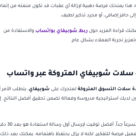
ه. هذا يمنحك فرصة ذهبية لإزالة أي عقبات قد تكون منعته من إتمام
إلى حافز إضافي، أو مجرد تذكير لطيف.
كنك قراءة المزيد حول
ربط شوبيفاي بواتساب
والاستفادة من
تعزيز تجربة العملاء بشكل عام.
 سلات شوبيفاي المتروكة عبر واتساب
ة سلات التسوق المتروكة
لمتجرك على
شوبيفاي
، يتطلب الأمر أ
ن لديك استراتيجية مدروسة وفعالة تضمن تحقيق أفضل النتائج. إ
لا تنتظر طويلاً، ولا تكن متسرعاً جداً. أفضل توقي
ميل فرصة للتفكير، لكنه لا يزال يحتفظ باهتمامه. يمكنك بعد ذلك