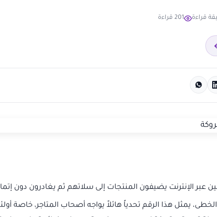
201 قراءة
من 70% من المتسوقين عبر الإنترنت يضيفون المنتجات إلى سلاتهم ثم يغادرون دون إتما
لخطى، يمثل هذا الرقم تحدياً هائلاً يواجه أصحاب المتاجر، خاصة أول