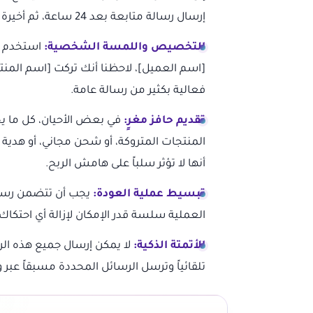
إرسال رسالة متابعة بعد 24 ساعة، ثم أخيرة بعد 48 ساعة.
التخصيص واللمسة الشخصية:
استخدم اس
[اسم العميل]، لاحظنا أنك تركت [اسم المن
فعالية بكثير من رسالة عامة.
تقديم حافز مغرٍ:
في بعض الأحيان، كل ما 
المنتجات المتروكة، أو شحن مجاني، أو هدية
أنها لا تؤثر سلباً على هامش الربح.
تبسيط عملية العودة:
يجب أن تتضمن رسالت
العملية سلسة قدر الإمكان لإزالة أي احتكاك
الأتمتة الذكية:
لا يمكن إرسال جميع هذه الرس
تلقائياً وترسل الرسائل المحددة مسبقاً عب