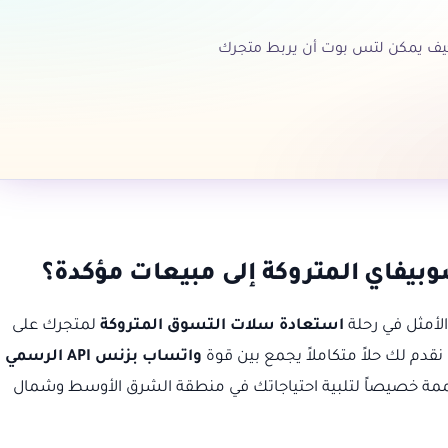
كيف يمكن لتس بوت أن يربط متجرك
بيفاي المتروكة إلى مبيعات مؤكدة؟
أمثل في رحلة
استعادة سلات التسوق المتروكة
لمتجرك على
واتساب بزنس API الرسمي
صممة خصيصاً لتلبية احتياجاتك في منطقة الشرق الأوسط وشمال