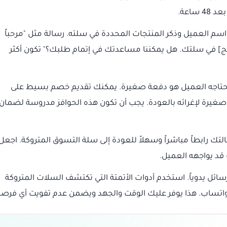
م العميل وذكر المنتجات المحددة في سلته. رسالة مثل "مرحباً
تج] في سلتك. هل يمكننا مساعدتك في إتمام طلبك؟" تكون أكثر
يحتاجه العميل هو دفعة صغيرة. يمكنك تقديم خصم بسيط على
 صغيرة لإغرائه بالعودة. يجب أن تكون هذه الحوافز مدروسة لضمان
ك رابطاً مباشراً وسهلاً للعودة إلى سلة التسوق المتروكة. اجعل
 قد يواجهه العميل.
ائل يدوياً. استخدم أدوات الأتمتة التي تكتشف السلات المتروكة
ر واتساب. هذا يوفر عليك الوقت والجهد ويضمن عدم تفويت أي فرصة