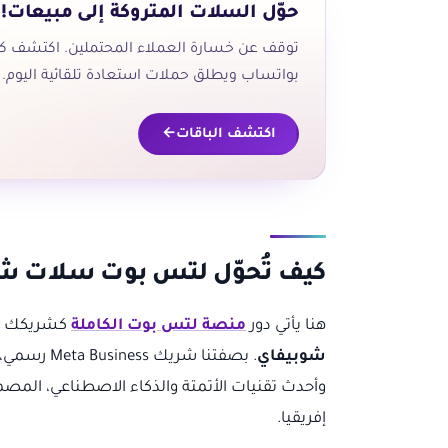
حوّل السلات المتروكة إلى مبيعات!
توقف عن خسارة العملاء المحتملين. اكتشف 
بواتساب ويطلق حملات استعادة تلقائية اليوم.
اكتشف الباقات
كيف تُحوّل لتس بوت سلات شو
هنا يأتي دور
منصة لتس بوت الكاملة
كشريكك ال
شوبيفاي
. بصفتنا شريك Meta Business رسمي، نقدم لك حلاً متكاملاً يجمع بين قوة
وأحدث تقنيات الأتمتة والذكاء الاصطناعي، الم
إفريقيا.