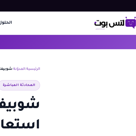
الحلول
الرئيسية
المدوّنة
شوبيفاي واتساب 2026 د
المحادثة المباشرة
استعاد