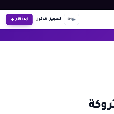
تسجيل الدخول
ابدأ الآن
EN
روكة