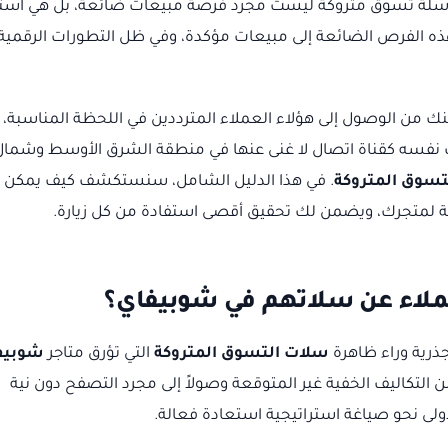
سلة تسوق متروكة ليست مجرد فرصة مبيعات ضائعة، بل هي استث
ذه الفرص الضائعة إلى مبيعات مؤكدة، وفي ظل التطورات الرقمية
نك من الوصول إلى هؤلاء العملاء المترددين في اللحظة المناسبة،
بت نفسه كقناة اتصال لا غنى عنها في منطقة الشرق الأوسط وشمال
تسوق المتروكة
. في هذا الدليل الشامل، سنستكشف كيف يمكن
ة لمتجرك، ويضمن لك تحقيق أقصى استفادة من كل زيارة.
لعملاء عن سلاتهم في شوبيفاي؟
ذرية وراء ظاهرة
سلات التسوق المتروكة
التي تؤرق متاجر
شوبيف
 التكاليف الخفية غير المتوقعة وصولاً إلى مجرد التصفح دون نية
ولى نحو صياغة استراتيجية استعادة فعالة.