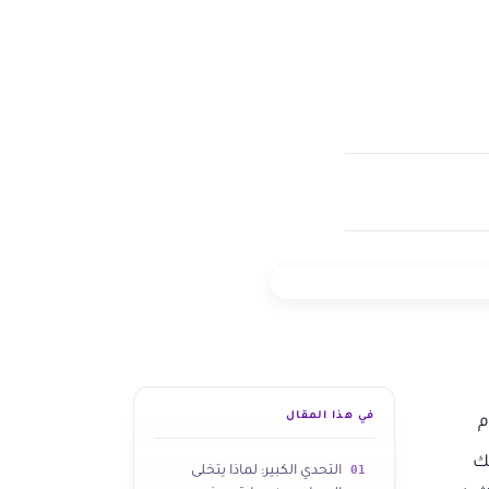
في هذا المقال
م
ئك
01
التحدي الكبير: لماذا يتخلى