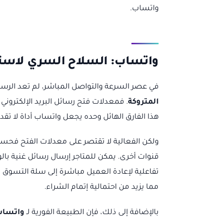
واتساب.
واتساب: السلاح السري لاستع
في عصر السرعة والتواصل المباشر، لم تعد الرسائل 
المتروكة
. فمعدلات فتح رسائل البريد الإلكتروني تتراوح عادة بين 20-30%،
هذا الفارق الهائل وحده يجعل واتساب أداة لا تق
ولكن الفعالية لا تقتصر على معدلات الفتح فحس
قنوات أخرى. يمكن للمتاجر إرسال رسائل غنية با
تفاعلية لإعادة العميل مباشرة إلى سلة التسوق 
مما يزيد من احتمالية إتمام الشراء.
بالإضافة إلى ذلك، فإن الطبيعة الفورية لـ
واتسا