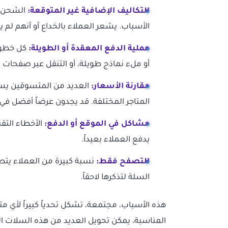
التكاليف الإضافية غير المتوقعة:
الشحن، ا
الأسباب. يشعر العملاء بالخداع أو أنهم لم ي
عملية الدفع المعقدة أو الطويلة:
كل خطوة 
أو ملء نماذج طويلة، أو التنقل عبر صفحات 
مقارنة الأسعار:
العديد من المتسوقين يستخ
المتاجر المختلفة. قد يجدون عرضاً أفضل في 
مشاكل في الموقع أو الدفع:
الأخطاء التق
يدفع العملاء بعيداً.
التصفح فقط:
نسبة كبيرة من العملاء يتص
السلة لتذكرها لاحقاً.
هذه الأسباب، مجتمعة، تشكل تحدياً كبيراً لأي متج
المناسبة، يمكن تحويل العديد من هذه السلات ال