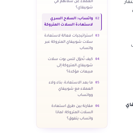
العملاء عن سلاتهم في
مار
شوبيفاي؟
02
واتساب: السلاح السري
لاستعادة السلات المتروكة
03
استراتيجيات فعالة لاستعادة
سلات شوبيفاي المتروكة عبر
واتساب
04
كيف تُحوّل لتس بوت سلات
شوبيفاي المتروكة إلى
مبيعات مؤكدة؟
05
ما بعد الاستعادة: بناء ولاء
العملاء مع شوبيفاي
وواتساب
اي
06
مقارنة بين طرق استعادة
السلات المتروكة: لماذا
واتساب يتفوق؟