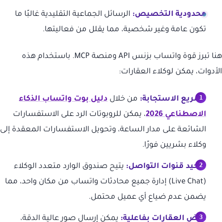
محدودية التخصيص:
الرسائل الجماعية التقليدية غالبًا ما
تكون عامة وغير شخصية، مما يقلل من فعاليتها.
هنا تبرز قوة واتساب بزنس API ومنصة MCP. باستخدام هذه
الأدوات، يمكن لوكلاء العقارات:
تسريع الاستجابة:
من خلال
دليل بوت واتساب الذكاء
الاصطناعي 2026
، يمكن للروبوتات الرد على الاستفسارات
الشائعة على مدار الساعة، وتحويل الاستفسارات المعقدة إلى
وكلاء بشريين فورًا.
توحيد قنوات التواصل:
يتيح صندوق الوارد متعدد الوكلاء
(Live Chat) إدارة جميع محادثات واتساب من مكان واحد، مما
يضمن عدم ضياع أي عميل محتمل.
عرض العقارات بفاعلية:
يمكن إرسال صور عالية الدقة،