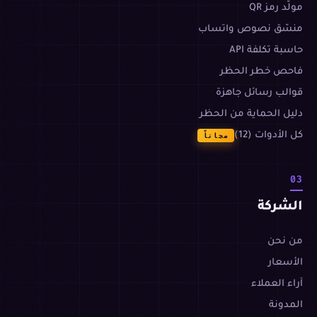
مولّد رمز QR
منسّق نصوص واتساب
حاسبة تكلفة API
فاحص خطر الحظر
قوالب رسائل جاهزة
دليل الحماية من الحظر
كل الأدوات (12)
مجاناً
03
الشركة
من نحن
الأسعار
آراء العملاء
المدونة