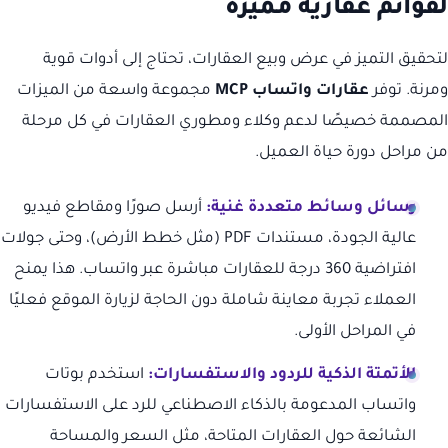
لقوائم عقارية مميزة
لتحقيق التميز في عرض وبيع العقارات، تحتاج إلى أدوات قوية
ومرنة. توفر
عقارات واتساب MCP
مجموعة واسعة من الميزات
المصممة خصيصًا لدعم وكلاء ومطوري العقارات في كل مرحلة
من مراحل دورة حياة العميل.
رسائل وسائط متعددة غنية:
أرسل صورًا ومقاطع فيديو
عالية الجودة، مستندات PDF (مثل خطط الأرض)، وحتى جولات
افتراضية 360 درجة للعقارات مباشرة عبر واتساب. هذا يمنح
العملاء تجربة معاينة شاملة دون الحاجة لزيارة الموقع فعليًا
في المراحل الأولى.
الأتمتة الذكية للردود والاستفسارات:
استخدم بوتات
واتساب المدعومة بالذكاء الاصطناعي للرد على الاستفسارات
الشائعة حول العقارات المتاحة، مثل السعر والمساحة