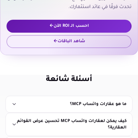
تحدث فرقًا في عائد استثمارك.
احسب الـ ROI الآن
شاهد الباقات
أسئلة شائعة
ما هو عقارات واتساب MCP؟
كيف يمكن لعقارات واتساب MCP تحسين عرض القوائم
العقارية؟