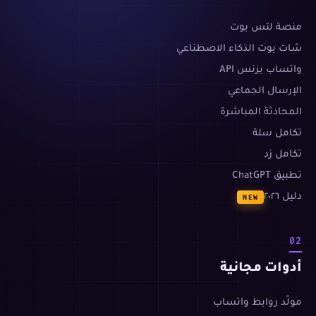
منصة لتس بوت
شات بوت الذكاء الاصطناعي
واتساب بزنس API
الإرسال الجماعي
المحادثة المباشرة
تكامل سلة
تكامل زد
تطبيق ChatGPT
دليل ٢٠٢٦
NEW
02
أدوات مجانية
مولّد روابط واتساب