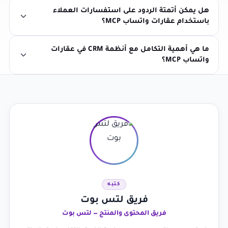
هل يمكن أتمتة الردود على استفسارات العملاء
باستخدام عقارات واتساب MCP؟
ما هي أهمية التكامل مع أنظمة CRM في عقارات
واتساب MCP؟
كتبه
فريق لتس بوت
فريق المحتوى والمنتج — لتس بوت