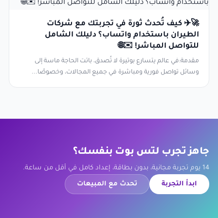
🚀✈️ كيف تُحدث ثورة في تجربتك مع شركات
الطيران باستخدام واتساب؟ دليلك الشامل
للتواصل المباشر! ✉️🌐
مقدمة:في عالم يتسارع بوتيرة لا تُصدق، باتت الحاجة ماسة إلى
وسائل تواصل فورية ومباشرة في جميع المجالات، وخصوصًا...
جاهز تجرب لتس بوت بنفسك؟
14 يوم تجربة مجانية، بدون بطاقة، إعداد كامل في أقل من ساعة.
ابدأ التجربة
تحدث مع المبيعات