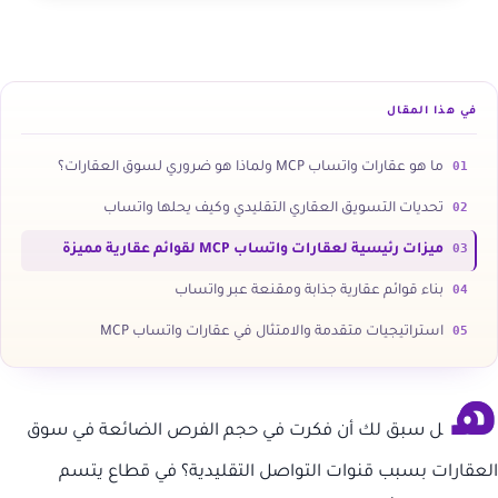
في هذا المقال
01
ما هو عقارات واتساب MCP ولماذا هو ضروري لسوق العقارات؟
02
تحديات التسويق العقاري التقليدي وكيف يحلها واتساب
03
ميزات رئيسية لعقارات واتساب MCP لقوائم عقارية مميزة
04
بناء قوائم عقارية جذابة ومقنعة عبر واتساب
05
استراتيجيات متقدمة والامتثال في عقارات واتساب MCP
ه
ل سبق لك أن فكرت في حجم الفرص الضائعة في سوق
العقارات بسبب قنوات التواصل التقليدية؟ في قطاع يتسم