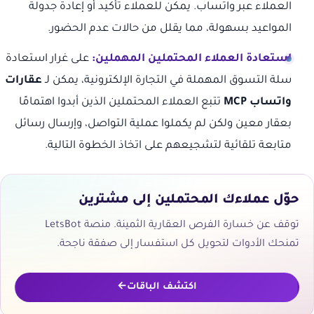
العملاء عبر واتساب. يمكن للعملاء تأكيد أو إعادة جدولة
المواعيد بسهولة، مما يقلل من حالات عدم الحضور.
استعادة العملاء المحتملين المهملين:
على غرار استعادة
سلة التسوق المهملة في التجارة الإلكترونية، يمكن لـ
عقارات
واتساب MCP
تتبع العملاء المحتملين الذين أبدوا اهتمامًا
بعقار معين ولكن لم يكملوا عملية التواصل، وإرسال رسائل
متابعة تلقائية لتشجيعهم على اتخاذ الخطوة التالية.
حوّل عملاءك المحتملين إلى مشترين
توقف عن خسارة الفرص العقارية الثمينة. منصة LetsBot
تمنحك الأدوات لتحويل كل استفسار إلى صفقة ناجحة.
اكتشف الباقات