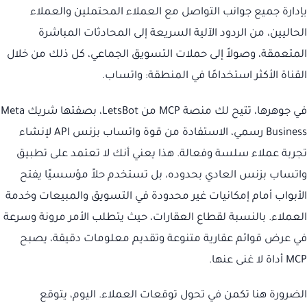
بإدارة جميع جوانب التواصل مع العملاء المحتملين والعملاء
الحاليين، من الردود الآلية السريعة إلى المحادثات المباشرة
المتعمقة، وصولاً إلى حملات التسويق الجماعي، كل ذلك من خلال
القناة الأكثر استخدامًا في المنطقة: واتساب.
في جوهرها، تتيح لك منصة MCP من LetsBot، بصفتها شريك Meta
Business رسمي، الاستفادة من قوة واتساب بزنس API لإنشاء
تجربة عملاء سلسة وفعالة. هذا يعني أنك لا تعتمد على تطبيق
واتساب بزنس العادي بحدوده، بل تستخدم حلاً مؤسسيًا يفتح
الأبواب أمام إمكانيات غير محدودة في التسويق والمبيعات وخدمة
العملاء. بالنسبة لقطاع العقارات، حيث يتطلب الأمر مرونة وسرعة
في عرض قوائم عقارية متنوعة وتقديم معلومات دقيقة، يصبح
MCP أداة لا غنى عنها.
الضرورة هنا تكمن في تحول توقعات العملاء. اليوم، يتوقع