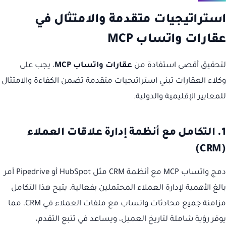
استراتيجيات متقدمة والامتثال في
عقارات واتساب MCP
لتحقيق أقصى استفادة من
عقارات واتساب MCP
، يجب على
وكلاء العقارات تبني استراتيجيات متقدمة تضمن الكفاءة والامتثال
للمعايير الإقليمية والدولية.
1. التكامل مع أنظمة إدارة علاقات العملاء
(CRM)
دمج واتساب MCP مع أنظمة CRM مثل HubSpot أو Pipedrive أمر
بالغ الأهمية لإدارة العملاء المحتملين بفعالية. يتيح هذا التكامل
مزامنة جميع محادثات واتساب مع ملفات العملاء في CRM، مما
يوفر رؤية شاملة لتاريخ العميل، ويساعد في تتبع التقدم،