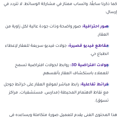
كما ذكرنا سابقًا، واتساب ممتاز في مشاركة الوسائط. لا تتردد في
إرسال:
صور احترافية:
صور واضحة وذات جودة عالية لكل زاوية من
العقار.
مقاطع فيديو قصيرة:
جولات فيديو سريعة للعقار لإعطاء
انطباع حي.
جولات افتراضية 3D:
روابط لجولات افتراضية تسمح
للعملاء باستكشاف العقار بأنفسهم.
خرائط تفاعلية:
رابط مباشر لموقع العقار على خرائط جوجل
مع نقاط الاهتمام المحيطة (مدارس، مستشفيات، مراكز
تسوق).
هذا المحتوى الغني يقدم للعميل صورة متكاملة ويساعده في