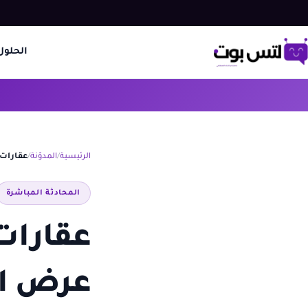
الحلول
الرئيسية
المدوّنة
عقارات واتساب Zapier دل
المحادثة المباشرة
عرض الع