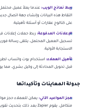
ربط نماذج الويب:
على كتالوج عقارات أو أسئلة تأهيلية.
الإعلانات المدفوعة:
ربط حملات إعلانات في
تسجيل العميل المحتمل، يتلقى رسالة فورية
الاستجابة الأولية.
تأهيل العملاء:
استخدام بوت واتساب لطرح أ
قبل تحويل المحادثة إلى وكيل بشري، مما يوف
جدولة المعاينات وتأكيداتها
حجز المواعيد الآلي:
يمكن للعملاء حجز مواع
متكامل. يقوم Zapier بعد ذلك بتحديث تقويم الوكيل العقاري وإرسال تأكيد الحجز إلى العميل.