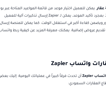
عقار
. يمكن للعميل اختيار موعد من قائمة المواعيد المتاحة عبر بو
واتساب، أو من خلال رابط لتقويم متصل بـ Zapier. بمجرد تأكيد الموعد، يمكن لـ Zapier إرسال تذكيرات آلية للعميل
ور ويضمن كفاءة أكبر في استغلال الوقت. كما يمكن للمنصة إرسال
 تقديم عروض إضافية. يمكنك معرفة المزيد عن كيفية ربط واتساب
 واتساب Zapier
ب Zapier
أن تحدث فرقاً كبيراً في عملياتك اليومية. إليك بعض
طاع العقارات السعودي: