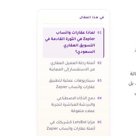
في هذا المقال
01
لماذا عقارات واتساب
Zapier هي الثورة القادمة في
التسويق العقاري
السعودي؟
02
أتمتة رحلة العميل العقاري:
من الاستفسار إلى المعاينة
لة
03
سيناريوهات عملية لتطبيق
 بل
عقارات واتساب Zapier
ل
04
دمج الذكاء الاصطناعي
والدردشة المباشرة لتجربة
عملاء متفوقة
05
مزايا LetsBot كشريكك في
أتمتة عقارات واتساب Zapier