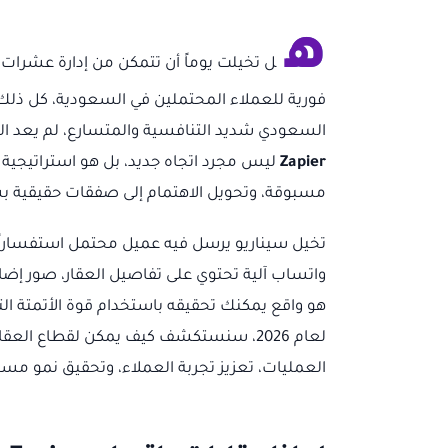
ه
ل تخيلت يوماً أن تتمكن من إدارة عشرات 
فورية للعملاء المحتملين في السعودية، كل ذل
السعودي شديد التنافسية والمتسارع، لم يعد الر
Zapier
ليس مجرد اتجاه جديد، بل هو استراتيجية 
مسبوقة، وتحويل الاهتمام إلى صفقات حقيقية بش
تخيل سيناريو يرسل فيه عميل محتمل استفساراً ع
واتساب آلية تحتوي على تفاصيل العقار، صور إضاف
لعام 2026، سنستكشف كيف يمكن لقطاع ا
العمليات، تعزيز تجربة العملاء، وتحقيق نمو مست