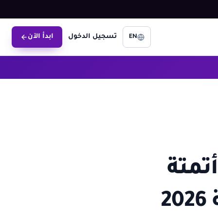
تسجيل الدخول
ابدأ الآن
EN
Zap دليل أتمتة
2