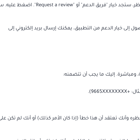
عند ظهور رسالة الحظر، ستجد خيار "فريق الدعم" أو "Request a review". 
ول إلى خيار الدعم من التطبيق، يمكنك إرسال بريد إلكتروني إلى
 ومباشرة. إليك ما يجب أن تتضمنه:
9665XX).
ره وأنك تعتقد أن هذا خطأ (إذا كان الأمر كذلك) أو أنك لم تكن على