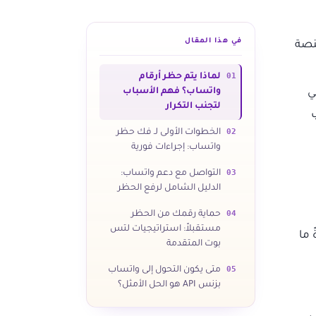
في هذا المقال
نصة
01
لماذا يتم حظر أرقام
واتساب؟ فهم الأسباب
ي
لتجنب التكرار
02
الخطوات الأولى لـ فك حظر
واتساب: إجراءات فورية
03
التواصل مع دعم واتساب:
الدليل الشامل لرفع الحظر
04
حماية رقمك من الحظر
مستقبلاً: استراتيجيات لتس
 ما
بوت المتقدمة
05
متى يكون التحول إلى واتساب
بزنس API هو الحل الأمثل؟