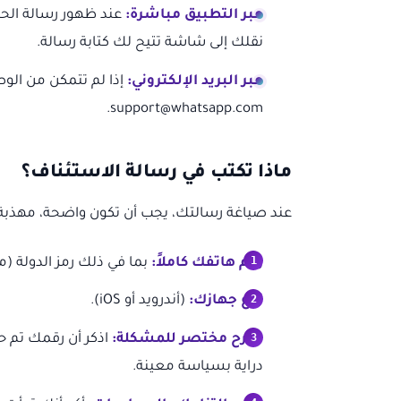
عبر التطبيق مباشرة:
نقلك إلى شاشة تتيح لك كتابة رسالة.
عبر البريد الإلكتروني:
إذا لم تتمكن من الوص
support@whatsapp.com.
ماذا تكتب في رسالة الاستئناف؟
عند صياغة رسالتك، يجب أن تكون واضحة، مهذبة،
رقم هاتفك كاملاً:
بما في ذلك رمز الدولة (مثال: +XXXXXX
نوع جهازك:
(أندرويد أو iOS).
شرح مختصر للمشكلة:
اذكر أن رقمك تم حظ
دراية بسياسة معينة.