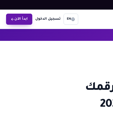
تسجيل الدخول
ابدأ الآن
EN
رقمك