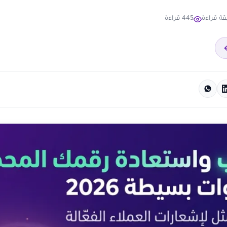
445 قراءة