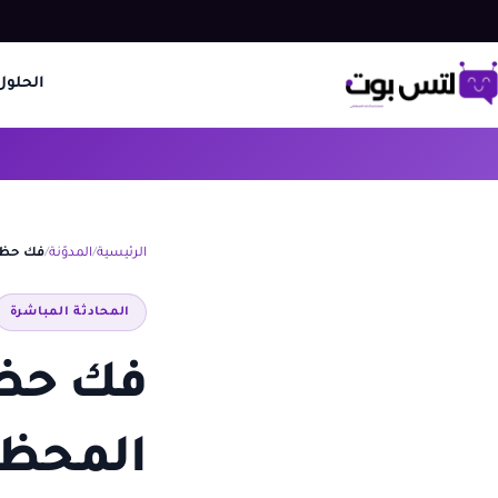
الحلول
الرئيسية
المدوّنة
فك حظر 
المحادثة المباشرة
فك حظر
المحظور