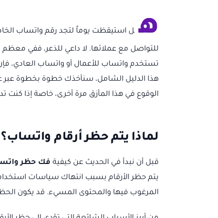
ه
ل استيقظت يوماً لتجد رقم واتساب الخا
للتواصل مع عملائها. لا داعي للذعر، ففي معظم 
تستخدم واتساب للأعمال أو واتساب العادي، فإ
هذا الدليل الشامل، سنأخذك خطوة بخطوة عبر ع
الوقوع في هذا المأزق مرة أخرى، خاصة إذا كنت ت
لماذا يتم حظر أرقام واتساب؟ 
قبل أن نبدأ في الحديث عن كيفية
فك حظر واتس
يتم حظر الأرقام بسبب انتهاك سياسات استخدام 
المرغوب فيها والمحتوى المسيء. قد يكون الحظر م