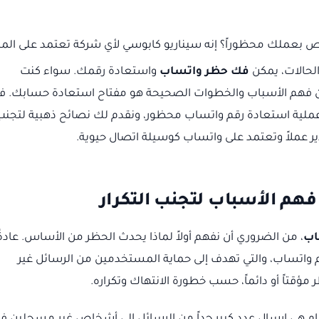
ص بعملك محظوراً؟ إنه سيناريو كابوسي لأي شركة تعتمد على الم
الحالات، يمكن
فك حظر واتساب
واستعادة رقمك. سواء كنت
ن فهم الأسباب والخطوات الصحيحة هو مفتاح استعادة حسابك. ف
ملية استعادة رقم واتساب محظور، ونقدم لك نصائح ذهبية لتجنب
دير عملاً وتعتمد على واتساب كوسيلة اتصال حيوية.
فهم الأسباب لتجنب التكرار
اب
، من الضروري أن نفهم أولاً لماذا يحدث الحظر من الأساس. عادةً
واتساب، والتي تهدف إلى حماية المستخدمين من الرسائل غير
ؤقتاً أو دائماً، حسب خطورة الانتهاك وتكراره.