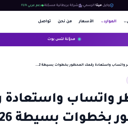
وكيل
ميتا
الرسمي
شركة بريطانية مسجّلة
دعم عربي ٢٤/٧
الموارد
الأسعار
من نحن
تواصل
مدوّنة لتس بوت
واتساب واستعادة رقمك المحظور بخطوات بسيطة 2...
 واتساب واستعادة 
 بخطوات بسيطة 2026