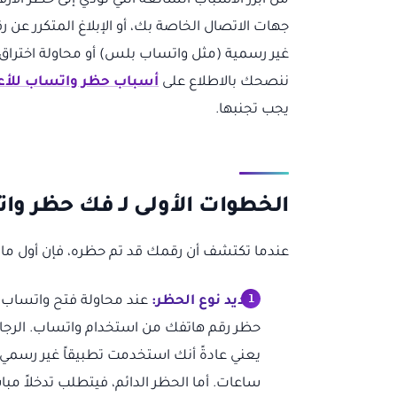
من أبرز الأسباب الشائعة التي تؤدي إلى حظر الأ
جهات الاتصال الخاصة بك، أو الإبلاغ المتكرر 
غير رسمية (مثل واتساب بلس) أو محاولة اختراق 
ننصحك بالاطلاع على
أسباب حظر واتساب للأعما
يجب تجنبها.
الخطوات الأولى لـ فك حظر وا
عندما تكتشف أن رقمك قد تم حظره، فإن أول ما يج
تحديد نوع الحظر:
عند محاولة فتح واتساب، 
حظر رقم هاتفك من استخدام واتساب. الرجاء 
يعني عادةً أنك استخدمت تطبيقاً غير رسمي 
ساعات. أما الحظر الدائم، فيتطلب تدخلاً مباش