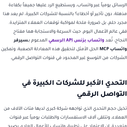
الرسائل يومياً عبر واتساب، ويستطيع الرد عليها جميعاً بكفاءة
مذهلة، دون تأخير أو أخطاء؟ بالنسبة للشركات الكبيرة، لم يعد هذا
مجرد حلم، بل ضرورة ملحة لمواكبة توقعات العملاء المتزايدة.
ففي عالم الأعمال اليوم، حيث السرعة والاستجابة هما مفتاح
النجاح، تُعد
واتساب بزنس API الرسمي
المدعوم بـ
سيرفر
واتساب MCP
الحل الأمثل لتحقيق هذه المعادلة الصعبة، وتمكين
الشركات من التوسع غير المحدود في قنوات التواصل الرقمي.
التحدي الأكبر للشركات الكبيرة في
التواصل الرقمي
تخيل حجم التحدي الذي تواجهه شركة كبرى لديها مئات الآلاف من
العملاء، وتتلقى آلاف الاستفسارات والطلبات يومياً عبر قنوات
متعددة. إن الاعتماد على تطبيق واتساب للأعمال العادي يصبح