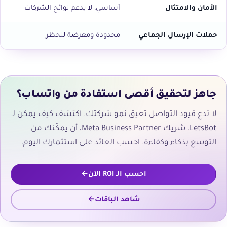
الأمان والامتثال
أساسي، لا يدعم لوائح الشركات
حملات الإرسال الجماعي
محدودة ومعرضة للحظر
جاهز لتحقيق أقصى استفادة من واتساب؟
لا تدع قيود التواصل تعيق نمو شركتك. اكتشف كيف يمكن لـ
LetsBot، شريك Meta Business Partner، أن يمكّنك من
التوسع بذكاء وكفاءة. احسب العائد على استثمارك اليوم.
احسب الـ ROI الآن
شاهد الباقات