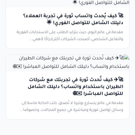
🚀 كيف يُحدث واتساب ثورة في تجربة العملاء؟
دليلك الشامل للتواصل الفوري! 🌟
مقدمة:في عالم اليوم، حيث يتزايد الطلب على الاستجابات الفورية
والتفاعل الشخصي، أصبحت الشركات أكثر إدراكًا لأهمي...
🚀✈️ كيف تُحدث ثورة في تجربتك مع شركات
الطيران باستخدام واتساب؟ دليلك الشامل
للتواصل المباشر! ✉️🌐
مقدمة:في عالم يتسارع بوتيرة لا تُصدق، باتت الحاجة ماسة إلى
وسائل تواصل فورية ومباشرة في جميع المجالات، وخصوصًا...