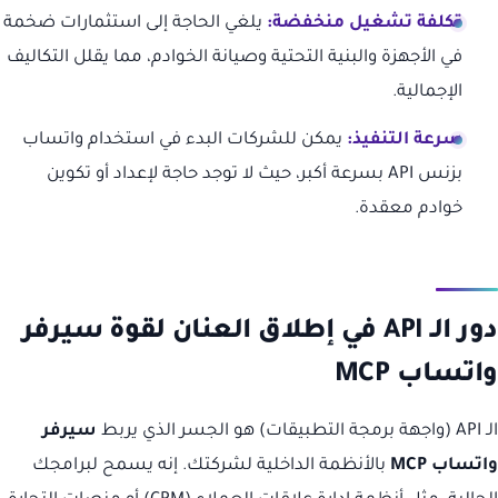
تكلفة تشغيل منخفضة:
يلغي الحاجة إلى استثمارات ضخمة
في الأجهزة والبنية التحتية وصيانة الخوادم، مما يقلل التكاليف
الإجمالية.
سرعة التنفيذ:
يمكن للشركات البدء في استخدام واتساب
بزنس API بسرعة أكبر، حيث لا توجد حاجة لإعداد أو تكوين
خوادم معقدة.
دور الـ API في إطلاق العنان لقوة سيرفر
واتساب MCP
الـ API (واجهة برمجة التطبيقات) هو الجسر الذي يربط
سيرفر
واتساب MCP
بالأنظمة الداخلية لشركتك. إنه يسمح لبرامجك