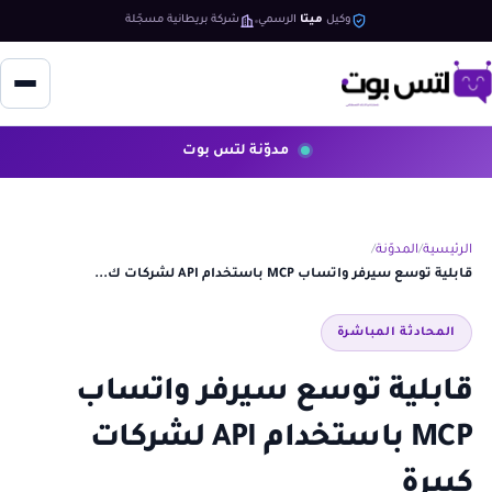
وكيل
ميتا
الرسمي
شركة بريطانية مسجّلة
مدوّنة لتس بوت
الرئيسية
المدوّنة
قابلية توسع سيرفر واتساب MCP باستخدام API لشركات ك...
المحادثة المباشرة
قابلية توسع سيرفر واتساب
MCP باستخدام API لشركات
كبيرة