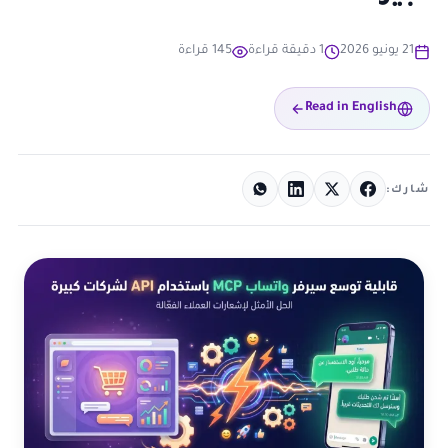
21 يونيو 2026
1 دقيقة قراءة
145 قراءة
Read in English
شارك: