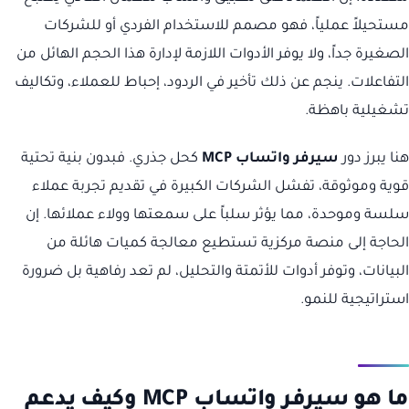
مستحيلاً عملياً، فهو مصمم للاستخدام الفردي أو للشركات
الصغيرة جداً، ولا يوفر الأدوات اللازمة لإدارة هذا الحجم الهائل من
التفاعلات. ينجم عن ذلك تأخير في الردود، إحباط للعملاء، وتكاليف
تشغيلية باهظة.
هنا يبرز دور
سيرفر واتساب MCP
كحل جذري. فبدون بنية تحتية
قوية وموثوقة، تفشل الشركات الكبيرة في تقديم تجربة عملاء
سلسة وموحدة، مما يؤثر سلباً على سمعتها وولاء عملائها. إن
الحاجة إلى منصة مركزية تستطيع معالجة كميات هائلة من
البيانات، وتوفر أدوات للأتمتة والتحليل، لم تعد رفاهية بل ضرورة
استراتيجية للنمو.
ما هو سيرفر واتساب MCP وكيف يدعم