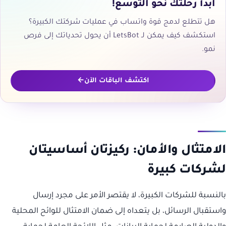
ابدأ رحلتك نحو التوسع!
هل تتطلع لدمج قوة واتساب في عمليات شركتك الكبيرة؟
استكشف كيف يمكن لـ LetsBot أن يحول تحدياتك إلى فرص
نمو.
اكتشف الباقات الآن
الامتثال والأمان: ركيزتان أساسيتان
لشركات كبيرة
بالنسبة للشركات الكبيرة، لا يقتصر الأمر على مجرد إرسال
واستقبال الرسائل، بل يتعداه إلى ضمان الامتثال للوائح المحلية