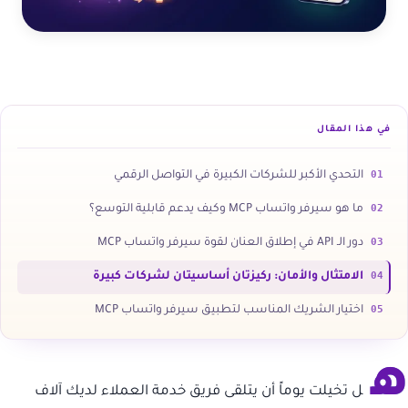
في هذا المقال
01
التحدي الأكبر للشركات الكبيرة في التواصل الرقمي
02
ما هو سيرفر واتساب MCP وكيف يدعم قابلية التوسع؟
03
دور الـ API في إطلاق العنان لقوة سيرفر واتساب MCP
04
الامتثال والأمان: ركيزتان أساسيتان لشركات كبيرة
05
اختيار الشريك المناسب لتطبيق سيرفر واتساب MCP
ه
ل تخيلت يوماً أن يتلقى فريق خدمة العملاء لديك آلاف