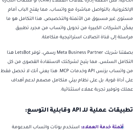
الحالية، مثل أنظمة إدارة علاقات العملاء (CRM) أو منصات التجارة
الإلكترونية، بالتواصل مباشرة مع واتساب، مما يفتح الباب أمام
مستوى غير مسبوق من الأتمتة والتخصيص. هذا التكامل هو ما
يمكّن الشركات الكبيرة من تحويل واتساب من مجرد تطبيق
مراسلة إلى قناة اتصالات استراتيجية متكاملة.
بصفتنا شريك Meta Business Partner رسمي، توفر LetsBot هذا
التكامل السلس، مما يتيح لشركتك الاستفادة القصوى من كل
من واتساب بزنس API وخدمات MCP. هذا يعني أنك لا تحصل فقط
على أداة قوية، بل على نظام بيئي متكامل مصمم لدعم أهداف
عملك وتوفير تجربة عملاء استثنائية.
تطبيقات عملية للـ API وقابلية التوسع:
أتمتة خدمة العملاء:
استخدم بوتات واتساب المدعومة