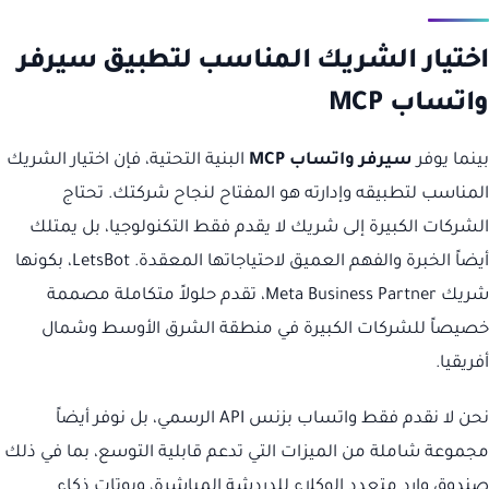
اختيار الشريك المناسب لتطبيق سيرفر
واتساب MCP
بينما يوفر
سيرفر واتساب MCP
البنية التحتية، فإن اختيار الشريك
المناسب لتطبيقه وإدارته هو المفتاح لنجاح شركتك. تحتاج
الشركات الكبيرة إلى شريك لا يقدم فقط التكنولوجيا، بل يمتلك
أيضاً الخبرة والفهم العميق لاحتياجاتها المعقدة. LetsBot، بكونها
شريك Meta Business Partner، تقدم حلولاً متكاملة مصممة
خصيصاً للشركات الكبيرة في منطقة الشرق الأوسط وشمال
أفريقيا.
نحن لا نقدم فقط واتساب بزنس API الرسمي، بل نوفر أيضاً
مجموعة شاملة من الميزات التي تدعم قابلية التوسع، بما في ذلك
صندوق وارد متعدد الوكلاء للدردشة المباشرة، وبوتات ذكاء