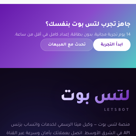
جاهز تجرب لتس بوت بنفسك؟
14 يوم تجربة مجانية، بدون بطاقة، إعداد كامل في أقل من ساعة.
ابدأ التجربة
تحدث مع المبيعات
لتس بوت
LETSBOT
منصة لتس بوت — وكيل ميتا الرسمي لخدمات واتساب بزنس
API في الشرق الأوسط. اتصل بعملائك بأمان وسرعة عبر القناة