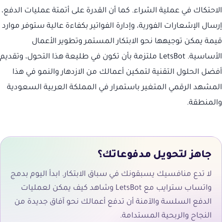
الاحتكاك في عملية الشراء. كما أن القدرة على أتمتة عمليات الدفع،
إرسال الإشعارات الفورية، وإدارة الفواتير بكفاءة عالية ستوفر موارد
قيمة يمكن توجيهها نحو الابتكار المستمر وتطوير الأعمال
الأساسية. LetsBot ملتزمة بأن تكون في طليعة هذا التحول، وتقديم
أفضل الحلول التقنية لتمكين أعمالك من الازدهار والنمو في هذا
المشهد الرقمي المتغير باستمرار في المملكة العربية السعودية
والمنطقة.
جاهز لتحويل مدفوعاتك؟
لا تدع منافسيك يسبقونك في سباق الابتكار. ابدأ اليوم بدمج
واتساب سترايب مع LetsBot وشاهد كيف يمكن لعمليات
الدفع السلسة والآمنة أن تدفع أعمالك نحو آفاق جديدة من
النجاح والربحية المستدامة.