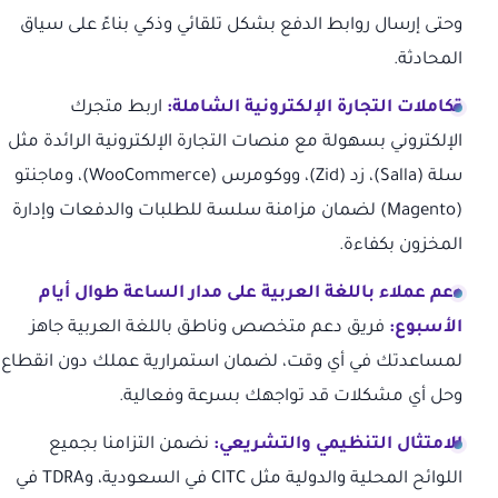
وحتى إرسال روابط الدفع بشكل تلقائي وذكي بناءً على سياق
المحادثة.
تكاملات التجارة الإلكترونية الشاملة:
اربط متجرك
الإلكتروني بسهولة مع منصات التجارة الإلكترونية الرائدة مثل
سلة (Salla)، زد (Zid)، ووكومرس (WooCommerce)، وماجنتو
(Magento) لضمان مزامنة سلسة للطلبات والدفعات وإدارة
المخزون بكفاءة.
دعم عملاء باللغة العربية على مدار الساعة طوال أيام
الأسبوع:
فريق دعم متخصص وناطق باللغة العربية جاهز
لمساعدتك في أي وقت، لضمان استمرارية عملك دون انقطاع
وحل أي مشكلات قد تواجهك بسرعة وفعالية.
الامتثال التنظيمي والتشريعي:
نضمن التزامنا بجميع
اللوائح المحلية والدولية مثل CITC في السعودية، وTDRA في