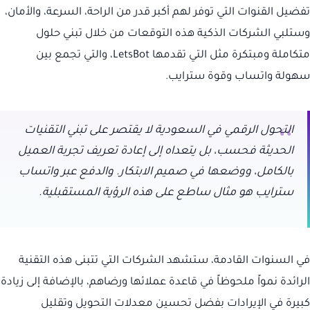
تفضيل القنوات التي توفر لهم أكبر قدر من الراحة، السرعة، والأمان،
وستلبي الشركات الذكية هذه التوقعات من خلال تبني حلول
متكاملة ومبتكرة مثل التي تقدمها LetsBot، والتي تجمع بين
سهولة واتساب وقوة سترايب.
التحول الرقمي في السعودية لا يقتصر على تبني التقنيات
الحديثة فحسب، بل يتعداه إلى إعادة تعريف تجربة العميل
بالكامل، ووضعها في صميم الابتكار. والدفع عبر واتساب
سترايب هو مثال ساطع على هذه الرؤية المستقبلية.
في السنوات القادمة، ستشهد الشركات التي تتبنى هذه التقنية
الرائدة نمواً ملحوظاً في قاعدة عملائها ورضاهم، بالإضافة إلى زيادة
كبيرة في الإيرادات بفضل تحسين معدلات التحويل وتقليل