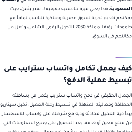
تفاصيل الدفع المعقدة والمتكررة. بالنسبة للشركات في
واتساب
السعودية
، هذا يعني ميزة تنافسية حقيقية لا تقدر بثمن، حيث
يمكنهم تقديم تجربة تسوق عصرية ومبتكرة تتناسب تماماً مع
طموحات رؤية المملكة 2030 للتحول الرقمي الشامل، وتعزز من
مكانتهم في السوق.
كيف يعمل تكامل واتساب سترايب على
تبسيط عملية الدفع؟
الجمال الحقيقي في دمج واتساب سترايب يكمن في بساطته
المطلقة وفعاليته المذهلة في تبسيط رحلة العميل. تخيل سيناريو
يبدأ فيه العميل محادثة ودية مع شركتك على واتساب للاستفسار
عن منتج معين أو خدمة. بعد الحصول على جميع المعلومات التي