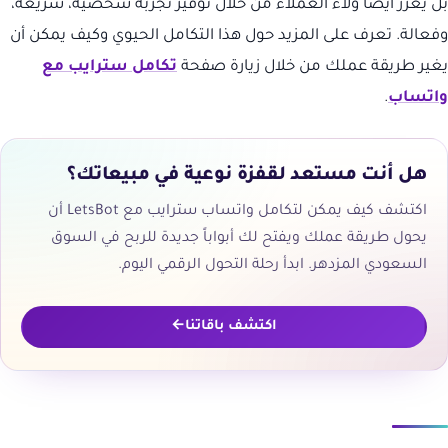
بل يعزز أيضاً ولاء العملاء من خلال توفير تجربة شخصية، سريعة،
وفعالة. تعرف على المزيد حول هذا التكامل الحيوي وكيف يمكن أن
يغير طريقة عملك من خلال زيارة صفحة
تكامل سترايب مع
واتساب
.
هل أنت مستعد لقفزة نوعية في مبيعاتك؟
اكتشف كيف يمكن لتكامل واتساب سترايب مع LetsBot أن
يحول طريقة عملك ويفتح لك أبواباً جديدة للربح في السوق
السعودي المزدهر. ابدأ رحلة التحول الرقمي اليوم.
اكتشف باقاتنا