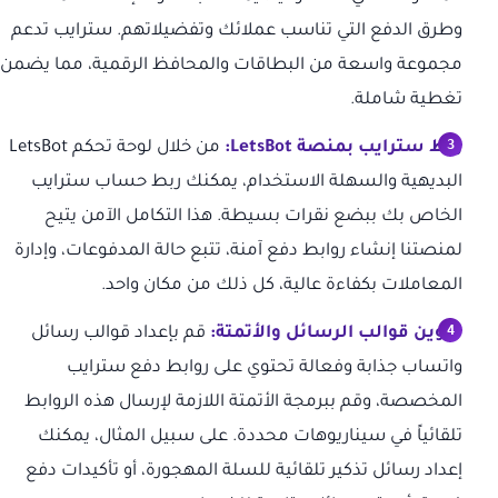
وطرق الدفع التي تناسب عملائك وتفضيلاتهم. سترايب تدعم
مجموعة واسعة من البطاقات والمحافظ الرقمية، مما يضمن
تغطية شاملة.
ربط سترايب بمنصة LetsBot:
من خلال لوحة تحكم LetsBot
البديهية والسهلة الاستخدام، يمكنك ربط حساب سترايب
الخاص بك ببضع نقرات بسيطة. هذا التكامل الآمن يتيح
لمنصتنا إنشاء روابط دفع آمنة، تتبع حالة المدفوعات، وإدارة
المعاملات بكفاءة عالية، كل ذلك من مكان واحد.
تكوين قوالب الرسائل والأتمتة:
قم بإعداد قوالب رسائل
واتساب جذابة وفعالة تحتوي على روابط دفع سترايب
المخصصة، وقم ببرمجة الأتمتة اللازمة لإرسال هذه الروابط
تلقائياً في سيناريوهات محددة. على سبيل المثال، يمكنك
إعداد رسائل تذكير تلقائية للسلة المهجورة، أو تأكيدات دفع