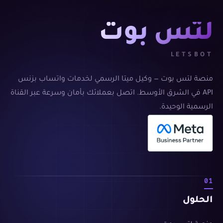
لتس بوت
LETSBOT
منصة لتس بوت — وكيل ميتا الرسمي لخدمات واتساب بزنس
API في الشرق الأوسط. اتصل بعملائك بأمان وسرعة عبر القناة
الرسمية الوحيدة.
01
الحلول