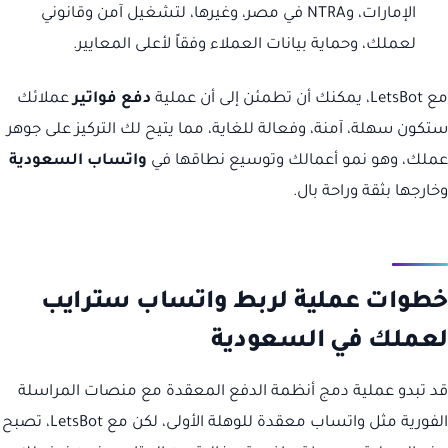
الإمارات، وNTRA في مصر، وغيرها، لتشغيل آمن وقانوني
لعملك، وحماية بيانات العملاء وفقاً لأعلى المعايير.
مع LetsBot، يمكنك أن تطمئن إلى أن عملية
دفع فواتير
عملائك
ستكون سهلة، آمنة، وفعالة للغاية، مما يتيح لك التركيز على جوهر
عملك، وهو نمو أعمالك وتوسيع نطاقها في
واتساب السعودية
وخارجها بثقة وراحة بال.
خطوات عملية لربط واتساب سترايب
لعملك في السعودية
قد تبدو عملية دمج أنظمة الدفع المعقدة مع منصات المراسلة
الفورية مثل واتساب معقدة للوهلة الأولى، لكن مع LetsBot، تصبح