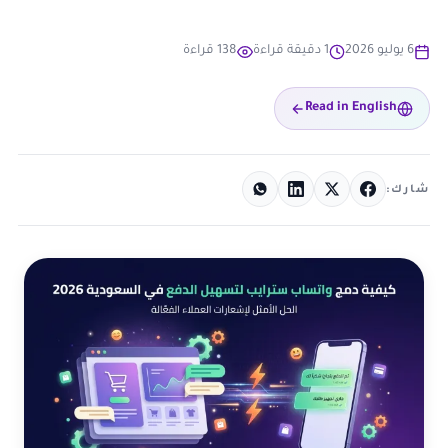
6 يوليو 2026
1 دقيقة قراءة
138 قراءة
Read in English
شارك: