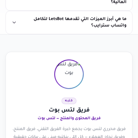
المالية؟
ما هي أبرز الميزات التي تقدمها LetsBot لتكامل
واتساب سترايب؟
كتبه
فريق لتس بوت
فريق المحتوى والمنتج — لتس بوت
فريق محرري لتس بوت يجمع خبرة الفريق التقني، فريق المنتج،
وفريق نجاح العملاء — كل اللي بنكتبه مبني على بيانات حقيقية