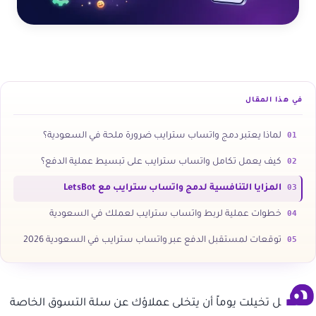
في هذا المقال
01
لماذا يعتبر دمج واتساب سترايب ضرورة ملحة في السعودية؟
02
كيف يعمل تكامل واتساب سترايب على تبسيط عملية الدفع؟
03
المزايا التنافسية لدمج واتساب سترايب مع LetsBot
04
خطوات عملية لربط واتساب سترايب لعملك في السعودية
05
توقعات لمستقبل الدفع عبر واتساب سترايب في السعودية 2026
ه
ل تخيلت يوماً أن يتخلى عملاؤك عن سلة التسوق الخاصة