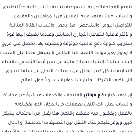
تتمتع المملكة العربية السعودية بنسبة انتشار عالية جداً لتطبيق
واتساب، حيث يعتمد عليه الملايين من المواطنين والمقيمين
للتواصل اليومي والشخصي. هذا يجعل واتساب القناة المثالية
والأكثر فاعلية للتفاعل التجاري المباشر، وعندما نضيف إليها قوة
سترايب كبوابة دفع عالمية موثوقة ومعترف بها، نحصل على مزيج
لا يقاوم يغير قواعد اللعبة. هذا التكامل لا يسهل فقط على العملاء
إتمام عمليات الشراء بنقرات قليلة، بل يعزز أيضاً الثقة في علامتك
التجارية بشكل كبير، ويقلل من معدلات التخلي عن سلة التسوق
التي تكلف الشركات مليارات الدولارات سنوياً حول العالم.
إن توفير خيار
دفع فواتير
المنتجات والخدمات مباشرةً عبر محادثة
واتساب يعني أنك تلتقي بعملائك في المكان الذي يفضلونه
بالفعل ويقضون فيه معظم وقتهم. هذا يقلل من الاحتكاك بشكل
كبير، ويوفر عليهم عناء التنقل بين التطبيقات المختلفة أو إدخال