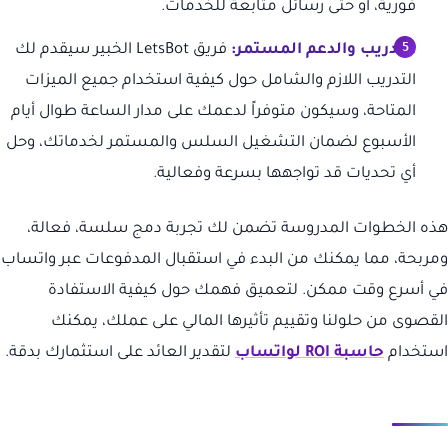
فورية، أو حتى رسائل متابعة للخدمات.
التدريب والدعم المستمر:
فريق LetsBot الخبير سيقدم لك
التدريب اللازم والشامل حول كيفية استخدام جميع الميزات
المتاحة، وسيكون متوفراً لدعمك على مدار الساعة طوال أيام
الأسبوع لضمان التشغيل السلس والمستمر لخدماتك، وحل
أي تحديات قد تواجهها بسرعة وفعالية.
هذه الخطوات المدروسة تضمن لك تجربة دمج سلسة، فعالة،
ومربحة، مما يمكنك من البدء في استقبال المدفوعات عبر واتساب
في أسرع وقت ممكن. لتعميق فهمك حول كيفية الاستفادة
القصوى من حلولنا وتقييم تأثيرها المالي على عملك، يمكنك
استخدام
حاسبة ROI لواتساب
لتقدير العائد على استثمارك بدقة.