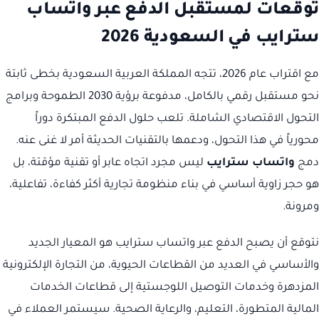
توقعات لمستقبل الدفع عبر واتساب
سترايب في السعودية 2026
مع اقتراب عام 2026، تتجه المملكة العربية السعودية بخطى ثابتة
نحو مستقبل رقمي بالكامل، مدفوعة برؤية 2030 الطموحة وبرامج
التحول الاقتصادي الشاملة. تلعب حلول الدفع المبتكرة دوراً
محورياً في هذا التحول، ودعمها بالتقنيات الحديثة أمر لا غنى عنه.
دمج
واتساب سترايب
ليس مجرد اتجاه عابر أو تقنية مؤقتة، بل
هو حجر زاوية أساسي في بناء منظومة تجارية أكثر كفاءة، تفاعلية،
ومرونة.
نتوقع أن يصبح الدفع عبر واتساب سترايب هو المعيار الجديد
والأساسي في العديد من القطاعات الحيوية، من التجارة الإلكترونية
المزدهرة وخدمات التوصيل اللوجستية إلى قطاعات الخدمات
المالية المتطورة، التعليم، والرعاية الصحية. سيستمر العملاء في