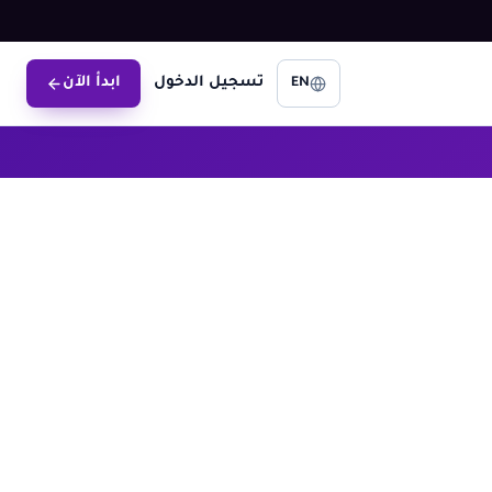
تسجيل الدخول
ابدأ الآن
EN