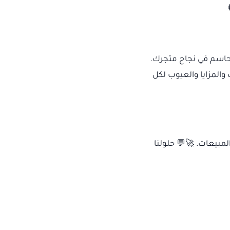
الحاسم في نجاح متجرك.
والمزايا والعيوب لكل
رضا العملاء ويزيد المبيعات. 🚀💬 حلولنا