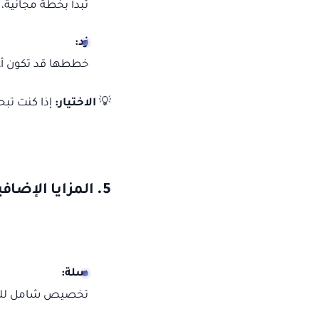
تبدأ بخطة مجانية، م
زد:
خططها قد تكون أع
💡
الاختيار:
إذا كنت تبح
5.
المزايا الإضا
سلة:
تخصيص شامل للمت