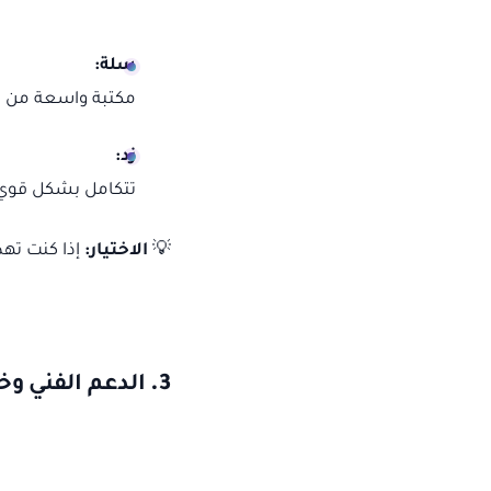
سلة:
مكتبة واسعة من ا
زد:
تتكامل بشكل قوي م
💡
الاختيار:
إذا كنت تهد
3.
الدعم الفني وخ