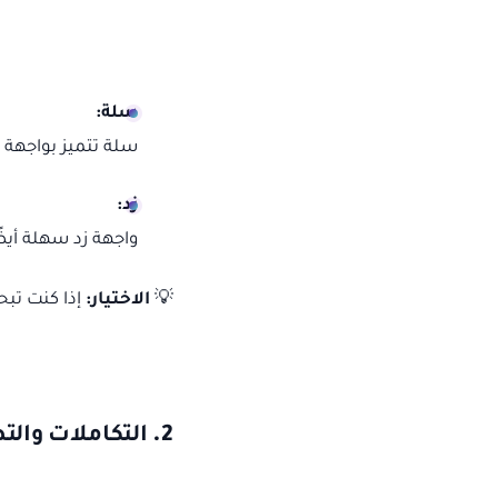
سلة:
سلة تتميز بواجهة 
زد:
واجهة زد سهلة أيض
💡
الاختيار:
إذا كنت تبح
2.
التكاملات والت