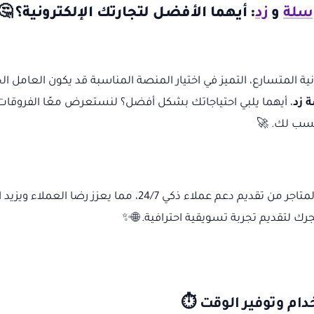
سلة
و
زد
: أيهما الأفضل لتجارتك الإلكترونية؟ 🤔
رونية المتسارع، التميز في اختيار المنصة المناسبة قد يكون العامل 
 زد
، أيهما يلبي احتياجاتك بشكل أفضل؟ لنستعرض معًا الفروقات 
أنسب لك. 🚀
تمكّن المتاجر من تقديم دعم عملاء ذكي 24/7، مما يعزز 
ك لتقديم تجربة تسويقية احترافية. 🌐✨
ام وتوفير الوقت ⏱️