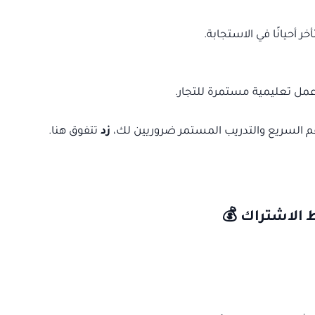
خر أحيانًا في الاستجابة.
ل تعليمية مستمرة للتجار.
عم السريع والتدريب المستمر ضروريين لك،
زد
تتفوق هنا.
 الاشتراك 💰