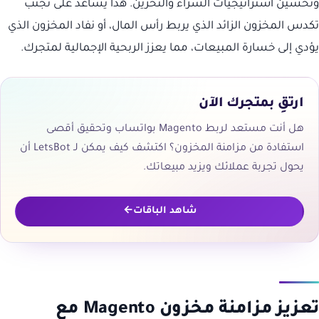
وتحسين استراتيجيات الشراء والتخزين. هذا يساعد على تجنب
تكدس المخزون الزائد الذي يربط رأس المال، أو نفاد المخزون الذي
يؤدي إلى خسارة المبيعات، مما يعزز الربحية الإجمالية لمتجرك.
ارتقِ بمتجرك الآن
هل أنت مستعد لربط Magento بواتساب وتحقيق أقصى
استفادة من مزامنة المخزون؟ اكتشف كيف يمكن لـ LetsBot أن
يحول تجربة عملائك ويزيد مبيعاتك.
شاهد الباقات
تعزيز مزامنة مخزون Magento مع