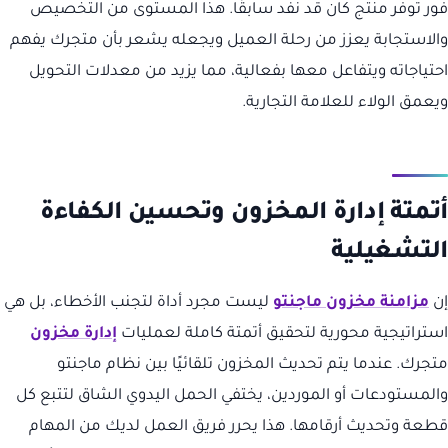
فور توفر منتج كان قد نفد سابقًا. هذا المستوى من التخصيص
والاستجابة يعزز من رحلة العميل ويجعله يشعر بأن متجرك يفهم
احتياجاته ويتفاعل معها بفعالية، مما يزيد من معدلات التحويل
ويعمق الولاء للعلامة التجارية.
أتمتة إدارة المخزون وتحسين الكفاءة
التشغيلية
إن
مزامنة مخزون ماجنتو
ليست مجرد أداة لتجنب الأخطاء، بل هي
استراتيجية محورية لتحقيق أتمتة كاملة لعمليات
إدارة مخزون
متجرك. عندما يتم تحديث المخزون تلقائيًا بين نظام ماجنتو
والمستودعات أو الموردين، يختفي الحمل اليدوي الشاق لتتبع كل
قطعة وتحديث أرقامها. هذا يحرر فريق العمل لديك من المهام