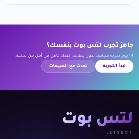
جاهز تجرب لتس بوت بنفسك؟
14 يوم تجربة مجانية، بدون بطاقة، إعداد كامل في أقل من ساعة.
ابدأ التجربة
تحدث مع المبيعات
لتس بوت
LETSBOT