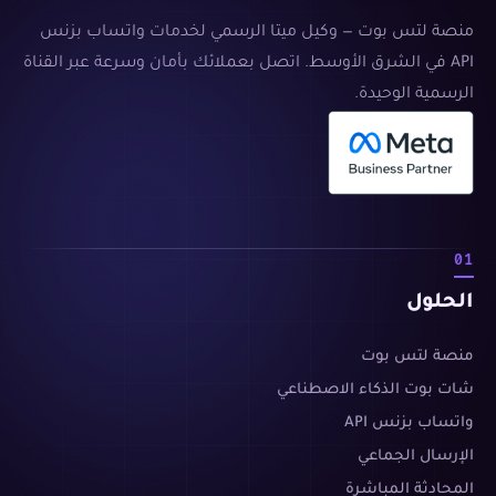
منصة لتس بوت — وكيل ميتا الرسمي لخدمات واتساب بزنس
API في الشرق الأوسط. اتصل بعملائك بأمان وسرعة عبر القناة
الرسمية الوحيدة.
01
الحلول
منصة لتس بوت
شات بوت الذكاء الاصطناعي
واتساب بزنس API
الإرسال الجماعي
المحادثة المباشرة