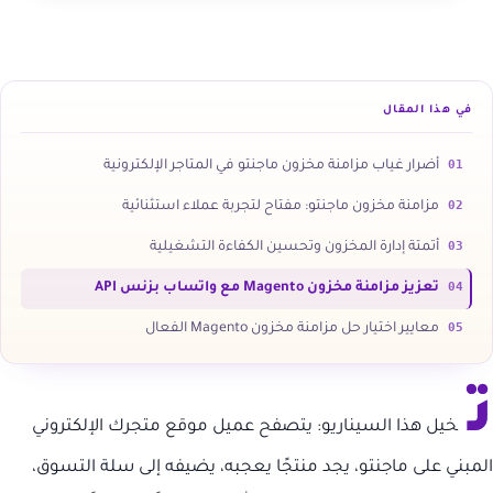
في هذا المقال
01
أضرار غياب مزامنة مخزون ماجنتو في المتاجر الإلكترونية
02
مزامنة مخزون ماجنتو: مفتاح لتجربة عملاء استثنائية
03
أتمتة إدارة المخزون وتحسين الكفاءة التشغيلية
04
تعزيز مزامنة مخزون Magento مع واتساب بزنس API
05
معايير اختيار حل مزامنة مخزون Magento الفعال
ت
خيل هذا السيناريو: يتصفح عميل موقع متجرك الإلكتروني
المبني على ماجنتو، يجد منتجًا يعجبه، يضيفه إلى سلة التسوق،