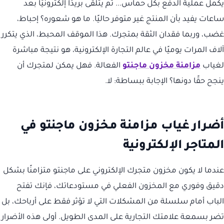
يكمل عملية الدفع بكل حماس... ثم يتلقى بريدًا إلكترونيًا بعد
ساعات يفيد بأن المنتج غير متوفر حاليًا. ما هو شعوره؟ إحباط،
غضب، وربما فقدان الثقة بمتجرك. هذا الموقف المحبط، الذي يتكرر
آلاف المرات يوميًا في عالم التجارة الإلكترونية، هو نتيجة مباشرة
لغياب
مزامنة مخزون ماجنتو
الفعالة. فهل يمكن لمتجرك أن
ينجح حقًا دونها؟ الإجابة ببساطة: لا.
أضرار غياب مزامنة مخزون ماجنتو في
المتاجر الإلكترونية
عندما لا يكون مخزون متجرك الإلكتروني على ماجنتو متزامنًا بشكل
دقيق وفوري مع المخزون الفعلي في مستودعاتك، فإنك تفتح
الباب أمام سلسلة من المشكلات التي لا تؤثر فقط على أرباحك، بل
تضر بسمعة علامتك التجارية على المدى الطويل. أولى هذه الأضرار