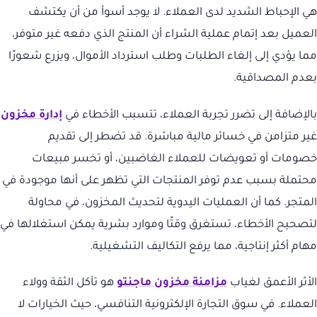
هي الإحباط الشديد لدى العملاء. لا يوجد أسوأ من أن يكتشف
العميل بعد إتمام عملية الشراء أن المنتج الذي دفعه غير متوفر،
مما يؤدي إلى إلغاء الطلبات وطلب استرداد الأموال، ويزرع شعورًا
بعدم المصداقية.
بالإضافة إلى تضرر تجربة العملاء، تتسبب الأخطاء في
إدارة مخزون
غير متزامن في خسائر مالية مباشرة. قد تضطر إلى تقديم
خصومات أو تعويضات للعملاء الغاضبين، أو تخسر مبيعات
محتملة بسبب عدم توفر المنتجات التي تظهر على أنها موجودة في
المتجر. كما أن العمليات اليدوية لتحديث المخزون، في محاولة
لتصحيح الأخطاء، تستغرق وقتًا وموارد بشرية يمكن استغلالها في
مهام أكثر إنتاجية، مما يرفع التكاليف التشغيلية.
الأثر الأعمق لغياب
مزامنة مخزون ماجنتو
هو تآكل الثقة وولاء
العملاء. في سوق التجارة الإلكترونية التنافسي، حيث الخيارات لا