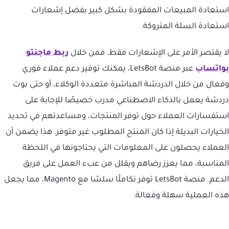
استعادة المبيعات المفقودة بشكل كبير بفضل إشعارات
استعادة السلة المتروكة.
لا يقتصر الأمر على الإشعارات فقط. فمن خلال
ربط ماجنتو
بواتساب
عبر منصة LetsBot، يمكنك توفير دعم عملاء فوري
وفعال من خلال الدردشة المباشرة متعددة الوكلاء، أو حتى بوت
دردشة يعمل بالذكاء الاصطناعي مدرب خصيصًا للإجابة على
استفسارات العملاء حول توفر المنتجات، ومساعدتهم في تحديد
الخيارات البديلة إذا كان المنتج المطلوب غير متوفر. هذا يضمن أن
العملاء يحصلون على المعلومات التي يحتاجونها في اللحظة
المناسبة، مما يعزز رضاهم ويقلل من عبء العمل على فريق
الدعم. منصة LetsBot توفر تكاملًا سلسًا مع Magento، مما يجعل
هذه العملية سهلة وفعالة.