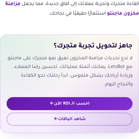
كفاءة متجرك وتجربة عملائك إلى آفاق جديدة، مما يجعل
مزامنة
مخزون ماجنتو
استثمارًا حقيقيًا في نجاحك.
جاهز لتحويل تجربة متجرك؟
لا تدع تحديات مزامنة المخزون تعيق نمو متجرك على ماجنتو.
مع LetsBot، يمكنك أتمتة عملياتك، تحسين رضا العملاء،
وزيادة أرباحك بشكل ملموس. ابدأ رحلتك نحو الكفاءة
والنجاح اليوم.
احسب الـ ROI الآن
شاهد الباقات