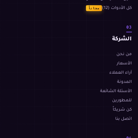
كل الأدوات (12)
مجاناً
03
الشركة
من نحن
الأسعار
آراء العملاء
المدونة
الأسئلة الشائعة
للمطورين
كن شريكاً
اتصل بنا