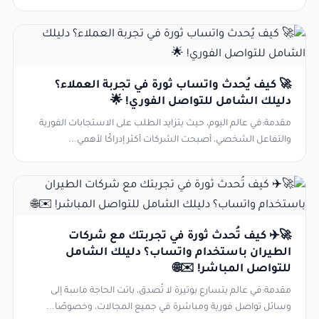
🚀 كيف يُحدث واتساب ثورة في تجربة العملاء؟
دليلك الشامل للتواصل الفوري! 🌟
مقدمة:في عالم اليوم، حيث يتزايد الطلب على الاستجابات الفورية
والتفاعل الشخصي، أصبحت الشركات أكثر إدراكًا لأهمي...
🚀✈️ كيف تُحدث ثورة في تجربتك مع شركات
الطيران باستخدام واتساب؟ دليلك الشامل
للتواصل المباشر! ✉️🌐
مقدمة:في عالم يتسارع بوتيرة لا تُصدق، باتت الحاجة ماسة إلى
وسائل تواصل فورية ومباشرة في جميع المجالات، وخصوصًا...