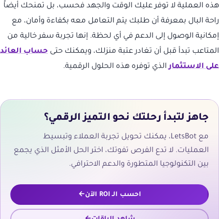
هذه العملية لا توفر عليك الوقت والجهد فحسب، بل تمنحك أيضاً
راحة البال بمعرفة أن طلبك يتم التعامل معه بكفاءة وأمان، مع
إمكانية الوصول إلى الدعم في أي لحظة. إنها تجربة سفر خالية من
المتاعب تبدأ قبل أن تغادر عتبة منزلك، ويمكنك حتى
حساب العائد
على الاستثمار
الذي توفره هذه الحلول الرقمية.
جاهز لتبدأ رحلتك نحو التميز الرقمي؟
مع LetsBot، يمكنك تحويل تجربة العملاء وتبسيط
العمليات. لا تدع الفرص تفوتك، اختر الحل الأمثل الذي يجمع
بين التكنولوجيا المتطورة والدعم الاحترافي.
احسب الـ ROI الآن