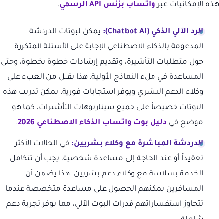
هذه الإمكانيات عبر
واتساب بزنس API الرسمي
.
الرد الآلي الذكي (Chatbot AI):
يمكن لبوتات الدردشة
المدعومة بالذكاء الاصطناعي الإجابة على الأسئلة المتكررة
حول متطلبات التأشيرة، وتقديم إرشادات خطوة بخطوة، وحتى
المساعدة في ملء النماذج الأولية. هذا يقلل من العبء على
وكلاء الدعم البشري ويوفر استجابات فورية. يمكن تدريب هذه
البوتات خصيصاً على جميع سيناريوهات التأشيرات، كما هو
موضح في
دليل بوت واتساب الذكاء الاصطناعي 2026
.
الدردشة المباشرة مع وكلاء بشريين:
في الحالات الأكثر
تعقيداً أو عند الحاجة إلى مساعدة شخصية، يجب أن تتكامل
الخدمة بسلاسة مع وكلاء دعم بشريين. هذا يضمن أن
المسافرين يمكنهم الحصول على مساعدة متخصصة عندما
تتجاوز استفساراتهم قدرات البوت الآلي، مما يوفر تجربة دعم