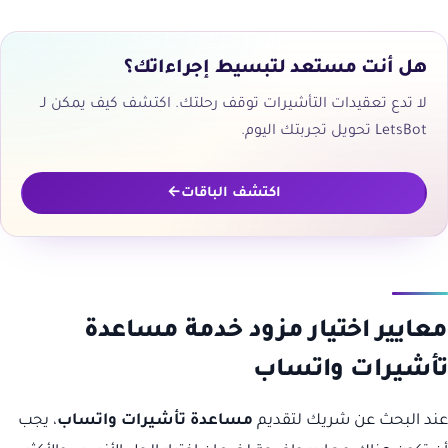
هل أنت مستعد لتبسيط إجراءاتك؟
لا تدع تعقيدات التأشيرات توقف رحلتك. اكتشف كيف يمكن لـ
LetsBot تحويل تجربتك اليوم.
اكتشف الباقات
معايير اختيار مزود خدمة مساعدة
تأشيرات واتساب
عند البحث عن شريك لتقديم
مساعدة تأشيرات واتساب
، يجب