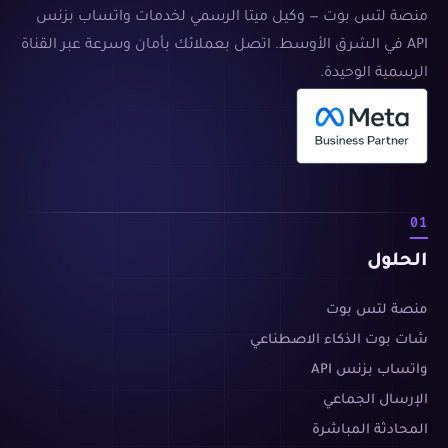
منصة لتس بوت — وكيل ميتا الرسمي لخدمات واتساب بزنس
API في الشرق الأوسط. اتصل بعملائك بأمان وسرعة عبر القناة
الرسمية الوحيدة.
01
الحلول
منصة لتس بوت
شات بوت الذكاء الاصطناعي
واتساب بزنس API
الإرسال الجماعي
المحادثة المباشرة