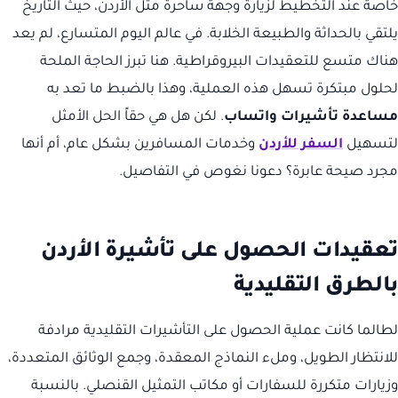
خاصة عند التخطيط لزيارة وجهة ساحرة مثل الأردن، حيث التاريخ
يلتقي بالحداثة والطبيعة الخلابة. في عالم اليوم المتسارع، لم يعد
هناك متسع للتعقيدات البيروقراطية. هنا تبرز الحاجة الملحة
لحلول مبتكرة تسهل هذه العملية، وهذا بالضبط ما تعد به
مساعدة تأشيرات واتساب
. لكن هل هي حقاً الحل الأمثل
لتسهيل
السفر للأردن
وخدمات المسافرين بشكل عام، أم أنها
مجرد صيحة عابرة؟ دعونا نغوص في التفاصيل.
تعقيدات الحصول على تأشيرة الأردن
بالطرق التقليدية
لطالما كانت عملية الحصول على التأشيرات التقليدية مرادفة
للانتظار الطويل، وملء النماذج المعقدة، وجمع الوثائق المتعددة،
وزيارات متكررة للسفارات أو مكاتب التمثيل القنصلي. بالنسبة