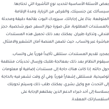
بعض الأسئلة الأساسية لتحديد نوع التأشيرة التي تحتاجها.
سيسألك عن جنسيتك، والغرض من الزيارة، ومدة الإقامة
المتوقعة. بناءً على إجاباتك، سيزودك البوت بقائمة دقيقة ومحدثة
بالمستندات المطلوبة، مثل صورة جواز السفر، صور شخصية، حجز
فندقي، وتذكرة طيران. يمكنك بعد ذلك تحميل هذه المستندات
مباشرة عبر واتساب، حيث تضمن المنصة أمان التشفير والامتثال.
بمجرد تقديم المستندات، ستتلقى تأكيداً فورياً على واتساب.
سيقوم النظام بعد ذلك بمعالجة طلبك وإرسال تحديثات منتظمة
حول حالته. إذا كانت هناك حاجة إلى مستندات إضافية أو معلومات
توضيحية، فستتلقى إشعاراً فورياً. وفي أي وقت تشعر فيه بالحاجة
إلى التحدث مع وكيل بشري، يمكنك طلب ذلك وسيتم تحويلك
بسلاسة إلى أحد خبراء الدعم الذين يمكنهم الإجابة على
استفساراتك المعقدة.