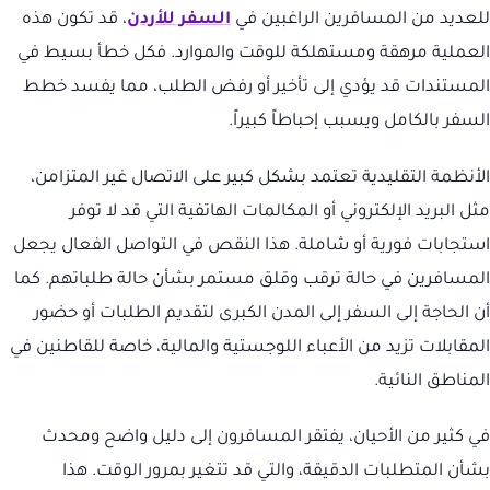
للعديد من المسافرين الراغبين في
السفر للأردن
، قد تكون هذه
العملية مرهقة ومستهلكة للوقت والموارد. فكل خطأ بسيط في
المستندات قد يؤدي إلى تأخير أو رفض الطلب، مما يفسد خطط
السفر بالكامل ويسبب إحباطاً كبيراً.
الأنظمة التقليدية تعتمد بشكل كبير على الاتصال غير المتزامن،
مثل البريد الإلكتروني أو المكالمات الهاتفية التي قد لا توفر
استجابات فورية أو شاملة. هذا النقص في التواصل الفعال يجعل
المسافرين في حالة ترقب وقلق مستمر بشأن حالة طلباتهم. كما
أن الحاجة إلى السفر إلى المدن الكبرى لتقديم الطلبات أو حضور
المقابلات تزيد من الأعباء اللوجستية والمالية، خاصة للقاطنين في
المناطق النائية.
في كثير من الأحيان، يفتقر المسافرون إلى دليل واضح ومحدث
بشأن المتطلبات الدقيقة، والتي قد تتغير بمرور الوقت. هذا