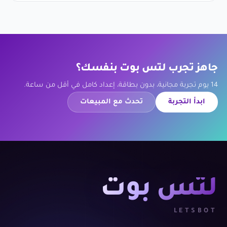
جاهز تجرب لتس بوت بنفسك؟
14 يوم تجربة مجانية، بدون بطاقة، إعداد كامل في أقل من ساعة.
ابدأ التجربة
تحدث مع المبيعات
لتس بوت
LETSBOT