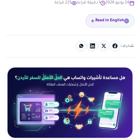
24 يونيو 2026
1 دقيقة قراءة
225 قراءة
Read in English
شارك: