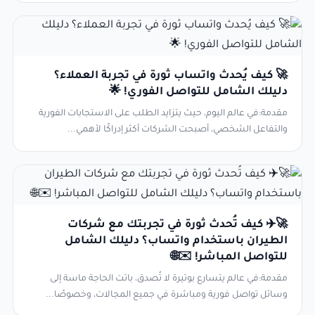
🚀 كيف يُحدث واتساب ثورة في تجربة العملاء؟
دليلك الشامل للتواصل الفوري! 🌟
مقدمة:في عالم اليوم، حيث يتزايد الطلب على الاستجابات الفورية
والتفاعل الشخصي، أصبحت الشركات أكثر إدراكًا لأهمي...
🚀✈️ كيف تُحدث ثورة في تجربتك مع شركات
الطيران باستخدام واتساب؟ دليلك الشامل
للتواصل المباشر! ✉️🌐
مقدمة:في عالم يتسارع بوتيرة لا تُصدق، باتت الحاجة ماسة إلى
وسائل تواصل فورية ومباشرة في جميع المجالات، وخصوصًا...