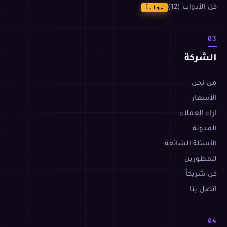
كل الأدوات (12)
مجاناً
03
الشركة
من نحن
الأسعار
آراء العملاء
المدونة
الأسئلة الشائعة
للمطورين
كن شريكاً
اتصل بنا
04