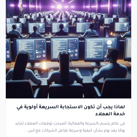
لماذا يجب أن تكون الاستجابة السريعة أولوية في
خدمة العملاء
في عالم يتسم بالسرعة والفعالية، أصبحت توقعات العملاء تتزايد
يومًا بعد يوم بشأن كيفية وسرعة تفاعل الشركات مع اس...