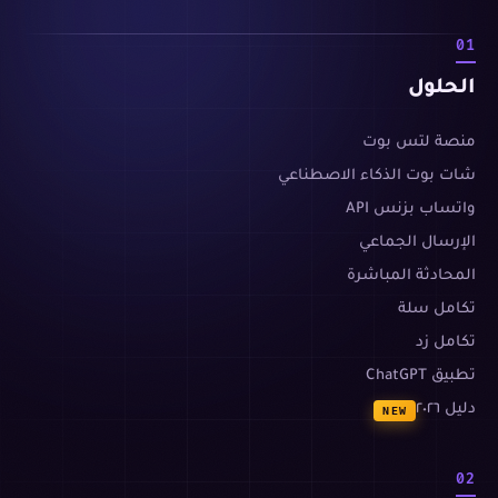
01
الحلول
منصة لتس بوت
شات بوت الذكاء الاصطناعي
واتساب بزنس API
الإرسال الجماعي
المحادثة المباشرة
تكامل سلة
تكامل زد
تطبيق ChatGPT
دليل ٢٠٢٦
NEW
02