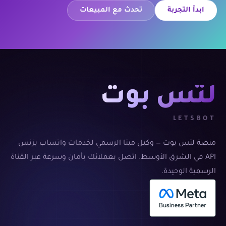
ابدأ التجربة
تحدث مع المبيعات
لتس بوت
LETSBOT
منصة لتس بوت — وكيل ميتا الرسمي لخدمات واتساب بزنس
API في الشرق الأوسط. اتصل بعملائك بأمان وسرعة عبر القناة
الرسمية الوحيدة.