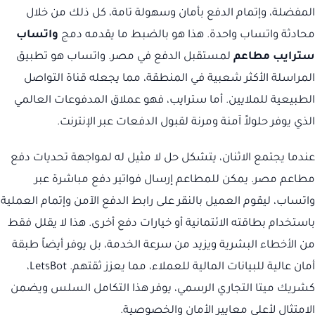
المفضلة، وإتمام الدفع بأمان وسهولة تامة، كل ذلك من خلال
محادثة واتساب واحدة. هذا هو بالضبط ما يقدمه دمج
واتساب
سترايب مطاعم
لمستقبل الدفع في مصر. واتساب هو تطبيق
المراسلة الأكثر شعبية في المنطقة، مما يجعله قناة التواصل
الطبيعية للملايين. أما سترايب، فهو عملاق المدفوعات العالمي
الذي يوفر حلولاً آمنة ومرنة لقبول الدفعات عبر الإنترنت.
عندما يجتمع الاثنان، يتشكل حل لا مثيل له لمواجهة تحديات دفع
مطاعم مصر. يمكن للمطاعم إرسال فواتير دفع مباشرة عبر
واتساب، ليقوم العميل بالنقر على رابط الدفع الآمن وإتمام العملية
باستخدام بطاقته الائتمانية أو خيارات دفع أخرى. هذا لا يقلل فقط
من الأخطاء البشرية ويزيد من سرعة الخدمة، بل يوفر أيضاً طبقة
أمان عالية للبيانات المالية للعملاء، مما يعزز ثقتهم. LetsBot،
كشريك ميتا التجاري الرسمي، يوفر هذا التكامل السلس ويضمن
الامتثال لأعلى معايير الأمان والخصوصية.