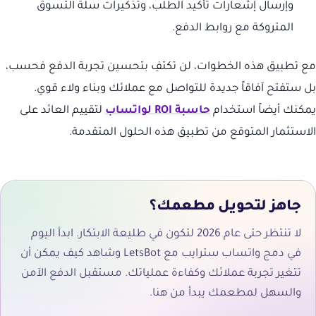
وإرسال إشعارات تأكيد الطلب، وتذكيرات سلة التسوق
المتروكة مع روابط الدفع.
مع تطبيق هذه الخطوات، لن تكتفِ بتحسين تجربة الدفع فحسب،
بل ستفتح آفاقاً جديدة للتواصل مع عملائك وبناء ولاء قوي.
يمكنك أيضاً استخدام
حاسبة ROI لواتساب
لتقييم العائد على
الاستثمار المتوقع من تطبيق هذه الحلول المتقدمة.
جاهز لتحويل مطعمك؟
لا تنتظر حتى عام 2026 لتكون في طليعة الابتكار. ابدأ اليوم
في دمج واتساب سترايب مع LetsBot وشاهد كيف يمكن أن
تتغير تجربة عملائك وكفاءة عملياتك. مستقبل الدفع الآمن
والسهل لمطعمك يبدأ من هنا.