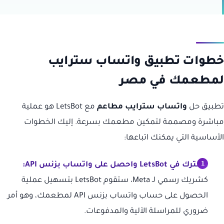
خطوات تطبيق واتساب سترايب
لمطعمك في مصر
تطبيق حل
واتساب سترايب مطاعم
مع LetsBot هو عملية
مباشرة ومصممة لتمكين مطعمك بسرعة. إليك الخطوات
الأساسية التي يمكنك اتباعها:
اشترك في LetsBot واحصل على واتساب بزنس API:
كشريك رسمي لـ Meta، ستقوم LetsBot بتسهيل عملية
الحصول على حساب واتساب بزنس API لمطعمك، وهو أمر
ضروري للمراسلة الآلية والمدفوعات.