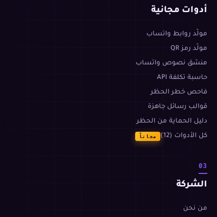
أدوات مجانية
مولّد روابط واتساب
مولّد رمز QR
منسّق نصوص واتساب
حاسبة تكلفة API
فاحص خطر الحظر
قوالب رسائل جاهزة
دليل الحماية من الحظر
كل الأدوات (12)
مجاناً
03
الشركة
من نحن