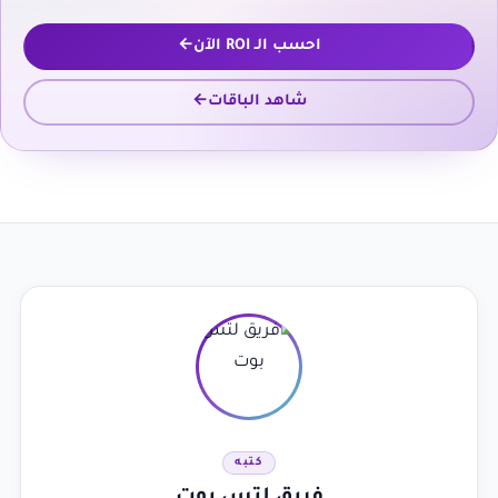
احسب الـ ROI الآن
شاهد الباقات
كتبه
فريق لتس بوت