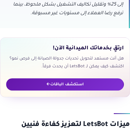
إلى 25% وتقليل تكاليف التشغيل بشكل ملحوظ، بينما
ترفع رضا العملاء إلى مستويات غير مسبوقة.
ارتقِ بخدماتك الميدانية الآن!
هل أنت مستعد لتحويل تحديات جدولة الصيانة إلى فرص نمو؟
اكتشف كيف يمكن لـ LetsBot أن يحدث فرقاً.
استكشف الباقات
ميزات LetsBot لتعزيز كفاءة فنيين