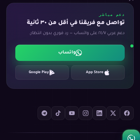
دعم مباشر
تواصل مع فريقنا في أقل من ٣٠ ثانية
دعم عربي ٢٤/٧ على واتساب — رد فوري بدون انتظار.
واتساب
Google Play
App Store