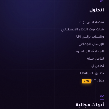
01
الحلول
منصة لتس بوت
شات بوت الذكاء الاصطناعي
واتساب بزنس API
الإرسال الجماعي
المحادثة المباشرة
تكامل سلة
تكامل زد
تطبيق ChatGPT
دليل ٢٠٢٦
NEW
02
أدوات مجانية