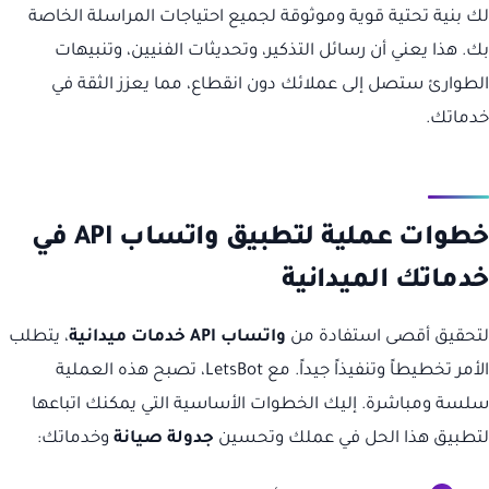
لك بنية تحتية قوية وموثوقة لجميع احتياجات المراسلة الخاصة
بك. هذا يعني أن رسائل التذكير، وتحديثات الفنيين، وتنبيهات
الطوارئ ستصل إلى عملائك دون انقطاع، مما يعزز الثقة في
خدماتك.
خطوات عملية لتطبيق واتساب API في
خدماتك الميدانية
لتحقيق أقصى استفادة من
واتساب API خدمات ميدانية
، يتطلب
الأمر تخطيطاً وتنفيذاً جيداً. مع LetsBot، تصبح هذه العملية
سلسة ومباشرة. إليك الخطوات الأساسية التي يمكنك اتباعها
لتطبيق هذا الحل في عملك وتحسين
جدولة صيانة
وخدماتك: