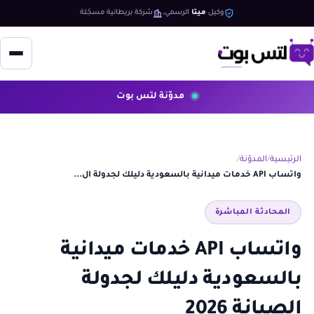
وكيل
ميتا
الرسمي
شركة بريطانية مسجّلة
مدوّنة لتس بوت
الرئيسية
المدوّنة
واتساب API خدمات ميدانية بالسعودية دليلك لجدولة ال...
المحادثة المباشرة
واتساب API خدمات ميدانية
بالسعودية دليلك لجدولة
الصيانة 2026