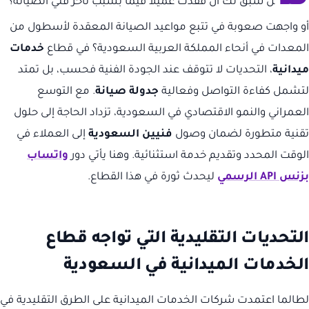
ل سبق لك أن فقدت عميلاً قيماً بسبب تأخر فني الصيانة؟
أو واجهت صعوبة في تتبع مواعيد الصيانة المعقدة لأسطول من
المعدات في أنحاء المملكة العربية السعودية؟ في قطاع
خدمات
ميدانية
، التحديات لا تتوقف عند الجودة الفنية فحسب، بل تمتد
لتشمل كفاءة التواصل وفعالية
جدولة صيانة
. مع التوسع
العمراني والنمو الاقتصادي في السعودية، تزداد الحاجة إلى حلول
تقنية متطورة لضمان وصول
فنيين السعودية
إلى العملاء في
الوقت المحدد وتقديم خدمة استثنائية. وهنا يأتي دور
واتساب
بزنس API الرسمي
ليحدث ثورة في هذا القطاع.
التحديات التقليدية التي تواجه قطاع
الخدمات الميدانية في السعودية
لطالما اعتمدت شركات الخدمات الميدانية على الطرق التقليدية في