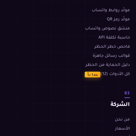
مولّد روابط واتساب
مولّد رمز QR
منسّق نصوص واتساب
حاسبة تكلفة API
فاحص خطر الحظر
قوالب رسائل جاهزة
دليل الحماية من الحظر
كل الأدوات (12)
مجاناً
03
الشركة
من نحن
الأسعار