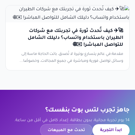
🚀✈️ كيف تُحدث ثورة في تجربتك مع شركات
الطيران باستخدام واتساب؟ دليلك الشامل
للتواصل المباشر! ✉️🌐
مقدمة:في عالم يتسارع بوتيرة لا تُصدق، باتت الحاجة ماسة إلى
وسائل تواصل فورية ومباشرة في جميع المجالات، وخصوصًا...
جاهز تجرب لتس بوت بنفسك؟
14 يوم تجربة مجانية، بدون بطاقة، إعداد كامل في أقل من ساعة.
ابدأ التجربة
تحدث مع المبيعات