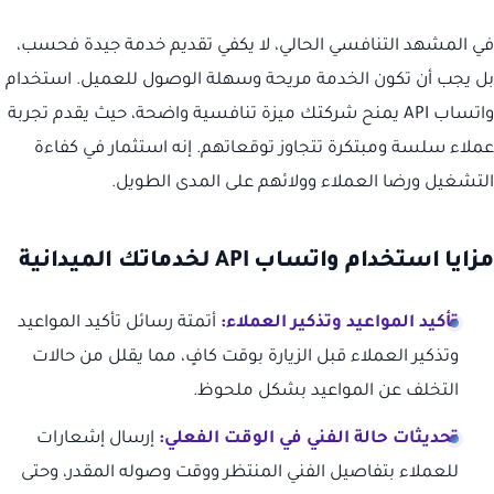
في المشهد التنافسي الحالي، لا يكفي تقديم خدمة جيدة فحسب،
بل يجب أن تكون الخدمة مريحة وسهلة الوصول للعميل. استخدام
واتساب API يمنح شركتك ميزة تنافسية واضحة، حيث يقدم تجربة
عملاء سلسة ومبتكرة تتجاوز توقعاتهم. إنه استثمار في كفاءة
التشغيل ورضا العملاء وولائهم على المدى الطويل.
مزايا استخدام واتساب API لخدماتك الميدانية
تأكيد المواعيد وتذكير العملاء:
أتمتة رسائل تأكيد المواعيد
وتذكير العملاء قبل الزيارة بوقت كافٍ، مما يقلل من حالات
التخلف عن المواعيد بشكل ملحوظ.
تحديثات حالة الفني في الوقت الفعلي:
إرسال إشعارات
للعملاء بتفاصيل الفني المنتظر ووقت وصوله المقدر، وحتى