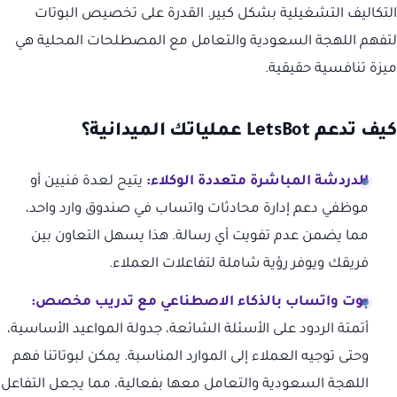
التكاليف التشغيلية بشكل كبير. القدرة على تخصيص البوتات
لتفهم اللهجة السعودية والتعامل مع المصطلحات المحلية هي
ميزة تنافسية حقيقية.
كيف تدعم LetsBot عملياتك الميدانية؟
الدردشة المباشرة متعددة الوكلاء:
يتيح لعدة فنيين أو
موظفي دعم إدارة محادثات واتساب في صندوق وارد واحد،
مما يضمن عدم تفويت أي رسالة. هذا يسهل التعاون بين
فريقك ويوفر رؤية شاملة لتفاعلات العملاء.
بوت واتساب بالذكاء الاصطناعي مع تدريب مخصص:
أتمتة الردود على الأسئلة الشائعة، جدولة المواعيد الأساسية،
وحتى توجيه العملاء إلى الموارد المناسبة. يمكن لبوتاتنا فهم
اللهجة السعودية والتعامل معها بفعالية، مما يجعل التفاعل