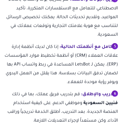
الاصطناعي للتعامل مع الاستفسارات المتكررة، تأكيد
المواعيد، وتقديم تحديثات الحالة. يمكنك تخصيص الرسائل
لتتناسب مع هوية علامتك التجارية وتوقعات عملائك في
السعودية.
التكامل مع أنظمتك الحالية:
إذا كان لديك أنظمة إدارة
علاقات العملاء (CRM) أو أنظمة تخطيط موارد المؤسسات
(ERP)، يمكن لـ LetsBot المساعدة في ربط واتساب API بها
لضمان تدفق البيانات بسلاسة. هذا يقلل من العمل اليدوي
ويوفر رؤية موحدة للعملاء.
التدريب والإطلاق:
قم بتدريب فريق عملك، بما في ذلك
فنيين السعودية
وموظفي الدعم، على كيفية استخدام
المنصة الجديدة. بعد التدريب، أطلق الخدمة تدريجياً وراقب
الأداء، وكن مستعداً لإجراء التعديلات اللازمة.