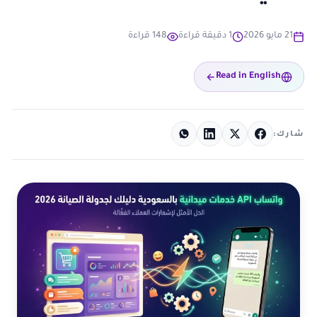
21 مايو 2026
1 دقيقة قراءة
148 قراءة
Read in English
شارك: