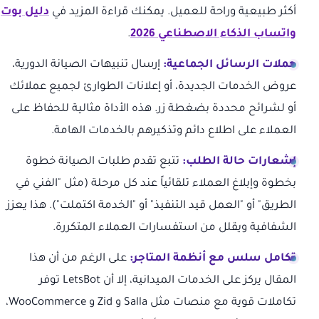
أكثر طبيعية وراحة للعميل. يمكنك قراءة المزيد في
دليل بوت
واتساب الذكاء الاصطناعي 2026
.
حملات الرسائل الجماعية:
إرسال تنبيهات الصيانة الدورية،
عروض الخدمات الجديدة، أو إعلانات الطوارئ لجميع عملائك
أو لشرائح محددة بضغطة زر. هذه الأداة مثالية للحفاظ على
العملاء على اطلاع دائم وتذكيرهم بالخدمات الهامة.
إشعارات حالة الطلب:
تتبع تقدم طلبات الصيانة خطوة
بخطوة وإبلاغ العملاء تلقائياً عند كل مرحلة (مثل "الفني في
الطريق" أو "العمل قيد التنفيذ" أو "الخدمة اكتملت"). هذا يعزز
الشفافية ويقلل من استفسارات العملاء المتكررة.
تكامل سلس مع أنظمة المتاجر:
على الرغم من أن هذا
المقال يركز على الخدمات الميدانية، إلا أن LetsBot توفر
تكاملات قوية مع منصات مثل Salla و Zid و WooCommerce،