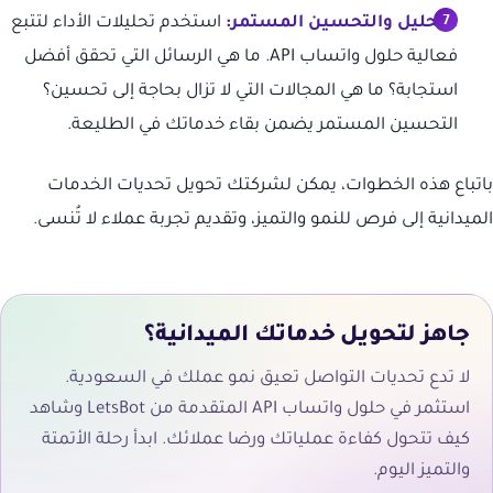
التحليل والتحسين المستمر:
استخدم تحليلات الأداء لتتبع
فعالية حلول واتساب API. ما هي الرسائل التي تحقق أفضل
استجابة؟ ما هي المجالات التي لا تزال بحاجة إلى تحسين؟
التحسين المستمر يضمن بقاء خدماتك في الطليعة.
باتباع هذه الخطوات، يمكن لشركتك تحويل تحديات الخدمات
الميدانية إلى فرص للنمو والتميز، وتقديم تجربة عملاء لا تُنسى.
جاهز لتحويل خدماتك الميدانية؟
لا تدع تحديات التواصل تعيق نمو عملك في السعودية.
استثمر في حلول واتساب API المتقدمة من LetsBot وشاهد
كيف تتحول كفاءة عملياتك ورضا عملائك. ابدأ رحلة الأتمتة
والتميز اليوم.