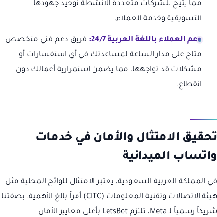
مما يتيح للشركات متعددة الأنشطة توحيد جهودها
التسويقية وخدمة العملاء.
دعم العملاء باللغة العربية 24/7:
فريق دعم فني متخصص
متاح على مدار الساعة لمساعدتك في أي استفسارات أو
مشكلات قد تواجهها، مما يضمن استمرارية أعمالك دون
انقطاع.
تحقيق الامتثال والأمان في خدمات
واتساب الميدانية
في المملكة العربية السعودية، يعتبر الامتثال للوائح المحلية مثل
هيئة الاتصالات وتقنية المعلومات (CITC) أمراً بالغ الأهمية. بصفتنا
شريكاً رسمياً لـ Meta، تلتزم LetsBot بأعلى معايير الأمان