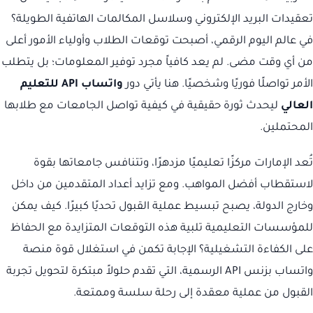
تعقيدات البريد الإلكتروني وسلاسل المكالمات الهاتفية الطويلة؟
في عالم اليوم الرقمي، أصبحت توقعات الطلاب وأولياء الأمور أعلى
من أي وقت مضى. لم يعد كافياً مجرد توفير المعلومات؛ بل يتطلب
الأمر تواصلًا فوريًا وشخصيًا. هنا يأتي دور
واتساب API للتعليم
العالي
ليحدث ثورة حقيقية في كيفية تواصل الجامعات مع طلابها
المحتملين.
تُعد الإمارات مركزًا تعليميًا مزدهرًا، وتتنافس جامعاتها بقوة
لاستقطاب أفضل المواهب. ومع تزايد أعداد المتقدمين من داخل
وخارج الدولة، يصبح تبسيط عملية القبول تحديًا كبيرًا. كيف يمكن
للمؤسسات التعليمية تلبية هذه التوقعات المتزايدة مع الحفاظ
على الكفاءة التشغيلية؟ الإجابة تكمن في استغلال قوة منصة
واتساب بزنس API الرسمية، التي تقدم حلولاً مبتكرة لتحويل تجربة
القبول من عملية معقدة إلى رحلة سلسة وممتعة.