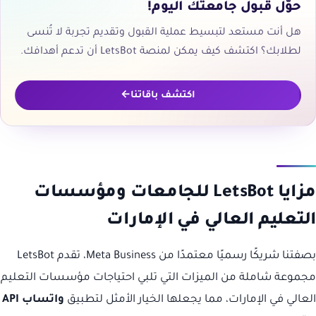
حوّل قبول جامعتك اليوم!
هل أنت مستعد لتبسيط عملية القبول وتقديم تجربة لا تُنسى
لطلابك؟ اكتشف كيف يمكن لمنصة LetsBot أن تدعم أهدافك.
اكتشف باقاتنا
مزايا LetsBot للجامعات ومؤسسات
التعليم العالي في الإمارات
بصفتنا شريكًا رسميًا معتمدًا من Meta Business، تقدم LetsBot
مجموعة شاملة من الميزات التي تلبي احتياجات مؤسسات التعليم
العالي في الإمارات، مما يجعلها الخيار الأمثل لتطبيق
واتساب API