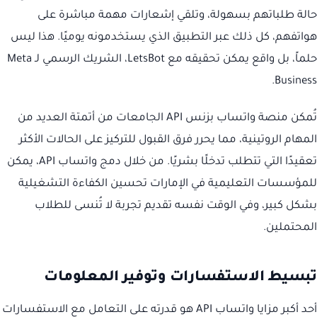
حالة طلباتهم بسهولة، وتلقي إشعارات مهمة مباشرة على
هواتفهم، كل ذلك عبر التطبيق الذي يستخدمونه يوميًا. هذا ليس
حلماً، بل واقع يمكن تحقيقه مع LetsBot، الشريك الرسمي لـ Meta
Business.
تُمكن منصة واتساب بزنس API الجامعات من أتمتة العديد من
المهام الروتينية، مما يحرر فرق القبول للتركيز على الحالات الأكثر
تعقيدًا التي تتطلب تدخلًا بشريًا. من خلال دمج واتساب API، يمكن
للمؤسسات التعليمية في الإمارات تحسين الكفاءة التشغيلية
بشكل كبير، وفي الوقت نفسه تقديم تجربة لا تُنسى للطلاب
المحتملين.
تبسيط الاستفسارات وتوفير المعلومات
أحد أكبر مزايا واتساب API هو قدرته على التعامل مع الاستفسارات