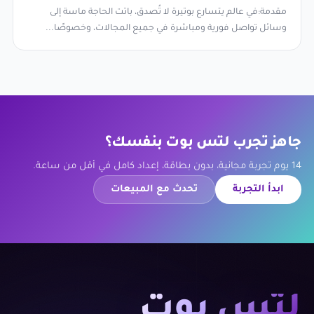
مقدمة:في عالم يتسارع بوتيرة لا تُصدق، باتت الحاجة ماسة إلى
وسائل تواصل فورية ومباشرة في جميع المجالات، وخصوصًا...
جاهز تجرب لتس بوت بنفسك؟
14 يوم تجربة مجانية، بدون بطاقة، إعداد كامل في أقل من ساعة.
ابدأ التجربة
تحدث مع المبيعات
لتس بوت