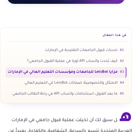
في هذا المقال
01
تحديات قبول الجامعات التقليدية في الإمارات
02
كيف يُحدث واتساب API ثورة في عملية القبول الجامعي؟
03
مزايا LetsBot للجامعات ومؤسسات التعليم العالي في الإمارات
04
الامتثال والخصوصية: ضمانات LetsBot في التعليم العالي
05
ما بعد القبول: استخدامات واتساب API في رحلة الطالب الجامعي
ه
ل سبق لك أن تخيلت عملية قبول جامعي في الإمارات
العربية المتحدة تتسم بالسرعة، الشفافية، والكفاءة، بعيداً عن