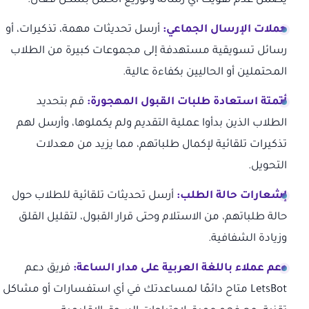
يضمن عدم تفويت أي رسالة وتوزيع الحمل بشكل فعال.
حملات الإرسال الجماعي:
أرسل تحديثات مهمة، تذكيرات، أو
رسائل تسويقية مستهدفة إلى مجموعات كبيرة من الطلاب
المحتملين أو الحاليين بكفاءة عالية.
أتمتة استعادة طلبات القبول المهجورة:
قم بتحديد
الطلاب الذين بدأوا عملية التقديم ولم يكملوها، وأرسل لهم
تذكيرات تلقائية لإكمال طلباتهم، مما يزيد من معدلات
التحويل.
إشعارات حالة الطلب:
أرسل تحديثات تلقائية للطلاب حول
حالة طلباتهم، من الاستلام وحتى قرار القبول، لتقليل القلق
وزيادة الشفافية.
دعم عملاء باللغة العربية على مدار الساعة:
فريق دعم
LetsBot متاح دائمًا لمساعدتك في أي استفسارات أو مشاكل