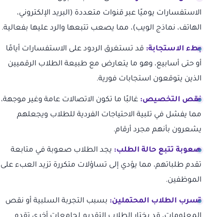
الاستفسارات يوميًا عبر قنوات متعددة (البريد الإلكتروني،
الهاتف، نماذج الويب)، مما يصعب تتبعها والرد عليها بفعالية.
بطء الاستجابة:
قد تستغرق الردود على الاستفسارات أيامًا
أو حتى أسابيع، وهو ما يتعارض مع طبيعة الطلاب الرقميين
الذين يتوقعون استجابات فورية.
نقص التخصيص:
غالبًا ما تكون الاتصالات عامة وغير موجهة،
مما يفشل في تلبية الاحتياجات الفردية للطلاب ويجعلهم
يشعرون بأنهم مجرد أرقام.
صعوبة تتبع حالة الطلب:
يجد الطلاب صعوبة في متابعة
تقدم طلباتهم، مما يؤدي إلى تساؤلات متكررة تزيد العبء على
الموظفين.
تسرب الطلاب المحتملين:
بسبب التجربة السلبية أو نقص
المعلومات، قد يختار الطلاب التقديم لجامعات أخرى تقدم