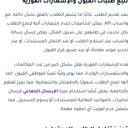
تتبع طلبات القبول والإشعارات الفورية
بعد تقديم الطلب، غالبًا ما يشعر الطلاب بالقلق بشأن حالته. مع
واتساب API، يمكن للجامعات إعداد إشعارات آلية لإبلاغ الطلاب
بكل تحديث في طلبهم. على سبيل المثال، يمكن إرسال رسالة
واتساب عند استلام الطلب، أو عند اكتمال المستندات، أو عند
تحديد موعد مقابلة، أو عند صدور قرار القبول.
هذه الإشعارات الفورية تقلل بشكل كبير من عدد المكالمات
والاستفسارات الواردة، مما يوفر وقتًا ثمينًا لموظفي القبول. كما
أنها تمنح الطلاب شعورًا بالاطمئنان والشفافية، مما يعزز ثقتهم
بالجامعة. يمكن أيضًا استخدام ميزة
الإرسال الجماعي
لإرسال
تذكيرات بالمواعيد النهائية للمستندات أو رسوم التسجيل، مما
يضمن عدم تفويت أي خطوة مهمة.