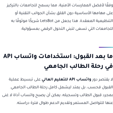
وفقًا لأفضل الممارسات الأمنية، مما يسمح للجامعات بالتركيز
على مهامها الأساسية دون القلق بشأن الجوانب التقنية أو
التنظيمية المعقدة. هذا يجعل من LetsBot شريكًا موثوقًا به
للجامعات التي تسعى لتبني التحول الرقمي بمسؤولية.
ما بعد القبول: استخدامات واتساب API
في رحلة الطالب الجامعي
لا يقتصر دور
واتساب API للتعليم العالي
على تبسيط عملية
القبول فحسب، بل يمتد ليشمل كامل رحلة الطالب الجامعي.
بمجرد قبول الطالب وتسجيله، يمكن أن يصبح واتساب أداة لا غنى
عنها للتواصل المستمر وتقديم الدعم طوال فترة دراسته.