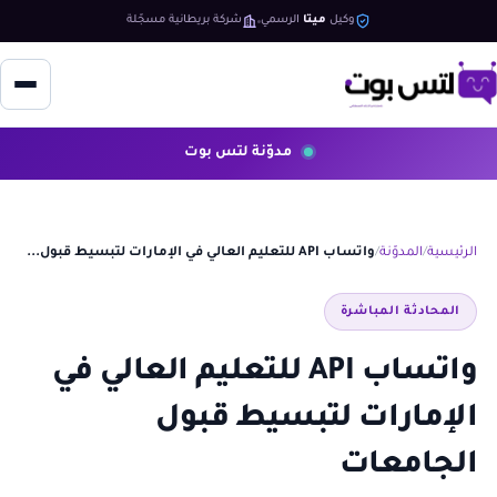
وكيل
ميتا
الرسمي
شركة بريطانية مسجّلة
مدوّنة لتس بوت
الرئيسية
المدوّنة
واتساب API للتعليم العالي في الإمارات لتبسيط قبول...
المحادثة المباشرة
واتساب API للتعليم العالي في
الإمارات لتبسيط قبول
الجامعات