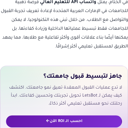
في الختام، يمثل
واتساب API للتعليم العالي
فرصة ذهبية
للجامعات في الإمارات العربية المتحدة لإعادة تعريف تجربة القبول
والتواصل مع الطلاب. من خلال تبني هذه التكنولوجيا، لا يمكن
للجامعات فقط تبسيط عملياتها الداخلية وزيادة كفاءتها، بل
يمكنها أيضًا بناء علاقات أقوى وأكثر تفاعلية مع طلابها، مما يمهد
الطريق لمستقبل تعليمي أكثر إشراقًا.
جاهز لتبسيط قبول جامعتك؟
لا تدع عمليات القبول المعقدة تعيق نمو جامعتك. اكتشف
كيف يمكن لـ LetsBot تحويل تجربتك وتحسين كفاءتك. ابدأ
رحلتك نحو مستقبل تعليمي أكثر ذكاءً.
احسب الـ ROI الآن