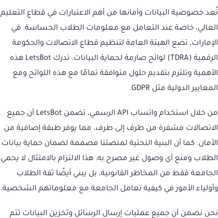
تُعد خصوصية البيانات وأمانها من أهم الاعتبارات في قطاع التعليم
العالي، خاصة عند التعامل مع معلومات الطلاب الحساسة. في
الإمارات، تضع الهيئة العامة لتنظيم قطاع الاتصالات والحكومة
الرقمية (TDRA) لوائح صارمة لحماية البيانات. تدرك LetsBot هذه
الأهمية وتلتزم بتقديم حلول متوافقة تمامًا مع هذه اللوائح ومع
المعايير الدولية مثل GDPR.
من خلال استخدام واتساب API الرسمي، تضمن LetsBot أن جميع
الاتصالات مشفرة من طرف إلى طرف، مما يوفر طبقة إضافية من
الأمان. كما أن البنية التحتية لمنصتنا مصممة لضمان حماية بيانات
الطلاب ومنع أي وصول غير مصرح به. هذا الالتزام بالامتثال لا يحمي
الجامعة فقط من المخاطر القانونية، بل يبني أيضًا ثقة الطلاب
وأولياء الأمور في كيفية تعامل الجامعة مع معلوماتهم الشخصية.
نحن نضمن أن جميع عمليات إرسال الرسائل وتخزين البيانات تتم