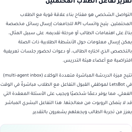
تعزيز تفاعل الطلاب المحتملين
التواصل الشخصي هو مفتاح بناء علاقة قوية مع الطلاب
المحتملين. يتيح واتساب API للجامعات إرسال رسائل مخصصة
بناءً على اهتمامات الطالب أو مرحلة تقديمه. على سبيل المثال،
يمكن إرسال معلومات حول الأنشطة الطلابية ذات الصلة
بالتخصص الذي اختاره الطالب، أو دعوات لحضور جلسات تعريفية
افتراضية مع أعضاء هيئة التدريس.
تتيح ميزة الدردشة المباشرة متعددة الوكلاء (multi-agent inbox)
في LetsBot لموظفي القبول التفاعل مع الطلاب مباشرةً في الوقت
الفعلي، مما يوفر دعمًا شخصيًا ويجيب على الأسئلة المعقدة التي
قد لا يتمكن الروبوت من معالجتها. هذا التفاعل البشري المباشر
يعزز من تجربة الطالب ويجعلهم يشعرون بالتقدير.