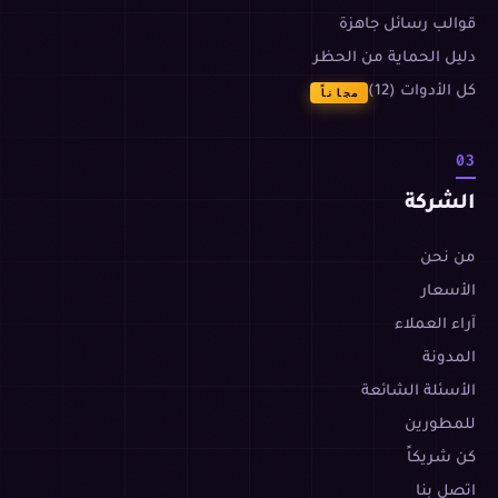
قوالب رسائل جاهزة
دليل الحماية من الحظر
كل الأدوات (12)
مجاناً
03
الشركة
من نحن
الأسعار
آراء العملاء
المدونة
الأسئلة الشائعة
للمطورين
كن شريكاً
اتصل بنا