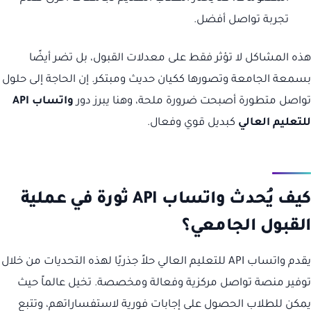
تجربة تواصل أفضل.
هذه المشاكل لا تؤثر فقط على معدلات القبول، بل تضر أيضًا
بسمعة الجامعة وتصورها ككيان حديث ومبتكر. إن الحاجة إلى حلول
تواصل متطورة أصبحت ضرورة ملحة، وهنا يبرز دور
واتساب API
للتعليم العالي
كبديل قوي وفعال.
كيف يُحدث واتساب API ثورة في عملية
القبول الجامعي؟
يقدم واتساب API للتعليم العالي حلاً جذريًا لهذه التحديات من خلال
توفير منصة تواصل مركزية وفعالة ومخصصة. تخيل عالماً حيث
يمكن للطلاب الحصول على إجابات فورية لاستفساراتهم، وتتبع