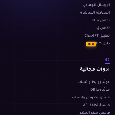
الإرسال الجماعي
المحادثة المباشرة
تكامل سلة
تكامل زد
تطبيق ChatGPT
دليل ٢٠٢٦
NEW
02
أدوات مجانية
مولّد روابط واتساب
مولّد رمز QR
منسّق نصوص واتساب
حاسبة تكلفة API
فاحص خطر الحظر