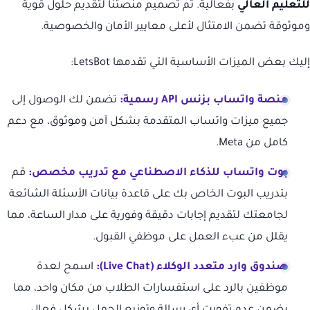
للتعليم العالي
بفعالية. تم تصميم منصتنا لتقديم حلول قوية
وموثوقة تضمن الامتثال لأعلى معايير الأمان والخصوصية.
إليك بعض الميزات الأساسية التي تقدمها LetsBot:
منصة واتساب بزنس API رسمية:
تضمن لك الوصول إلى
جميع ميزات واتساب المتقدمة بشكل آمن وموثوق، مع دعم
كامل من Meta.
بوت واتساب للذكاء الاصطناعي مع تدريب مخصص:
قم
بتدريب البوت الخاص بك على قاعدة بيانات الأسئلة الشائعة
لجامعتك لتقديم إجابات دقيقة وفورية على مدار الساعة، مما
يقلل من عبء العمل على موظفي القبول.
صندوق وارد متعدد الوكلاء (Live Chat):
اسمح لعدة
موظفين بالرد على استفسارات الطلاب من مكان واحد، مما