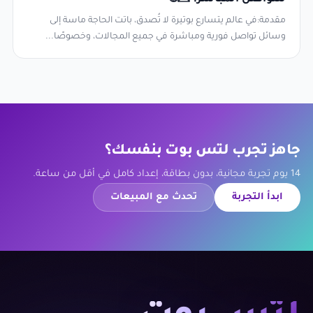
مقدمة:في عالم يتسارع بوتيرة لا تُصدق، باتت الحاجة ماسة إلى
وسائل تواصل فورية ومباشرة في جميع المجالات، وخصوصًا...
جاهز تجرب لتس بوت بنفسك؟
14 يوم تجربة مجانية، بدون بطاقة، إعداد كامل في أقل من ساعة.
ابدأ التجربة
تحدث مع المبيعات