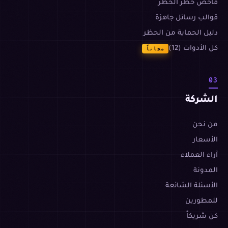
فاحص خطر الحظر
قوالب رسائل جاهزة
دليل الحماية من الحظر
كل الأدوات (12)
مجاناً
03
الشركة
من نحن
الأسعار
آراء العملاء
المدونة
الأسئلة الشائعة
للمطورين
كن شريكاً