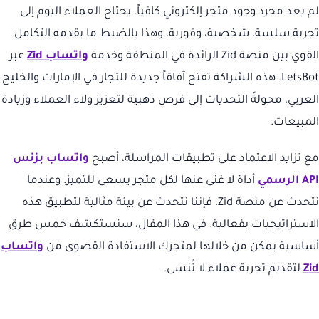
لم يعد مجرد وجود متجر إلكتروني كافياً. يحتاج العملاء اليوم إلى
تجربة سلسة، شخصية، وفورية، وهذا بالضبط ما يقدمه التكامل
القوي بين منصة Zid الرائدة في المنطقة وخدمة
واتساب Zid
عبر
LetsBot. هذه الشراكة تفتح آفاقاً جديدة للتجار في الإمارات والخليج
العربي، محولةً التحديات إلى فرص ذهبية لتعزيز ولاء العملاء وزيادة
المبيعات.
مع تزايد الاعتماد على تطبيقات المراسلة، أصبح
واتساب بزنس
API الرسمي
أداة لا غنى عنها لكل متجر يسعى للتميز. وعندما
نتحدث عن منصة Zid، فإننا نتحدث عن بيئة مثالية لتطبيق هذه
الاستراتيجيات بفعالية. في هذا المقال، سنستكشف خمس طرق
أساسية يمكن من خلالها لمتجرك الاستفادة القصوى من
واتساب
Zid
لتقديم تجربة عملاء لا تُنسى.