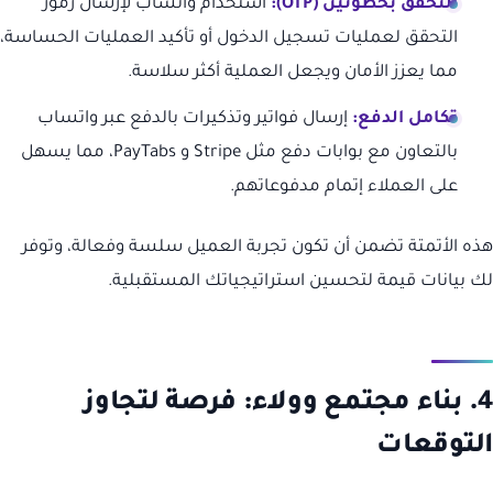
التحقق بخطوتين (OTP):
استخدام واتساب لإرسال رموز
التحقق لعمليات تسجيل الدخول أو تأكيد العمليات الحساسة،
مما يعزز الأمان ويجعل العملية أكثر سلاسة.
تكامل الدفع:
إرسال فواتير وتذكيرات بالدفع عبر واتساب
بالتعاون مع بوابات دفع مثل Stripe و PayTabs، مما يسهل
على العملاء إتمام مدفوعاتهم.
هذه الأتمتة تضمن أن تكون تجربة العميل سلسة وفعالة، وتوفر
لك بيانات قيمة لتحسين استراتيجياتك المستقبلية.
4. بناء مجتمع وولاء: فرصة لتجاوز
التوقعات