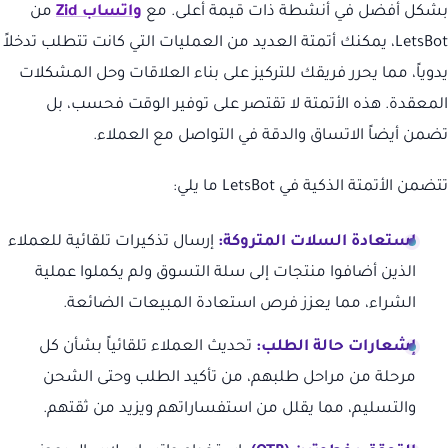
بشكل أفضل في أنشطة ذات قيمة أعلى. مع
واتساب Zid
من
LetsBot، يمكنك أتمتة العديد من العمليات التي كانت تتطلب تدخلاً
يدوياً، مما يحرر فريقك للتركيز على بناء العلاقات وحل المشكلات
المعقدة. هذه الأتمتة لا تقتصر على توفير الوقت فحسب، بل
تضمن أيضاً الاتساق والدقة في التواصل مع العملاء.
تتضمن الأتمتة الذكية في LetsBot ما يلي:
استعادة السلات المتروكة:
إرسال تذكيرات تلقائية للعملاء
الذين أضافوا منتجات إلى سلة التسوق ولم يكملوا عملية
الشراء، مما يعزز فرص استعادة المبيعات الضائعة.
إشعارات حالة الطلب:
تحديث العملاء تلقائياً بشأن كل
مرحلة من مراحل طلبهم، من تأكيد الطلب وحتى الشحن
والتسليم، مما يقلل من استفساراتهم ويزيد من ثقتهم.