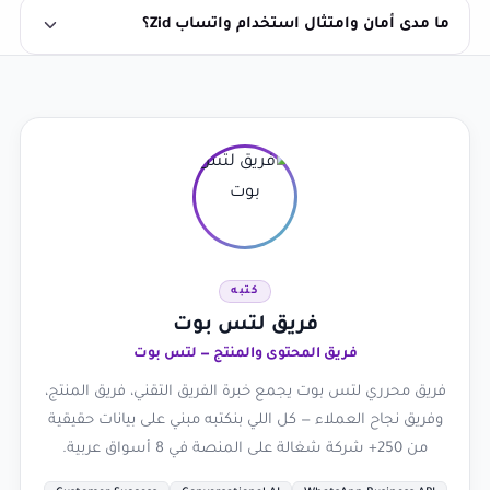
ما مدى أمان وامتثال استخدام واتساب Zid؟
كتبه
فريق لتس بوت
فريق المحتوى والمنتج — لتس بوت
فريق محرري لتس بوت يجمع خبرة الفريق التقني، فريق المنتج،
وفريق نجاح العملاء — كل اللي بنكتبه مبني على بيانات حقيقية
من 250+ شركة شغالة على المنصة في 8 أسواق عربية.