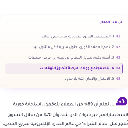
في هذا المقال
01
1. التخصيص الفائق: محادثات فردية تبني الولاء
02
2. دعم العملاء الفوري: حلول سريعة في متناول اليد
03
3. أتمتة ذكية: تحويل المهام الروتينية إلى فرص مبيعات
04
4. بناء مجتمع وولاء: فرصة لتجاوز التوقعات
05
5. الامتثال والأمان: ثقة بلا حدود
ه
ل تعلم أن 89% من العملاء يتوقعون استجابة فورية
لاستفساراتهم عبر قنوات الدردشة، وأن 70% من سلال التسوق
تُهجر قبل إتمام الشراء؟ في عالم التجارة الإلكترونية سريع الخطى،