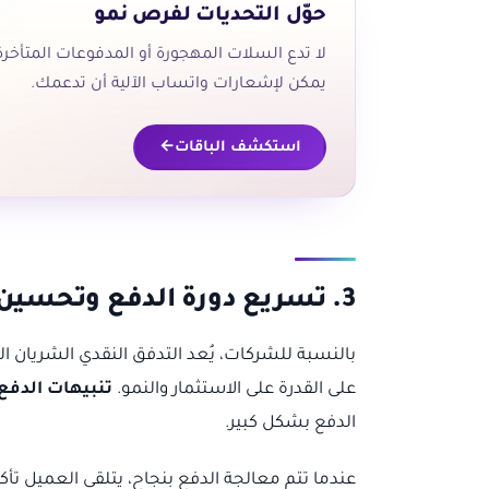
حوّل التحديات لفرص نمو
لا تدع السلات المهجورة أو المدفوعات المتأخ
يمكن لإشعارات واتساب الآلية أن تدعمك.
استكشف الباقات
3. تسريع دورة الدفع وتحسين التدفق النقدي
بالنسبة للشركات، يُعد التدفق النقدي الشريان ال
على القدرة على الاستثمار والنمو.
تنبيهات الدفع
الدفع بشكل كبير.
عندما تتم معالجة الدفع بنجاح، يتلقى العميل تأكي