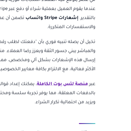
في عصر يتوقع فيه العملاء استجابات فورية وتفاعل
بالتقدير.
إشعارات Stripe واتساب
تضمن أن عميل
والاستفسارات المتكررة.
إرسال هذه الإشعارات بشكل آلي ومخصص، مما ي
الأكثر فعالية، مع الالتزام بكافة معايير الخصوصية
عبر
منصة لتس بوت الكاملة
، يمكنك إعداد قوا
بالدفعات المعلقة، مما يوفر تجربة سلسة ومحترفة
ويزيد من احتمالية تكرار الشراء.