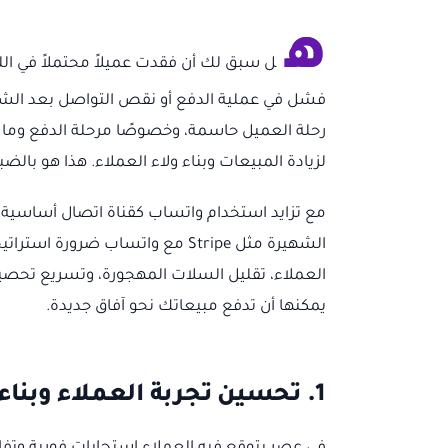
ه
ل سبق لك أن فقدت عميلاً محتملاً في 
فشل في عملية الدفع أو نقص التواصل بعد الشراء
رحلة العميل حاسمة، وخصوصًا مرحلة الدفع وما
لزيادة المبيعات وبناء ولاء العملاء. هذا هو بالض
مع تزايد استخدام واتساب كقناة اتصال أساسية 
الشهيرة مثل Stripe مع واتساب ضر
يمكنها أن تدفع مبيعاتك نحو آفاق جديدة.
1. تحسين تجربة العملاء وبناء الثقة