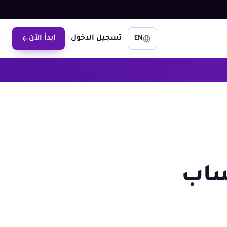
تسجيل الدخول
ابدأ الآن
EN
ت Stripe واتساب