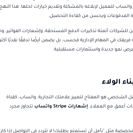
اتساب للعميل لإبلاغه بالمشكلة وتقديم خيارات لحلها. هذا النهج
ة المدفوعات ويحسن من كفاءة التحصيل.
ن للشركات أتمتة تذكيرات الدفع المستحقة، وإشعارات الفواتير، وح
فريقك في المهام الإدارية فحسب، بل يضمن أيضًا تدفقًا نقديًا أكثر
ام فرص نمو جديدة واستثمارات مستقبلية.
 الشخصي هو المفتاح لتمييز علامتك التجارية. واتساب، كقناة
اقات أعمق مع العملاء.
إشعارات Stripe واتساب
تتجاوز مجرد
مخصصة مثل "نأمل أن تستمتع بطلبك! لا تتردد في التواصل إذا كان