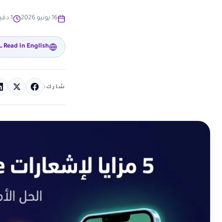
16 يونيو 2026
1 دقيقة قراءة
Read in English
شارك: