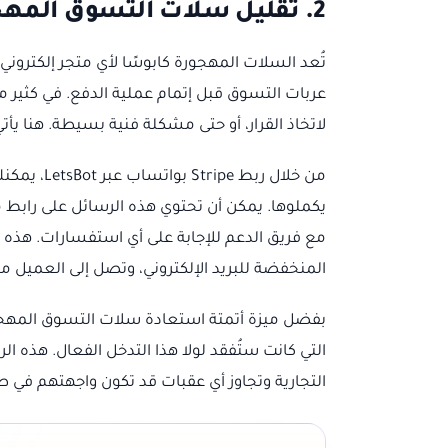
2. تقليل سلات التسوق المهجورة واستعادة المبيعات المفقودة
تُعد السلات المهجورة كابوسًا لأي متجر إلكتروني
عربات التسوق قبل إتمام عملية الدفع. في كثير من
لاتخاذ القرار، أو حتى مشكلة فنية بسيطة. هنا يأت
من خلال رب
يكملوها. يمكن أن تحتوي هذه الرسائل على رابط
مع فريق الدعم للإجابة على أي استفسارات. هذه 
المنخفضة للبريد الإلكتروني، وتصل إلى العميل م
التي كانت ستُفقد لولا هذا التدخل الفعال. هذه ا
التجارية وتجاوز أي عقبات قد تكون واجهتهم في ط