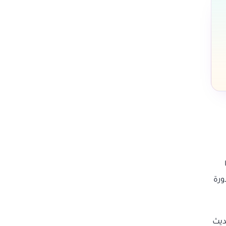
ع دورة
ديث