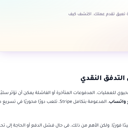
رة تعيق تقدم عملك. اكتشف كيف
حيوي للعمليات. المدفوعات المتأخرة أو الفاشلة يمكن أن تؤثر سلبًا
 واتساب
، المدعومة بتكامل Stripe، تلعب دورًا محوريًا في تسري
دًا فوريًا. ولكن الأهم من ذلك، في حال فشل الدفع أو الحاجة إلى تح