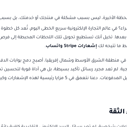
اللحظة الأخيرة، ليس بسبب مشكلة في منتجك أو خدمتك، بل بسبب
؟ في عالم التجارة الإلكترونية سريع الخطى اليوم، تُعد كل خطوة 
 بعدها. تخيل أنك تستطيع تحويل تلك اللحظات المحبطة إلى فرص
بط ما تتيحه لك
إشعارات Stripe واتساب
.
في منطقة الشرق الأوسط وشمال إفريقيا، أصبح دمج بوابات الدف
ورة استراتيجية. لم تعد مجرد رسائل تأكيد بسيطة، بل هي أداة قوية لتحسين ت
العملاء، تقليل السلات المهجورة، وتسريع تحصيل المدفوعات. دعنا نتعمق في 5 مزايا رئيسية لهذه الإشعارا