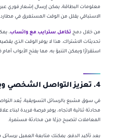
معلومات البطاقة، يمكن إرسال إشعار فوري عبر و
الاستباقي يقلل من الوقت المستغرق في مطارد
من خلال دمج
تكامل سترايب مع واتساب
، يمك
تحديثات الاشتراك. هذا لا يوفر الوقت الذي يقضيه 
استقرارًا ويمكن التنبؤ به، مما يفتح الأبواب أم
4. تعزيز التواصل الشخصي وبناء الولاء
في سوق مشبع بالرسائل التسويقية، يُعد التواصل
محادثة ثنائية الاتجاه، يوفر فرصة فريدة لبناء عل
المعاملات لتصبح جزءًا من محادثة مستمرة.
بعد تأكيد الدفع، يمكنك متابعة العميل برسائل 