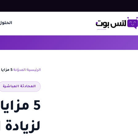
الحلول
الرئيسية
المدوّنة
5 مزايا لإشعارات Stripe واتساب لزيادة المبيعات
المحادثة المباشرة
لزيادة 