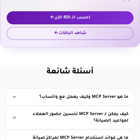
احسب الـ ROI الآن
شاهد الباقات
أسئلة شائعة
ما هو MCP Server وكيف يعمل مع واتساب؟
كيف يمكن لـ MCP Server تحسين حضور العملاء
لمواعيد الصيانة؟
ما هي فوائد استخدام MCP Server لمراكز صيانة