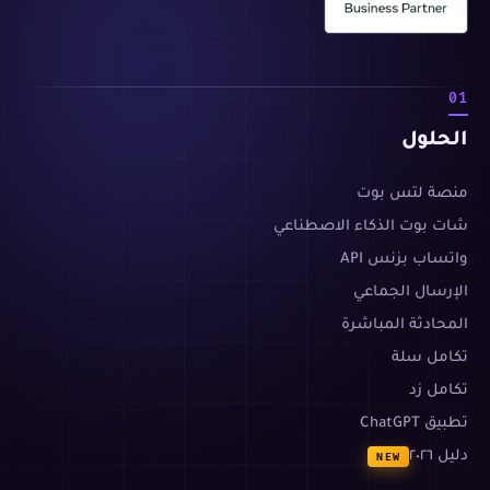
01
الحلول
منصة لتس بوت
شات بوت الذكاء الاصطناعي
واتساب بزنس API
الإرسال الجماعي
المحادثة المباشرة
تكامل سلة
تكامل زد
تطبيق ChatGPT
دليل ٢٠٢٦
NEW