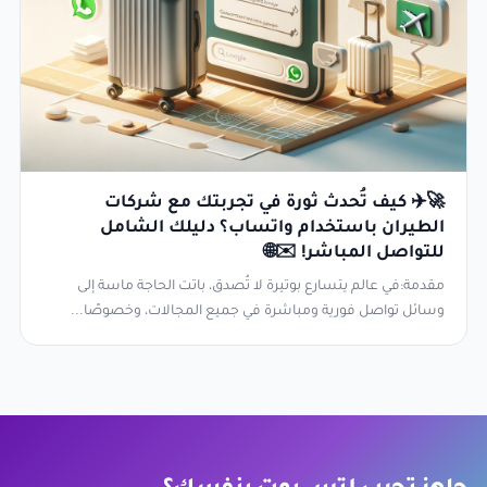
🚀✈️ كيف تُحدث ثورة في تجربتك مع شركات
الطيران باستخدام واتساب؟ دليلك الشامل
للتواصل المباشر! ✉️🌐
مقدمة:في عالم يتسارع بوتيرة لا تُصدق، باتت الحاجة ماسة إلى
وسائل تواصل فورية ومباشرة في جميع المجالات، وخصوصًا...