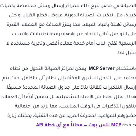
الصيانة في مصر. يتيح ذلك للمراكز إرسال رسائل مخصصة بكميات
كبيرة، مثل تذكيرات الصيانة الدورية، عروض قطع الغيار، أو حتى
رسائل تهنئة بأعياد الميلاد، مما يعزز العلاقة مع العملاء. القدرة
على التواصل ثنائي الاتجاه عبر واجهة برمجة تطبيقات واتساب
الرسمية تفتح الباب أمام خدمة عملاء أفضل وتجربة مستخدم لا
مثيل لها.
باستخدام
MCP Server
، يمكن لمراكز الصيانة التحول من نظام
يعتمد على التدخل البشري المكثف إلى نظام آلي بالكامل، حيث يتم
إرسال التذكيرات تلقائيًا بناءً على جداول الصيانة المحددة مسبقًا.
هذا لا يقلل فقط من الأعباء التشغيلية، بل يضمن أيضًا أن العملاء
يتلقون التذكيرات في الوقت المناسب، مما يزيد من احتمالية
حضورهم للمواعيد. لمعرفة المزيد عن هذه التقنية، يمكنك زيارة
صفحة
MCP لتس بوت — مجاناً مع أي خطة API
.