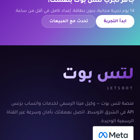
جاهز تجرب لتس بوت بنفسك؟
14 يوم تجربة مجانية، بدون بطاقة، إعداد كامل في أقل من ساعة.
ابدأ التجربة
تحدث مع المبيعات
لتس بوت
LETSBOT
منصة لتس بوت — وكيل ميتا الرسمي لخدمات واتساب بزنس
API في الشرق الأوسط. اتصل بعملائك بأمان وسرعة عبر القناة
الرسمية الوحيدة.