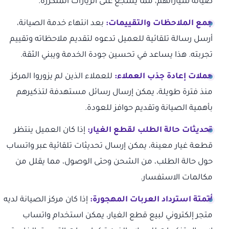
صيانة سياراتهم، مما يشجع على الزيارات المتكررة.
جمع الملاحظات والتقييمات:
بعد انتهاء خدمة الصيانة،
أرسل رسالة تلقائية للعميل تدعوه لتقديم ملاحظاته وتقييم
تجربته. هذا يساعد في تحسين جودة الخدمة ويبني الثقة.
حملات إعادة جذب العملاء:
للعملاء الذين لم يزوروا المركز
منذ فترة طويلة، يمكن إرسال رسائل مستهدفة لتذكيرهم
بأهمية الصيانة وتقديم حوافز للعودة.
تحديثات حالة الطلب لقطع الغيار:
إذا كان العميل ينتظر
قطعة غيار معينة، يمكن إرسال تحديثات تلقائية عبر واتساب
حول حالة الطلب، من الشحن وحتى الوصول، مما يقلل من
مكالمات الاستفسار.
أتمتة استرداد العربات المهجورة:
إذا كان مركز الصيانة لديه
متجر إلكتروني لبيع قطع الغيار، يمكن استخدام واتساب