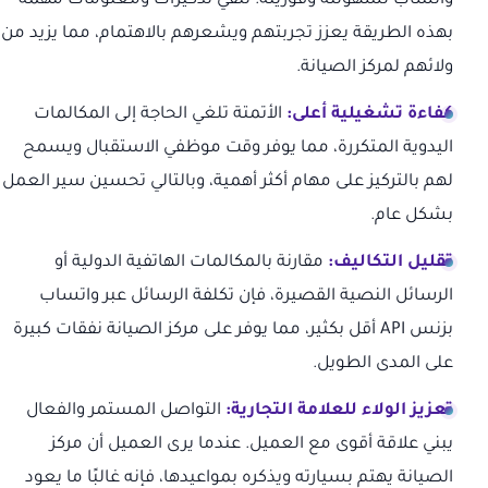
واتساب لسهولته وفوريته. تلقي تذكيرات ومعلومات مهمة
بهذه الطريقة يعزز تجربتهم ويشعرهم بالاهتمام، مما يزيد من
ولائهم لمركز الصيانة.
كفاءة تشغيلية أعلى:
الأتمتة تلغي الحاجة إلى المكالمات
اليدوية المتكررة، مما يوفر وقت موظفي الاستقبال ويسمح
لهم بالتركيز على مهام أكثر أهمية، وبالتالي تحسين سير العمل
بشكل عام.
تقليل التكاليف:
مقارنة بالمكالمات الهاتفية الدولية أو
الرسائل النصية القصيرة، فإن تكلفة الرسائل عبر واتساب
بزنس API أقل بكثير، مما يوفر على مركز الصيانة نفقات كبيرة
على المدى الطويل.
تعزيز الولاء للعلامة التجارية:
التواصل المستمر والفعال
يبني علاقة أقوى مع العميل. عندما يرى العميل أن مركز
الصيانة يهتم بسيارته ويذكره بمواعيدها، فإنه غالبًا ما يعود