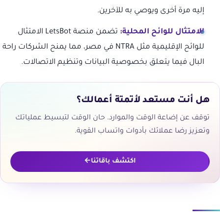
إليه مرة أخرى ويوصي به للآخرين.
الامتثال للوائح المحلية:
تضمن منصة LetsBot الامتثال
للوائح الإقليمية مثل NTRA في مصر، مما يمنح الشركات راحة
البال فيما يتعلق بخصوصية البيانات وتنظيم الاتصالات.
هل أنت مستعد لأتمتة أعمالك؟
توقف عن إضاعة الوقت والموارد. حان الوقت لتبسيط عملياتك
وتعزيز رضا عملائك بأدوات واتساب القوية.
اكتشف باقاتنا