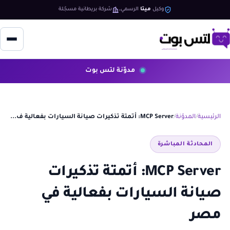
وكيل
ميتا
الرسمي
شركة بريطانية مسجّلة
مدوّنة لتس بوت
الرئيسية
المدوّنة
MCP Server: أتمتة تذكيرات صيانة السيارات بفعالية ف...
المحادثة المباشرة
MCP Server: أتمتة تذكيرات
صيانة السيارات بفعالية في
مصر