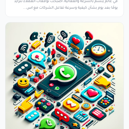
في عالم يتسم بالسرعة والفعالية، أصبحت توقعات العملاء تتزايد
يومًا بعد يوم بشأن كيفية وسرعة تفاعل الشركات مع اس...