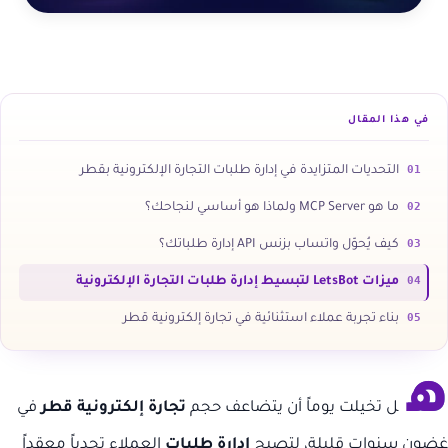
في هذا المقال
01
التحديات المتزايدة في إدارة طلبات التجارة الإلكترونية بقطر
02
ما هو MCP Server ولماذا هو أساسي لنجاحك؟
03
كيف يُحوّل واتساب بزنس API إدارة طلباتك؟
04
ميزات LetsBot لتبسيط إدارة طلبات التجارة الإلكترونية
05
بناء تجربة عملاء استثنائية في تجارة إلكترونية قطر
ه
ل تخيلت يوماً أن يتضاعف حجم
تجارة إلكترونية قطر
في
غضون سنوات قليلة، لتصبح
إدارة طلبات
العملاء تحدياً معقداً