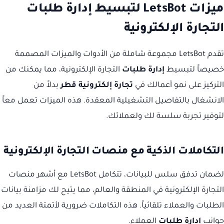
ميزات LetsBot لتبسيط إدارة طلبات
التجارة الإلكترونية
تقدم LetsBot مجموعة شاملة من الأدوات والميزات المصممة
خصيصاً لتبسيط
إدارة طلبات
التجارة الإلكترونية، مما يمكنك من
التركيز على نمو أعمالك في
تجارة إلكترونية قطر
بدلاً من
الانشغال بالتفاصيل التشغيلية المعقدة. هذه الميزات تعمل معاً
لتوفير تجربة سلسة لك ولعملائك.
التكاملات الذكية مع منصات التجارة الإلكترونية
لضمان تدفق سلس للبيانات، تتكامل LetsBot مع أشهر منصات
التجارة الإلكترونية في المنطقة والعالم، مما يتيح لك مزامنة بيانات
الطلبات والعملاء تلقائياً. هذه التكاملات ضرورية لأتمتة العديد من
جوانب
إدارة طلبات
العملاء.