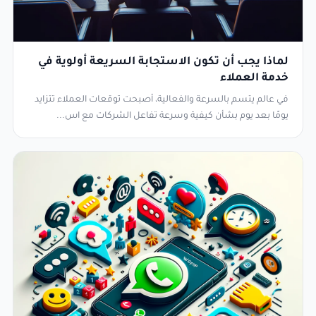
لماذا يجب أن تكون الاستجابة السريعة أولوية في
خدمة العملاء
في عالم يتسم بالسرعة والفعالية، أصبحت توقعات العملاء تتزايد
يومًا بعد يوم بشأن كيفية وسرعة تفاعل الشركات مع اس...