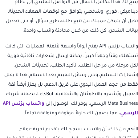
يتيح لك هذا التكامل الانتقال من التواصل التقليدي إلى نظام
ديناميكي، فوري، وشخصي يتوافق مع توقعات العملاء الحديثة.
تخيل أن يتمكن عميلك من تتبع طلبه، طرح سؤال، أو حتى تعديل
بيانات الشحن، كل ذلك من خلال محادثة واتساب واحدة.
واتساب بزنس API يفتح أبواباً واسعة لأتمتة العمليات التي كانت
تستهلك وقتاً وجهداً كبيراً. يمكنه إرسال إشعارات تلقائية فورية
لكل مرحلة من مراحل الطلب: تأكيد الطلب، تحديثات الشحن،
إشعارات التسليم، وحتى رسائل التقييم بعد الاستلام. هذا لا يقلل
فقط من حجم العمل اليدوي على فريق الدعم، بل يعزز أيضاً ثقة
العميل ويُشعره بالاطمئنان والشفافية. LetsBot، بصفته شريك
Meta Business الرسمي، يوفر لك الوصول إلى
واتساب بزنس API
الرسمي
، مما يضمن لك حلولاً موثوقة ومتوافقة تماماً.
الأهم من ذلك، أن واتساب يسمح لك بتقديم تجربة عملاء