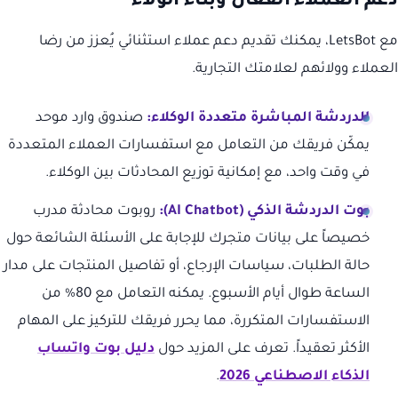
دعم العملاء الفعال وبناء الولاء
مع LetsBot، يمكنك تقديم دعم عملاء استثنائي يُعزز من رضا
العملاء وولائهم لعلامتك التجارية.
الدردشة المباشرة متعددة الوكلاء:
صندوق وارد موحد
يمكّن فريقك من التعامل مع استفسارات العملاء المتعددة
في وقت واحد، مع إمكانية توزيع المحادثات بين الوكلاء.
بوت الدردشة الذكي (AI Chatbot):
روبوت محادثة مدرب
خصيصاً على بيانات متجرك للإجابة على الأسئلة الشائعة حول
حالة الطلبات، سياسات الإرجاع، أو تفاصيل المنتجات على مدار
الساعة طوال أيام الأسبوع. يمكنه التعامل مع 80% من
الاستفسارات المتكررة، مما يحرر فريقك للتركيز على المهام
الأكثر تعقيداً. تعرف على المزيد حول
دليل بوت واتساب
الذكاء الاصطناعي 2026
.