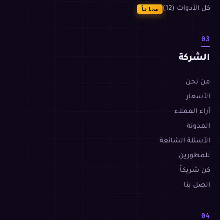
كل الأدوات (12)
مجاناً
03
الشركة
من نحن
الأسعار
آراء العملاء
المدونة
الأسئلة الشائعة
للمطورين
كن شريكاً
اتصل بنا
04