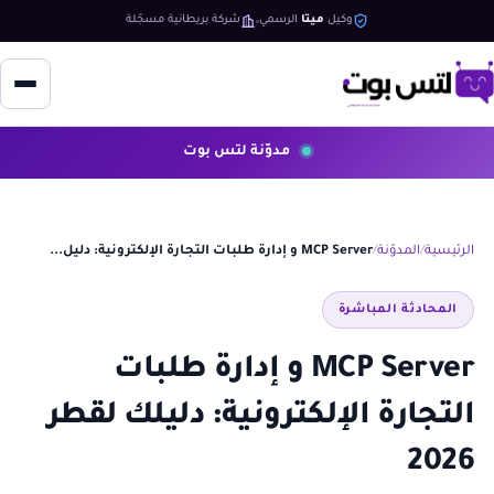
وكيل
ميتا
الرسمي
شركة بريطانية مسجّلة
مدوّنة لتس بوت
الرئيسية
المدوّنة
MCP Server و إدارة طلبات التجارة الإلكترونية: دليل...
المحادثة المباشرة
MCP Server و إدارة طلبات
التجارة الإلكترونية: دليلك لقطر
2026