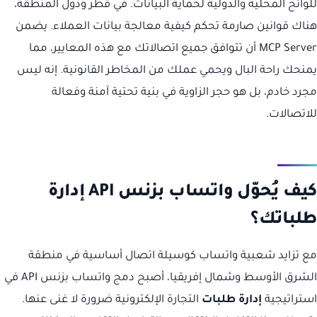
للوائح المحلية والدولية لحماية البيانات. في قطر ودول المنطقة،
هناك قوانين صارمة تحكم كيفية معالجة بيانات العملاء. يضمن
MCP Server أن تتوافق جميع اتصالاتك مع هذه المعايير، مما
يمنحك راحة البال ويحمي عملك من المخاطر القانونية. إنه ليس
مجرد خادم، بل هو حجر الزاوية في بنية تحتية آمنة وفعالة
للاتصالات.
كيف يُحوّل واتساب بزنس API إدارة
طلباتك؟
مع تزايد شعبية واتساب كوسيلة اتصال أساسية في منطقة
الشرق الأوسط وشمال إفريقيا، أصبح دمج واتساب بزنس API في
استراتيجية
إدارة طلبات
التجارة الإلكترونية ضرورة لا غنى عنها.