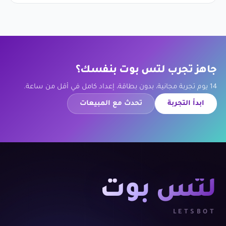
جاهز تجرب لتس بوت بنفسك؟
14 يوم تجربة مجانية، بدون بطاقة، إعداد كامل في أقل من ساعة.
ابدأ التجربة
تحدث مع المبيعات
لتس بوت
LETSBOT