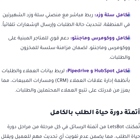
تكامل سلة وزد:
ربط مباشر مع منصتي سلة وزد الشهيرتين
في المنطقة، لتحديث حالة الطلبات وإرسال الإشعارات تلقائياً.
تكامل ووكومرس وماجنتو:
دعم قوي للمتاجر المبنية على
ووكومرس وماجنتو، لضمان مزامنة سلسة للمخزون
والطلبات.
تكامل HubSpot و Pipedrive:
لربط بيانات العملاء والطلبات
بأنظمة إدارة علاقات العملاء (CRM) ومسارات المبيعات، مما
يعزز من قدرتك على تتبع العملاء المحتملين والطلبات.
أتمتة دورة حياة الطلب بالكامل
تُمكنك LetsBot من أتمتة الرسائل في كل مرحلة من مراحل دورة
حياة الطلب، مما يضمن عدم تفويت أي تحديث مهم للعميل ويقلل