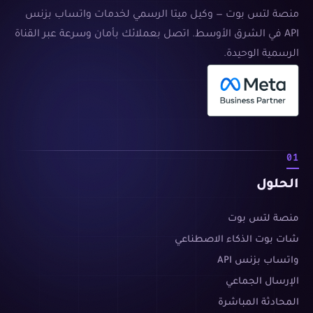
منصة لتس بوت — وكيل ميتا الرسمي لخدمات واتساب بزنس
API في الشرق الأوسط. اتصل بعملائك بأمان وسرعة عبر القناة
الرسمية الوحيدة.
01
الحلول
منصة لتس بوت
شات بوت الذكاء الاصطناعي
واتساب بزنس API
الإرسال الجماعي
المحادثة المباشرة