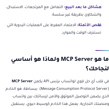
مشاكل ما بعد البيع:
التعامل مع المرتجعات، الاستبدال،
والشكاوى بطريقة غير سلسة.
نقص الأتمتة:
الاعتماد المفرط على العمليات اليدوية التي
تستنزف الوقت والموارد.
ما هو MCP Server ولماذا هو أساسي
لنجاحك؟
في قلب أي حل قوي لواتساب بزنس API يكمن
MCP Server
(Message Consumption Protocol Server). ببساطة، هو الخادم
الذي يضمن التوصيل الموثوق والآمن لرسائلك بين واتساب
ومنصتك التجارية. يعمل هذا الخادم كوسيط حيوي، يستقبل