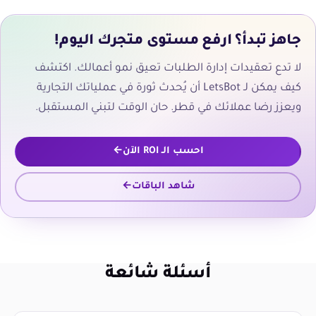
جاهز تبدأ؟ ارفع مستوى متجرك اليوم!
لا تدع تعقيدات إدارة الطلبات تعيق نمو أعمالك. اكتشف
كيف يمكن لـ LetsBot أن يُحدث ثورة في عملياتك التجارية
ويعزز رضا عملائك في قطر. حان الوقت لتبني المستقبل.
احسب الـ ROI الآن
شاهد الباقات
أسئلة شائعة