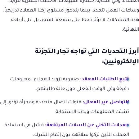
العملاء، وفي النهاية، خسارة المبيعات. الأخطاء البشرية تتزايد،
وساعات العمل تتمدد، بينما يتدهور مستوى رضا العملاء تدريجياً.
هذه المشكلات لا تؤثر فقط على سمعة المتجر، بل على أرباحه
النهائية.
أبرز التحديات التي تواجه تجار التجزئة
الإلكترونيين:
تتبع الطلبات المعقد:
صعوبة تزويد العملاء بمعلومات
دقيقة وفي الوقت الفعلي حول حالة طلباتهم.
التواصل غير الفعال:
قنوات اتصال متعددة ومجزأة تؤدي إلى
تشتت المعلومات وبطء الاستجابة.
معدلات التخلي عن السلات المرتفعة:
فشل في استعادة
العملاء الذين تركوا سلاتهم دون إتمام الشراء.