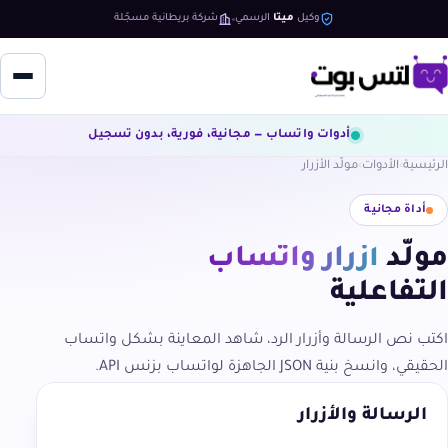
وكيل
ميتا
الرسمي
شركة بريطانية مسجّلة
أدوات واتساب — مجانية، فورية، بدون تسجيل
الرئيسية
الأدوات
مولّد الأزرار
أداة مجانية
مولّد
أزرار واتساب
التفاعلية
اكتب نص الرسالة وأزرار الرد، شاهد المعاينة بشكل واتساب
الحقيقي، وانسخ بنية JSON الجاهزة لواتساب بزنس API.
الرسالة والأزرار