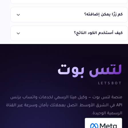
كم زرًا يمكن إضافته؟
كيف أستخدم الكود الناتج؟
لتس بوت
LETSBOT
منصة لتس بوت — وكيل ميتا الرسمي لخدمات واتساب بزنس
API في الشرق الأوسط. اتصل بعملائك بأمان وسرعة عبر القناة
الرسمية الوحيدة.