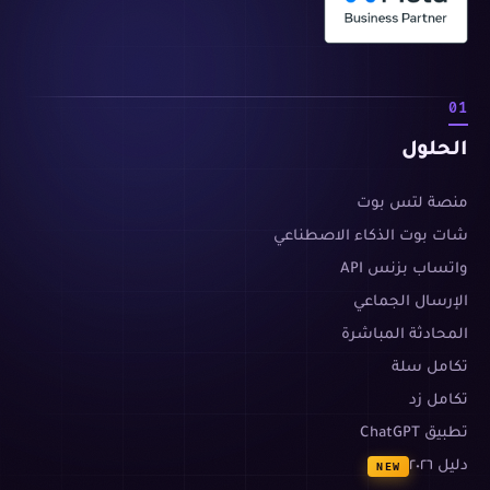
01
الحلول
منصة لتس بوت
شات بوت الذكاء الاصطناعي
واتساب بزنس API
الإرسال الجماعي
المحادثة المباشرة
تكامل سلة
تكامل زد
تطبيق ChatGPT
دليل ٢٠٢٦
NEW