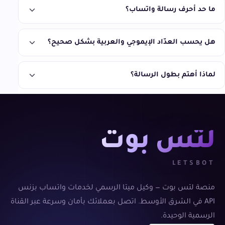
ما حد أحرف رسالة واتساب؟
هل يحسب العدّاد الإيموجي والعربية بشكل صحيح؟
لماذا أهتم بطول الرسالة؟
لتس بوت
LETSBOT
منصة لتس بوت — وكيل ميتا الرسمي لخدمات واتساب بزنس
API في الشرق الأوسط. اتصل بعملائك بأمان وسرعة عبر القناة
الرسمية الوحيدة.