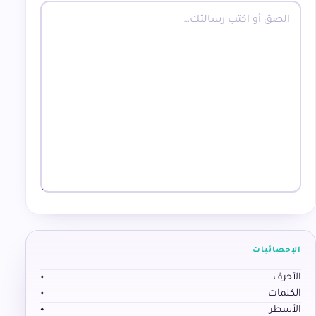
الإحصائيات
الأحرف
٠
الكلمات
٠
الأسطر
٠