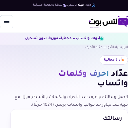
وكيل
ميتا
الرسمي
شركة بريطانية مسجّلة
أدوات واتساب — مجانية، فورية، بدون تسجيل
الرئيسية
الأدوات
عدّاد الأحرف
أداة مجانية
عدّاد
أحرف وكلمات
واتساب
الصق رسالتك واعرف عدد الأحرف والكلمات والأسطر فورًا، مع
تنبيه عند تجاوز حد قوالب واتساب بزنس (1024 حرفًا).
رسالتك