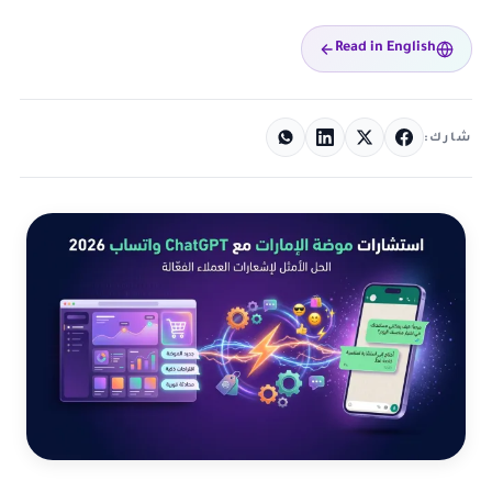
Read in English
شارك: