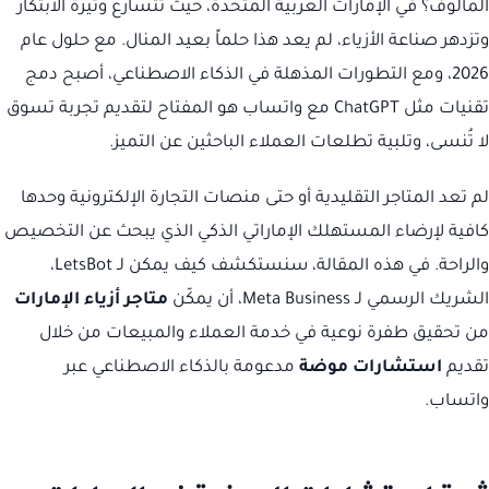
المألوف؟ في الإمارات العربية المتحدة، حيث تتسارع وتيرة الابتكار
وتزدهر صناعة الأزياء، لم يعد هذا حلماً بعيد المنال. مع حلول عام
2026، ومع التطورات المذهلة في الذكاء الاصطناعي، أصبح دمج
تقنيات مثل ChatGPT مع واتساب هو المفتاح لتقديم تجربة تسوق
لا تُنسى، وتلبية تطلعات العملاء الباحثين عن التميز.
لم تعد المتاجر التقليدية أو حتى منصات التجارة الإلكترونية وحدها
كافية لإرضاء المستهلك الإماراتي الذكي الذي يبحث عن التخصيص
والراحة. في هذه المقالة، سنستكشف كيف يمكن لـ LetsBot،
الشريك الرسمي لـ Meta Business، أن يمكّن
متاجر أزياء الإمارات
من تحقيق طفرة نوعية في خدمة العملاء والمبيعات من خلال
تقديم
استشارات موضة
مدعومة بالذكاء الاصطناعي عبر
واتساب.