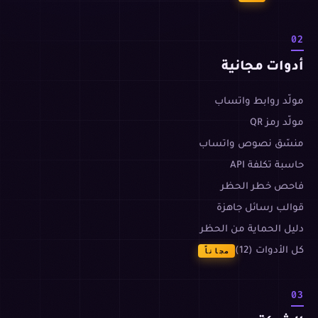
02
أدوات مجانية
مولّد روابط واتساب
مولّد رمز QR
منسّق نصوص واتساب
حاسبة تكلفة API
فاحص خطر الحظر
قوالب رسائل جاهزة
دليل الحماية من الحظر
كل الأدوات (12)
مجاناً
03