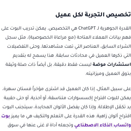
تخصيص التجربة لكل عميل
القدرة الجوهرية لـ ChatGPT هي التخصيص. يمكن تدريب البوت على
فهم بيانات العملاء المتاحة (مع مراعاة الخصوصية)، مثل سجل
الشراء السابق، العناصر التي تمت مشاهدتها، وحتى التفضيلات
التي ذكرها العميل في محادثات سابقة. هذا يسمح له بتقديم
استشارات موضة
ليست فقط دقيقة، بل أيضاً ذات صلة وثيقة
بذوق العميل وميزانيته.
على سبيل المثال، إذا كان العميل قد اشترى مؤخراً فستان سهرة،
يمكن للبوت اقتراح إكسسوارات متناسقة، أو أحذية، أو حتى حقيبة
يد تكمّل الإطلالة. وإذا كان يفضل الألوان المحايدة، سيتجنب البوت
اقتراح ألوان زاهية. هذه القدرة على التعلم والتكيف هي ما يميز
بوت
واتساب الذكاء الاصطناعي
وتجعله أداة لا غنى عنها في سوق