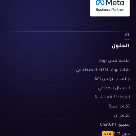
01
الحلول
منصة لتس بوت
شات بوت الذكاء الاصطناعي
واتساب بزنس API
الإرسال الجماعي
المحادثة المباشرة
تكامل سلة
تكامل زد
تطبيق ChatGPT
دليل ٢٠٢٦
NEW