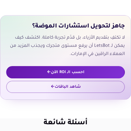
جاهز لتحويل استشارات الموضة؟
لا تكتفِ بتقديم الأزياء، بل قدّم تجربة كاملة. اكتشف كيف
يمكن لـ LetsBot أن يرفع مستوى متجرك ويجذب المزيد من
العملاء الراقين في الإمارات.
احسب الـ ROI الآن
شاهد الباقات
أسئلة شائعة