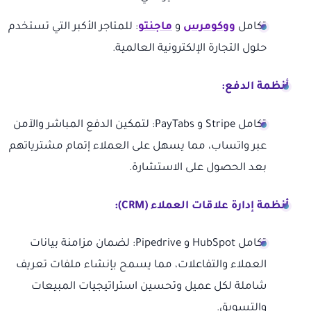
تكامل
ووكومرس
و
ماجنتو
: للمتاجر الأكبر التي تستخدم
حلول التجارة الإلكترونية العالمية.
أنظمة الدفع:
تكامل Stripe و PayTabs: لتمكين الدفع المباشر والآمن
عبر واتساب، مما يسهل على العملاء إتمام مشترياتهم
بعد الحصول على الاستشارة.
أنظمة إدارة علاقات العملاء (CRM):
تكامل HubSpot و Pipedrive: لضمان مزامنة بيانات
العملاء والتفاعلات، مما يسمح بإنشاء ملفات تعريف
شاملة لكل عميل وتحسين استراتيجيات المبيعات
والتسويق.