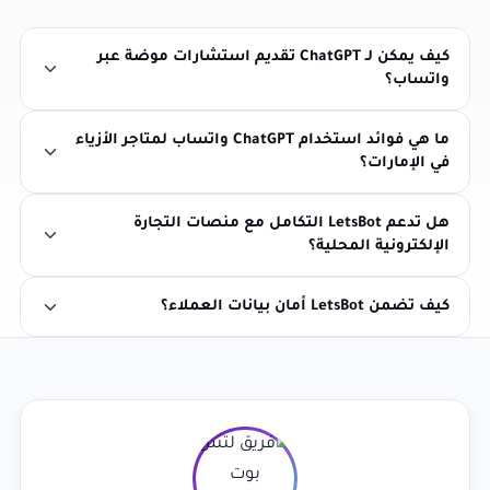
كيف يمكن لـ ChatGPT تقديم استشارات موضة عبر
واتساب؟
ما هي فوائد استخدام ChatGPT واتساب لمتاجر الأزياء
في الإمارات؟
هل تدعم LetsBot التكامل مع منصات التجارة
الإلكترونية المحلية؟
كيف تضمن LetsBot أمان بيانات العملاء؟