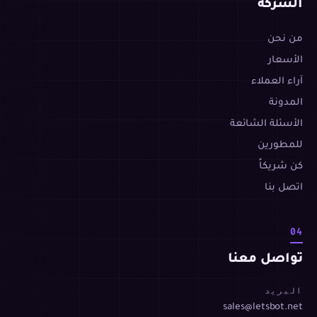
الشركة
من نحن
الأسعار
آراء العملاء
المدونة
الأسئلة الشائعة
للمطورين
كن شريكاً
اتصل بنا
04
تواصل معنا
البريد
sales@letsbot.net