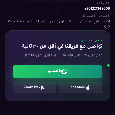
الهاتف
+201221349606
المقر المسجّل
٧١-٧٥ شارع شيلتون، كوفنت جاردن، لندن، المملكة المتحدة، WC2H
9JQ
دعم مباشر
تواصل مع فريقنا في أقل من ٣٠ ثانية
دعم عربي ٢٤/٧ على واتساب — رد فوري بدون انتظار.
واتساب
Google Play
App Store