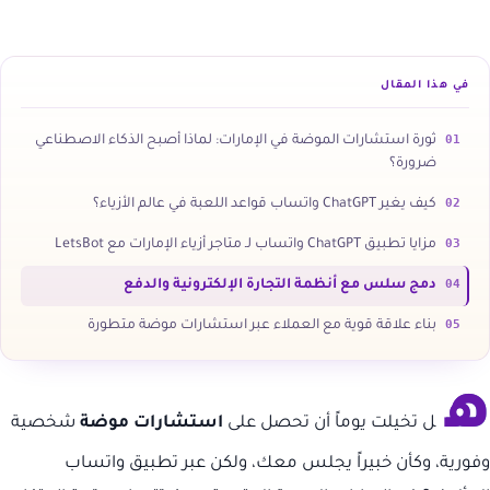
في هذا المقال
01
ثورة استشارات الموضة في الإمارات: لماذا أصبح الذكاء الاصطناعي
ضرورة؟
02
كيف يغير ChatGPT واتساب قواعد اللعبة في عالم الأزياء؟
03
مزايا تطبيق ChatGPT واتساب لـ متاجر أزياء الإمارات مع LetsBot
04
دمج سلس مع أنظمة التجارة الإلكترونية والدفع
05
بناء علاقة قوية مع العملاء عبر استشارات موضة متطورة
ه
ل تخيلت يوماً أن تحصل على
استشارات موضة
شخصية
وفورية، وكأن خبيراً يجلس معك، ولكن عبر تطبيق واتساب