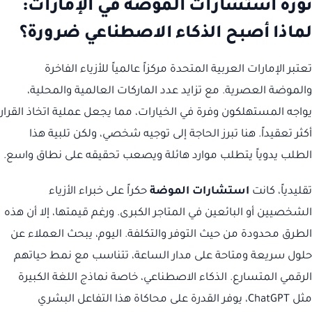
ثورة استشارات الموضة في الإمارات:
لماذا أصبح الذكاء الاصطناعي ضرورة؟
تعتبر الإمارات العربية المتحدة مركزاً عالمياً للأزياء الفاخرة
والموضة العصرية. مع تزايد عدد الماركات العالمية والمحلية،
يواجه المستهلكون وفرة في الخيارات، مما يجعل عملية اتخاذ القرار
أكثر تعقيداً. هنا تبرز الحاجة إلى توجيه شخصي، ولكن تلبية هذا
الطلب يدوياً يتطلب موارد هائلة ويصعب تحقيقه على نطاق واسع.
تقليدياً، كانت
استشارات الموضة
حكراً على خبراء الأزياء
الشخصيين أو البائعين في المتاجر الكبرى. ورغم قيمتها، إلا أن هذه
الطرق محدودة من حيث التوفر والتكلفة. اليوم، يبحث العملاء عن
حلول سريعة ومتاحة على مدار الساعة، تتناسب مع نمط حياتهم
الرقمي المتسارع. الذكاء الاصطناعي، خاصة نماذج اللغة الكبيرة
مثل ChatGPT، يوفر القدرة على محاكاة هذا التفاعل البشري