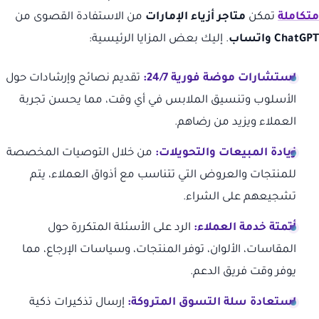
متكاملة
تمكن
متاجر أزياء الإمارات
من الاستفادة القصوى من
ChatGPT واتساب
. إليك بعض المزايا الرئيسية:
استشارات موضة فورية 24/7:
تقديم نصائح وإرشادات حول
الأسلوب وتنسيق الملابس في أي وقت، مما يحسن تجربة
العملاء ويزيد من رضاهم.
زيادة المبيعات والتحويلات:
من خلال التوصيات المخصصة
للمنتجات والعروض التي تتناسب مع أذواق العملاء، يتم
تشجيعهم على الشراء.
أتمتة خدمة العملاء:
الرد على الأسئلة المتكررة حول
المقاسات، الألوان، توفر المنتجات، وسياسات الإرجاع، مما
يوفر وقت فريق الدعم.
استعادة سلة التسوق المتروكة:
إرسال تذكيرات ذكية