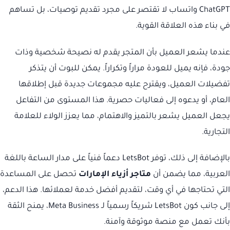
ChatGPT واتساب لا تقتصر على مجرد تقديم توصيات، بل تساهم
في بناء هذه العلاقة القوية.
عندما يشعر العميل بأن المتجر يقدم له نصيحة شخصية وذات
جودة، فإنه يميل للعودة مراراً وتكراراً. يمكن للبوت أن يتذكر
تفضيلات العميل، ويقترح عليه مجموعات جديدة قبل إطلاقها
العام، أو يدعوه إلى فعاليات حصرية. هذا المستوى من التفاعل
يجعل العميل يشعر بالتميز والاهتمام، مما يعزز الولاء للعلامة
التجارية.
بالإضافة إلى ذلك، توفر LetsBot دعماً فنياً على مدار الساعة باللغة
العربية، مما يضمن أن
متاجر أزياء الإمارات
تحصل على المساعدة
التي تحتاجها في أي وقت، لتقديم أفضل خدمة لعملائها. هذا الدعم،
إلى جانب كون LetsBot شريكاً رسمياً لـ Meta Business، يمنح الثقة
بأنك تعمل مع منصة موثوقة وآمنة.