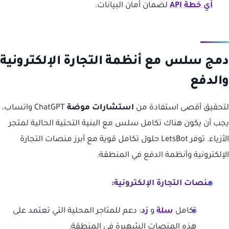
أي خطة API
لضمان أمان البيانات.
دمج سلس مع أنظمة التجارة الإلكترونية
والدفع
لتحقيق أقصى استفادة من
استشارات موضة
ChatGPT واتساب،
يجب أن يكون هناك تكامل سلس مع البنية التحتية الحالية لمتجر
الأزياء. توفر LetsBot حلول تكامل قوية مع أبرز منصات التجارة
الإلكترونية وأنظمة الدفع في المنطقة:
منصات التجارة الإلكترونية:
تكامل
سلة
و
زد
: دعم للمتاجر المحلية التي تعتمد على
هذه المنصات الشهيرة في المنطقة.