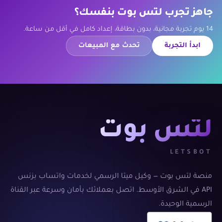
جاهز تجرب لتس بوت بنفسك؟
14 يوم تجربة مجانية، بدون بطاقة، إعداد كامل في أقل من ساعة.
ابدأ التجربة
تحدث مع المبيعات
لتس بوت
LETSBOT
منصة لتس بوت — وكيل ميتا الرسمي لخدمات واتساب بزنس
API في الشرق الأوسط. اتصل بعملائك بأمان وسرعة عبر القناة
الرسمية الوحيدة.