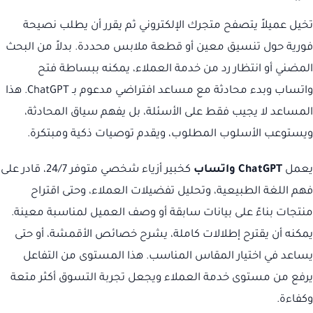
تخيل عميلاً يتصفح متجرك الإلكتروني ثم يقرر أن يطلب نصيحة
فورية حول تنسيق معين أو قطعة ملابس محددة. بدلاً من البحث
المضني أو انتظار رد من خدمة العملاء، يمكنه ببساطة فتح
واتساب وبدء محادثة مع مساعد افتراضي مدعوم بـ ChatGPT. هذا
المساعد لا يجيب فقط على الأسئلة، بل يفهم سياق المحادثة،
ويستوعب الأسلوب المطلوب، ويقدم توصيات ذكية ومبتكرة.
يعمل
ChatGPT واتساب
كخبير أزياء شخصي متوفر 24/7، قادر على
فهم اللغة الطبيعية، وتحليل تفضيلات العملاء، وحتى اقتراح
منتجات بناءً على بيانات سابقة أو وصف العميل لمناسبة معينة.
يمكنه أن يقترح إطلالات كاملة، يشرح خصائص الأقمشة، أو حتى
يساعد في اختيار المقاس المناسب. هذا المستوى من التفاعل
يرفع من مستوى خدمة العملاء ويجعل تجربة التسوق أكثر متعة
وكفاءة.