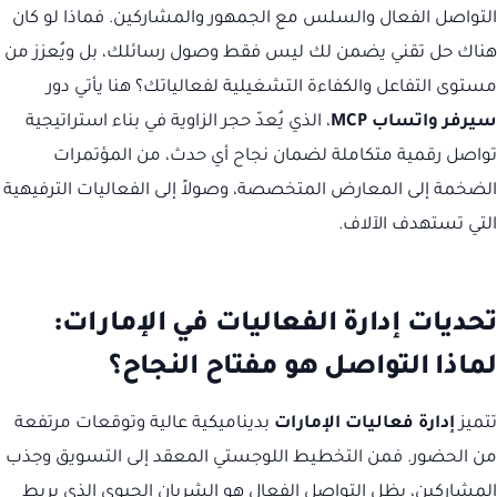
التواصل الفعال والسلس مع الجمهور والمشاركين. فماذا لو كان
هناك حل تقني يضمن لك ليس فقط وصول رسائلك، بل ويُعزز من
مستوى التفاعل والكفاءة التشغيلية لفعالياتك؟ هنا يأتي دور
سيرفر واتساب MCP
، الذي يُعدّ حجر الزاوية في بناء استراتيجية
تواصل رقمية متكاملة لضمان نجاح أي حدث، من المؤتمرات
الضخمة إلى المعارض المتخصصة، وصولاً إلى الفعاليات الترفيهية
التي تستهدف الآلاف.
تحديات إدارة الفعاليات في الإمارات:
لماذا التواصل هو مفتاح النجاح؟
تتميز
إدارة فعاليات الإمارات
بديناميكية عالية وتوقعات مرتفعة
من الحضور. فمن التخطيط اللوجستي المعقد إلى التسويق وجذب
المشاركين، يظل التواصل الفعال هو الشريان الحيوي الذي يربط