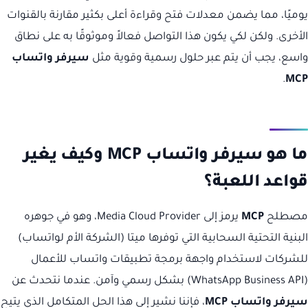
يوميًا، مما يضمن معدلات فتح وقراءة أعلى بكثير مقارنة بالقنوات
الأخرى. ولكن لكي يكون هذا التواصل فعالاً وموثوقًا به على نطاق
واسع، يجب أن يتم عبر حلول رسمية وقوية مثل
سيرفر واتساب
.
MCP
ما هو سيرفر واتساب MCP وكيف يغير
قواعد اللعبة؟
مصطلح
MCP
يرمز إلى Media Cloud Provider، وهو في جوهره
البنية التحتية السحابية التي توفرها ميتا (الشركة الأم لواتساب)
للشركات لاستخدام واجهة برمجة تطبيقات واتساب للأعمال
(WhatsApp Business API) بشكل رسمي وآمن. عندما نتحدث عن
سيرفر واتساب MCP
، فإننا نشير إلى هذا الحل المتكامل الذي يتيح