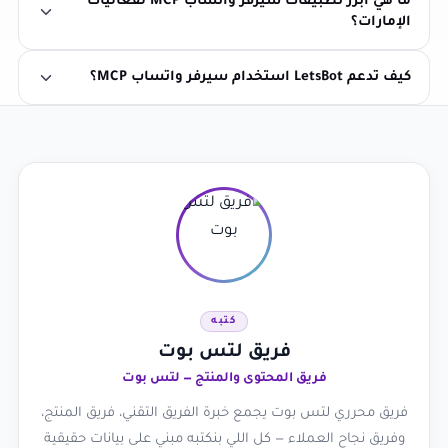
ما هي أبرز تطبيقات سيرفر واتساب MCP لفعاليات
الإمارات؟
كيف تدعم LetsBot استخدام سيرفر واتساب MCP؟
كتبه
فريق لتس بوت
فريق المحتوى والمنتج — لتس بوت
فريق محرري لتس بوت يجمع خبرة الفريق التقني، فريق المنتج،
وفريق نجاح العملاء — كل اللي بنكتبه مبني على بيانات حقيقية