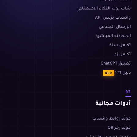
شات بوت الذكاء الاصطناعي
واتساب بزنس API
الإرسال الجماعي
المحادثة المباشرة
تكامل سلة
تكامل زد
تطبيق ChatGPT
دليل ٢٠٢٦
NEW
02
أدوات مجانية
مولّد روابط واتساب
مولّد رمز QR