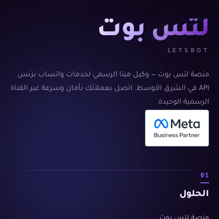
لتس بوت
LETSBOT
منصة لتس بوت — وكيل ميتا الرسمي لخدمات واتساب بزنس
API في الشرق الأوسط. اتصل بعملائك بأمان وسرعة عبر القناة
الرسمية الوحيدة.
01
الحلول
منصة لتس بوت