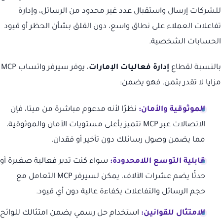
للشركات إرسال واستقبال عدد غير محدود من الرسائل، وإدارة
تفاعلات العملاء على نطاق واسع، دون القلق بشأن الحظر أو قيود
الحسابات الشخصية.
بالنسبة لقطاع
إدارة فعاليات الإمارات
، يوفر سيرفر واتساب MCP
مزايا لا تقدر بثمن. فهو يضمن:
الموثوقية والأمان:
نظرًا لأنه مدعوم مباشرة من ميتا، فإن
الاتصالات عبر MCP تتميز بأعلى مستويات الأمان والموثوقية،
مما يضمن وصول رسائلك دون تأخير أو فقدان.
قابلية التوسع اللامحدودة:
سواء كنت تدير فعالية صغيرة أو
حدثًا يضم عشرات الآلاف، يمكن لسيرفر MCP التعامل مع
حجم الرسائل والتفاعلات بكفاءة عالية دون أي قيود.
الامتثال للقوانين:
استخدام حل رسمي يضمن امتثالك للوائح