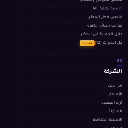
منسّق نصوص واتساب
حاسبة تكلفة API
فاحص خطر الحظر
قوالب رسائل جاهزة
دليل الحماية من الحظر
كل الأدوات (12)
مجاناً
03
الشركة
من نحن
الأسعار
آراء العملاء
المدونة
الأسئلة الشائعة