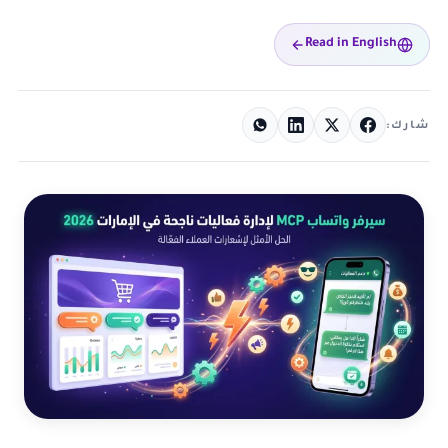
Read in English
شارك: