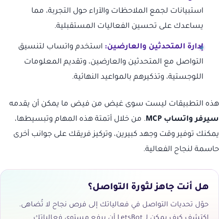
استبيانات لجمع الملاحظات والآراء حول التجربة، مما
يساعدك على تحسين الفعاليات المستقبلية.
إدارة المتحدثين والعارضين:
استخدم واتساب لتنسيق
التواصل مع المتحدثين والعارضين، وتقديم المعلومات
اللوجستية، وتذكيرهم بالمواعيد النهائية.
هذه التطبيقات ليست سوى غيض من فيض ما يمكن أن يقدمه
سيرفر واتساب MCP
. من خلال أتمتة هذه المهام وتبسيطها،
يمكنك توفير وقت وجهد كبيرين، وتركيز فريقك على جوانب أخرى
حاسمة لنجاح الفعالية.
هل أنت جاهز لثورة التواصل؟
حوّل تحديات التواصل في فعالياتك إلى فرص نجاح لا تُضاهى.
اكتشف كيف يمكن لـ LetsBot أن يرفع مستوى فعالياتك