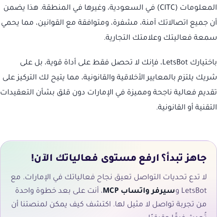
المعلومات (CITC) في السعودية، وغيرها في المنطقة. هذا يضمن
أن جميع اتصالاتك آمنة، مشفرة، ومتوافقة مع القوانين، مما يحمي
سمعة فعاليتك وعلامتك التجارية.
باختيارك LetsBot، فإنك لا تحصل فقط على أداة قوية، بل على
شريك يلتزم بالمعايير الأخلاقية والقانونية، مما يتيح لك التركيز على
تقديم فعالية ناجحة ومميزة في الإمارات دون قلق بشأن التعقيدات
التقنية أو القانونية.
جاهز تبدأ؟ ارفع مستوى فعالياتك الآن!
لا تدع تحديات التواصل تعيق نجاح فعالياتك في الإمارات. مع
LetsBot و
سيرفر واتساب MCP
، أنت على بعد خطوة واحدة
من تجربة تواصل لا مثيل لها. اكتشف كيف يمكن لمنصتنا أن