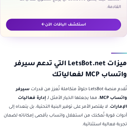
القادمة.
استكشف الباقات الآن
ميزات LetsBot.net التي تدعم سيرفر
واتساب MCP لفعالياتك
تُقدم منصة LetsBot حلولاً متكاملة تُعزز من قدرات
سيرفر
واتساب MCP
، مما يجعلها الخيار الأمثل لـ
إدارة فعاليات
الإمارات
. لا يقتصر الأمر على توفير البنية التحتية، بل يتعداه إلى
أدوات قوية تُمكنك من استغلال واتساب بأقصى إمكاناته لضمان
تجربة فعالية استثنائية.