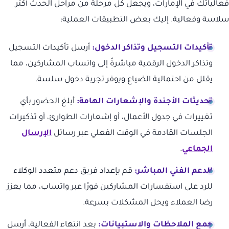
فعالياتك في الإمارات، ويجعل كل مرحلة من مراحل الحدث أكثر
سلاسة وفعالية. إليك بعض التطبيقات العملية:
تأكيدات التسجيل وتذاكر الدخول:
أرسل تأكيدات التسجيل
وتذاكر الدخول الرقمية مباشرةً إلى واتساب المشاركين، مما
يقلل من احتمالية الضياع ويوفر تجربة دخول سلسة.
تحديثات الأجندة والإشعارات الهامة:
أبلغ الحضور بأي
تغييرات في جدول الأعمال، أو إشعارات الطوارئ، أو تذكيرات
الجلسات القادمة في الوقت الفعلي عبر رسائل
الإرسال
الجماعي
.
الدعم الفني المباشر:
قم بإعداد فريق دعم متعدد الوكلاء
للرد على استفسارات المشاركين فورًا عبر واتساب، مما يعزز
رضا العملاء ويحل المشكلات بسرعة.
جمع الملاحظات والاستبيانات:
بعد انتهاء الفعالية، أرسل