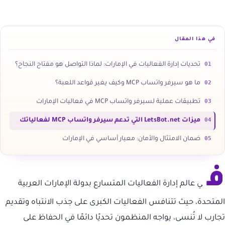
في هذا المقال
01
تحديات إدارة الفعاليات في الإمارات: لماذا التواصل هو مفتاح النجاح؟
02
ما هو سيرفر واتساب MCP وكيف يغير قواعد اللعبة؟
03
تطبيقات عملية لسيرفر واتساب MCP في فعاليات الإمارات
04
ميزات LetsBot.net التي تدعم سيرفر واتساب MCP لفعالياتك
05
ضمان الامتثال والأمان: معيار أساسي في الإمارات
ف
ي عالم إدارة الفعاليات المتسارع بدولة الإمارات العربية
المتحدة، حيث تتنافس الفعاليات الكبرى على جذب الانتباه وتقديم
تجارب لا تُنسى، يواجه المنظمون تحديًا دائمًا في الحفاظ على